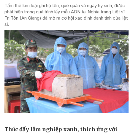
Tấm thẻ kim loại ghi họ tên, quê quán và ngày hy sinh, được
phát hiện trong quá trình lấy mẫu ADN tại Nghĩa trang Liệt sĩ
Tri Tôn (An Giang) đã mở ra cơ hội xác định danh tính của liệt
sĩ.
Thúc đẩy lâm nghiệp xanh, thích ứng với