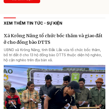
XEM THÊM TIN TỨC - SỰ KIỆN
Xã Krông Năng tổ chức bốc thăm và giao đất
ở cho đồng bào DTTS
UBND xã Krông Năng, tỉnh Đắk Lắk vừa tổ chức bốc thăm,
bố trí đất ở cho 13 hộ đồng bào DTTS thuộc diện hộ nghèo,
hộ cận nghèo trên địa bàn xã.