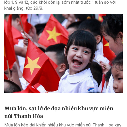
lớp 1, 9 và 12, các khối còn lại sớm nhất trước 1 tuần so với
khai giảng, tức 29/8.
Mưa lớn, sạt lở đe dọa nhiều khu vực miền
núi Thanh Hóa
Mưa lớn kéo dài khiến nhiều khu vực miền núi Thanh Hóa xảy