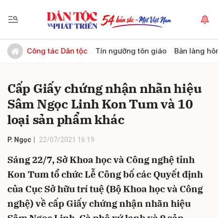
Gửi bình luận
Công tác Dân tộc
Tín ngưỡng tôn giáo
Bản làng hô
Cấp Giấy chứng nhận nhãn hiệu
Sâm Ngọc Linh Kon Tum và 10
loại sản phẩm khác
P. Ngọc
22/07/2021 16:19
Hủy
Gửi
Sáng 22/7, Sở Khoa học và Công nghệ tỉnh
Kon Tum tổ chức Lễ Công bố các Quyết định
của Cục Sở hữu trí tuệ (Bộ Khoa học và Công
nghệ) về cấp Giấy chứng nhận nhãn hiệu