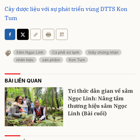
Cây dược liệu với sự phát triển vùng DTTS Kon
Tum
Sâm Ngọc Linh
Cà phê xứ lạnh
Giấy chứng nhận
nhãn hiệu
sản phẩm
Kon Tum
BÀI LIÊN QUAN
Tri thức dân gian về sâm
Ngọc Linh: Nâng tầm
thương hiệu sâm Ngọc
Linh (Bài cuối)