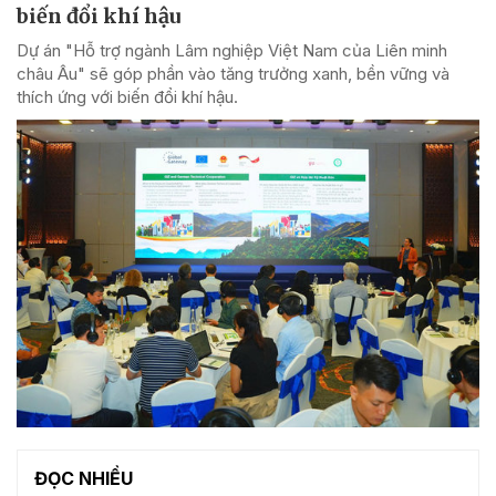
biến đổi khí hậu
Dự án "Hỗ trợ ngành Lâm nghiệp Việt Nam của Liên minh
châu Âu" sẽ góp phần vào tăng trưởng xanh, bền vững và
thích ứng với biến đổi khí hậu.
ĐỌC NHIỀU