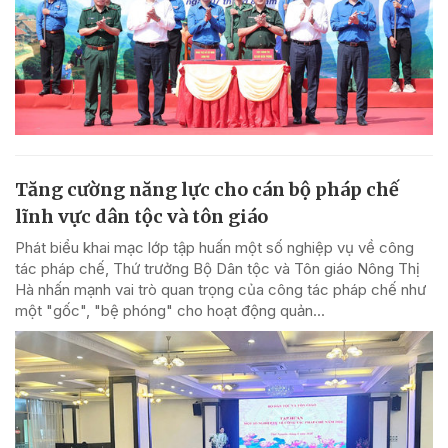
Tăng cường năng lực cho cán bộ pháp chế
lĩnh vực dân tộc và tôn giáo
Phát biểu khai mạc lớp tập huấn một số nghiệp vụ về công
tác pháp chế, Thứ trưởng Bộ Dân tộc và Tôn giáo Nông Thị
Hà nhấn mạnh vai trò quan trọng của công tác pháp chế như
một "gốc", "bệ phóng" cho hoạt động quản...