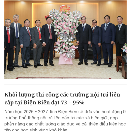
Khối lượng thi công các trường nội trú liên
cấp tại Điện Biên đạt 73 - 95%
Năm học 2026 - 2027, tỉnh Điện Biên sẽ đưa vào hoạt động 9
trường Phổ thông nội trú liên cấp tại các xã biên giới, góp
phần nâng cao chất lượng giáo dục và cải thiện điều kiện học
tập cho học sinh vùng khó khăn.