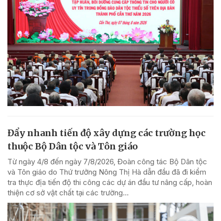
Đẩy nhanh tiến độ xây dựng các trường học
thuộc Bộ Dân tộc và Tôn giáo
Từ ngày 4/8 đến ngày 7/8/2026, Đoàn công tác Bộ Dân tộc
và Tôn giáo do Thứ trưởng Nông Thị Hà dẫn đầu đã đi kiểm
tra thực địa tiến độ thi công các dự án đầu tư nâng cấp, hoàn
thiện cơ sở vật chất tại các trường...