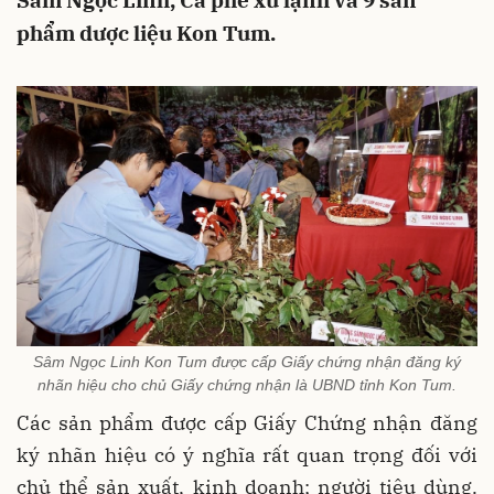
Sâm Ngọc Linh, Cà phê xứ lạnh và 9 sản
phẩm dược liệu Kon Tum.
Sâm Ngọc Linh Kon Tum được cấp Giấy chứng nhận đăng ký
nhãn hiệu cho chủ Giấy chứng nhận là UBND tỉnh Kon Tum.
Các sản phẩm được cấp Giấy Chứng nhận đăng
ký nhãn hiệu có ý nghĩa rất quan trọng đối với
chủ thể sản xuất, kinh doanh; người tiêu dùng.