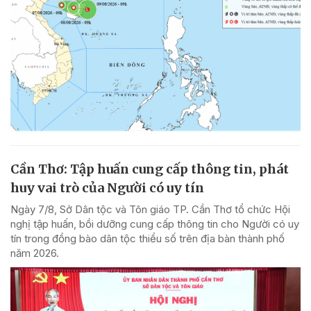
Cần Thơ: Tập huấn cung cấp thông tin, phát
huy vai trò của Người có uy tín
Ngày 7/8, Sở Dân tộc và Tôn giáo TP. Cần Thơ tổ chức Hội
nghị tập huấn, bồi dưỡng cung cấp thông tin cho Người có uy
tín trong đồng bào dân tộc thiểu số trên địa bàn thành phố
năm 2026.