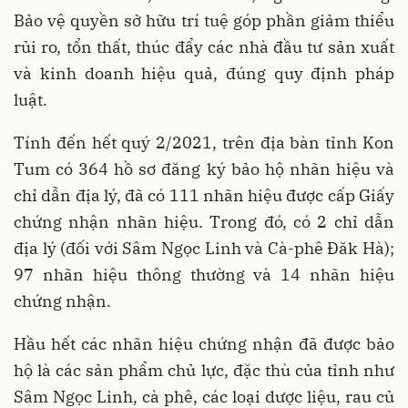
Bảo vệ quyền sở hữu trí tuệ góp phần giảm thiểu
rủi ro, tổn thất, thúc đẩy các nhà đầu tư sản xuất
và kinh doanh hiệu quả, đúng quy định pháp
luật.
Tính đến hết quý 2/2021, trên địa bàn tỉnh Kon
Tum có 364 hồ sơ đăng ký bảo hộ nhãn hiệu và
chỉ dẫn địa lý, đã có 111 nhãn hiệu được cấp Giấy
chứng nhận nhãn hiệu. Trong đó, có 2 chỉ dẫn
địa lý (đối với Sâm Ngọc Linh và Cà-phê Đăk Hà);
97 nhãn hiệu thông thường và 14 nhãn hiệu
chứng nhận.
Hầu hết các nhãn hiệu chứng nhận đã được bảo
hộ là các sản phẩm chủ lực, đặc thù của tỉnh như
Sâm Ngọc Linh, cà phê, các loại dược liệu, rau củ