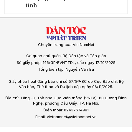
tỉnh
Chuyên trang của VietNamNet
Cơ quan chủ quản: Bộ Dân tộc và Tôn giáo
Số giấy phép: 146/GP-BVHTTDL, cấp ngày 17/10/2025
Tổng biên tập: Nguyễn Văn Bá
Giấy phép hoạt động báo chí số 57/GP-BC do Cục Báo chí, Bộ
Văn hóa, Thể thao và Du lịch cấp ngày 06/11/2025.
Địa chỉ: Tầng 18, Toà nhà Cục Viễn thông (VNTA), 68 Dương Đình
Nghệ, phường Cầu Giấy, TP. Hà Nội.
Điện thoại: 02437674981
Email: vietnamnet@vietnamnet.vn