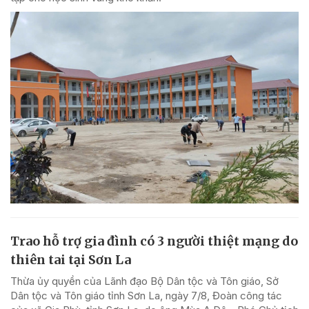
Trao hỗ trợ gia đình có 3 người thiệt mạng do
thiên tai tại Sơn La
Thừa ủy quyền của Lãnh đạo Bộ Dân tộc và Tôn giáo, Sở
Dân tộc và Tôn giáo tỉnh Sơn La, ngày 7/8, Đoàn công tác