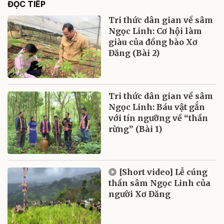
ĐỌC TIẾP
Tri thức dân gian về sâm
Ngọc Linh: Cơ hội làm
giàu của đồng bào Xơ
Đăng (Bài 2)
Tri thức dân gian về sâm
Ngọc Linh: Báu vật gắn
với tín ngưỡng về “thần
rừng” (Bài 1)
[Short video] Lễ cúng
thần sâm Ngọc Linh của
người Xơ Đăng