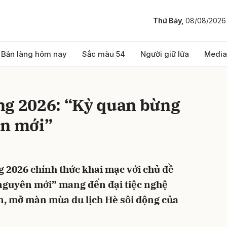
Thứ Bảy,
08/08/2026
bình luận
Bản làng hôm nay
Sắc màu 54
Người giữ lửa
Media
ng 2026: “Kỳ quan bừng
ên mới”
g 2026 chính thức khai mạc với chủ đề
Hủy
G
nguyên mới” mang đến đại tiệc nghệ
n, mở màn mùa du lịch Hè sôi động của