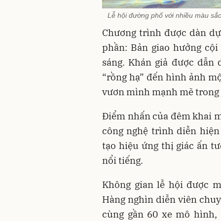
Lễ hội đường phố với nhiều màu sắc,
Chương trình được dàn dự
phần: Bản giao hưởng cội
sáng. Khán giả được dẫn 
“rồng hạ” đến hình ảnh mộ
vươn mình mạnh mẽ trong 
Điểm nhấn của đêm khai mạ
công nghệ trình diễn hiện
tạo hiệu ứng thị giác ấn t
nổi tiếng.
Không gian lễ hội được m
Hàng nghìn diễn viên chu
cùng gần 60 xe mô hình, 