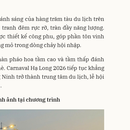
ánh sáng của hàng trăm tàu du lịch trên
 tranh đêm rực rỡ, tràn đầy năng lượng.
ợc thiết kế công phu, góp phần tôn vinh
ng mỏ trong dòng chảy hội nhập.
 màn pháo hoa tầm cao và tầm thấp đánh
è. Carnaval Hạ Long 2026 tiếp tục khẳng
inh trở thành trung tâm du lịch, lễ hội
.
nh ảnh tại chương trình