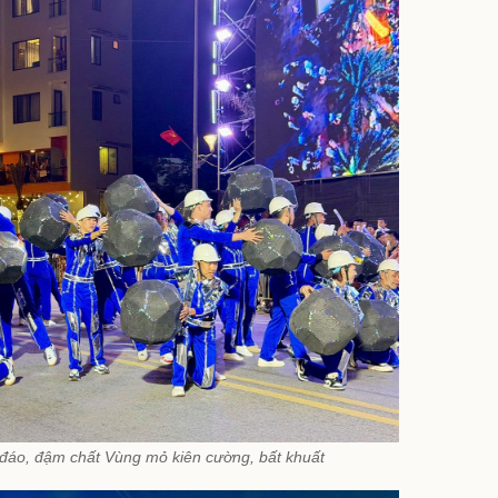
đáo, đậm chất Vùng mỏ kiên cường, bất khuất