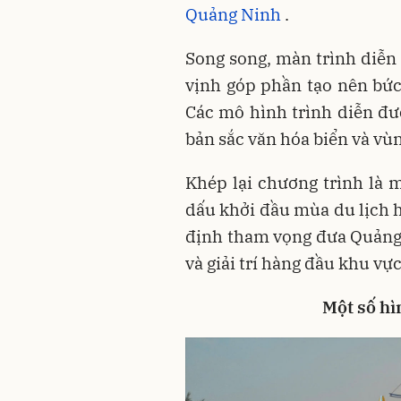
Quảng Ninh
.
Song song, màn trình diễn 
vịnh góp phần tạo nên bức
Các mô hình trình diễn đư
bản sắc văn hóa biển và vù
Khép lại chương trình là
dấu khởi đầu mùa du lịch h
định tham vọng đưa Quảng N
và giải trí hàng đầu khu vực
Một số hì