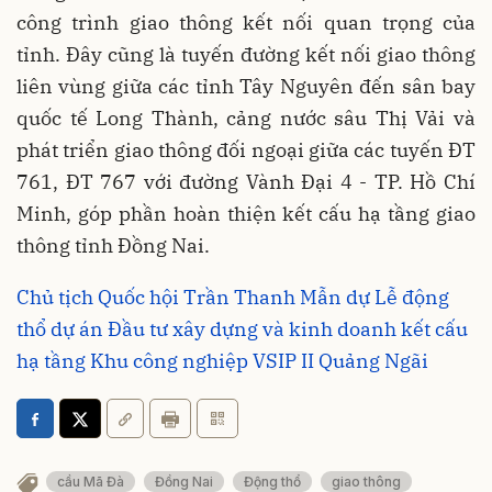
công trình giao thông kết nối quan trọng của
tỉnh. Đây cũng là tuyến đường kết nối giao thông
liên vùng giữa các tỉnh Tây Nguyên đến sân bay
quốc tế Long Thành, cảng nước sâu Thị Vải và
phát triển giao thông đối ngoại giữa các tuyến ĐT
761, ĐT 767 với đường Vành Đại 4 - TP. Hồ Chí
Minh, góp phần hoàn thiện kết cấu hạ tầng giao
thông tỉnh Đồng Nai.
Chủ tịch Quốc hội Trần Thanh Mẫn dự Lễ động
thổ dự án Đầu tư xây dựng và kinh doanh kết cấu
hạ tầng Khu công nghiệp VSIP II Quảng Ngãi
cầu Mã Đà
Đồng Nai
Động thổ
giao thông