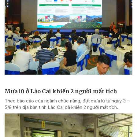
Mưa lũ ở Lào Cai khiến 2 người mất tích
Theo báo cáo của ngành chức năng, đợt mưa lũ từ ngày 3 -
5/8 trên địa bàn tỉnh Lào Cai đã khiến 2 người mất tích.