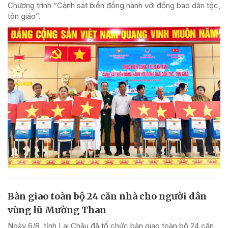
Chương trình “Cảnh sát biển đồng hành với đồng bào dân tộc,
tôn giáo”.
Bàn giao toàn bộ 24 căn nhà cho người dân
vùng lũ Mường Than
Ngày 6/8, tỉnh Lai Châu đã tổ chức bàn giao toàn bộ 24 căn