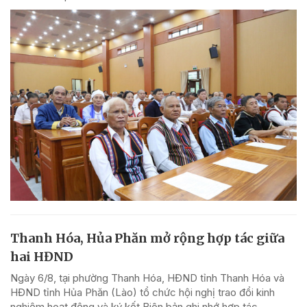
Thanh Hóa, Hủa Phăn mở rộng hợp tác giữa
hai HĐND
Ngày 6/8, tại phường Thanh Hóa, HĐND tỉnh Thanh Hóa và
HĐND tỉnh Hủa Phăn (Lào) tổ chức hội nghị trao đổi kinh
nghiệm hoạt động và ký kết Biên bản ghi nhớ hợp tác.