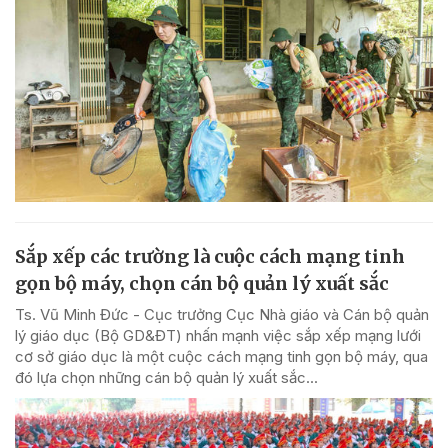
Sắp xếp các trường là cuộc cách mạng tinh
gọn bộ máy, chọn cán bộ quản lý xuất sắc
Ts. Vũ Minh Đức - Cục trưởng Cục Nhà giáo và Cán bộ quản
lý giáo dục (Bộ GD&ĐT) nhấn mạnh việc sắp xếp mạng lưới
cơ sở giáo dục là một cuộc cách mạng tinh gọn bộ máy, qua
đó lựa chọn những cán bộ quản lý xuất sắc...