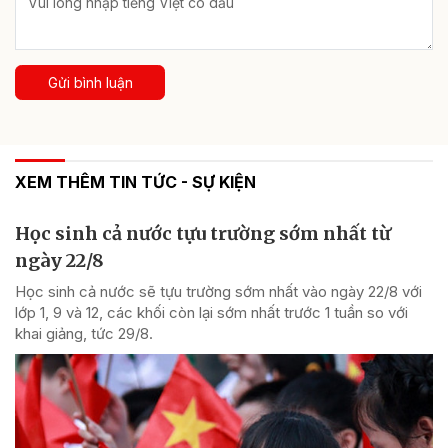
Gửi bình luận
XEM THÊM TIN TỨC - SỰ KIỆN
Học sinh cả nước tựu trường sớm nhất từ
ngày 22/8
Học sinh cả nước sẽ tựu trường sớm nhất vào ngày 22/8 với
lớp 1, 9 và 12, các khối còn lại sớm nhất trước 1 tuần so với
khai giảng, tức 29/8.