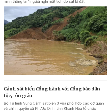
minh thông tin 1 người nghi mất tích do sạt lở đất.
Cảnh sát biển đồng hành với đồng bào dân
tộc, tôn giáo
Bộ Tư lệnh Vùng Cảnh sát biển 3 vừa phối hợp các cơ quan
và chính quyền xã Phước Dinh, tỉnh Khánh Hòa tổ chức