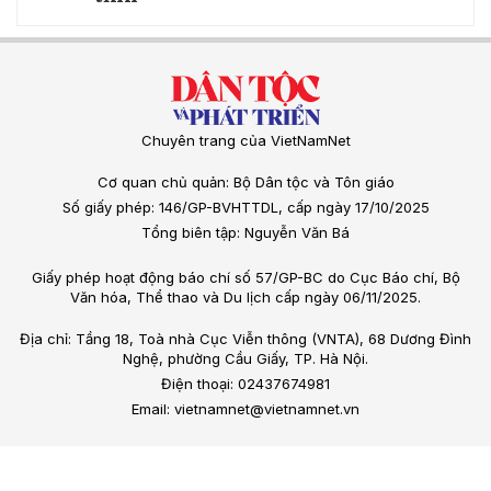
Chuyên trang của VietNamNet
Cơ quan chủ quản: Bộ Dân tộc và Tôn giáo
Số giấy phép: 146/GP-BVHTTDL, cấp ngày 17/10/2025
Tổng biên tập: Nguyễn Văn Bá
Giấy phép hoạt động báo chí số 57/GP-BC do Cục Báo chí, Bộ
Văn hóa, Thể thao và Du lịch cấp ngày 06/11/2025.
Địa chỉ: Tầng 18, Toà nhà Cục Viễn thông (VNTA), 68 Dương Đình
Nghệ, phường Cầu Giấy, TP. Hà Nội.
Điện thoại: 02437674981
Email: vietnamnet@vietnamnet.vn