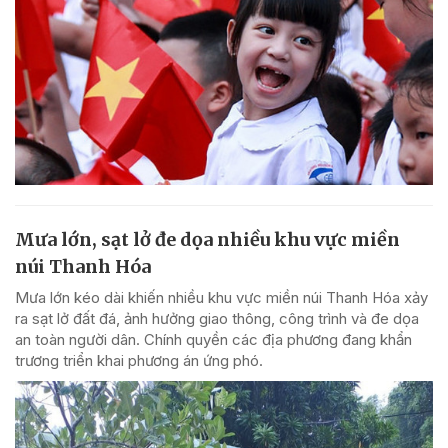
Mưa lớn, sạt lở đe dọa nhiều khu vực miền
núi Thanh Hóa
Mưa lớn kéo dài khiến nhiều khu vực miền núi Thanh Hóa xảy
ra sạt lở đất đá, ảnh hưởng giao thông, công trình và đe dọa
an toàn người dân. Chính quyền các địa phương đang khẩn
trương triển khai phương án ứng phó.