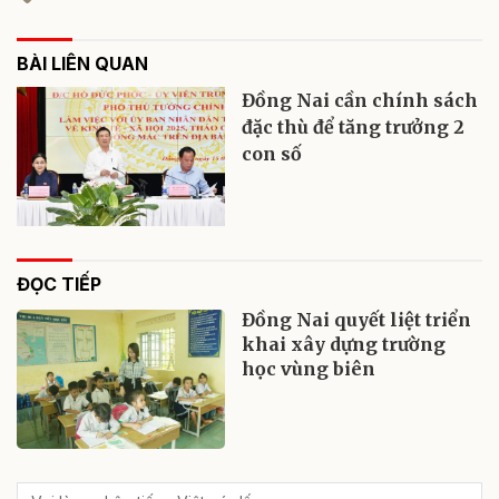
BÀI LIÊN QUAN
Đồng Nai cần chính sách
đặc thù để tăng trưởng 2
con số
ĐỌC TIẾP
Đồng Nai quyết liệt triển
khai xây dựng trường
học vùng biên