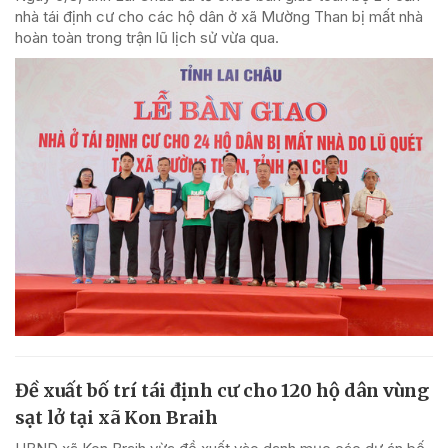
nhà tái định cư cho các hộ dân ở xã Mường Than bị mất nhà
hoàn toàn trong trận lũ lịch sử vừa qua.
Đề xuất bố trí tái định cư cho 120 hộ dân vùng
sạt lở tại xã Kon Braih