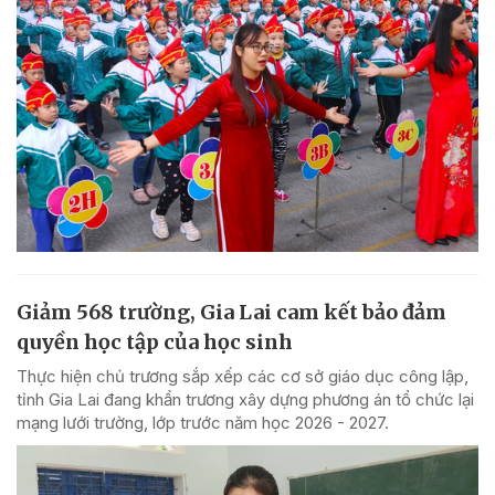
Giảm 568 trường, Gia Lai cam kết bảo đảm
quyền học tập của học sinh
Thực hiện chủ trương sắp xếp các cơ sở giáo dục công lập,
tỉnh Gia Lai đang khẩn trương xây dựng phương án tổ chức lại
mạng lưới trường, lớp trước năm học 2026 - 2027.