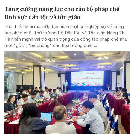
Tăng cường năng lực cho cán bộ pháp chế
lĩnh vực dân tộc và tôn giáo
Phát biểu khai mạc lớp tập huấn một số nghiệp vụ về công
tác pháp chế, Thứ trưởng Bộ Dân tộc và Tôn giáo Nông Thị
Hà nhấn mạnh vai trò quan trọng của công tác pháp chế như
một "gốc", "bệ phóng" cho hoạt động quản...