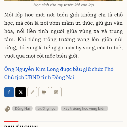
Học sinh rửa tay trước khi vào lớp
Một lớp học mới nơi biên giới không chỉ là chỗ
học, mà còn là nơi ươm mầm tri thức, giữ gìn văn
hóa, nối liền tình người giữa vùng xa và trung
tâm. Khi tiếng trống trường vang lên giữa núi
rừng, đó cũng là tiếng gọi của hy vọng, của trí tuệ,
vượt qua mọi cột mốc biên giới.
Ông Nguyễn Kim Long được bầu giữ chức Phó
Chủ tịch UBND tỉnh Đồng Nai
Đồng Nai
trường học
xây trường học vùng biên