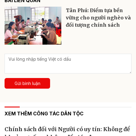
BÀI LIÊN QUAN
Tân Phú: Điểm tựa bền
vững cho người nghèo và
đối tượng chính sách
Gửi bình luận
XEM THÊM CÔNG TÁC DÂN TỘC
Chính sách đối với Người có uy tín: Không để