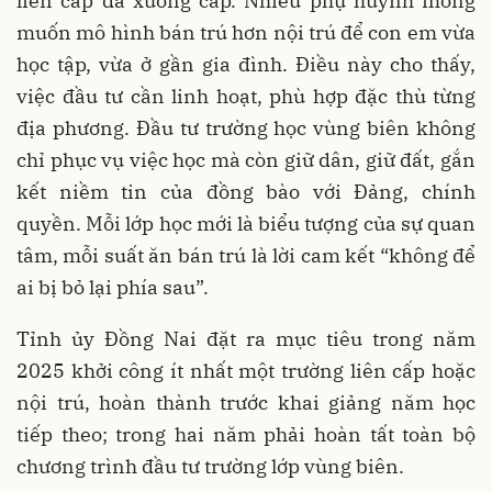
liên cấp đã xuống cấp. Nhiều phụ huynh mong
muốn mô hình bán trú hơn nội trú để con em vừa
học tập, vừa ở gần gia đình. Điều này cho thấy,
việc đầu tư cần linh hoạt, phù hợp đặc thù từng
địa phương. Đầu tư trường học vùng biên không
chỉ phục vụ việc học mà còn giữ dân, giữ đất, gắn
kết niềm tin của đồng bào với Đảng, chính
quyền. Mỗi lớp học mới là biểu tượng của sự quan
tâm, mỗi suất ăn bán trú là lời cam kết “không để
ai bị bỏ lại phía sau”.
Tỉnh ủy Đồng Nai đặt ra mục tiêu trong năm
2025 khởi công ít nhất một trường liên cấp hoặc
nội trú, hoàn thành trước khai giảng năm học
tiếp theo; trong hai năm phải hoàn tất toàn bộ
chương trình đầu tư trường lớp vùng biên.