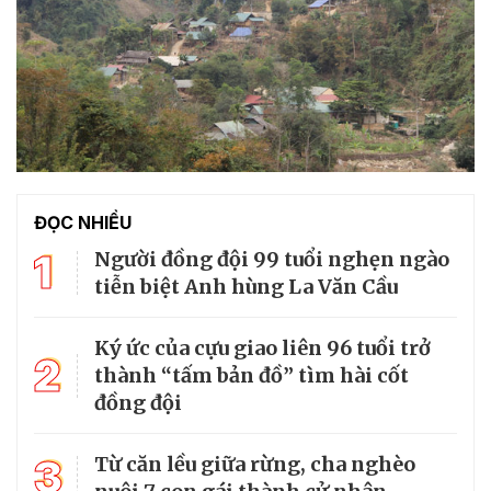
ĐỌC NHIỀU
1
Người đồng đội 99 tuổi nghẹn ngào
tiễn biệt Anh hùng La Văn Cầu
Ký ức của cựu giao liên 96 tuổi trở
2
thành “tấm bản đồ” tìm hài cốt
đồng đội
3
Từ căn lều giữa rừng, cha nghèo