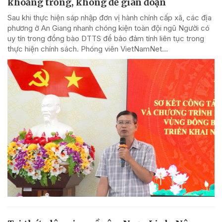
khoảng trống, không để gián đoạn
Sau khi thực hiện sáp nhập đơn vị hành chính cấp xã, các địa
phương ở An Giang nhanh chóng kiện toàn đội ngũ Người có
uy tín trong đồng bào DTTS để bảo đảm tính liên tục trong
thực hiện chính sách. Phóng viên VietNamNet...