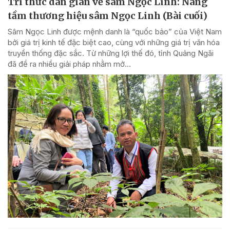
Tri thức dân gian về sâm Ngọc Linh: Nâng
tầm thương hiệu sâm Ngọc Linh (Bài cuối)
Sâm Ngọc Linh được mệnh danh là “quốc bảo” của Việt Nam
bởi giá trị kinh tế đặc biệt cao, cùng với những giá trị văn hóa
truyền thống đặc sắc. Từ những lợi thế đó, tỉnh Quảng Ngãi
đã đề ra nhiều giải pháp nhằm mở...