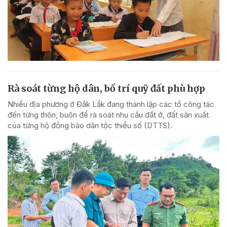
Rà soát từng hộ dân, bố trí quỹ đất phù hợp
Nhiều địa phương ở Đắk Lắk đang thành lập các tổ công tác
đến từng thôn, buôn để rà soát nhu cầu đất ở, đất sản xuất
của từng hộ đồng bào dân tộc thiểu số (DTTS).