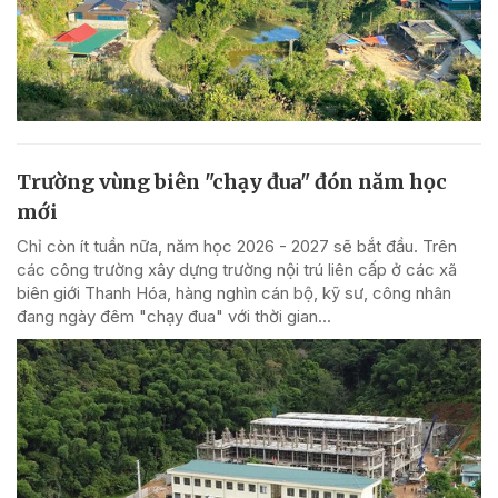
Trường vùng biên "chạy đua" đón năm học
mới
Chỉ còn ít tuần nữa, năm học 2026 - 2027 sẽ bắt đầu. Trên
các công trường xây dựng trường nội trú liên cấp ở các xã
biên giới Thanh Hóa, hàng nghìn cán bộ, kỹ sư, công nhân
đang ngày đêm "chạy đua" với thời gian...