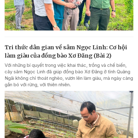
Tri thức dân gian về sâm Ngọc Linh: Cơ hội
làm giàu của đồng bào Xơ Đăng (Bài 2)
Với những bí quyết trong việc khai thác, trồng và chế biến,
cây sâm Ngọc Linh đã giúp đồng bào Xơ Đăng ở tỉnh Quảng
Ngãi không chỉ thoát nghèo, vươn lên làm giàu, mà ngày càng
gắn bó với rừng, với thiên nhiên.