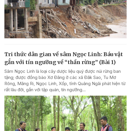
Tri thức dân gian về sâm Ngọc Linh: Báu vật
gắn với tín ngưỡng về “thần rừng” (Bài 1)
Sâm Ngọc Linh là loại cây dược liệu quý được núi rừng ban
tặng; được đồng bào Xơ Đăng ở các xã Đăk Sao, Tu Mơ
Rông, Măng Ri, Ngọc Linh, Xốp, tỉnh Quảng Ngãi phát hiện từ
rất lâu đời, gắn với tập quán, tín ngưỡng...