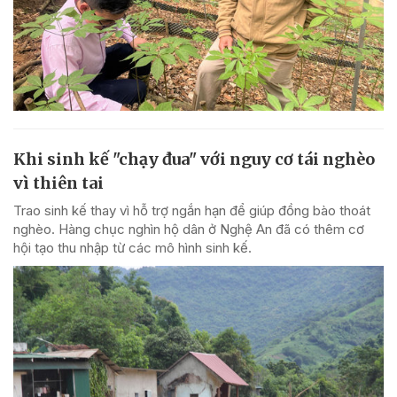
Khi sinh kế "chạy đua" với nguy cơ tái nghèo
vì thiên tai
Trao sinh kế thay vì hỗ trợ ngắn hạn để giúp đồng bào thoát
nghèo. Hàng chục nghìn hộ dân ở Nghệ An đã có thêm cơ
hội tạo thu nhập từ các mô hình sinh kế.