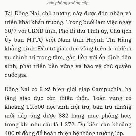
các phòng xuống cấp
Tại Đồng Nai, chủ trương này được đón nhận và
triển khai khẩn trương. Trong buổi làm việc ngày
30/7 với UBND tỉnh, Phó Bí thư Tỉnh ủy, Chủ tịch
Ủy ban MTTQ Việt Nam tỉnh Huỳnh Thị Hằng
khẳng định: Đầu tư giáo dục vùng biên là nhiệm
vụ chính trị trọng tâm, gắn liền với ổn định dân
sinh, phát triển bền vững và bảo vệ chủ quyền
quốc gia.
Đồng Nai có 8 xã biên giới giáp Campuchia, hạ
tầng giáo dục còn thiếu thốn. Toàn vùng có
khoảng 10.500 học sinh nội trú, bán trú nhưng
mới đáp ứng được 882 hạng mục phòng học,
trong khi nhu cầu là 1.272. Dự kiến cần khoảng
400 tỷ đồng để hoàn thiện hệ thống trường lớp.