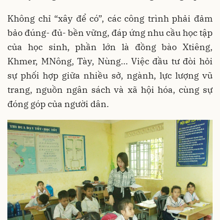
Không chỉ “xây để có”, các công trình phải đảm
bảo đúng- đủ- bền vững, đáp ứng nhu cầu học tập
của học sinh, phần lớn là đồng bào Xtiêng,
Khmer, MNông, Tày, Nùng… Việc đầu tư đòi hỏi
sự phối hợp giữa nhiều sở, ngành, lực lượng vũ
trang, nguồn ngân sách và xã hội hóa, cùng sự
đóng góp của người dân.