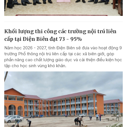
Khối lượng thi công các trường nội trú liên
cấp tại Điện Biên đạt 73 - 95%
Năm học 2026 - 2027, tỉnh Điện Biên sẽ đưa vào hoạt động 9
trường Phổ thông nội trú liên cấp tại các xã biên giới, góp
phần nâng cao chất lượng giáo dục và cải thiện điều kiện học
tập cho học sinh vùng khó khăn.