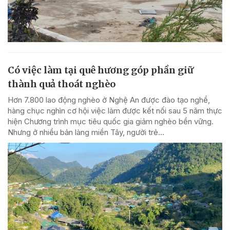
Có việc làm tại quê hương góp phần giữ
thành quả thoát nghèo
Hơn 7.800 lao động nghèo ở Nghệ An được đào tạo nghề,
hàng chục nghìn cơ hội việc làm được kết nối sau 5 năm thực
hiện Chương trình mục tiêu quốc gia giảm nghèo bền vững.
Nhưng ở nhiều bản làng miền Tây, người trẻ...