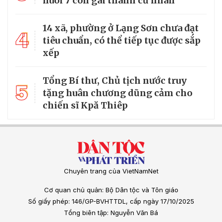
nuôi 7 con gái thành cử nhân
14 xã, phường ở Lạng Sơn chưa đạt
4
tiêu chuẩn, có thể tiếp tục được sắp
xếp
Tổng Bí thư, Chủ tịch nước truy
5
tặng huân chương dũng cảm cho
chiến sĩ Kpă Thiêp
Chuyên trang của VietNamNet
Cơ quan chủ quản: Bộ Dân tộc và Tôn giáo
Số giấy phép: 146/GP-BVHTTDL, cấp ngày 17/10/2025
Tổng biên tập: Nguyễn Văn Bá