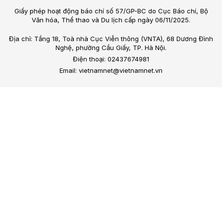
Giấy phép hoạt động báo chí số 57/GP-BC do Cục Báo chí, Bộ
Văn hóa, Thể thao và Du lịch cấp ngày 06/11/2025.
Địa chỉ: Tầng 18, Toà nhà Cục Viễn thông (VNTA), 68 Dương Đình
Nghệ, phường Cầu Giấy, TP. Hà Nội.
Điện thoại: 02437674981
Email: vietnamnet@vietnamnet.vn