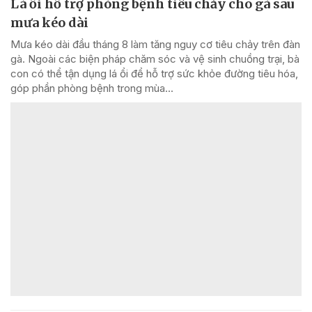
Lá ổi hỗ trợ phòng bệnh tiêu chảy cho gà sau
mưa kéo dài
Mưa kéo dài đầu tháng 8 làm tăng nguy cơ tiêu chảy trên đàn
gà. Ngoài các biện pháp chăm sóc và vệ sinh chuồng trại, bà
con có thể tận dụng lá ổi để hỗ trợ sức khỏe đường tiêu hóa,
góp phần phòng bệnh trong mùa...