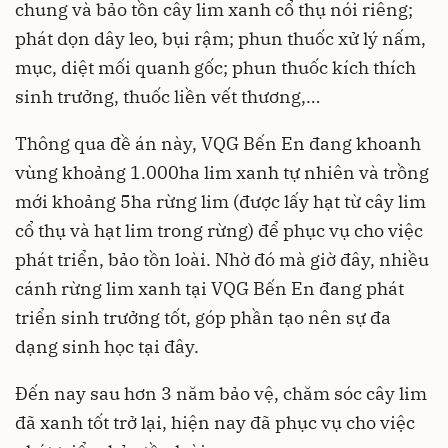
chung và bảo tồn cây lim xanh cổ thụ nói riêng;
phát dọn dây leo, bụi rậm; phun thuốc xử lý nấm,
mục, diệt mối quanh gốc; phun thuốc kích thích
sinh trưởng, thuốc liền vết thương,…
Thông qua đề án này, VQG Bến En đang khoanh
vùng khoảng 1.000ha lim xanh tự nhiên và trồng
mới khoảng 5ha rừng lim (được lấy hạt từ cây lim
cổ thụ và hạt lim trong rừng) để phục vụ cho việc
phát triển, bảo tồn loài. Nhờ đó mà giờ đây, nhiều
cánh rừng lim xanh tại VQG Bến En đang phát
triển sinh trưởng tốt, góp phần tạo nên sự đa
dạng sinh học tại đây.
Đến nay sau hơn 3 năm bảo vệ, chăm sóc cây lim
đã xanh tốt trở lại, hiện nay đã phục vụ cho việc