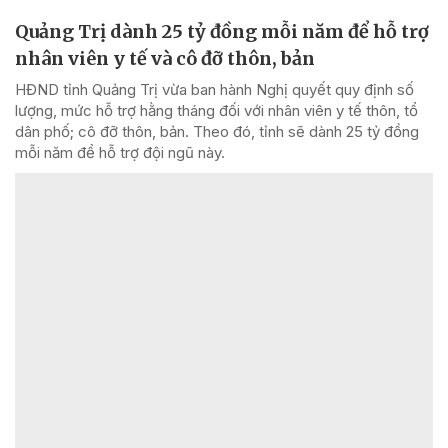
Quảng Trị dành 25 tỷ đồng mỗi năm để hỗ trợ
nhân viên y tế và cô đỡ thôn, bản
HĐND tỉnh Quảng Trị vừa ban hành Nghị quyết quy định số
lượng, mức hỗ trợ hằng tháng đối với nhân viên y tế thôn, tổ
dân phố; cô đỡ thôn, bản. Theo đó, tỉnh sẽ dành 25 tỷ đồng
mỗi năm để hỗ trợ đội ngũ này.