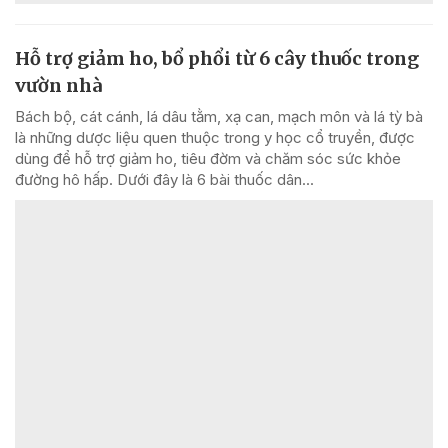
Hỗ trợ giảm ho, bổ phổi từ 6 cây thuốc trong
vườn nhà
Bách bộ, cát cánh, lá dâu tằm, xạ can, mạch môn và lá tỳ bà
là những dược liệu quen thuộc trong y học cổ truyền, được
dùng để hỗ trợ giảm ho, tiêu đờm và chăm sóc sức khỏe
đường hô hấp. Dưới đây là 6 bài thuốc dân...