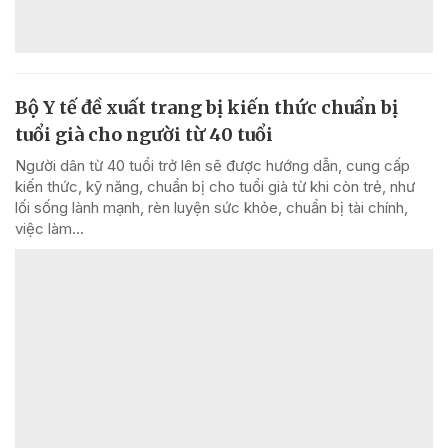
Bộ Y tế đề xuất trang bị kiến thức chuẩn bị
tuổi già cho người từ 40 tuổi
Người dân từ 40 tuổi trở lên sẽ được hướng dẫn, cung cấp
kiến thức, kỹ năng, chuẩn bị cho tuổi già từ khi còn trẻ, như
lối sống lành mạnh, rèn luyện sức khỏe, chuẩn bị tài chính,
việc làm...