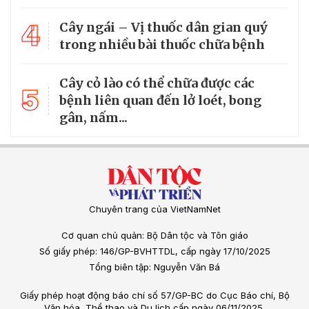
4
Cây ngái – Vị thuốc dân gian quý
trong nhiều bài thuốc chữa bệnh
Cây cỏ lào có thể chữa được các
5
bệnh liên quan đến lở loét, bong
gân, nấm...
Chuyên trang của VietNamNet
Cơ quan chủ quản: Bộ Dân tộc và Tôn giáo
Số giấy phép: 146/GP-BVHTTDL, cấp ngày 17/10/2025
Tổng biên tập: Nguyễn Văn Bá
Giấy phép hoạt động báo chí số 57/GP-BC do Cục Báo chí, Bộ
Văn hóa, Thể thao và Du lịch cấp ngày 06/11/2025.