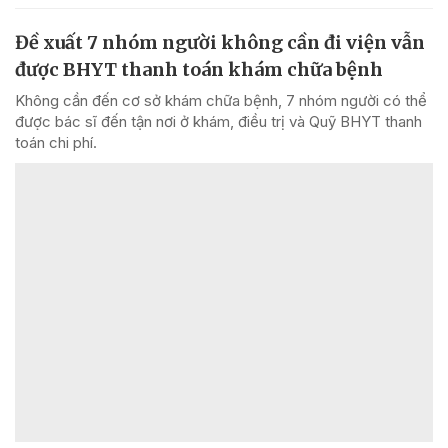
Đề xuất 7 nhóm người không cần đi viện vẫn
được BHYT thanh toán khám chữa bệnh
Không cần đến cơ sở khám chữa bệnh, 7 nhóm người có thể
được bác sĩ đến tận nơi ở khám, điều trị và Quỹ BHYT thanh
toán chi phí.