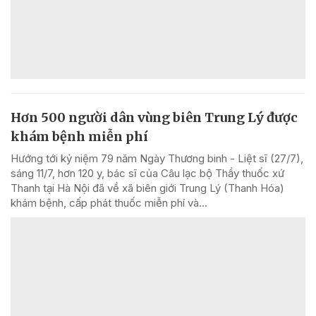
Hơn 500 người dân vùng biên Trung Lý được
khám bệnh miễn phí
Hướng tới kỷ niệm 79 năm Ngày Thương binh - Liệt sĩ (27/7),
sáng 11/7, hơn 120 y, bác sĩ của Câu lạc bộ Thầy thuốc xứ
Thanh tại Hà Nội đã về xã biên giới Trung Lý (Thanh Hóa)
khám bệnh, cấp phát thuốc miễn phí và...