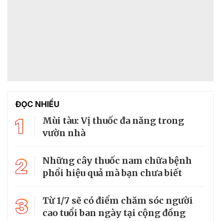
ĐỌC NHIỀU
1
Mùi tàu: Vị thuốc đa năng trong
vườn nhà
2
Những cây thuốc nam chữa bệnh
phổi hiệu quả mà bạn chưa biết
3
Từ 1/7 sẽ có điểm chăm sóc người
cao tuổi ban ngày tại cộng đồng