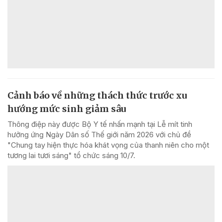
Cảnh báo về những thách thức trước xu
hướng mức sinh giảm sâu
Thông điệp này được Bộ Y tế nhấn mạnh tại Lễ mít tinh
hưởng ứng Ngày Dân số Thế giới năm 2026 với chủ đề
"Chung tay hiện thực hóa khát vọng của thanh niên cho một
tương lai tươi sáng" tổ chức sáng 10/7.