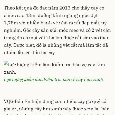
Theo kết quả đo đạc năm 2013 cho thấy cây có
chiều cao 43m, đường kính ngang ngực đạt
1,78m với nhiều bạnh vè nhô ra rất đẹp mắt, uy
nghiêm. Gốc cây sần sùi, mốc meo và có 2 vết cắt,
trong đó có một vết khá lớn được cắt sâu vào thân
cây. Được biết, đó là những vết cắt mà lâm tặc đã
nhiều lần cố đốn hạ cây.
Lực lượng kiểm lâm kiểm tra, bảo vệ cây Lim xanh.
VQG Bến En hiện đang còn nhiều cây gỗ quý có
giá trị, nhưng cây lim xanh này được xem là “báu