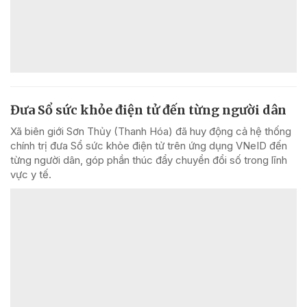
Đưa Sổ sức khỏe điện tử đến từng người dân
Xã biên giới Sơn Thủy (Thanh Hóa) đã huy động cả hệ thống
chính trị đưa Sổ sức khỏe điện tử trên ứng dụng VNeID đến
từng người dân, góp phần thúc đẩy chuyển đổi số trong lĩnh
vực y tế.