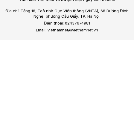
Địa chỉ: Tầng 18, Toà nhà Cục Viễn thông (VNTA), 68 Dương Đình
Nghệ, phường Cầu Giấy, TP. Hà Nội.
Điện thoại: 02437674981
Email: vietnamnet@vietnamnet.vn