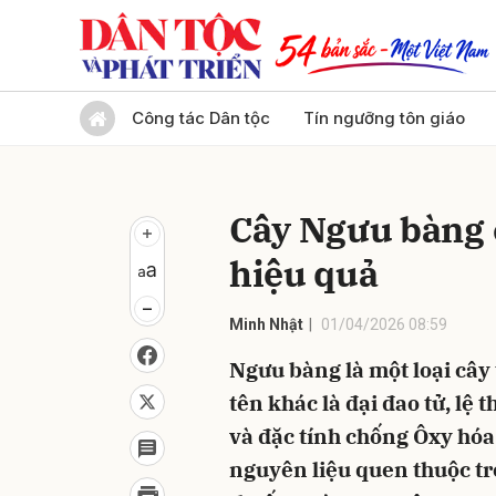
Gửi 
Công tác Dân tộc
Tín ngưỡng tôn giáo
Cây Ngưu bàng 
hiệu quả
Minh Nhật
01/04/2026 08:59
Ngưu bàng là một loại cây 
tên khác là đại đao tử, lệ
và đặc tính chống Ôxy hó
nguyên liệu quen thuộc tr