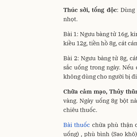
Thúc sởi, tống độc
: Dùng
nhọt.
Bài 1: Ngưu bàng tử 16g, kin
kiều 12g, tiền hồ 8g, cát c
Bài 2: Ngưu bàng tử 8g, cá
sắc uống trong ngày. Nếu
không dùng cho người bị đi 
Chữa cảm mạo, Thủy thũn
vàng. Ngày uống 8g bột n
chiêu thuốc.
Bài thuốc
chữa phù thận c
uống) , phù bình (Sao khô)