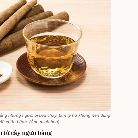
ằng những người bị tiêu chảy, tâm tỳ hư không nên dùng
để chữa bệnh. (Ảnh minh họa)
h từ cây ngưu bàng