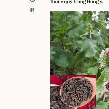
thuốc quý trong Đông y.