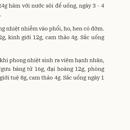
y 24g hãm với nước sôi để uống, ngày 3 - 4
.
ng nhiệt nhiễm vào phổi, ho, hen có đờm.
g, kinh giới 12g, cam thảo 4g. Sắc uống
 khi phong nhiệt sinh ra viêm hạnh nhân,
Ngưu bàng tử 16g, đại hoàng 12g, phòng
giới tuệ 8g, cam thảo 4g. Sắc uống ngày 1