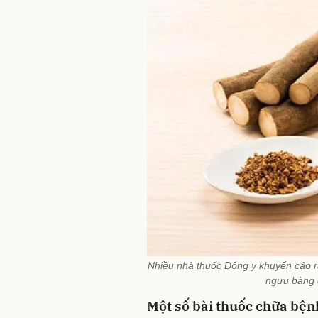
Nhiều nhà thuốc Đông y khuyến cáo r
ngưu bàng 
Một số bài thuốc chữa bện