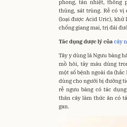
phong, tán nhiệt, thông 
thũng, sát trùng. Rễ có vị 
(loại được Acid Uric), khử 
chống giang mai, trị đái đư
Tác dụng dược lý của
cây 
Tây y dùng lá Ngưu bàng há
mồ hôi, tảy máu dùng tro
một số bệnh ngoài da (hắc l
dùng cho người bị đường tiệ
rễ ngưu bàng có tác dụng
thân cây làm thức ăn có t
gan.