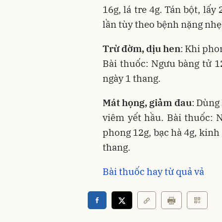
16g, lá tre 4g. Tán bột, lấ
lần tùy theo bệnh nặng nhẹ
Trừ đờm, dịu hen
: Khi pho
Bài thuốc: Ngưu bàng tử 12
ngày 1 thang.
Mát họng, giảm đau
: Dùng
viêm yết hầu. Bài thuốc: 
phong 12g, bạc hà 4g, kinh 
thang.
Bài thuốc hay từ quả vả