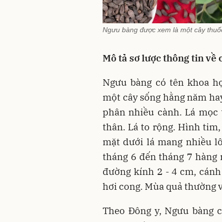
Ngưu bàng được xem là một cây thuốc
Mô tả sơ lược thông tin về
Ngưu bàng có tên khoa họ
một cây sống hằng năm hay 
phân nhiều cành. Lá mọc t
thân. Lá to rộng. Hình tim,
mặt dưới lá mang nhiều l
tháng 6 đến tháng 7 hàng 
đường kính 2 - 4 cm, cán
hơi cong. Mùa quả thường v
Theo Đông y, Ngưu bàng có