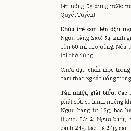
lần uống 5g dung nước no
Quyết Tuyền).
Chữa trẻ con lên đậu mọ
Ngưu bàng (sao) 5g, kinh g
còn 50 ml cho uống. Nếu đ
lợi chớ dùng.
Chữa đậu chẩn mọc trong 
cam thảo 3g sắc uống trong
Tán nhiệt, giải biểu
: Các
phát sốt, sợ lạnh, miệng kh
Ngưu bàng tử 12g, bạc hà
thang. Bài 2: Ngưu bàng t
cánh 24g, bạc hà 24g, cam 