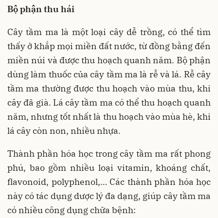
Bộ phận thu hái
Cây tầm ma là một loại cây dễ trồng, có thể tìm
thấy ở khắp mọi miền đất nước, từ đồng bằng đến
miền núi và được thu hoạch quanh năm. Bộ phận
dùng làm thuốc của cây tầm ma là rễ và lá. Rễ cây
tầm ma thường được thu hoạch vào mùa thu, khi
cây đã già. Lá cây tầm ma có thể thu hoạch quanh
năm, nhưng tốt nhất là thu hoạch vào mùa hè, khi
lá cây còn non, nhiều nhựa.
Thành phần hóa học trong cây tầm ma rất phong
phú, bao gồm nhiều loại vitamin, khoáng chất,
flavonoid, polyphenol,… Các thành phần hóa học
này có tác dụng dược lý đa dạng, giúp cây tầm ma
có nhiều công dụng chữa bệnh: