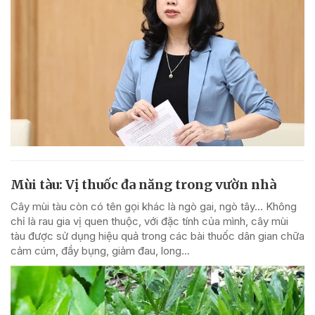
Mùi tàu: Vị thuốc đa năng trong vườn nhà
Cây mùi tàu còn có tên gọi khác là ngò gai, ngò tây… Không
chỉ là rau gia vị quen thuộc, với đặc tính của mình, cây mùi
tàu được sử dụng hiệu quả trong các bài thuốc dân gian chữa
cảm cúm, đầy bụng, giảm đau, long...