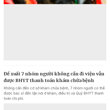
Đề xuất 7 nhóm người không cần đi viện vẫn
được BHYT thanh toán khám chữa bệnh
Không cần đến cơ sở khám chữa bệnh, 7 nhóm người có thể
được bác sĩ đến tận nơi ở khám, điều trị và Quỹ BHYT thanh
toán chi phí.