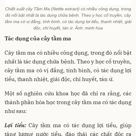
Chiết xuất cây Tầm Ma (Nettle extract) có nhiều công dụng, trong
đó nổi bật nhất là tác dụng chữa bệnh. Theo y học cổ truyền, cây
tầm ma có vị đắng, tính bình, có tác dụng lợi tiểu, thanh nhiệt, giải
độc, chỉ huyết, tán ứ. Ảnh: minh họa
Tác dụng của cây tầm ma
Cây tầm ma có nhiều công dụng, trong đó nổi bật
nhất là tác dụng chữa bệnh. Theo y học cổ truyền,
cây tầm ma có vị đắng, tính bình, có tác dụng lợi
tiểu, thanh nhiệt, giải độc, chỉ huyết, tán ứ.
Một số nghiên cứu khoa học đã chỉ ra rằng, các
thành phần hóa học trong cây tầm ma có tác dụng
như sau:
Lợi tiểu:
Cây tầm ma có tác dụng lợi tiểu, giúp
tăng lượng nước tiểu, đào thải các chất độc ra