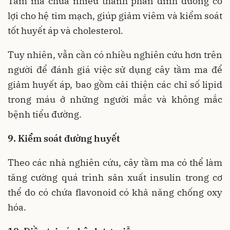
Tầm ma chứa nhiều thành phần dinh dưỡng có
lợi cho hệ tim mạch, giúp giảm viêm và kiểm soát
tốt huyết áp và cholesterol.
Tuy nhiên, vẫn cần có nhiều nghiên cứu hơn trên
người để đánh giá việc sử dụng cây tầm ma để
giảm huyết áp, bao gồm cải thiện các chỉ số lipid
trong máu ở những người mắc và không mắc
bệnh tiểu đường.
9. Kiểm soát đường huyết
Theo các nhà nghiên cứu, cây tầm ma có thể làm
tăng cường quá trình sản xuất insulin trong cơ
thể do có chứa flavonoid có khả năng chống oxy
hóa.