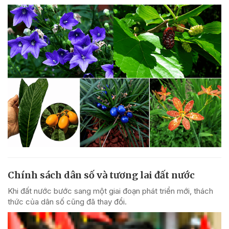
Chính sách dân số và tương lai đất nước
Khi đất nước bước sang một giai đoạn phát triển mới, thách
thức của dân số cũng đã thay đổi.