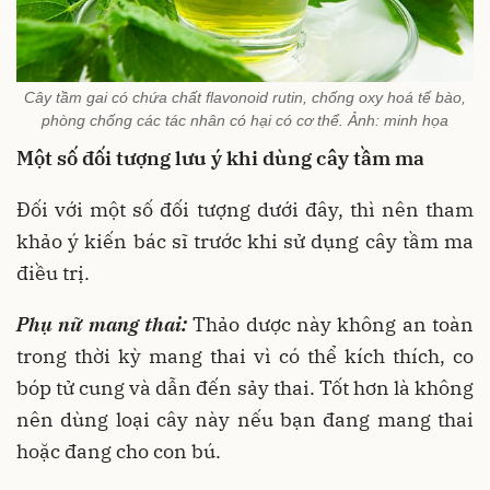
Cây tầm gai có chứa chất flavonoid rutin, chống oxy hoá tế bào,
phòng chống các tác nhân có hại có cơ thể. Ảnh: minh họa
Một số đối tượng lưu ý khi dùng cây tầm ma
Đối với một số đối tượng dưới đây, thì nên tham
khảo ý kiến bác sĩ trước khi sử dụng cây tầm ma
điều trị.
Phụ nữ mang thai:
Thảo dược này không an toàn
trong thời kỳ mang thai vì có thể kích thích, co
bóp tử cung và dẫn đến sảy thai. Tốt hơn là không
nên dùng loại cây này nếu bạn đang mang thai
hoặc đang cho con bú.