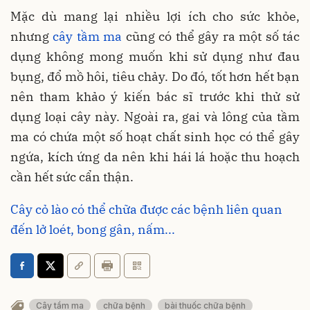
Mặc dù mang lại nhiều lợi ích cho sức khỏe,
nhưng
cây tầm ma
cũng có thể gây ra một số tác
dụng không mong muốn khi sử dụng như đau
bụng, đổ mồ hôi, tiêu chảy. Do đó, tốt hơn hết bạn
nên tham khảo ý kiến ​​bác sĩ trước khi thử sử
dụng loại cây này. Ngoài ra, gai và lông của tầm
ma có chứa một số hoạt chất sinh học có thể gây
ngứa, kích ứng da nên khi hái lá hoặc thu hoạch
cần hết sức cẩn thận.
Cây cỏ lào có thể chữa được các bệnh liên quan
đến lở loét, bong gân, nấm...
Cây tầm ma
chữa bệnh
bài thuốc chữa bệnh