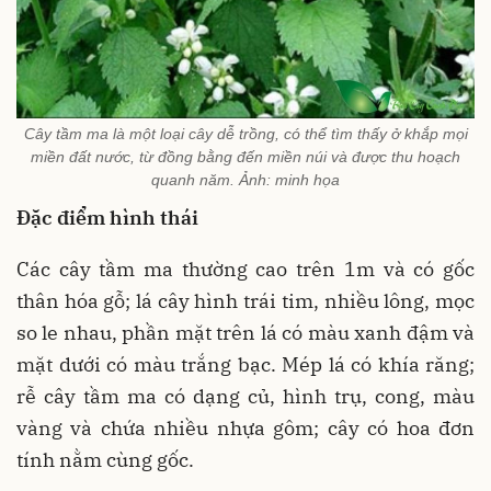
Cây tầm ma là một loại cây dễ trồng, có thể tìm thấy ở khắp mọi
miền đất nước, từ đồng bằng đến miền núi và được thu hoạch
quanh năm. Ảnh: minh họa
Đặc điểm hình thái
Các cây tầm ma thường cao trên 1m và có gốc
thân hóa gỗ; lá cây hình trái tim, nhiều lông, mọc
so le nhau, phần mặt trên lá có màu xanh đậm và
mặt dưới có màu trắng bạc. Mép lá có khía răng;
rễ cây tầm ma có dạng củ, hình trụ, cong, màu
vàng và chứa nhiều nhựa gôm; cây có hoa đơn
tính nằm cùng gốc.