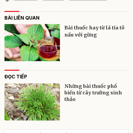
BÀI LIÊN QUAN
Bài thuốc hay từ lá tía tô
nấu với gừng
ĐỌC TIẾP
Những bài thuốc phổ
biến từ cây trường sinh
thảo