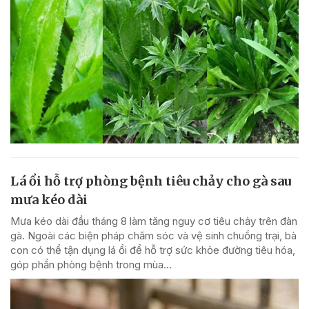
Lá ổi hỗ trợ phòng bệnh tiêu chảy cho gà sau
mưa kéo dài
Mưa kéo dài đầu tháng 8 làm tăng nguy cơ tiêu chảy trên đàn
gà. Ngoài các biện pháp chăm sóc và vệ sinh chuồng trại, bà
con có thể tận dụng lá ổi để hỗ trợ sức khỏe đường tiêu hóa,
góp phần phòng bệnh trong mùa...