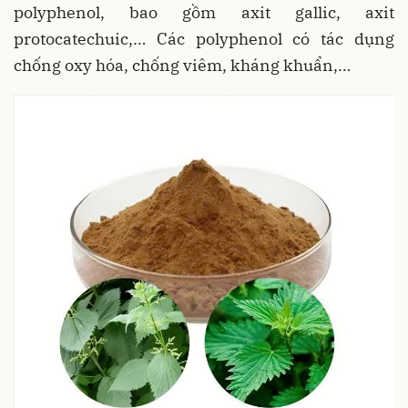
polyphenol, bao gồm axit gallic, axit
protocatechuic,… Các polyphenol có tác dụng
chống oxy hóa, chống viêm, kháng khuẩn,…