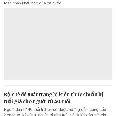
toán nhân khẩu học của cả quốc...
Bộ Y tế đề xuất trang bị kiến thức chuẩn bị
tuổi già cho người từ 40 tuổi
Người dân từ 40 tuổi trở lên sẽ được hướng dẫn, cung cấp
kiến thức, kỹ năng, chuẩn bị cho tuổi già từ khi còn trẻ, như