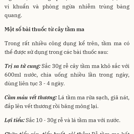
vi khuẩn và phòng ngừa nhiễm trùng bàng
quang.
Một số bài thuốc từ cây tầm ma
Trong rất nhiều công dụng kể trên, tầm ma có
thể được sử dụng trong các bài thuốc sau:
Trị sa tử cung:
Sắc 30g rễ cây tầm ma khô sắc với
600ml nước, chia uống nhiều lần trong ngày,
dùng liên tục 3 - 4 ngày.
Cầm máu vết thương:
Lá tầm ma rửa sạch, giã nát,
đắp lên vết thương rồi băng mỏng lại.
Lợi tiểu:
Sắc 10 - 30g rễ và lá tầm ma với nước.