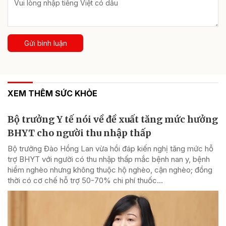
Gửi bình luận
XEM THÊM SỨC KHỎE
Bộ trưởng Y tế nói về đề xuất tăng mức hưởng
BHYT cho người thu nhập thấp
Bộ trưởng Đào Hồng Lan vừa hồi đáp kiến nghị tăng mức hỗ
trợ BHYT với người có thu nhập thấp mắc bệnh nan y, bệnh
hiểm nghèo nhưng không thuộc hộ nghèo, cận nghèo; đồng
thời có cơ chế hỗ trợ 50-70% chi phí thuốc...