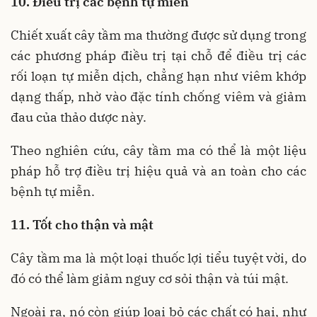
10. Điều trị các bệnh tự miễn
Chiết xuất cây tầm ma thường được sử dụng trong
các phương pháp điều trị tại chỗ để điều trị các
rối loạn tự miễn dịch, chẳng hạn như viêm khớp
dạng thấp, nhờ vào đặc tính chống viêm và giảm
đau của thảo dược này.
Theo nghiên cứu, cây tầm ma có thể là một liệu
pháp hỗ trợ điều trị hiệu quả và an toàn cho các
bệnh tự miễn.
11. Tốt cho thận và mật
Cây tầm ma là một loại thuốc lợi tiểu tuyệt vời, do
đó có thể làm giảm nguy cơ sỏi thận và túi mật.
Ngoài ra, nó còn giúp loại bỏ các chất có hại, như