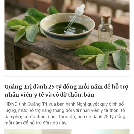
Quảng Trị dành 25 tỷ đồng mỗi năm để hỗ trợ
nhân viên y tế và cô đỡ thôn, bản
HĐND tỉnh Quảng Trị vừa ban hành Nghị quyết quy định số
lượng, mức hỗ trợ hằng tháng đối với nhân viên y tế thôn, tổ
dân phố; cô đỡ thôn, bản. Theo đó, tỉnh sẽ dành 25 tỷ đồng
mỗi năm để hỗ trợ đội ngũ này.