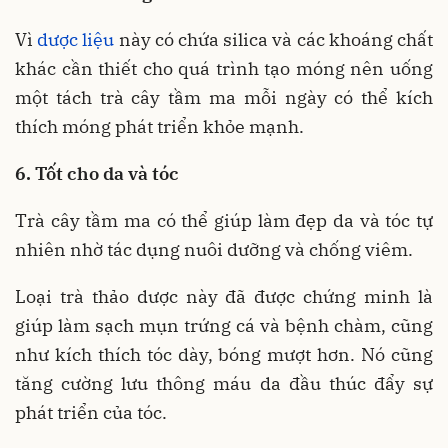
Vì
dược liệu
này có chứa silica và các khoáng chất
khác cần thiết cho quá trình tạo móng nên uống
một tách trà cây tầm ma mỗi ngày có thể kích
thích móng phát triển khỏe mạnh.
6. Tốt cho da và tóc
Trà cây tầm ma có thể giúp làm đẹp da và tóc tự
nhiên nhờ tác dụng nuôi dưỡng và chống viêm.
Loại trà thảo dược này đã được chứng minh là
giúp làm sạch mụn trứng cá và bệnh chàm, cũng
như kích thích tóc dày, bóng mượt hơn. Nó cũng
tăng cường lưu thông máu da đầu thúc đẩy sự
phát triển của tóc.