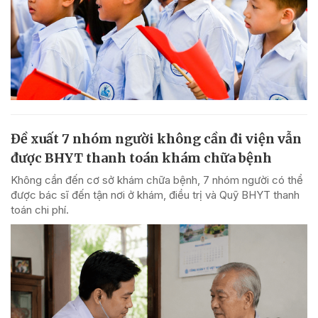
Đề xuất 7 nhóm người không cần đi viện vẫn
được BHYT thanh toán khám chữa bệnh
Không cần đến cơ sở khám chữa bệnh, 7 nhóm người có thể
được bác sĩ đến tận nơi ở khám, điều trị và Quỹ BHYT thanh
toán chi phí.