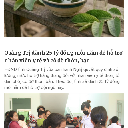
Quảng Trị dành 25 tỷ đồng mỗi năm để hỗ trợ
nhân viên y tế và cô đỡ thôn, bản
HĐND tỉnh Quảng Trị vừa ban hành Nghị quyết quy định số
lượng, mức hỗ trợ hằng tháng đối với nhân viên y tế thôn, tổ
dân phố; cô đỡ thôn, bản. Theo đó, tỉnh sẽ dành 25 tỷ đồng
mỗi năm để hỗ trợ đội ngũ này.