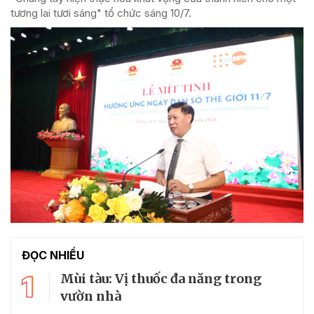
tương lai tươi sáng" tổ chức sáng 10/7.
ĐỌC NHIỀU
1
Mùi tàu: Vị thuốc đa năng trong
vườn nhà