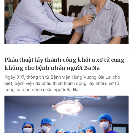
Phẫu thuật lấy thành công khối u xơ tử cung
khủng cho bệnh nhân người Ba Na
Ngày 31/7, thông tin từ Bệnh viện Hùng Vương Gia Lai cho
biết, bệnh viện đã phẫu thuật thành công, lấy khối u xơ tử
cung lớn cho bệnh nhân người Ba Na.