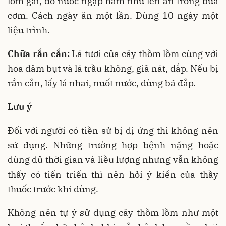
lồm gai, đổ nước ngập hầm nhừ lên ăn trong bữa
cơm. Cách ngày ăn một lần. Dùng 10 ngày một
liệu trình.
Chữa rắn cắn:
Lá tươi của cây thồm lồm cùng với
hoa dâm bụt và lá trầu không, giã nát, đắp. Nếu bị
rắn cắn, lấy lá nhai, nuốt nước, dùng bã đắp.
Lưu ý
Đối với người có tiền sử bị dị ứng thì không nên
sử dụng. Những trường hợp bệnh nặng hoặc
dùng đủ thời gian và liều lượng nhưng vẫn không
thấy có tiến triển thì nên hỏi ý kiến của thầy
thuốc trước khi dùng.
Không nên tự ý sử dụng cây thồm lồm như một