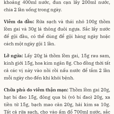
khoảng 400ml nước, đun cạn lấy 200ml nước,
chia 2 lần uống trong ngày.
Viêm da đầu:
Rửa sạch và thái nhỏ 100g thồm
lồm gai và 30g lá thông đuôi ngựa. Sắc lấy nước
để gội đầu, có thể dùng để gội hàng ngày hoặc
cách một ngày gội 1 lần.
Lở ngứa:
Lấy 20g lá thồm lồm gai, 15g rau sam,
kinh giới 15g, hoa kim ngân 8g. Cho đồng thời tất
cả các vị này vào nồi rồi nấu nước để tắm 2 lần
mỗi ngày cho đến khi khỏi bệnh.
Chữa phù do viêm thận mạn:
Thồm lồm gai 20g,
hạt bí đao 15g, đông qua bì (vỏ bí đao) 20g, xa
tiền tử 15g, bạch mao căn 20g, hải kim sa 10g.
Tất cả rửa sạch, cho vào ấm đổ 700ml nước, sắc