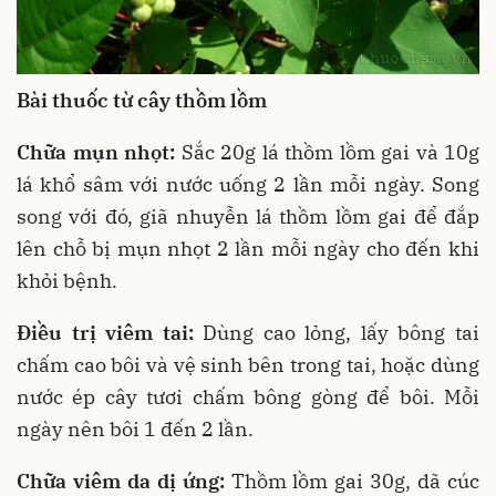
Bài thuốc từ cây thồm lồm
Chữa mụn nhọt:
Sắc 20g lá thồm lồm gai và 10g
lá khổ sâm với nước uống 2 lần mỗi ngày. Song
song với đó, giã nhuyễn lá thồm lồm gai để đắp
lên chỗ bị mụn nhọt 2 lần mỗi ngày cho đến khi
khỏi bệnh.
Điều trị viêm tai:
Dùng cao lỏng, lấy bông tai
chấm cao bôi và vệ sinh bên trong tai, hoặc dùng
nước ép cây tươi chấm bông gòng để bôi. Mỗi
ngày nên bôi 1 đến 2 lần.
Chữa viêm da dị ứng:
Thồm lồm gai 30g, dã cúc