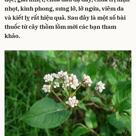
nhọt, kinh phong, sưng lở, lở ngứa, viêm da
và kiết lỵ rất hiệu quả. Sau đây là một số bài
thuốc từ cây thồm lồm mời các bạn tham
khảo.