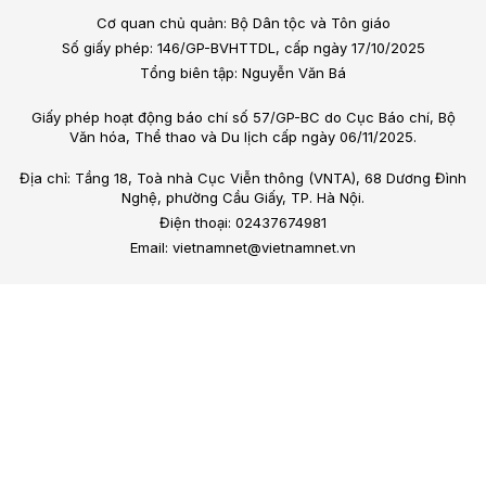
Cơ quan chủ quản: Bộ Dân tộc và Tôn giáo
Số giấy phép: 146/GP-BVHTTDL, cấp ngày 17/10/2025
Tổng biên tập: Nguyễn Văn Bá
Giấy phép hoạt động báo chí số 57/GP-BC do Cục Báo chí, Bộ
Văn hóa, Thể thao và Du lịch cấp ngày 06/11/2025.
Địa chỉ: Tầng 18, Toà nhà Cục Viễn thông (VNTA), 68 Dương Đình
Nghệ, phường Cầu Giấy, TP. Hà Nội.
Điện thoại: 02437674981
Email: vietnamnet@vietnamnet.vn