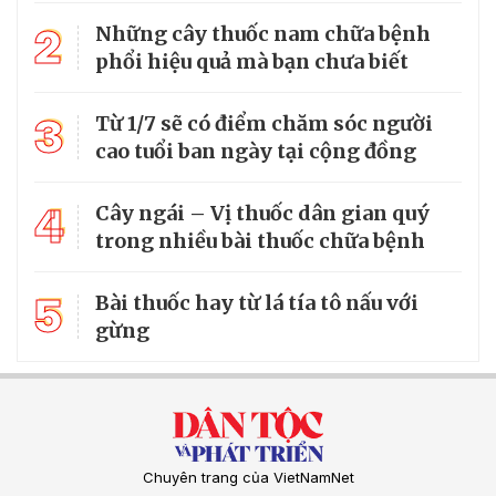
2
Những cây thuốc nam chữa bệnh
phổi hiệu quả mà bạn chưa biết
3
Từ 1/7 sẽ có điểm chăm sóc người
cao tuổi ban ngày tại cộng đồng
4
Cây ngái – Vị thuốc dân gian quý
trong nhiều bài thuốc chữa bệnh
5
Bài thuốc hay từ lá tía tô nấu với
gừng
Chuyên trang của VietNamNet