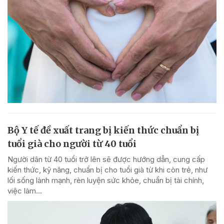
Bộ Y tế đề xuất trang bị kiến thức chuẩn bị
tuổi già cho người từ 40 tuổi
Người dân từ 40 tuổi trở lên sẽ được hướng dẫn, cung cấp
kiến thức, kỹ năng, chuẩn bị cho tuổi già từ khi còn trẻ, như
lối sống lành mạnh, rèn luyện sức khỏe, chuẩn bị tài chính,
việc làm...