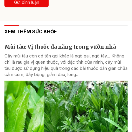
Gửi bình luận
XEM THÊM SỨC KHỎE
Mùi tàu: Vị thuốc đa năng trong vườn nhà
Cây mùi tàu còn có tên gọi khác là ngò gai, ngò tây… Không
chỉ là rau gia vị quen thuộc, với đặc tính của mình, cây mùi
tàu được sử dụng hiệu quả trong các bài thuốc dân gian chữa
cảm cúm, đầy bụng, giảm đau, long...