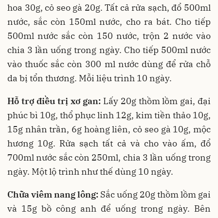
hoa 30g, cỏ seo gà 20g. Tất cả rửa sạch, đổ 500ml
nước, sắc còn 150ml nước, cho ra bát. Cho tiếp
500ml nước sắc còn 150 nước, trộn 2 nước vào
chia 3 lần uống trong ngày. Cho tiếp 500ml nước
vào thuốc sắc còn 300 ml nước dùng để rửa chỗ
da bị tổn thương. Mỗi liệu trình 10 ngày.
Hỗ trợ điều trị xơ gan:
Lấy 20g thồm lồm gai, đại
phúc bì 10g, thổ phục linh 12g, kim tiền thảo 10g,
15g nhân trần, 6g hoàng liên, cỏ seo gà 10g, mộc
hương 10g. Rửa sạch tất cả và cho vào ấm, đổ
700ml nước sắc còn 250ml, chia 3 lần uống trong
ngày. Một lộ trình như thế dùng 10 ngày.
Chữa viêm nang lông:
Sắc uống 20g thồm lồm gai
và 15g bồ công anh để uống trong ngày. Bên