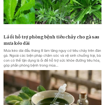
Lá ổi hỗ trợ phòng bệnh tiêu chảy cho gà sau
mưa kéo dài
Mưa kéo dài đầu tháng 8 làm tăng nguy cơ tiêu chảy trên đàn
gà. Ngoài các biện pháp chăm sóc và vệ sinh chuồng trại, bà
con có thể tận dụng lá ổi để hỗ trợ sức khỏe đường tiêu hóa,
góp phần phòng bệnh trong mùa...