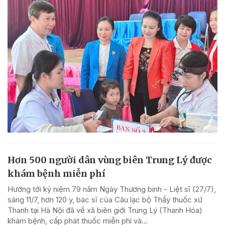
Hơn 500 người dân vùng biên Trung Lý được
khám bệnh miễn phí
Hướng tới kỷ niệm 79 năm Ngày Thương binh - Liệt sĩ (27/7),
sáng 11/7, hơn 120 y, bác sĩ của Câu lạc bộ Thầy thuốc xứ
Thanh tại Hà Nội đã về xã biên giới Trung Lý (Thanh Hóa)
khám bệnh, cấp phát thuốc miễn phí và...