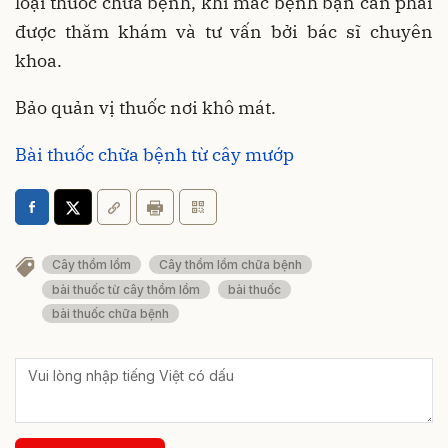
loại thuốc chữa bệnh, khi mắc bệnh bạn cần phải
được thăm khám và tư vấn bởi bác sĩ chuyên
khoa.
Bảo quản vị thuốc nơi khô mát.
Bài thuốc chữa bệnh từ cây mướp
Cây thồm lồm
Cây thồm lồm chữa bệnh
bài thuốc từ cây thồm lồm
bài thuốc
bài thuốc chữa bệnh