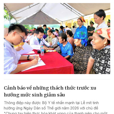
Cảnh báo về những thách thức trước xu
hướng mức sinh giảm sâu
Thông điệp này được Bộ Y tế nhấn mạnh tại Lễ mít tinh
hưởng ứng Ngày Dân số Thế giới năm 2026 với chủ đề
"Chung tay hiện thực hóa khát vọng của thanh niên cho một