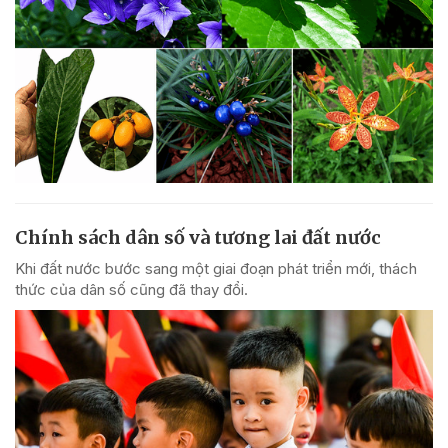
Chính sách dân số và tương lai đất nước
Khi đất nước bước sang một giai đoạn phát triển mới, thách
thức của dân số cũng đã thay đổi.