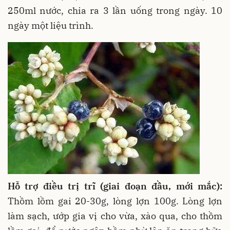
250ml nước, chia ra 3 lần uống trong ngày. 10
ngày một liệu trình.
Hỗ trợ điều trị trĩ (giai đoạn đầu, mới mắc):
Thồm lồm gai 20-30g, lòng lợn 100g. Lòng lợn
làm sạch, ướp gia vị cho vừa, xào qua, cho thồm