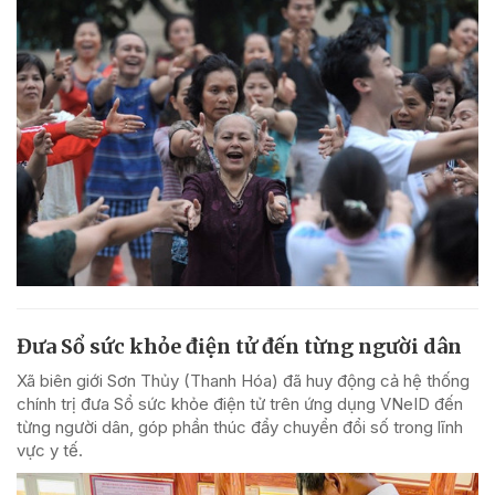
Đưa Sổ sức khỏe điện tử đến từng người dân
Xã biên giới Sơn Thủy (Thanh Hóa) đã huy động cả hệ thống
chính trị đưa Sổ sức khỏe điện tử trên ứng dụng VNeID đến
từng người dân, góp phần thúc đẩy chuyển đổi số trong lĩnh
vực y tế.