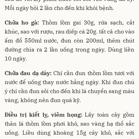
Mỗi ngày bôi 2 lần cho đến khi khỏi bệnh.
Chữa ho gà:
Thồm lồm gai 30g, rửa sạch, cắt
khúc, sao với rượu, rau diếp cá 20g. tất cả cho vào
ấm đổ 550ml nước, đun còn 200ml, thêm chút
đường chia ra 2 lần uống trong ngày. Dùng liền
10 ngày.
Chữa đau dạ dày:
Chỉ cần đun thồm lồm tươi với
nước để uống thay nước hằng ngày. Khi đun chú
ý chỉ cần đun sôi cho đến khi lá chuyển sang màu
vàng, không nên đun quá kỹ.
Điều trị kiết lỵ, viêm họng:
Lấy toàn cây gồm
thân lá thồm lồm phơi khô, sao vàng hạ thổ sắc
uống. Liều dùng khoảng 15g cây khô, sắc với