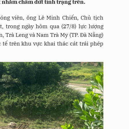
t nhằm chấm dứt tình trạng trên.
hóng viên, ông Lê Minh Chiến, Chủ tịch
t, trong ngày hôm qua (27/8) lực lượng
n, Trà Leng và Nam Trà My (TP. Đà Nẵng)
 tế trên khu vực khai thác cát trái phép