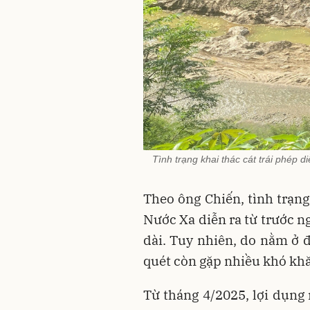
Tình trạng khai thác cát trái phép 
Theo ông Chiến, tình trạng
Nước Xa diễn ra từ trước n
dài. Tuy nhiên, do nằm ở đ
quét còn gặp nhiều khó khă
Từ tháng 4/2025, lợi dụng