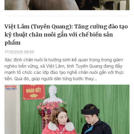
Việt Lâm (Tuyên Quang): Tăng cường đào tạo
kỹ thuật chăn nuôi gắn với chế biến sản
phẩm
17/12/2025 08:05
Xác định chăn nuôi là hướng sinh kế quan trọng trong giảm
nghèo bền vững, xã Việt Lâm, tỉnh Tuyên Quang đang đẩy
mạnh tổ chức các lớp đào tạo nghề chăn nuôi gắn với thực
tiễn. Qua đó, giúp người dân từng bước thay...