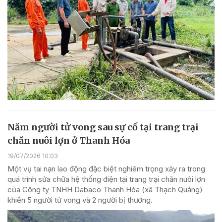
Năm người tử vong sau sự cố tại trang trại
chăn nuôi lợn ở Thanh Hóa
19/07/2026 10:03
Một vụ tai nạn lao động đặc biệt nghiêm trọng xảy ra trong
quá trình sửa chữa hệ thống điện tại trang trại chăn nuôi lợn
của Công ty TNHH Dabaco Thanh Hóa (xã Thạch Quảng)
khiến 5 người tử vong và 2 người bị thương.