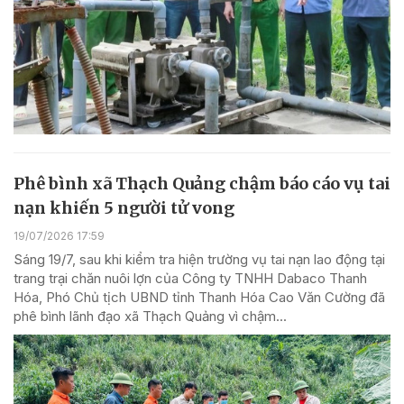
Phê bình xã Thạch Quảng chậm báo cáo vụ tai
nạn khiến 5 người tử vong
19/07/2026 17:59
Sáng 19/7, sau khi kiểm tra hiện trường vụ tai nạn lao động tại
trang trại chăn nuôi lợn của Công ty TNHH Dabaco Thanh
Hóa, Phó Chủ tịch UBND tỉnh Thanh Hóa Cao Văn Cường đã
phê bình lãnh đạo xã Thạch Quảng vì chậm...