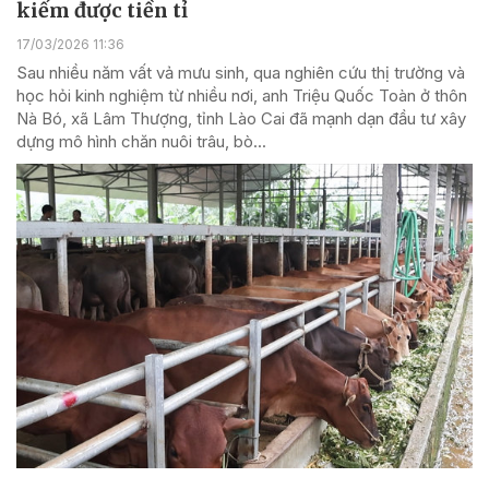
kiếm được tiền tỉ
17/03/2026 11:36
Sau nhiều năm vất vả mưu sinh, qua nghiên cứu thị trường và
học hỏi kinh nghiệm từ nhiều nơi, anh Triệu Quốc Toàn ở thôn
Nà Bó, xã Lâm Thượng, tỉnh Lào Cai đã mạnh dạn đầu tư xây
dựng mô hình chăn nuôi trâu, bò...