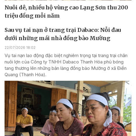
Nuôi dê, nhiều hộ vùng cao Lạng Sơn thu 200
triệu đồng mỗi năm
Sau vụ tai nạn ở trang trại Dabaco: Nỗi đau
dưới những mái nhà đồng bào Mường
22/07/2026 18:02
Vụ tai nạn lao động đặc biệt nghiêm trọng tại trang trại chăn
nuôi lợn của Công ty TNHH Dabaco Thanh Hóa phủ bóng
tang thương lên những bản làng đồng bào Mường ở xã Điền
Quang (Thanh Hóa).