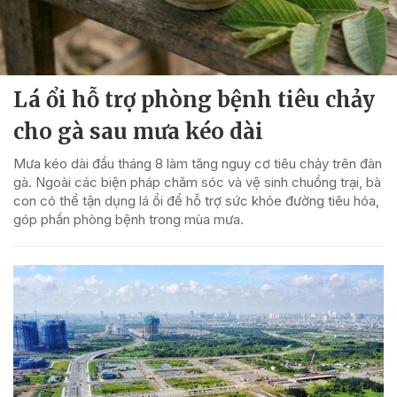
Lá ổi hỗ trợ phòng bệnh tiêu chảy
cho gà sau mưa kéo dài
Mưa kéo dài đầu tháng 8 làm tăng nguy cơ tiêu chảy trên đàn
gà. Ngoài các biện pháp chăm sóc và vệ sinh chuồng trại, bà
con có thể tận dụng lá ổi để hỗ trợ sức khỏe đường tiêu hóa,
góp phần phòng bệnh trong mùa mưa.