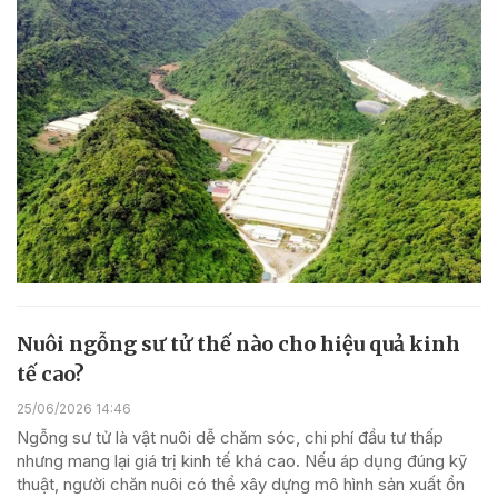
Nuôi ngỗng sư tử thế nào cho hiệu quả kinh
tế cao?
25/06/2026 14:46
Ngỗng sư tử là vật nuôi dễ chăm sóc, chi phí đầu tư thấp
nhưng mang lại giá trị kinh tế khá cao. Nếu áp dụng đúng kỹ
thuật, người chăn nuôi có thể xây dựng mô hình sản xuất ổn