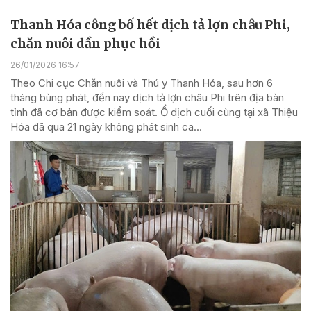
Thanh Hóa công bố hết dịch tả lợn châu Phi,
chăn nuôi dần phục hồi
26/01/2026 16:57
Theo Chi cục Chăn nuôi và Thú y Thanh Hóa, sau hơn 6
tháng bùng phát, đến nay dịch tả lợn châu Phi trên địa bàn
tỉnh đã cơ bản được kiểm soát. Ổ dịch cuối cùng tại xã Thiệu
Hóa đã qua 21 ngày không phát sinh ca...