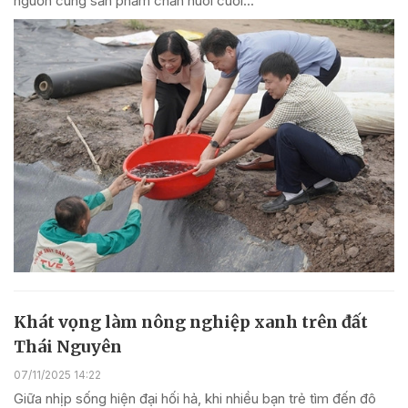
nguồn cung sản phẩm chăn nuôi cuối...
Khát vọng làm nông nghiệp xanh trên đất
Thái Nguyên
07/11/2025 14:22
Giữa nhịp sống hiện đại hối hả, khi nhiều bạn trẻ tìm đến đô