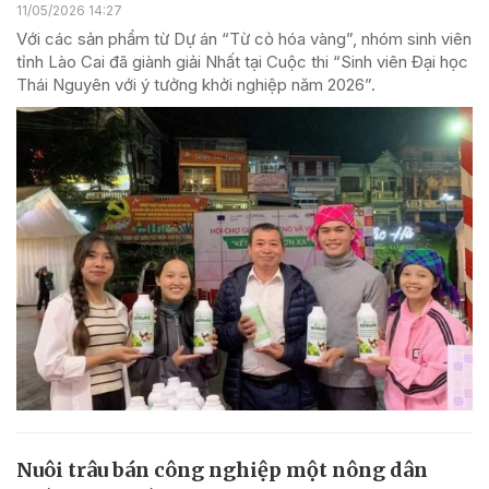
11/05/2026 14:27
Với các sản phẩm từ Dự án “Từ cỏ hóa vàng”, nhóm sinh viên
tỉnh Lào Cai đã giành giải Nhất tại Cuộc thi “Sinh viên Đại học
Thái Nguyên với ý tưởng khởi nghiệp năm 2026”.
Nuôi trâu bán công nghiệp một nông dân