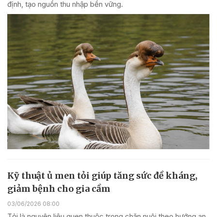
định, tạo nguồn thu nhập bền vững.
Kỹ thuật ủ men tỏi giúp tăng sức đề kháng,
giảm bệnh cho gia cầm
03/06/2026 08:00
Tỏi là nguyên liệu quen thuộc trong chăn nuôi theo hướng an