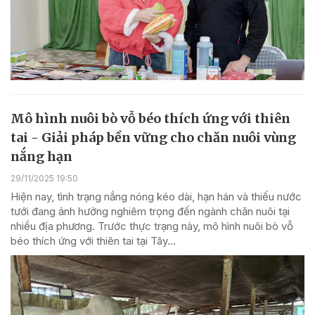
Mô hình nuôi bò vỗ béo thích ứng với thiên
tai - Giải pháp bền vững cho chăn nuôi vùng
nắng hạn
29/11/2025 19:50
Hiện nay, tình trạng nắng nóng kéo dài, hạn hán và thiếu nước
tưới đang ảnh hưởng nghiêm trọng đến ngành chăn nuôi tại
nhiều địa phương. Trước thực trạng này, mô hình nuôi bò vỗ
béo thích ứng với thiên tai tại Tây...