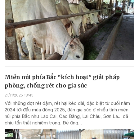
Miền núi phía Bắc “kích hoạt” giải pháp
phòng, chống rét cho gia súc
21/11/2025 18:45
Với những đợt rét đậm, rét hại kéo dài, đặc biệt từ cuối năm
2024 tới đầu mùa đông 2025, đàn gia súc ở nhiều tỉnh miền
núi phía Bắc như Lào Cai, Cao Bằng, Lai Châu, Sơn La… đã
chịu tổn thất nghiêm trọng. Để ứng...