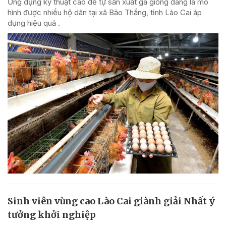
Ứng dụng kỹ thuật cao để tự sản xuất gà giống đang là mô
hình được nhiều hộ dân tại xã Bảo Thắng, tỉnh Lào Cai áp
dụng hiệu quả .
Sinh viên vùng cao Lào Cai giành giải Nhất ý
tưởng khởi nghiệp