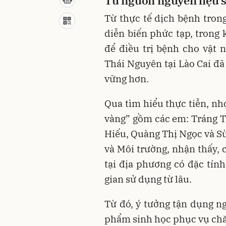
Từ nguồn nguyên liệu s
Từ thực tế dịch bệnh tron
diễn biến phức tạp, trong
để điều trị bệnh cho vật 
Thái Nguyên tại Lào Cai đã
vững hơn.
Qua tìm hiểu thực tiễn, nh
vàng” gồm các em: Tráng 
Hiếu, Quàng Thị Ngọc và 
và Môi trường, nhận thấy, 
tại địa phương có đặc tí
gian sử dụng từ lâu.
Từ đó, ý tưởng tận dụng n
phẩm sinh học phục vụ chă