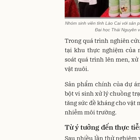
Nhóm sinh viên tỉnh Lào Cai với sản p
Đại học Thái Nguyên v
Trong quá trình nghiên cứu
tại khu thực nghiệm của 
soát quá trình lên men, xử
vật nuôi.
Sản phẩm chính của dự án
bột vi sinh xử lý chuồng tr
tăng sức đề kháng cho vật 
nhiễm môi trường.
Từ ý tưởng đến thực ti
Sau nhiều lần thử nghiệm 