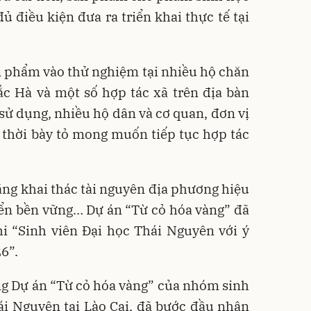
ủ điều kiện đưa ra triển khai thực tế tại
 phẩm vào thử nghiệm tại nhiều hộ chăn
ắc Hà và một số hợp tác xã trên địa bàn
 sử dụng, nhiều hộ dân và cơ quan, đơn vị
 thời bày tỏ mong muốn tiếp tục hợp tác
năng khai thác tài nguyên địa phương hiệu
iển bền vững… Dự án “Từ cỏ hóa vàng” đã
hi “Sinh viên Đại học Thái Nguyên với ý
6”.
g Dự án “Từ cỏ hóa vàng” của nhóm sinh
ái Nguyên tại Lào Cai, đã bước đầu nhận