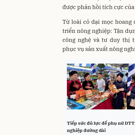
được phản hồi tích cực của
Từ loài cỏ dại mọc hoang 
triển nông nghiệp: Tận dụn
công nghệ và tư duy thị 
phục vụ sản xuất nông ngh
Tiếp sức đủ lực để phụ nữ DTT
nghiệp đường dài