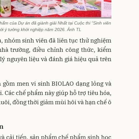
hẩm của Dự án đã giành giải Nhất tại Cuộc thi “Sinh viên
ới ý tưởng khởi nghiệp năm 2026. Ảnh TL
, nhóm sinh viên đã liên tục thử nghiệm
nhà trường, điều chỉnh công thức, kiểm
 lý nguyên liệu và đánh giá hiệu quả trên
 gồm men vi sinh BIOLAO dạng lỏng và
ại. Các chế phẩm này giúp hỗ trợ tiêu hóa,
nuôi, đồng thời giảm mùi hôi và hạn chế ô
ễn
và cải tiến, sản phẩm chế phẩm sinh học