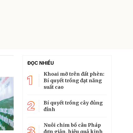
ĐỌC NHIỀU
Khoai mỡ trên đất phèn:
1
Bí quyết trồng đạt năng
suất cao
2
Bí quyết trồng cây đủng
đỉnh
Nuôi chim bồ câu Pháp
3
đơn giản, hiệu quả kinh