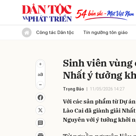
Gửi 
Công tác Dân tộc
Tín ngưỡng tôn giáo
Sinh viên vùng 
Nhất ý tưởng k
Trọng Bảo
11/05/2026 14:27
Với các sản phẩm từ Dự án
Lào Cai đã giành giải Nhất
Nguyên với ý tưởng khởi 