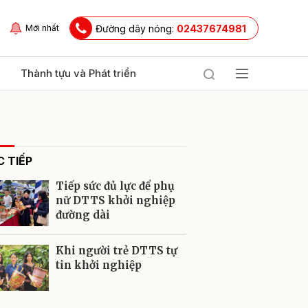
Đường dây nóng:
02437674981
Mới nhất
Thành tựu và Phát triển
 TIẾP
Tiếp sức đủ lực để phụ
nữ DTTS khởi nghiệp
đường dài
ửi
Khi người trẻ DTTS tự
tin khởi nghiệp