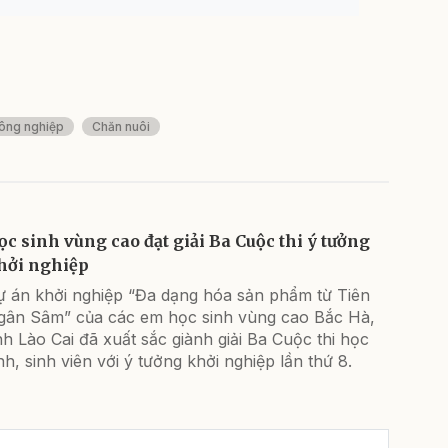
ông nghiệp
Chăn nuôi
ọc sinh vùng cao đạt giải Ba Cuộc thi ý tưởng
hởi nghiệp
ự án khởi nghiệp “Đa dạng hóa sản phẩm từ Tiên
gân Sâm” của các em học sinh vùng cao Bắc Hà,
nh Lào Cai đã xuất sắc giành giải Ba Cuộc thi học
nh, sinh viên với ý tưởng khởi nghiệp lần thứ 8.