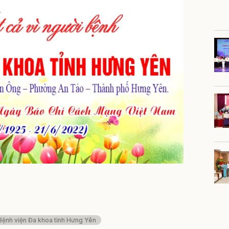
Bệnh viện Đa khoa tỉnh Hưng Yên