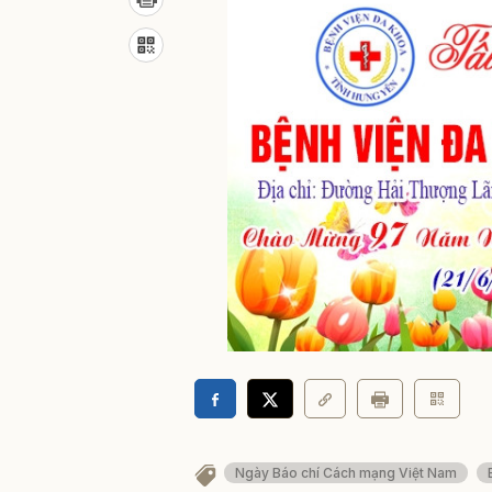
Ngày Báo chí Cách mạng Việt Nam