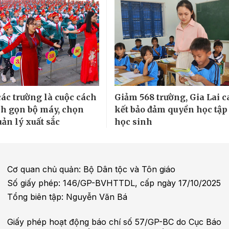
các trường là cuộc cách
Giảm 568 trường, Gia Lai 
h gọn bộ máy, chọn
kết bảo đảm quyền học tập
ản lý xuất sắc
học sinh
Cơ quan chủ quản: Bộ Dân tộc và Tôn giáo
Số giấy phép: 146/GP-BVHTTDL, cấp ngày 17/10/2025
Tổng biên tập: Nguyễn Văn Bá
Giấy phép hoạt động báo chí số 57/GP-BC do Cục Báo