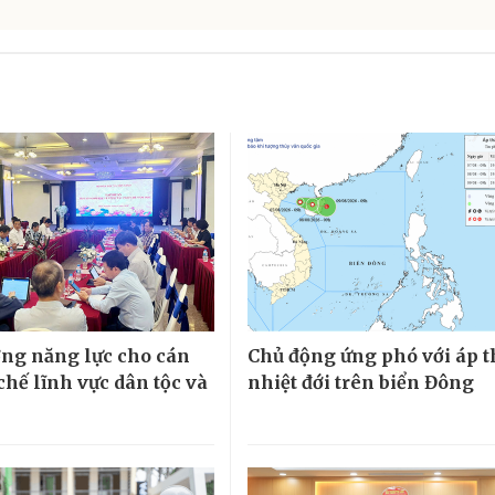
ng năng lực cho cán
Chủ động ứng phó với áp 
chế lĩnh vực dân tộc và
nhiệt đới trên biển Đông