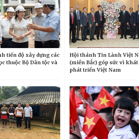
h tiến độ xây dựng các
Hội thánh Tin Lành Việt 
ọc thuộc Bộ Dân tộc và
(miền Bắc) góp sức vì khá
phát triển Việt Nam