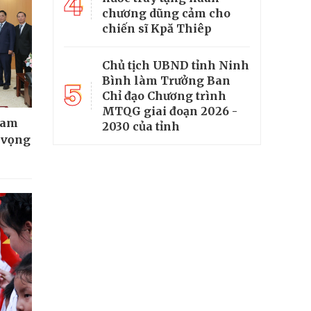
4
chương dũng cảm cho
chiến sĩ Kpă Thiêp
Chủ tịch UBND tỉnh Ninh
Bình làm Trưởng Ban
5
Chỉ đạo Chương trình
MTQG giai đoạn 2026 -
Nam
2030 của tỉnh
t vọng