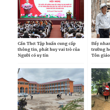
Cần Thơ: Tập huấn cung cấp
Đẩy nhan
thông tin, phát huy vai trò của
trường h
Người có uy tín
Tôn giáo