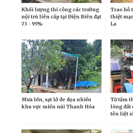
Khối lượng thi công các trường
Trao hỗ t
nội trú liên cấp tại Điện Biên đạt
thiệt mạn
73 - 95%
La
Mưa lớn, sạt lở đe dọa nhiều
Từ tấm t
khu vực miền núi Thanh Hóa
lòng đất
tên liệt s