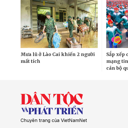
Mưa lũ ở Lào Cai khiến 2 người
Sắp xếp 
mất tích
mạng tin
cán bộ qu
Chuyên trang của VietNamNet