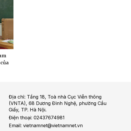
cam
 của
Địa chỉ: Tầng 18, Toà nhà Cục Viễn thông
(VNTA), 68 Dương Đình Nghệ, phường Cầu
Giấy, TP. Hà Nội.
Điện thoại: 02437674981
Email: vietnamnet@vietnamnet.vn