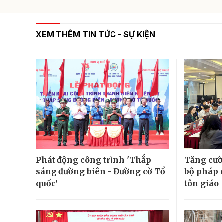
XEM THÊM TIN TỨC - SỰ KIỆN
Phát động công trình 'Thắp
Tăng cườ
sáng đường biên - Đường cờ Tổ
bộ pháp 
quốc'
tôn giáo