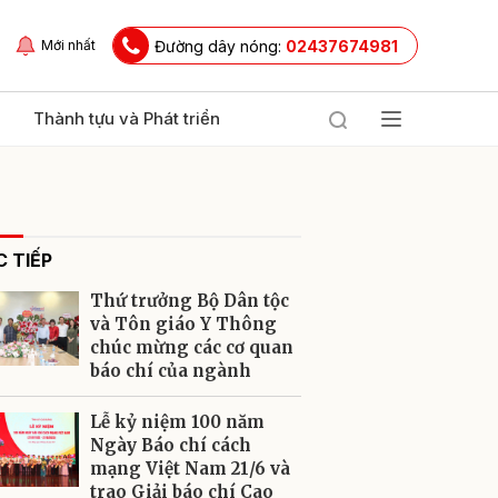
Đường dây nóng:
02437674981
Mới nhất
Thành tựu và Phát triển
 TIẾP
Thứ trưởng Bộ Dân tộc
và Tôn giáo Y Thông
chúc mừng các cơ quan
báo chí của ngành
ửi
Lễ kỷ niệm 100 năm
Ngày Báo chí cách
mạng Việt Nam 21/6 và
trao Giải báo chí Cao