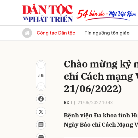
Gửi 
Công tác Dân tộc
Tín ngưỡng tôn giáo
Chào mừng kỷ 
chí Cách mạng 
21/06/2022)
BDT
21/06/2022 10:43
Bệnh viện Đa khoa tỉnh 
Ngày Báo chí Cách Mạng V