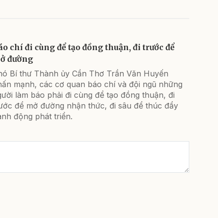
áo chí đi cùng để tạo đồng thuận, đi trước để
ở đường
hó Bí thư Thành ủy Cần Thơ Trần Văn Huyến
hấn mạnh, các cơ quan báo chí và đội ngũ những
ười làm báo phải đi cùng để tạo đồng thuận, đi
rước để mở đường nhận thức, đi sâu để thúc đẩy
nh động phát triển.