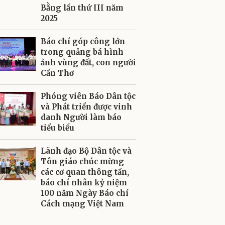
Bằng lần thứ III năm
2025
Báo chí góp công lớn
trong quảng bá hình
ảnh vùng đất, con người
Cần Thơ
Phóng viên Báo Dân tộc
và Phát triển được vinh
danh Người làm báo
tiểu biểu
Lãnh đạo Bộ Dân tộc và
Tôn giáo chúc mừng
các cơ quan thông tấn,
báo chí nhân kỷ niệm
100 năm Ngày Báo chí
Cách mạng Việt Nam