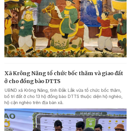
Xã Krông Năng tổ chức bốc thăm và giao đất
ở cho đồng bào DTTS
UBND xã Krông Năng, tỉnh Đắk Lắk vừa tổ chức bốc thăm,
bố trí đất ở cho 13 hộ đồng bào DTTS thuộc diện hộ nghèo,
hộ cận nghèo trên địa bàn xã.