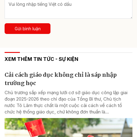
Gửi bình luận
XEM THÊM TIN TỨC - SỰ KIỆN
Cải cách giáo dục không chỉ là sáp nhập
trường học
Chủ trương sắp xếp mạng lưới cơ sở giáo dục công lập giai
đoạn 2025-2026 theo chỉ đạo của Tổng Bí thư, Chủ tịch
nước Tô Lâm thực chất là một cuộc cải cách về cách tổ
chức hệ thống giáo dục, chứ không đơn thuần là...