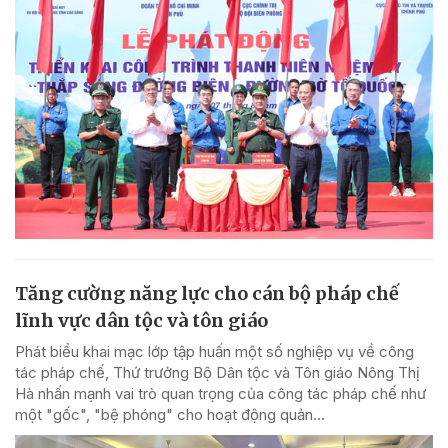
Tăng cường năng lực cho cán bộ pháp chế
lĩnh vực dân tộc và tôn giáo
Phát biểu khai mạc lớp tập huấn một số nghiệp vụ về công
tác pháp chế, Thứ trưởng Bộ Dân tộc và Tôn giáo Nông Thị
Hà nhấn mạnh vai trò quan trọng của công tác pháp chế như
một "gốc", "bệ phóng" cho hoạt động quản...