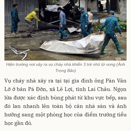
Hiện trường nơi xảy ra vụ cháy nhà khiến 3 trẻ nhỏ tử vong (Ảnh
Trọng Bảo)
Vụ cháy nhà xảy ra tại tại gia đình ông Pàn Văn
Lở ở bản Pá Đởn, xã Lê Lợi, tỉnh Lai Châu. Ngọn
lửa được xác định bùng phát từ khu vực bếp, sau
đó lan nhanh lên toàn bộ căn nhà sàn và ảnh
hưởng sang một phòng học của điểm trường tiểu
học gần đó.