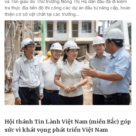
và Tôn giáo do Thứ trưởng Nông Thị Hà dẫn đầu đã đi kiểm
tra thực địa tiến độ thi công các dự án đầu tư nâng cấp, hoàn
thiện cơ sở vật chất tại các trường...
Hội thánh Tin Lành Việt Nam (miền Bắc) góp
sức vì khát vọng phát triển Việt Nam