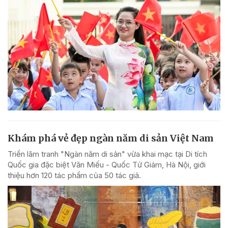
Khám phá vẻ đẹp ngàn năm di sản Việt Nam
Triển lãm tranh "Ngàn năm di sản" vừa khai mạc tại Di tích
Quốc gia đặc biệt Văn Miếu - Quốc Tử Giám, Hà Nội, giới
thiệu hơn 120 tác phẩm của 50 tác giả.