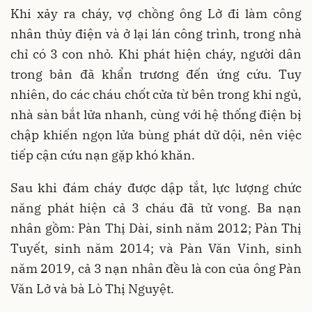
Khi xảy ra cháy, vợ chồng ông Lở đi làm công
nhân thủy điện và ở lại lán công trình, trong nhà
chỉ có 3 con nhỏ. Khi phát hiện cháy, người dân
trong bản đã khẩn trương đến ứng cứu. Tuy
nhiên, do các cháu chốt cửa từ bên trong khi ngủ,
nhà sàn bắt lửa nhanh, cùng với hệ thống điện bị
chập khiến ngọn lửa bùng phát dữ dội, nên việc
tiếp cận cứu nạn gặp khó khăn.
Sau khi đám cháy được dập tắt, lực lượng chức
năng phát hiện cả 3 cháu đã tử vong. Ba nạn
nhân gồm: Pàn Thị Dài, sinh năm 2012; Pàn Thị
Tuyết, sinh năm 2014; và Pàn Văn Vinh, sinh
năm 2019, cả 3 nạn nhân đều là con của ông Pàn
Văn Lở và bà Lò Thị Nguyệt.