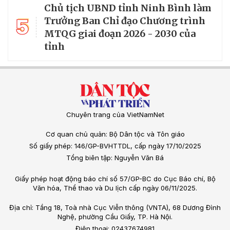
Chủ tịch UBND tỉnh Ninh Bình làm
5
Trưởng Ban Chỉ đạo Chương trình
MTQG giai đoạn 2026 - 2030 của
tỉnh
Chuyên trang của VietNamNet
Cơ quan chủ quản: Bộ Dân tộc và Tôn giáo
Số giấy phép: 146/GP-BVHTTDL, cấp ngày 17/10/2025
Tổng biên tập: Nguyễn Văn Bá
Giấy phép hoạt động báo chí số 57/GP-BC do Cục Báo chí, Bộ
Văn hóa, Thể thao và Du lịch cấp ngày 06/11/2025.
Địa chỉ: Tầng 18, Toà nhà Cục Viễn thông (VNTA), 68 Dương Đình
Nghệ, phường Cầu Giấy, TP. Hà Nội.
Điện thoại: 02437674981