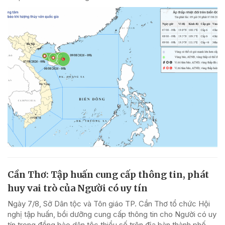
Cần Thơ: Tập huấn cung cấp thông tin, phát
huy vai trò của Người có uy tín
Ngày 7/8, Sở Dân tộc và Tôn giáo TP. Cần Thơ tổ chức Hội
nghị tập huấn, bồi dưỡng cung cấp thông tin cho Người có uy
tín trong đồng bào dân tộc thiểu số trên địa bàn thành phố