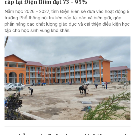
cấp tại Điện Biên đạt 73 - 95%
Năm học 2026 - 2027, tỉnh Điện Biên sẽ đưa vào hoạt động 9
trường Phổ thông nội trú liên cấp tại các xã biên giới, góp
phần nâng cao chất lượng giáo dục và cải thiện điều kiện học
tập cho học sinh vùng khó khăn.