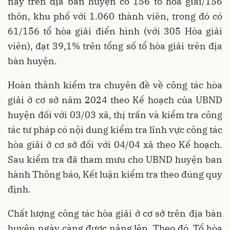
nay trên địa bàn huyện có 156 tổ hòa giải/156
thôn, khu phố với 1.060 thành viên, trong đó có
61/156 tổ hòa giải điển hình (với 305 Hòa giải
viên), đạt 39,1% trên tổng số tổ hòa giải trên địa
bàn huyện.
Hoàn thành kiểm tra chuyên đề về công tác hòa
giải ở cơ sở năm 2024 theo Kế hoạch của UBND
huyện đối với 03/03 xã, thị trấn và kiểm tra công
tác tư pháp có nội dung kiểm tra lĩnh vực công tác
hòa giải ở cơ sở đối với 04/04 xã theo Kế hoạch.
Sau kiểm tra đã tham mưu cho UBND huyện ban
hành Thông báo, Kết luận kiểm tra theo đúng quy
định.
Chất lượng công tác hòa giải ở cơ sở trên địa bàn
huyện ngày càng được nâng lên. Theo đó, Tổ hòa