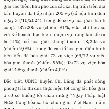
giải các thôn, khu phố của các xã, thị trấn trên địa
bàn huyện đã tiếp nhận 205 vụ (số liệu tính đến
ngày 31/10/2024); trong đó số vụ hòa giải thành
công: 187/205 vụ (chiếm 91%, vượt chỉ tiêu so
với Kế hoạch thực hiện nhiệm vụ trọng tâm đề ra
là 11%), số hòa giải không thành: 18/205 vụ
(chiếm 9,0%). Trong đó các tổ hòa giải điển hình
tiên tiến đã hòa giải: 72 vụ việc (69/72 vụ việc
hòa giải thành (chiếm 96%); 03/72 vụ việc hòa
giải không thành (chiếm 4,0%).
Đặc biệt, UBND huyện Chi Lăng đã phát động
phong trào thi đua thực hiện tốt công tác hòa giải
ở cơ sở hướng tới chào mừng “Ngày Pháp luật
Nước Cộng hòa xã hội chủ nghĩa Việt Nam” năm