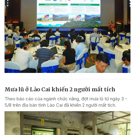
Mưa lũ ở Lào Cai khiến 2 người mất tích
Theo báo cáo của ngành chức năng, đợt mưa lũ từ ngày 3 -
5/8 trên địa bàn tỉnh Lào Cai đã khiến 2 người mất tích.