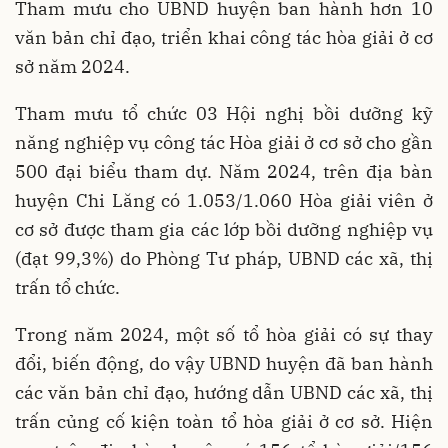
Tham mưu cho UBND huyện ban hành hơn 10
văn bản chỉ đạo, triển khai công tác hòa giải ở cơ
sở năm 2024.
Tham mưu tổ chức 03 Hội nghị bồi dưỡng kỹ
năng nghiệp vụ công tác Hòa giải ở cơ sở cho gần
500 đại biểu tham dự. Năm 2024, trên địa bàn
huyện Chi Lăng có 1.053/1.060 Hòa giải viên ở
cơ sở được tham gia các lớp bồi dưỡng nghiệp vụ
(đạt 99,3%) do Phòng Tư pháp, UBND các xã, thị
trấn tổ chức.
Trong năm 2024, một số tổ hòa giải có sự thay
đổi, biến động, do vậy UBND huyện đã ban hành
các văn bản chỉ đạo, hướng dẫn UBND các xã, thị
trấn củng cố kiện toàn tổ hòa giải ở cơ sở. Hiện