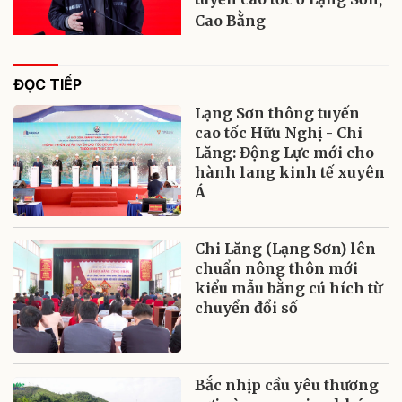
Cao Bằng
ĐỌC TIẾP
Lạng Sơn thông tuyến
cao tốc Hữu Nghị - Chi
Lăng: Động Lực mới cho
hành lang kinh tế xuyên
Á
Chi Lăng (Lạng Sơn) lên
chuẩn nông thôn mới
kiểu mẫu bằng cú hích từ
chuyển đổi số
Bắc nhịp cầu yêu thương