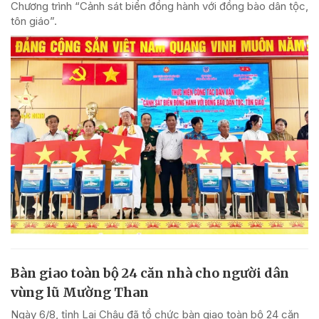
Chương trình “Cảnh sát biển đồng hành với đồng bào dân tộc,
tôn giáo”.
Bàn giao toàn bộ 24 căn nhà cho người dân
vùng lũ Mường Than
Ngày 6/8, tỉnh Lai Châu đã tổ chức bàn giao toàn bộ 24 căn