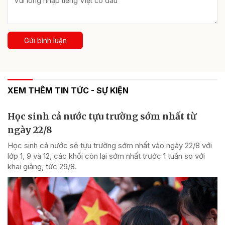
Gửi bình luận
XEM THÊM TIN TỨC - SỰ KIỆN
Học sinh cả nước tựu trường sớm nhất từ
ngày 22/8
Học sinh cả nước sẽ tựu trường sớm nhất vào ngày 22/8 với
lớp 1, 9 và 12, các khối còn lại sớm nhất trước 1 tuần so với
khai giảng, tức 29/8.