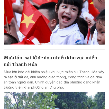
Mưa lớn, sạt lở đe dọa nhiều khu vực miền
núi Thanh Hóa
Mưa lớn kéo dài khiến nhiều khu vực miền núi Thanh Hóa xảy
ra sạt lở đất đá, ảnh hưởng giao thông, công trình và đe dọa
an toàn người dân. Chính quyền các địa phương đang khẩn
trương triển khai phương án ứng phó.