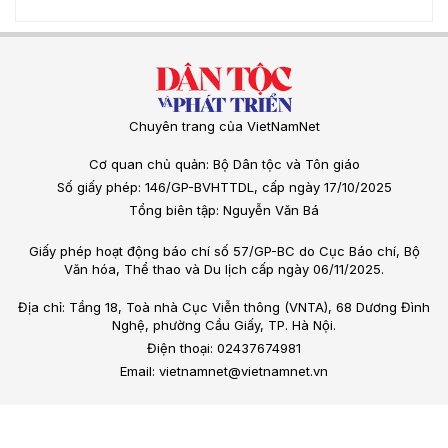
Chuyên trang của VietNamNet
Cơ quan chủ quản: Bộ Dân tộc và Tôn giáo
Số giấy phép: 146/GP-BVHTTDL, cấp ngày 17/10/2025
Tổng biên tập: Nguyễn Văn Bá
Giấy phép hoạt động báo chí số 57/GP-BC do Cục Báo chí, Bộ
Văn hóa, Thể thao và Du lịch cấp ngày 06/11/2025.
Địa chỉ: Tầng 18, Toà nhà Cục Viễn thông (VNTA), 68 Dương Đình
Nghệ, phường Cầu Giấy, TP. Hà Nội.
Điện thoại: 02437674981
Email: vietnamnet@vietnamnet.vn