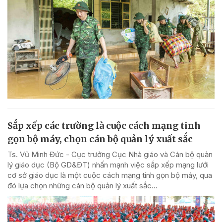
Sắp xếp các trường là cuộc cách mạng tinh
gọn bộ máy, chọn cán bộ quản lý xuất sắc
Ts. Vũ Minh Đức - Cục trưởng Cục Nhà giáo và Cán bộ quản
lý giáo dục (Bộ GD&ĐT) nhấn mạnh việc sắp xếp mạng lưới
cơ sở giáo dục là một cuộc cách mạng tinh gọn bộ máy, qua
đó lựa chọn những cán bộ quản lý xuất sắc...