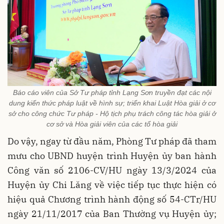
Báo cáo viên của Sở Tư pháp tỉnh Lạng Sơn truyền đạt các nội
dung kiến thức pháp luật về hình sự; triển khai Luật Hòa giải ở cơ
sở cho công chức Tư pháp - Hộ tịch phụ trách công tác hòa giải ở
cơ sở và Hòa giải viên của các tổ hòa giải
Do vậy, ngay từ đầu năm, Phòng Tư pháp đã tham
mưu cho UBND huyện trình Huyện ủy ban hành
Công văn số 2106-CV/HU ngày 13/3/2024 của
Huyện ủy Chi Lăng về việc tiếp tục thực hiện có
hiệu quả Chương trình hành động số 54-CTr/HU
ngày 21/11/2017 của Ban Thường vụ Huyện ủy;