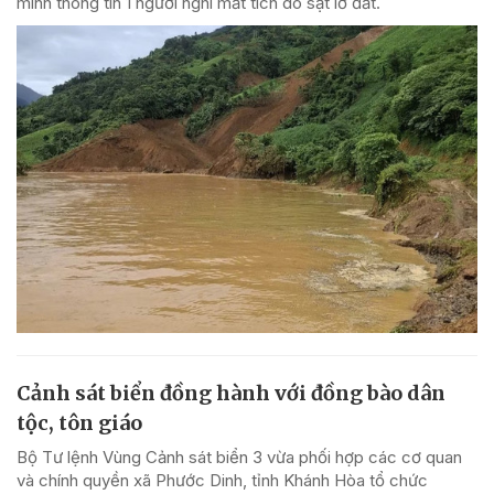
minh thông tin 1 người nghi mất tích do sạt lở đất.
Cảnh sát biển đồng hành với đồng bào dân
tộc, tôn giáo
Bộ Tư lệnh Vùng Cảnh sát biển 3 vừa phối hợp các cơ quan
và chính quyền xã Phước Dinh, tỉnh Khánh Hòa tổ chức