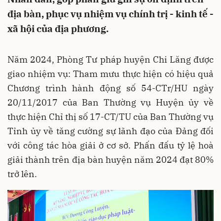
địa bàn, phục vụ nhiệm vụ chính trị - kinh tế -
xã hội của địa phương.
Năm 2024, Phòng Tư pháp huyện Chi Lăng được
giao nhiệm vụ: Tham mưu thực hiện có hiệu quả
Chương trình hành động số 54-CTr/HU ngày
20/11/2017 của Ban Thường vụ Huyện ủy về
thực hiện Chỉ thị số 17-CT/TU của Ban Thường vụ
Tỉnh ủy về tăng cường sự lãnh đạo của Đảng đối
với công tác hòa giải ở cơ sở. Phấn đấu tỷ lệ hoà
giải thành trên địa bàn huyện năm 2024 đạt 80%
trở lên.