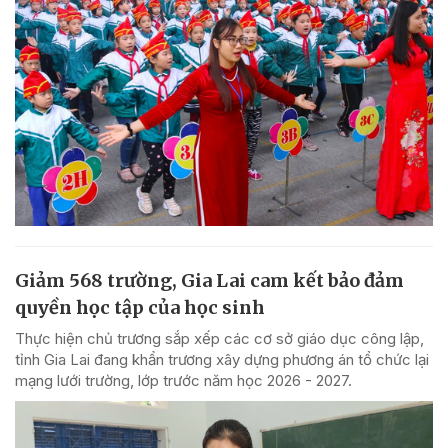
Giảm 568 trường, Gia Lai cam kết bảo đảm
quyền học tập của học sinh
Thực hiện chủ trương sắp xếp các cơ sở giáo dục công lập,
tỉnh Gia Lai đang khẩn trương xây dựng phương án tổ chức lại
mạng lưới trường, lớp trước năm học 2026 - 2027.