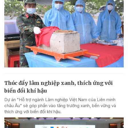
Thúc đẩy lâm nghiệp xanh, thích ứng với
biến đổi khí hậu
Dự án "Hỗ trợ ngành Lâm nghiệp Việt Nam của Liên minh
châu Âu" sẽ góp phần vào tăng trưởng xanh, bền vững và
thích ứng với biến đổi khí hậu.