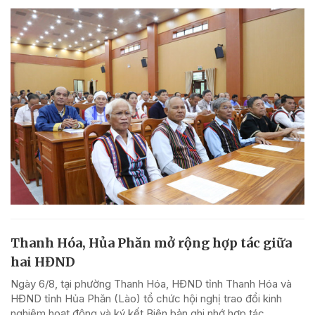
Thanh Hóa, Hủa Phăn mở rộng hợp tác giữa
hai HĐND
Ngày 6/8, tại phường Thanh Hóa, HĐND tỉnh Thanh Hóa và
HĐND tỉnh Hủa Phăn (Lào) tổ chức hội nghị trao đổi kinh
nghiệm hoạt động và ký kết Biên bản ghi nhớ hợp tác.