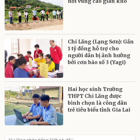
nơi vùng cao gian khó
Chi Lăng (Lạng Sơn): Gần
1 tỷ đồng hỗ trợ cho
người dân bị ảnh hưởng
bởi cơn bão số 3 (Yagi)
Hai học sinh Trường
THPT Chi Lăng được
bình chọn là công dân
trẻ tiêu biểu tỉnh Gia Lai