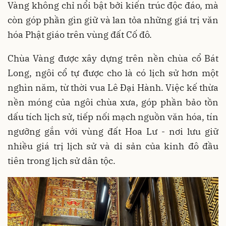
Vàng không chỉ nổi bật bởi kiến trúc độc đáo, mà
còn góp phần gìn giữ và lan tỏa những giá trị văn
hóa Phật giáo trên vùng đất Cố đô.
Chùa Vàng được xây dựng trên nền chùa cổ Bát
Long, ngôi cổ tự được cho là có lịch sử hơn một
nghìn năm, từ thời vua Lê Đại Hành. Việc kế thừa
nền móng của ngôi chùa xưa, góp phần bảo tồn
dấu tích lịch sử, tiếp nối mạch nguồn văn hóa, tín
ngưỡng gắn với vùng đất Hoa Lư - nơi lưu giữ
nhiều giá trị lịch sử và di sản của kinh đô đầu
tiên trong lịch sử dân tộc.