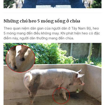
Những chú heo 5 móng sống ở chùa
Theo quan niệm dân gian của người dân ở Tây Nam Bộ, heo
5 móng mang đến điều không may. Khi phát hiện heo có đặc
điểm này, người dân thường mang đến chùa.