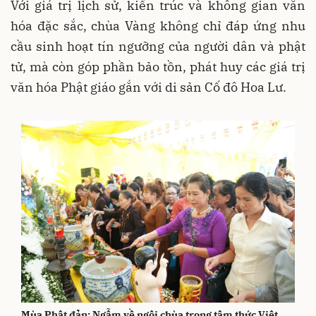
Với giá trị lịch sử, kiến trúc và không gian văn
hóa đặc sắc, chùa Vàng không chỉ đáp ứng nhu
cầu sinh hoạt tín ngưỡng của người dân và phật
tử, mà còn góp phần bảo tồn, phát huy các giá trị
văn hóa Phật giáo gắn với di sản Cố đô Hoa Lư.
Mùa Phật đản: Ngẫm về ngôi chùa trong tâm thức Việt