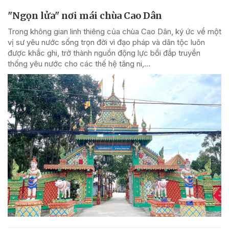
"Ngọn lửa" nơi mái chùa Cao Dân
Trong không gian linh thiêng của chùa Cao Dân, ký ức về một
vị sư yêu nước sống trọn đời vì đạo pháp và dân tộc luôn
được khắc ghi, trở thành nguồn động lực bồi đắp truyền
thống yêu nước cho các thế hệ tăng ni,...