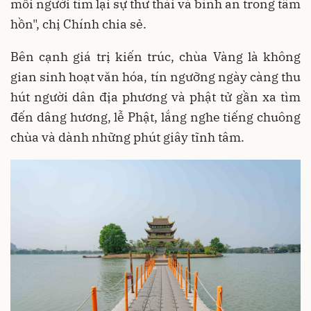
mỗi người tìm lại sự thư thái và bình an trong tâm
hồn", chị Chính chia sẻ.
Bên cạnh giá trị kiến trúc, chùa Vàng là không
gian sinh hoạt văn hóa, tín ngưỡng ngày càng thu
hút người dân địa phương và phật tử gần xa tìm
đến dâng hương, lễ Phật, lắng nghe tiếng chuông
chùa và dành những phút giây tĩnh tâm.