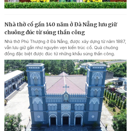
Nhà thờ cổ gần 140 năm ở Đà Nẵng lưu giữ
chuông đúc từ súng thần công
Nhà thờ Phú Thượng ở Đà Nẵng, được xây dựng từ năm 1887,
vẫn lưu giữ gần như nguyên vẹn kiến trúc cổ. Quả chuông
đồng đặc biệt được đúc từ những khẩu súng thần công.