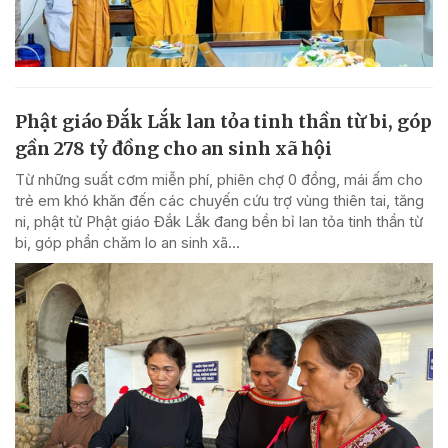
Phật giáo Đắk Lắk lan tỏa tinh thần từ bi, góp
gần 278 tỷ đồng cho an sinh xã hội
Từ những suất cơm miễn phí, phiên chợ 0 đồng, mái ấm cho
trẻ em khó khăn đến các chuyến cứu trợ vùng thiên tai, tăng
ni, phật tử Phật giáo Đắk Lắk đang bền bỉ lan tỏa tinh thần từ
bi, góp phần chăm lo an sinh xã...