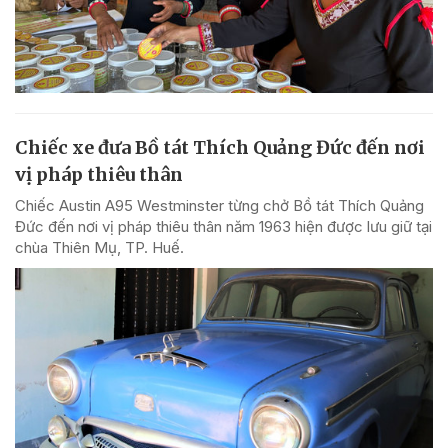
Chiếc xe đưa Bồ tát Thích Quảng Đức đến nơi
vị pháp thiêu thân
Chiếc Austin A95 Westminster từng chở Bồ tát Thích Quảng
Đức đến nơi vị pháp thiêu thân năm 1963 hiện được lưu giữ tại
chùa Thiên Mụ, TP. Huế.