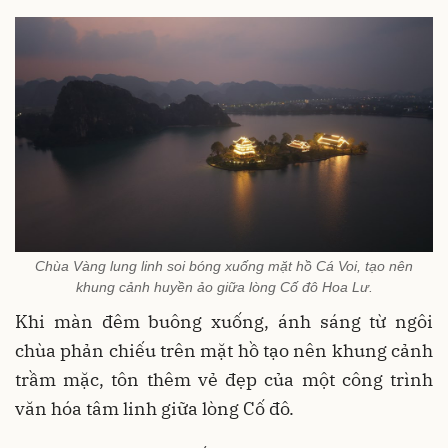
Chùa Vàng lung linh soi bóng xuống mặt hồ Cá Voi, tạo nên
khung cảnh huyền ảo giữa lòng Cố đô Hoa Lư.
Khi màn đêm buông xuống, ánh sáng từ ngôi
chùa phản chiếu trên mặt hồ tạo nên khung cảnh
trầm mặc, tôn thêm vẻ đẹp của một công trình
văn hóa tâm linh giữa lòng Cố đô.