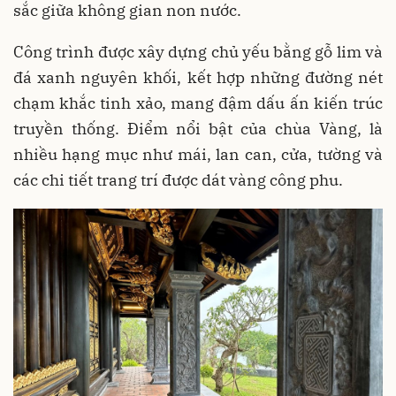
sắc giữa không gian non nước.
Công trình được xây dựng chủ yếu bằng gỗ lim và
đá xanh nguyên khối, kết hợp những đường nét
chạm khắc tinh xảo, mang đậm dấu ấn kiến trúc
truyền thống. Điểm nổi bật của chùa Vàng, là
nhiều hạng mục như mái, lan can, cửa, tường và
các chi tiết trang trí được dát vàng công phu.