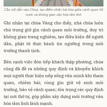
Cầu nổi dẫn vào Chùa, tạo điểm nhấn hài hòa giữa cảnh quan hồ
nước và không gian văn hóa tâm linh
Ghi nhận tại chùa Vàng cho thấy, nhà chùa luôn
chú trọng giữ gìn cảnh quan môi trường, duy trì
không gian trang nghiêm, tạo điều kiện để người
dân, phật tử thực hành tín ngưỡng trong môi
trường thanh tịnh.
Bên cạnh việc đón tiếp khách thập phương, chùa
cũng đã đề ra những quy định và khuyến khích
mọi người thực hiện nếp sống văn minh khi tham
quan, chiêm bái; cùng gìn giữ vệ sinh môi
trường, bảo vệ cảnh quan; tôn trọng các quy định
tại nơi thờ tự, góp phần xây dựng môi trường văn
hóa tâm linh lành mạnh.