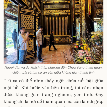
Người dân và du khách thập phương đến Chùa Vàng tham quan,
chiêm bái và tìm sự an yên giữa không gian thanh tịnh
"Từ xa có thể nhìn thấy ngôi chùa nổi bật giữa
mặt hồ. Khi bước vào bên trong, tôi cảm nhận
được không gian trang nghiêm, yên tĩnh. Đây
không chỉ là nơi để tham quan mà còn là nơi giúp