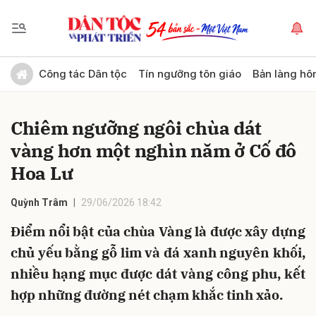
Gửi bình luận
Công tác Dân tộc
Tín ngưỡng tôn giáo
Bản làng hô
Chiêm ngưỡng ngôi chùa dát
vàng hơn một nghìn năm ở Cố đô
Hoa Lư
Quỳnh Trâm
29/06/2026 18:42
Hủy
Gửi
Điểm nổi bật của chùa Vàng là được xây dựng
chủ yếu bằng gỗ lim và đá xanh nguyên khối,
nhiều hạng mục được dát vàng công phu, kết
hợp những đường nét chạm khắc tinh xảo.