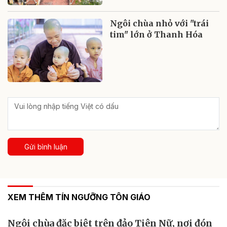
Ngôi chùa nhỏ với "trái
tim" lớn ở Thanh Hóa
Gửi bình luận
XEM THÊM TÍN NGƯỠNG TÔN GIÁO
Ngôi chùa đặc biệt trên đảo Tiên Nữ, nơi đón