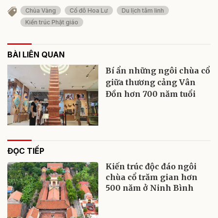
Chùa Vàng
Cố đô Hoa Lư
Du lịch tâm linh
Kiến trúc Phật giáo
BÀI LIÊN QUAN
Bí ẩn những ngôi chùa cổ
giữa thương cảng Vân
Đồn hơn 700 năm tuổi
ĐỌC TIẾP
Kiến trúc độc đáo ngôi
chùa cổ trăm gian hơn
500 năm ở Ninh Bình