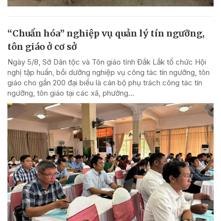
“Chuẩn hóa” nghiệp vụ quản lý tín ngưỡng,
tôn giáo ở cơ sở
Ngày 5/8, Sở Dân tộc và Tôn giáo tỉnh Đắk Lắk tổ chức Hội
nghị tập huấn, bồi dưỡng nghiệp vụ công tác tín ngưỡng, tôn
giáo cho gần 200 đại biểu là cán bộ phụ trách công tác tín
ngưỡng, tôn giáo tại các xã, phường...