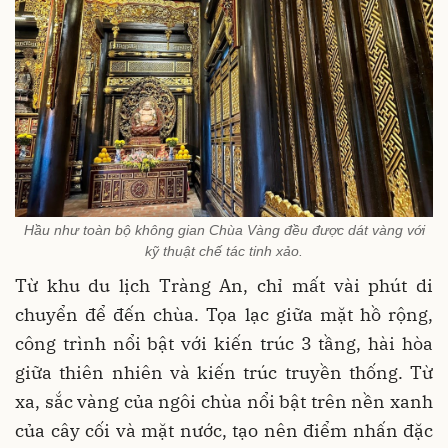
Hầu như toàn bộ không gian Chùa Vàng đều được dát vàng với
kỹ thuật chế tác tinh xảo.
Từ khu du lịch Tràng An, chỉ mất vài phút di
chuyển để đến chùa. Tọa lạc giữa mặt hồ rộng,
công trình nổi bật với kiến trúc 3 tầng, hài hòa
giữa thiên nhiên và kiến trúc truyền thống. Từ
xa, sắc vàng của ngôi chùa nổi bật trên nền xanh
của cây cối và mặt nước, tạo nên điểm nhấn đặc