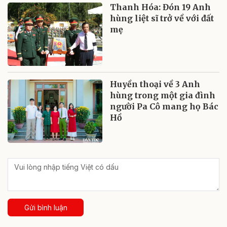
Thanh Hóa: Đón 19 Anh
hùng liệt sĩ trở về với đất
mẹ
Huyền thoại về 3 Anh
hùng trong một gia đình
người Pa Cô mang họ Bác
Hồ
Gửi bình luận