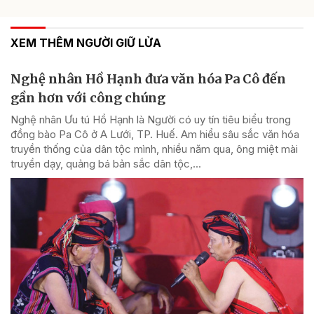
XEM THÊM NGƯỜI GIỮ LỬA
Nghệ nhân Hồ Hạnh đưa văn hóa Pa Cô đến
gần hơn với công chúng
Nghệ nhân Ưu tú Hồ Hạnh là Người có uy tín tiêu biểu trong
đồng bào Pa Cô ở A Lưới, TP. Huế. Am hiểu sâu sắc văn hóa
truyền thống của dân tộc mình, nhiều năm qua, ông miệt mài
truyền dạy, quảng bá bản sắc dân tộc,...