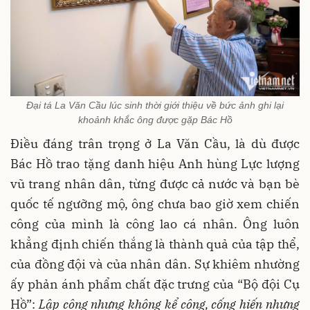
Đại tá La Văn Cầu lúc sinh thời giới thiệu về bức ảnh ghi lại
khoảnh khắc ông được gặp Bác Hồ
Điều đáng trân trọng ở La Văn Cầu, là dù được
Bác Hồ trao tặng danh hiệu Anh hùng Lực lượng
vũ trang nhân dân, từng được cả nước và bạn bè
quốc tế ngưỡng mộ, ông chưa bao giờ xem chiến
công của mình là công lao cá nhân. Ông luôn
khẳng định chiến thắng là thành quả của tập thể,
của đồng đội và của nhân dân. Sự khiêm nhường
ấy phản ánh phẩm chất đặc trưng của “Bộ đội Cụ
Hồ”:
Lập công nhưng không kể công, cống hiến nhưng