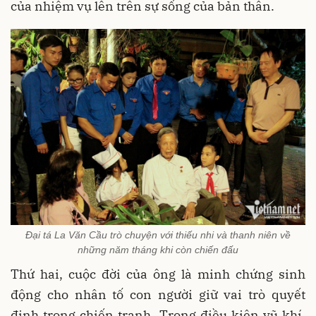
của nhiệm vụ lên trên sự sống của bản thân.
Đại tá La Văn Cầu trò chuyện với thiếu nhi và thanh niên về
những năm tháng khi còn chiến đấu
Thứ hai, cuộc đời của ông là minh chứng sinh
động cho nhân tố con người giữ vai trò quyết
định trong chiến tranh. Trong điều kiện vũ khí,