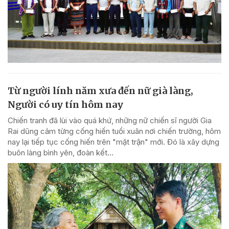
Từ người lính năm xưa đến nữ già làng,
Người có uy tín hôm nay
Chiến tranh đã lùi vào quá khứ, những nữ chiến sĩ người Gia
Rai dũng cảm từng cống hiến tuổi xuân nơi chiến trường, hôm
nay lại tiếp tục cống hiến trên "mặt trận" mới. Đó là xây dựng
buôn làng bình yên, đoàn kết...