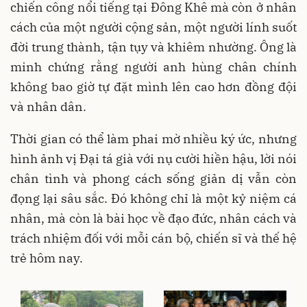
chiến công nổi tiếng tại Đông Khê mà còn ở nhân
cách của một người cộng sản, một người lính suốt
đời trung thành, tận tụy và khiêm nhường. Ông là
minh chứng rằng người anh hùng chân chính
không bao giờ tự đặt mình lên cao hơn đồng đội
và nhân dân.
Thời gian có thể làm phai mờ nhiều ký ức, nhưng
hình ảnh vị Đại tá già với nụ cười hiền hậu, lời nói
chân tình và phong cách sống giản dị vẫn còn
đọng lại sâu sắc. Đó không chỉ là một kỷ niệm cá
nhân, mà còn là bài học về đạo đức, nhân cách và
trách nhiệm đối với mỗi cán bộ, chiến sĩ và thế hệ
trẻ hôm nay.