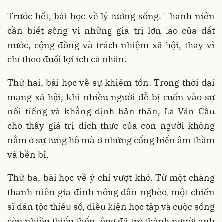
Trước hết, bài học về lý tưởng sống. Thanh niên
cần biết sống vì những giá trị lớn lao của đất
nước, cộng đồng và trách nhiệm xã hội, thay vì
chỉ theo đuổi lợi ích cá nhân.
Thứ hai, bài học về sự khiêm tốn. Trong thời đại
mạng xã hội, khi nhiều người dễ bị cuốn vào sự
nổi tiếng và khẳng định bản thân, La Văn Cầu
cho thấy giá trị đích thực của con người không
nằm ở sự tung hô mà ở những cống hiến âm thầm
và bền bỉ.
Thứ ba, bài học về ý chí vượt khó. Từ một chàng
thanh niên gia đình nông dân nghèo, một chiến
sĩ dân tộc thiểu số, điều kiện học tập và cuộc sống
còn nhiều thiếu thốn, ông đã trở thành người anh