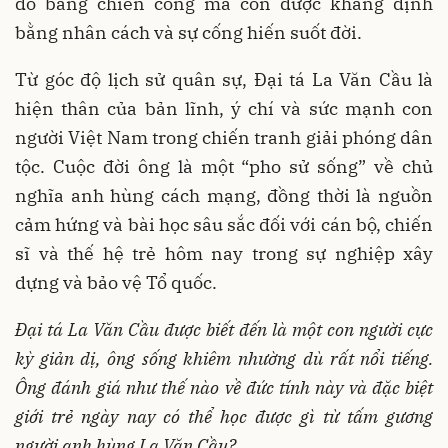
đo bằng chiến công mà còn được khẳng định
bằng nhân cách và sự cống hiến suốt đời.
Từ góc độ lịch sử quân sự, Đại tá La Văn Cầu là
hiện thân của bản lĩnh, ý chí và sức mạnh con
người Việt Nam trong chiến tranh giải phóng dân
tộc. Cuộc đời ông là một “pho sử sống” về chủ
nghĩa anh hùng cách mạng, đồng thời là nguồn
cảm hứng và bài học sâu sắc đối với cán bộ, chiến
sĩ và thế hệ trẻ hôm nay trong sự nghiệp xây
dựng và bảo vệ Tổ quốc.
Đại tá La Văn Cầu được biết đến là một con người cực
kỳ giản dị, ông sống khiêm nhường dù rất nổi tiếng.
Ông đánh giá như thế nào về đức tính này và đặc biệt
giới trẻ ngày nay có thể học được gì từ tấm gương
người anh hùng La Văn Cầu?