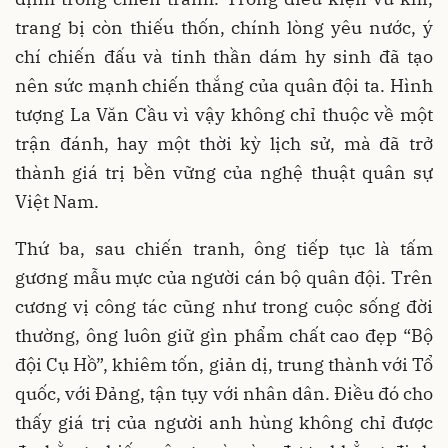
trang bị còn thiếu thốn, chính lòng yêu nước, ý
chí chiến đấu và tinh thần dám hy sinh đã tạo
nên sức mạnh chiến thắng của quân đội ta. Hình
tượng La Văn Cầu vì vậy không chỉ thuộc về một
trận đánh, hay một thời kỳ lịch sử, mà đã trở
thành giá trị bền vững của nghệ thuật quân sự
Việt Nam.
Thứ ba, sau chiến tranh, ông tiếp tục là tấm
gương mẫu mực của người cán bộ quân đội. Trên
cương vị công tác cũng như trong cuộc sống đời
thường, ông luôn giữ gìn phẩm chất cao đẹp “Bộ
đội Cụ Hồ”, khiêm tốn, giản dị, trung thành với Tổ
quốc, với Đảng, tận tụy với nhân dân. Điều đó cho
thấy giá trị của người anh hùng không chỉ được