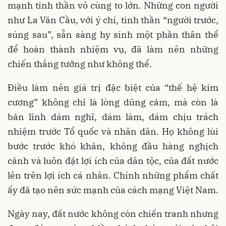
mạnh tinh thần vô cùng to lớn. Những con người
như La Văn Cầu, với ý chí, tinh thần “người trước,
súng sau”, sẵn sàng hy sinh một phần thân thể
để hoàn thành nhiệm vụ, đã làm nên những
chiến thắng tưởng như không thể.
Điều làm nên giá trị đặc biệt của “thế hệ kim
cương” không chỉ là lòng dũng cảm, mà còn là
bản lĩnh dám nghĩ, dám làm, dám chịu trách
nhiệm trước Tổ quốc và nhân dân. Họ không lùi
bước trước khó khăn, không đầu hàng nghịch
cảnh và luôn đặt lợi ích của dân tộc, của đất nước
lên trên lợi ích cá nhân. Chính những phẩm chất
ấy đã tạo nên sức mạnh của cách mạng Việt Nam.
Ngày nay, đất nước không còn chiến tranh nhưng