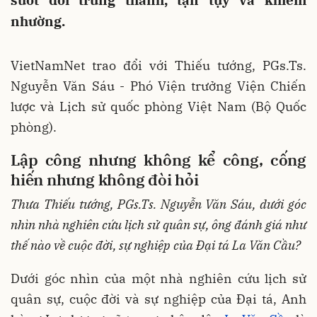
suốt đời trung thành, tận tụy và khiêm
nhường.
VietNamNet trao đổi với Thiếu tướng, PGs.Ts.
Nguyễn Văn Sáu - Phó Viện trưởng Viện Chiến
lược và Lịch sử quốc phòng Việt Nam (Bộ Quốc
phòng).
Lập công nhưng không kể công, cống
hiến nhưng không đòi hỏi
Thưa Thiếu tướng, PGs.Ts. Nguyễn Văn Sáu, dưới góc
nhìn nhà nghiên cứu lịch sử quân sự, ông đánh giá như
thế nào về cuộc đời, sự nghiệp của Đại tá La Văn Cầu?
Dưới góc nhìn của một nhà nghiên cứu lịch sử
quân sự, cuộc đời và sự nghiệp của Đại tá, Anh