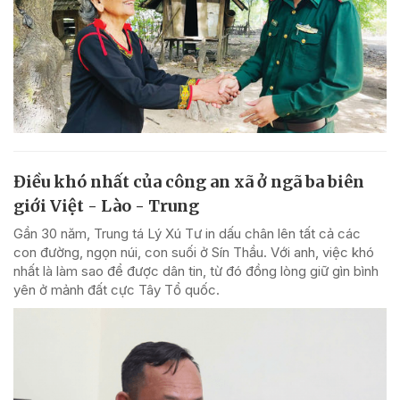
Điều khó nhất của công an xã ở ngã ba biên
giới Việt - Lào - Trung
Gần 30 năm, Trung tá Lý Xú Tư in dấu chân lên tất cả các
con đường, ngọn núi, con suối ở Sín Thầu. Với anh, việc khó
nhất là làm sao để được dân tin, từ đó đồng lòng giữ gìn bình
yên ở mảnh đất cực Tây Tổ quốc.