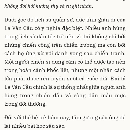
không đòi hỏi hưởng thụ và sự ghi nhận
.
Dưới góc độ lịch sử quân sự, đức tính giản dị của
La Văn Cầu có ý nghĩa đặc biệt. Nhiều anh hùng
trong lịch sử dân tộc trở nên vĩ đại không chỉ bởi
những chiến công trên chiến trường mà còn bởi
cách họ ứng xử với danh vọng sau chiến tranh.
Một người chiến sĩ dũng cảm có thể được tạo nên
trong hoàn cảnh khốc liệt, nhưng một nhân cách
lớn phải được rèn luyện suốt cả cuộc đời. Đại tá
La Văn Cầu chính là sự thống nhất giữa người anh
hùng trong chiến đấu và công dân mẫu mực
trong đời thường.
Đối với thế hệ trẻ hôm nay, tấm gương của ông để
lại nhiều bài học sâu sắc.