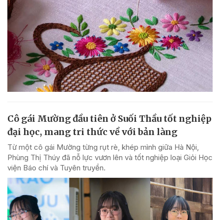
Cô gái Mường đầu tiên ở Suối Thầu tốt nghiệp
đại học, mang tri thức về với bản làng
Từ một cô gái Mường từng rụt rè, khép mình giữa Hà Nội,
Phùng Thị Thúy đã nỗ lực vươn lên và tốt nghiệp loại Giỏi Học
viện Báo chí và Tuyên truyền.