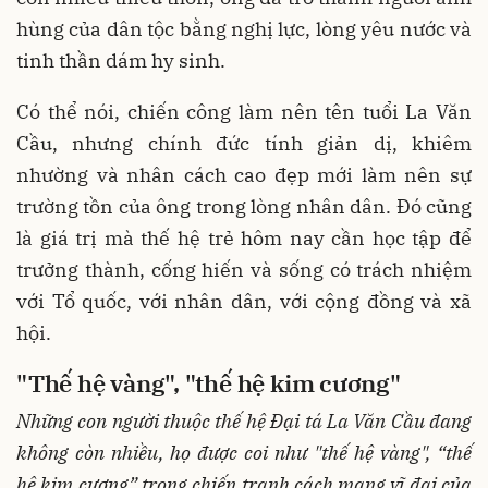
hùng của dân tộc bằng nghị lực, lòng yêu nước và
tinh thần dám hy sinh.
Có thể nói, chiến công làm nên tên tuổi La Văn
Cầu, nhưng chính đức tính giản dị, khiêm
nhường và nhân cách cao đẹp mới làm nên sự
trường tồn của ông trong lòng nhân dân. Đó cũng
là giá trị mà thế hệ trẻ hôm nay cần học tập để
trưởng thành, cống hiến và sống có trách nhiệm
với Tổ quốc, với nhân dân, với cộng đồng và xã
hội.
"
T
hế hệ vàng", "thế hệ kim cương"
Những con người thuộc thế hệ Đại tá La Văn Cầu đang
không còn nhiều, họ được coi như "thế hệ vàng", “thế
hệ kim cương” trong chiến tranh cách mạng vĩ đại của