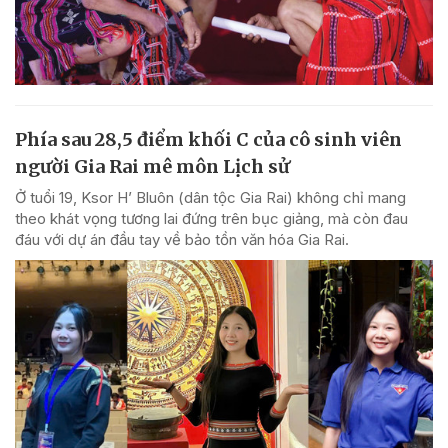
Phía sau 28,5 điểm khối C của cô sinh viên
người Gia Rai mê môn Lịch sử
Ở tuổi 19, Ksor H’ Bluôn (dân tộc Gia Rai) không chỉ mang
theo khát vọng tương lai đứng trên bục giảng, mà còn đau
đáu với dự án đầu tay về bảo tồn văn hóa Gia Rai.