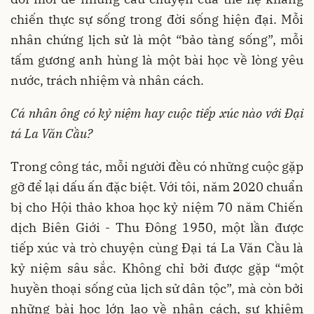
chiến thực sự sống trong đời sống hiện đại. Mỗi
nhân chứng lịch sử là một “bảo tàng sống”, mỗi
tấm gương anh hùng là một bài học về lòng yêu
nước, trách nhiệm và nhân cách.
Cá nhân ông có kỷ niệm hay cuộc tiếp xúc nào với Đại
tá La Văn Cầu?
Trong công tác, mỗi người đều có những cuộc gặp
gỡ để lại dấu ấn đặc biệt. Với tôi, năm 2020 chuẩn
bị cho Hội thảo khoa học kỷ niệm 70 năm Chiến
dịch Biên Giới - Thu Đông 1950, một lần được
tiếp xúc và trò chuyện cùng Đại tá La Văn Cầu là
kỷ niệm sâu sắc. Không chỉ bởi được gặp “một
huyền thoại sống của lịch sử dân tộc”, mà còn bởi
những bài học lớn lao về nhân cách, sự khiêm