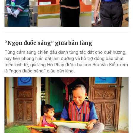
“Ngọn đuốc sáng” giữa bản làng
Từng cầm súng chiến đấu dành từng tấc đất cho quê hương,
nay tiên phong hiến đất làm đường và hỗ trợ đồng bào phát
triển kinh tế, già làng Hồ Phay được bà con Bru Vân Kiều xem
là “ngọn đuốc sáng” giữa bản làng.