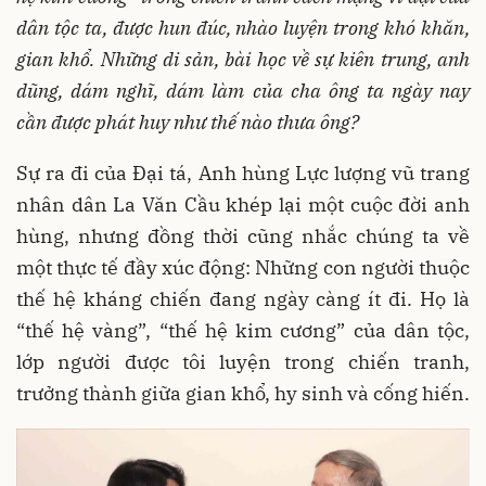
dân tộc ta, được hun đúc, nhào luyện trong khó khăn,
gian khổ. Những di sản, bài học về sự kiên trung, anh
dũng, dám nghĩ, dám làm của cha ông ta ngày nay
cần được phát huy như thế nào thưa ông?
Sự ra đi của Đại tá, Anh hùng Lực lượng vũ trang
nhân dân La Văn Cầu khép lại một cuộc đời anh
hùng, nhưng đồng thời cũng nhắc chúng ta về
một thực tế đầy xúc động: Những con người thuộc
thế hệ kháng chiến đang ngày càng ít đi. Họ là
“thế hệ vàng”, “thế hệ kim cương” của dân tộc,
lớp người được tôi luyện trong chiến tranh,
trưởng thành giữa gian khổ, hy sinh và cống hiến.