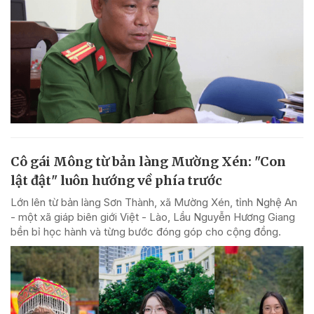
Cô gái Mông từ bản làng Mường Xén: "Con
lật đật" luôn hướng về phía trước
Lớn lên từ bản làng Sơn Thành, xã Mường Xén, tỉnh Nghệ An
- một xã giáp biên giới Việt - Lào, Lầu Nguyễn Hương Giang
bền bỉ học hành và từng bước đóng góp cho cộng đồng.