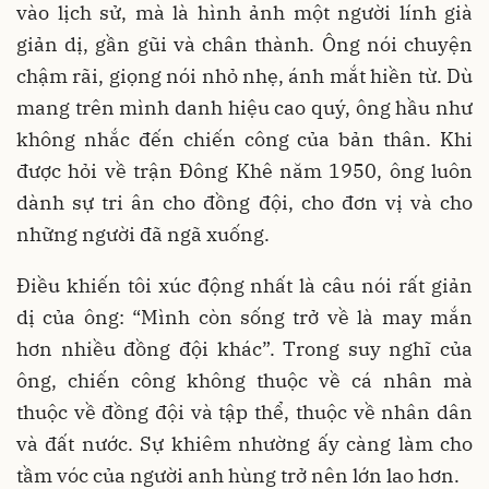
vào lịch sử, mà là hình ảnh một người lính già
giản dị, gần gũi và chân thành. Ông nói chuyện
chậm rãi, giọng nói nhỏ nhẹ, ánh mắt hiền từ. Dù
mang trên mình danh hiệu cao quý, ông hầu như
không nhắc đến chiến công của bản thân. Khi
được hỏi về trận Đông Khê năm 1950, ông luôn
dành sự tri ân cho đồng đội, cho đơn vị và cho
những người đã ngã xuống.
Điều khiến tôi xúc động nhất là câu nói rất giản
dị của ông: “Mình còn sống trở về là may mắn
hơn nhiều đồng đội khác”. Trong suy nghĩ của
ông, chiến công không thuộc về cá nhân mà
thuộc về đồng đội và tập thể, thuộc về nhân dân
và đất nước. Sự khiêm nhường ấy càng làm cho
tầm vóc của người anh hùng trở nên lớn lao hơn.