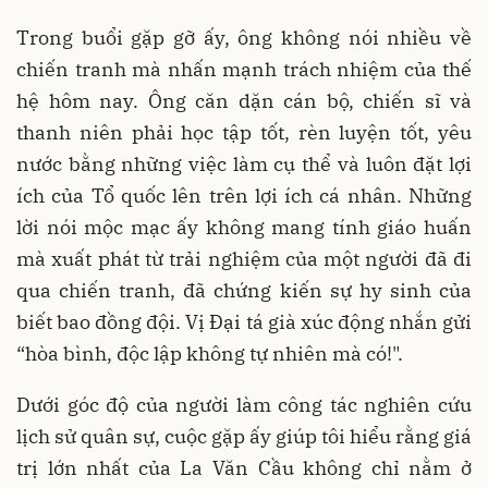
Trong buổi gặp gỡ ấy, ông không nói nhiều về
chiến tranh mà nhấn mạnh trách nhiệm của thế
hệ hôm nay. Ông căn dặn cán bộ, chiến sĩ và
thanh niên phải học tập tốt, rèn luyện tốt, yêu
nước bằng những việc làm cụ thể và luôn đặt lợi
ích của Tổ quốc lên trên lợi ích cá nhân. Những
lời nói mộc mạc ấy không mang tính giáo huấn
mà xuất phát từ trải nghiệm của một người đã đi
qua chiến tranh, đã chứng kiến sự hy sinh của
biết bao đồng đội. Vị Đại tá già xúc động nhắn gửi
“hòa bình, độc lập không tự nhiên mà có!".
Dưới góc độ của người làm công tác nghiên cứu
lịch sử quân sự, cuộc gặp ấy giúp tôi hiểu rằng giá
trị lớn nhất của La Văn Cầu không chỉ nằm ở