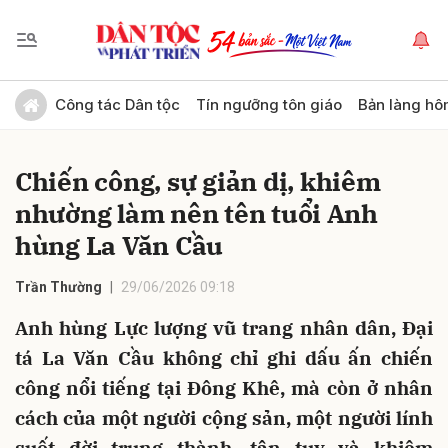
Gửi bình luận
Công tác Dân tộc
Tín ngưỡng tôn giáo
Bản làng hô
Chiến công, sự giản dị, khiêm
nhường làm nên tên tuổi Anh
hùng La Văn Cầu
Trần Thường
29/06/2026 09:18
Hủy
Gửi
Anh hùng Lực lượng vũ trang nhân dân, Đại
tá La Văn Cầu không chỉ ghi dấu ấn chiến
công nổi tiếng tại Đông Khê, mà còn ở nhân
cách của một người cộng sản, một người lính