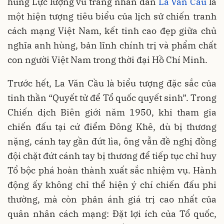
hùng Lực lượng vũ trang nhân dân
La Văn Cầu
là
một hiện tượng tiêu biểu của lịch sử chiến tranh
cách mạng Việt Nam, kết tinh cao đẹp giữa chủ
nghĩa anh hùng, bản lĩnh chính trị và phẩm chất
con người Việt Nam trong thời đại Hồ Chí Minh.
Trước hết, La Văn Cầu là biểu tượng đặc sắc của
tinh thần “Quyết tử để Tổ quốc quyết sinh”. Trong
Chiến dịch Biên giới năm 1950, khi tham gia
chiến đấu tại cứ điểm Đông Khê, dù bị thương
nặng, cánh tay gần đứt lìa, ông vẫn đề nghị đồng
đội chặt đứt cánh tay bị thương để tiếp tục chỉ huy
Tổ bộc phá hoàn thành xuất sắc nhiệm vụ. Hành
động ấy không chỉ thể hiện ý chí chiến đấu phi
thường, mà còn phản ánh giá trị cao nhất của
quân nhân cách mạng: Đặt lợi ích của Tổ quốc,