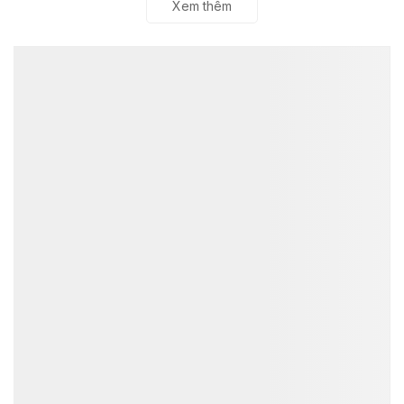
Xem thêm
ĐỌC NHIỀU