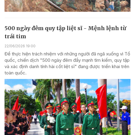
500 ngày đêm quy tập liệt sĩ - Mệnh lệnh từ
trái tim
22/06/2026 19:00
Để thực hiện trách nhiệm với những người đã ngã xuống vì Tổ
quốc, chiến dịch "500 ngày đêm đẩy mạnh tìm kiếm, quy tập
và xác định danh tính hài cốt liệt sĩ" đang được triển khai trên
toàn quốc.