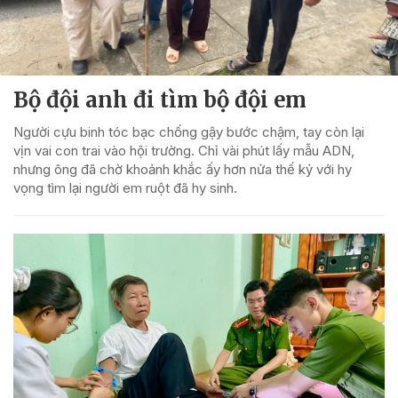
Bộ đội anh đi tìm bộ đội em
Người cựu binh tóc bạc chống gậy bước chậm, tay còn lại
vịn vai con trai vào hội trường. Chỉ vài phút lấy mẫu ADN,
nhưng ông đã chờ khoảnh khắc ấy hơn nửa thế kỷ với hy
vọng tìm lại người em ruột đã hy sinh.