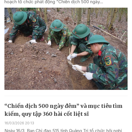
hoạch tổ chức phát động “Chiến dịch 500 ngày...
“Chiến dịch 500 ngày đêm” và mục tiêu tìm
kiếm, quy tập 360 hài cốt liệt sĩ
16/03/2026 20:13
Ngày 16/3, Ban Chỉ đạo 515 tỉnh Quảng Trị tổ chức hội nghị