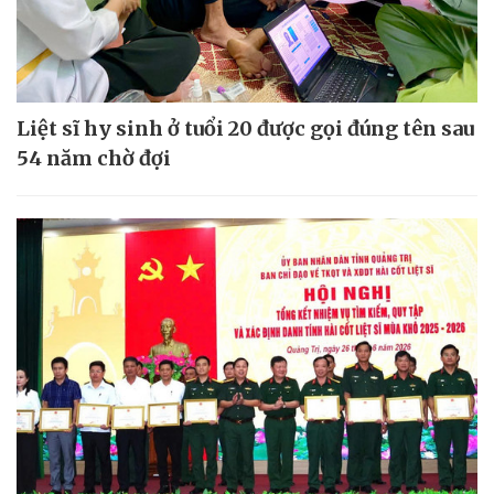
Liệt sĩ hy sinh ở tuổi 20 được gọi đúng tên sau
54 năm chờ đợi