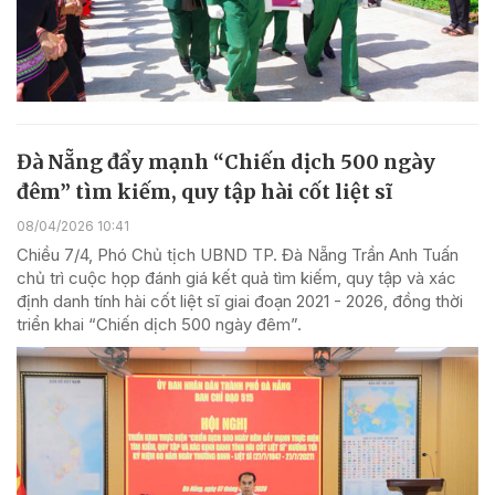
Đà Nẵng đẩy mạnh “Chiến dịch 500 ngày
đêm” tìm kiếm, quy tập hài cốt liệt sĩ
08/04/2026 10:41
Chiều 7/4, Phó Chủ tịch UBND TP. Đà Nẵng Trần Anh Tuấn
chủ trì cuộc họp đánh giá kết quả tìm kiếm, quy tập và xác
định danh tính hài cốt liệt sĩ giai đoạn 2021 - 2026, đồng thời
triển khai “Chiến dịch 500 ngày đêm”.