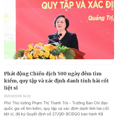
Phát động Chiến dịch 500 ngày đêm tìm
kiếm, quy tập và xác định danh tính hài cốt
liệt sĩ
25/03/2026 14:32
Phó Thủ tướng Phạm Thị Thanh Trà - Trưởng Ban Chỉ đạo
quốc gia về tìm kiếm, quy tập và xác định danh tính hài cốt
liệt sĩ, đã ký Quyết định số 27/QĐ-BCĐQG ban hành Kế