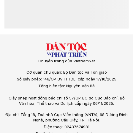
Chuyên trang của VietNamNet
Cơ quan chủ quản: Bộ Dân tộc và Tôn giáo
Số giấy phép: 146/GP-BVHTTDL, cấp ngày 17/10/2025
Tổng biên tập: Nguyễn Văn Bá
Giấy phép hoạt động báo chí số 57/GP-BC do Cục Báo chí, Bộ
Văn hóa, Thể thao và Du lịch cấp ngày 06/11/2025.
Địa chỉ: Tầng 18, Toà nhà Cục Viễn thông (VNTA), 68 Dương Đình
Nghệ, phường Cầu Giấy, TP. Hà Nội.
Điện thoại: 02437674981