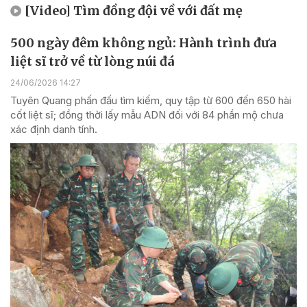
[Video] Tìm đồng đội về với đất mẹ
500 ngày đêm không ngủ: Hành trình đưa
liệt sĩ trở về từ lòng núi đá
24/06/2026 14:27
Tuyên Quang phấn đấu tìm kiếm, quy tập từ 600 đến 650 hài
cốt liệt sĩ; đồng thời lấy mẫu ADN đối với 84 phần mộ chưa
xác định danh tính.