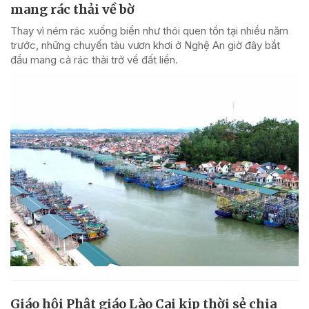
mang rác thải về bờ
Thay vì ném rác xuống biển như thói quen tồn tại nhiều năm
trước, những chuyến tàu vươn khơi ở Nghệ An giờ đây bắt
đầu mang cả rác thải trở về đất liền.
Giáo hội Phật giáo Lào Cai kịp thời sẻ chia