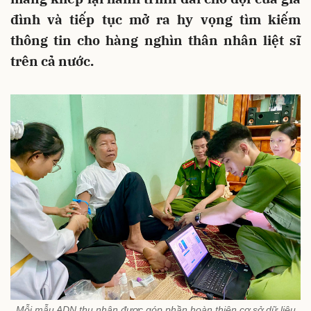
đình và tiếp tục mở ra hy vọng tìm kiếm
thông tin cho hàng nghìn thân nhân liệt sĩ
trên cả nước.
Mỗi mẫu ADN thu nhận được góp phần hoàn thiện cơ sở dữ liệu