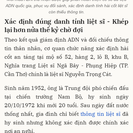
ADN quốc gia, phục vụ đối sánh, xác định danh tính hài cốt liệt sĩ
còn thiếu thông tin.
Xác định đúng danh tính liệt sĩ - Khép
lại hơn nửa thế kỷ chờ đợi
Theo kết quả giám định ADN và đối chiếu thông
tin thân nhân, cơ quan chức năng xác định hài
cốt an táng tại mộ số 52, hàng 2, lô B, khu B,
Nghĩa trang Liệt sĩ Ngã Bảy - Phụng Hiệp (TP.
Cần Thơ) chính là liệt sĩ Nguyễn Trọng Cát.
Sinh năm 1952, ông là Trung đội phó chiến đấu
tại chiến trường Nam Bộ, hy sinh ngày
20/10/1972 khi mới 20 tuổi. Sau ngày đất nước
thống nhất, gia đình chỉ biết
thông tin liệt sĩ
đã
hy sinh nhưng không xác định được chính xác
nơi an nghỉ.