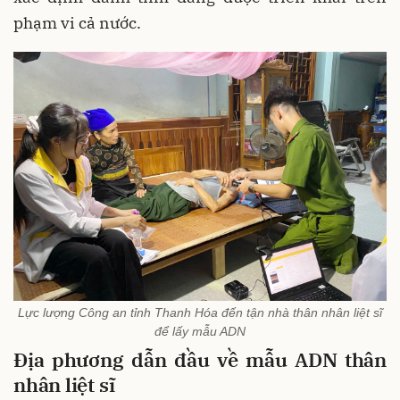
phạm vi cả nước.
Lực lượng Công an tỉnh Thanh Hóa đến tận nhà thân nhân liệt sĩ
để lấy mẫu ADN
Địa phương dẫn đầu về mẫu ADN thân
nhân liệt sĩ