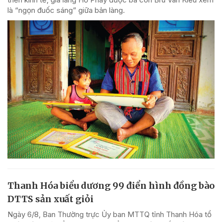
là “ngọn đuốc sáng” giữa bản làng.
Thanh Hóa biểu dương 99 điển hình đồng bào
DTTS sản xuất giỏi
Ngày 6/8, Ban Thường trực Ủy ban MTTQ tỉnh Thanh Hóa tổ