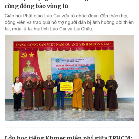
cùng đồng bào vùng lũ
Giáo hội Phật giáo Lào Cai vừa tổ chức đoàn đến thăm hỏi,
động viên và trao quà hỗ trợ người dân bị ảnh hưởng bởi thiên
tai, mưa lũ tại hai tỉnh Lào Cai và Lai Châu.
Lớp học tiếng Khmer miễn phí giữa TPHCM: