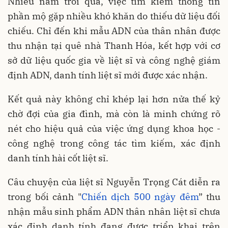
Nhiều năm trôi qua, việc tìm kiếm thông tin
phần mộ gặp nhiều khó khăn do thiếu dữ liệu đối
chiếu. Chỉ đến khi mẫu ADN của thân nhân được
thu nhận tại quê nhà Thanh Hóa, kết hợp với cơ
sở dữ liệu quốc gia về liệt sĩ và công nghệ giám
định ADN, danh tính liệt sĩ mới được xác nhận.
Kết quả này không chỉ khép lại hơn nửa thế kỷ
chờ đợi của gia đình, mà còn là minh chứng rõ
nét cho hiệu quả của việc ứng dụng khoa học -
công nghệ trong công tác tìm kiếm, xác định
danh tính hài cốt liệt sĩ.
Câu chuyện của liệt sĩ Nguyễn Trọng Cát diễn ra
trong bối cảnh "
Chiến dịch 500 ngày đêm
” thu
nhận mẫu sinh phẩm ADN thân nhân liệt sĩ chưa
xác định danh tính đang được triển khai trên