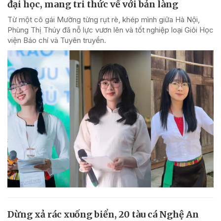
đại học, mang tri thức về với bản làng
Từ một cô gái Mường từng rụt rè, khép mình giữa Hà Nội,
Phùng Thị Thúy đã nỗ lực vươn lên và tốt nghiệp loại Giỏi Học
viện Báo chí và Tuyên truyền.
Dừng xả rác xuống biển, 20 tàu cá Nghệ An