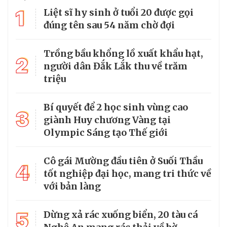
1
Liệt sĩ hy sinh ở tuổi 20 được gọi
đúng tên sau 54 năm chờ đợi
Trồng bầu khổng lồ xuất khẩu hạt,
2
người dân Đắk Lắk thu về trăm
triệu
Bí quyết để 2 học sinh vùng cao
3
giành Huy chương Vàng tại
Olympic Sáng tạo Thế giới
Cô gái Mường đầu tiên ở Suối Thầu
4
tốt nghiệp đại học, mang tri thức về
với bản làng
5
Dừng xả rác xuống biển, 20 tàu cá