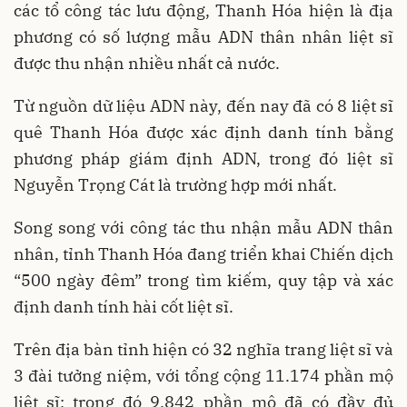
các tổ công tác lưu động, Thanh Hóa hiện là địa
phương có số lượng mẫu ADN thân nhân liệt sĩ
được thu nhận nhiều nhất cả nước.
Từ nguồn dữ liệu ADN này, đến nay đã có 8 liệt sĩ
quê Thanh Hóa được xác định danh tính bằng
phương pháp giám định ADN, trong đó liệt sĩ
Nguyễn Trọng Cát là trường hợp mới nhất.
Song song với công tác thu nhận mẫu ADN thân
nhân, tỉnh Thanh Hóa đang triển khai Chiến dịch
“500 ngày đêm” trong tìm kiếm, quy tập và xác
định danh tính hài cốt liệt sĩ.
Trên địa bàn tỉnh hiện có 32 nghĩa trang liệt sĩ và
3 đài tưởng niệm, với tổng cộng 11.174 phần mộ
liệt sĩ; trong đó 9.842 phần mộ đã có đầy đủ