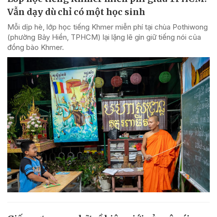
Vẫn dạy dù chỉ có một học sinh
Mỗi dịp hè, lớp học tiếng Khmer miễn phí tại chùa Pothiwong
(phường Bảy Hiền, TPHCM) lại lặng lẽ gìn giữ tiếng nói của
đồng bào Khmer.