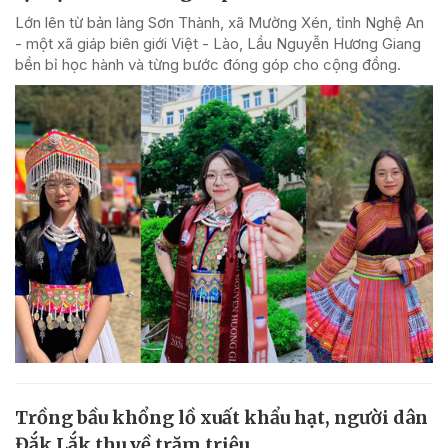
Lớn lên từ bản làng Sơn Thành, xã Mường Xén, tỉnh Nghệ An
- một xã giáp biên giới Việt - Lào, Lầu Nguyễn Hương Giang
bền bỉ học hành và từng bước đóng góp cho cộng đồng.
Trồng bầu khổng lồ xuất khẩu hạt, người dân
Đắk Lắk thu về trăm triệu