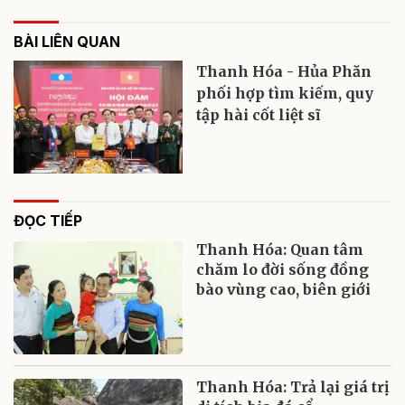
BÀI LIÊN QUAN
Thanh Hóa - Hủa Phăn
phối hợp tìm kiếm, quy
tập hài cốt liệt sĩ
ĐỌC TIẾP
Thanh Hóa: Quan tâm
chăm lo đời sống đồng
bào vùng cao, biên giới
Thanh Hóa: Trả lại giá trị