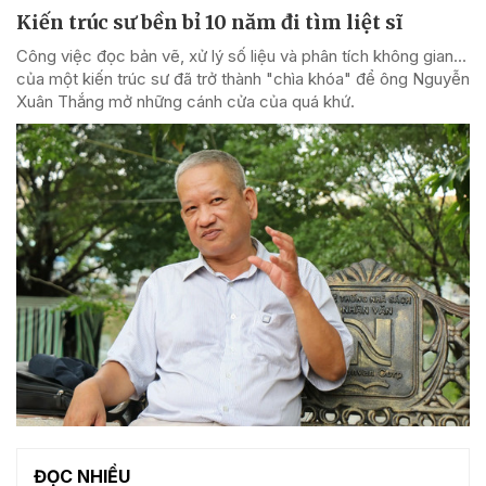
Kiến trúc sư bền bỉ 10 năm đi tìm liệt sĩ
Công việc đọc bản vẽ, xử lý số liệu và phân tích không gian...
của một kiến trúc sư đã trở thành "chìa khóa" để ông Nguyễn
Xuân Thắng mở những cánh cửa của quá khứ.
ĐỌC NHIỀU