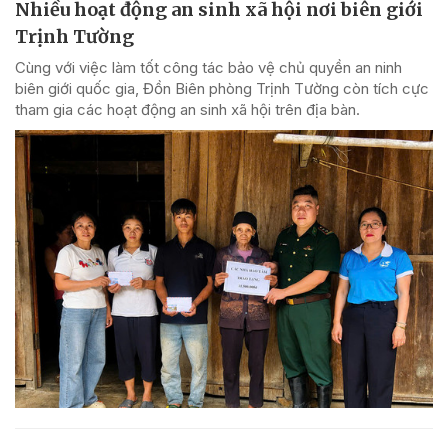
Nhiều hoạt động an sinh xã hội nơi biên giới
Trịnh Tường
Cùng với việc làm tốt công tác bảo vệ chủ quyền an ninh
biên giới quốc gia, Đồn Biên phòng Trịnh Tường còn tích cực
tham gia các hoạt động an sinh xã hội trên địa bàn.