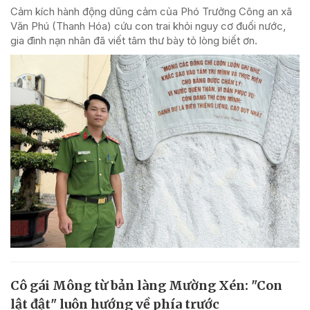
Cảm kích hành động dũng cảm của Phó Trưởng Công an xã
Văn Phú (Thanh Hóa) cứu con trai khỏi nguy cơ đuối nước,
gia đình nạn nhân đã viết tâm thư bày tỏ lòng biết ơn.
Cô gái Mông từ bản làng Mường Xén: "Con
lật đật" luôn hướng về phía trước