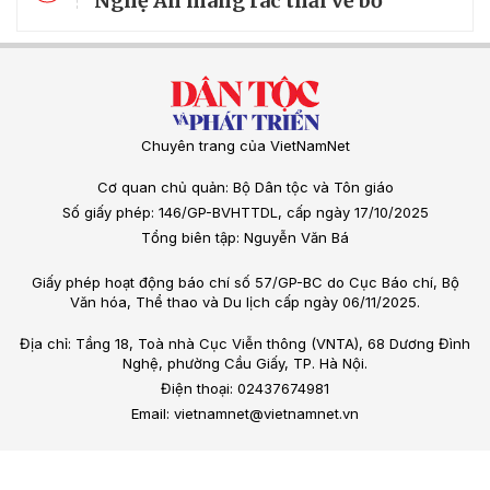
Nghệ An mang rác thải về bờ
Chuyên trang của VietNamNet
Cơ quan chủ quản: Bộ Dân tộc và Tôn giáo
Số giấy phép: 146/GP-BVHTTDL, cấp ngày 17/10/2025
Tổng biên tập: Nguyễn Văn Bá
Giấy phép hoạt động báo chí số 57/GP-BC do Cục Báo chí, Bộ
Văn hóa, Thể thao và Du lịch cấp ngày 06/11/2025.
Địa chỉ: Tầng 18, Toà nhà Cục Viễn thông (VNTA), 68 Dương Đình
Nghệ, phường Cầu Giấy, TP. Hà Nội.
Điện thoại: 02437674981
Email: vietnamnet@vietnamnet.vn