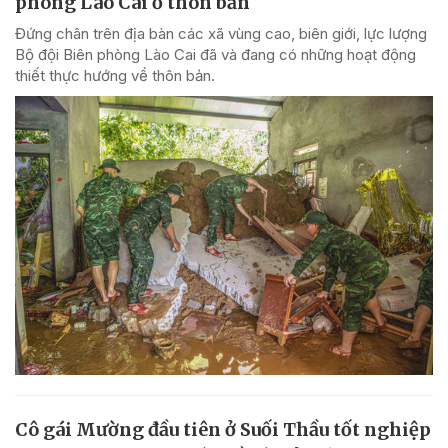
phòng Lào Cai ở thôn bản
Đứng chân trên địa bàn các xã vùng cao, biên giới, lực lượng
Bộ đội Biên phòng Lào Cai đã và đang có những hoạt động
thiết thực hướng về thôn bản.
Cô gái Mường đầu tiên ở Suối Thầu tốt nghiệp