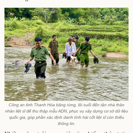
Công an tỉnh Thanh Hóa băng rừng, lội suối đến tận nhà thân
nhân liệt sĩ để thu thập mẫu ADN, phục vụ xây dựng cơ sở dữ liệu
quốc gia, góp phần xác định danh tính hài cốt liệt sĩ còn thiếu
thông tin.