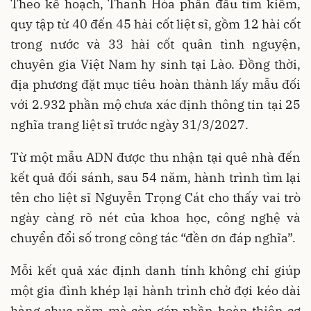
Theo kế hoạch, Thanh Hóa phấn đấu tìm kiếm,
quy tập từ 40 đến 45 hài cốt liệt sĩ, gồm 12 hài cốt
trong nước và 33 hài cốt quân tình nguyện,
chuyên gia Việt Nam hy sinh tại Lào. Đồng thời,
địa phương đặt mục tiêu hoàn thành lấy mẫu đối
với 2.932 phần mộ chưa xác định thông tin tại 25
nghĩa trang liệt sĩ trước ngày 31/3/2027.
Từ một mẫu ADN được thu nhận tại quê nhà đến
kết quả đối sánh, sau 54 năm, hành trình tìm lại
tên cho liệt sĩ Nguyễn Trọng Cát cho thấy vai trò
ngày càng rõ nét của khoa học, công nghệ và
chuyển đổi số trong công tác “đền ơn đáp nghĩa”.
Mỗi kết quả xác định danh tính không chỉ giúp
một gia đình khép lại hành trình chờ đợi kéo dài
hàng chục năm mà còn góp phần hoàn thiện cơ