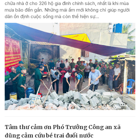
chữa nhà ở cho 326 hộ gia đình chính sách, nhất là khi mùa
mưa bão đến gần. Những mái ấm mới không chỉ giúp người
dân ổn định cuộc sống mà còn thể hiện sự...
Tâm thư cảm ơn Phó Trưởng Công an xã
dũng cảm cứu bé trai đuối nước