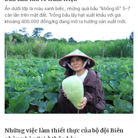
Ẩn dưới lớp lá màu xanh biếc, những quả bầu “khổng lồ” 5-7
cân lăn trên mặt đất. Trồng bầu lấy hạt xuất khẩu với giá
khoảng 400.000 đồng/kg đang mở ra hướng sản xuất mới.
Những việc làm thiết thực của bộ đội Biên