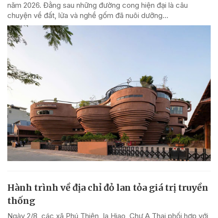
năm 2026. Đằng sau những đường cong hiện đại là câu
chuyện về đất, lửa và nghề gốm đã nuôi dưỡng...
Hành trình về địa chỉ đỏ lan tỏa giá trị truyền
thống
Ngày 2/8, các xã Phú Thiện, Ia Hiao, Chư A Thai phối hợp với