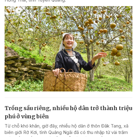
Trồng sầu riêng, nhiều hộ dân trở thành triệu
phú ở vùng biên
Từ chỗ khó khăn, giờ đây, nhiều hộ dân ở thôn Đăk Tang, xã
biên giới Rờ Kơi, tỉnh Quảng Ngãi đã có thu nhập từ vài trăm