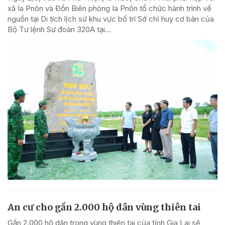
xã Ia Pnôn và Đồn Biên phòng Ia Pnôn tổ chức hành trình về
nguồn tại Di tích lịch sử khu vực bố trí Sở chỉ huy cơ bản của
Bộ Tư lệnh Sư đoàn 320A tại...
An cư cho gần 2.000 hộ dân vùng thiên tai
Gần 2.000 hộ dân trong vùng thiên tai của tỉnh Gia Lai sẽ