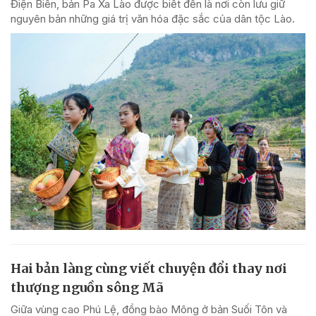
Điện Biên, bản Pa Xa Lào được biết đến là nơi còn lưu giữ
nguyên bản những giá trị văn hóa đặc sắc của dân tộc Lào.
Hai bản làng cùng viết chuyện đổi thay nơi
thượng nguồn sông Mã
Giữa vùng cao Phú Lệ, đồng bào Mông ở bản Suối Tôn và