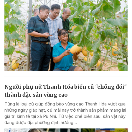
Người phụ nữ Thanh Hóa biến củ "chống đói"
thành đặc sản vùng cao
Từng là loại củ giúp đồng bào vùng cao Thanh Hóa vượt qua
những ngày giáp hạt, củ mài nay trở thành sản phẩm mang lại
giá trị kinh tế tại xã Pù Nhi. Từ việc chế biến sâu, sản vật này
đang được địa phương định hướng...