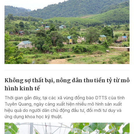
Không sợ thất bại, nông dân thu tiền tỷ từ mô
hình kinh tế
Thời gian gần đây, tại các xã vùng đồng bào DTTS của tỉnh
Tuyên Quang, ngày càng xuất hiện nhiều mô hình sản xuất
hiệu quả do người dân chủ động đầu tư, đổi mới tư duy và
ứng dụng khoa học kỹ thuật.