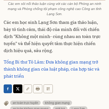
Các em sôi nổi thảo luận cùng với các cán bộ Phòng an ninh
mạng và Phòng chống tội phạm công nghệ cao Công an tỉnh
Lạng Sơn.
Các em học sinh Lạng Sơn tham gia thảo luận,
bày tỏ tình cảm, thái độ của mình đối với chiến
dịch "Không một mình- cùng nhau an toàn trực
tuyến" và thể hiện quyết tâm thực hiện chiến
dịch hiệu quả, sâu rộng.
Tổng Bí thư Tô Lâm: Đưa không gian mạng trở
thành không gian của luật pháp, của hợp tác và
phát triển
an toàn trực tuyến
không gian mạng
an toàn không gian mạng
giới trẻ
Lạng Sơn