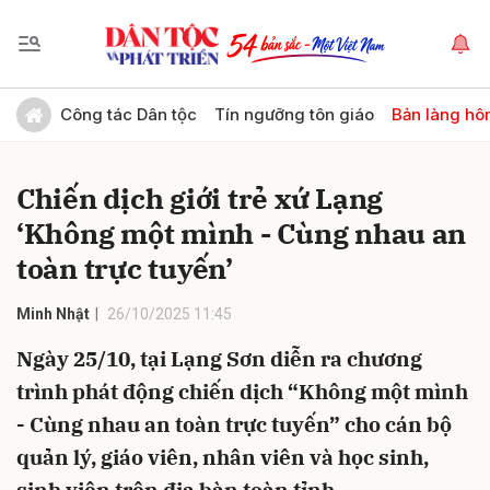
Gửi bình luận
Công tác Dân tộc
Tín ngưỡng tôn giáo
Bản làng hô
Chiến dịch giới trẻ xứ Lạng
‘Không một mình - Cùng nhau an
toàn trực tuyến’
Minh Nhật
26/10/2025 11:45
Hủy
Gửi
Ngày 25/10, tại Lạng Sơn diễn ra chương
trình phát động chiến dịch “Không một mình
- Cùng nhau an toàn trực tuyến” cho cán bộ
quản lý, giáo viên, nhân viên và học sinh,