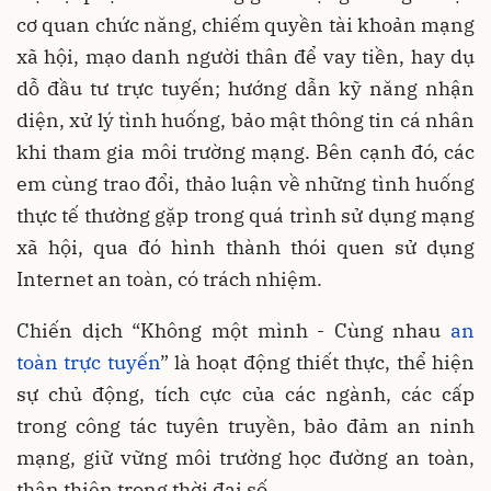
cơ quan chức năng, chiếm quyền tài khoản mạng
xã hội, mạo danh người thân để vay tiền, hay dụ
dỗ đầu tư trực tuyến; hướng dẫn kỹ năng nhận
diện, xử lý tình huống, bảo mật thông tin cá nhân
khi tham gia môi trường mạng. Bên cạnh đó, các
em cùng trao đổi, thảo luận về những tình huống
thực tế thường gặp trong quá trình sử dụng mạng
xã hội, qua đó hình thành thói quen sử dụng
Internet an toàn, có trách nhiệm.
Chiến dịch “Không một mình - Cùng nhau
an
toàn trực tuyến
” là hoạt động thiết thực, thể hiện
sự chủ động, tích cực của các ngành, các cấp
trong công tác tuyên truyền, bảo đảm an ninh
mạng, giữ vững môi trường học đường an toàn,
thân thiện trong thời đại số.