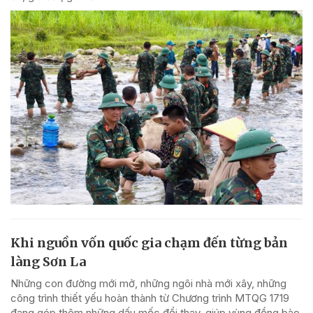
Khi nguồn vốn quốc gia chạm đến từng bản
làng Sơn La
Những con đường mới mở, những ngôi nhà mới xây, những
công trình thiết yếu hoàn thành từ Chương trình MTQG 1719
đang góp thêm những dấu mốc đổi thay, giúp vùng đồng bào