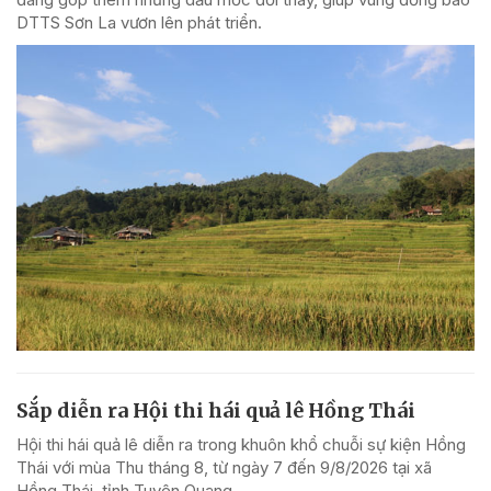
DTTS Sơn La vươn lên phát triển.
Sắp diễn ra Hội thi hái quả lê Hồng Thái
Hội thi hái quả lê diễn ra trong khuôn khổ chuỗi sự kiện Hồng
Thái với mùa Thu tháng 8, từ ngày 7 đến 9/8/2026 tại xã
Hồng Thái, tỉnh Tuyên Quang.