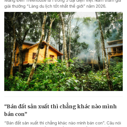
Măng Đen Treehouse là 1 trong 5 đại diện Việt Nam tham gia
giải thưởng “Làng du lịch tốt nhất thế giới” năm 2026.
“Bán đất sản xuất thì chẳng khác nào mình
bán con”
“Bán đất sản xuất thì chẳng khác nào mình bán con”. Câu nói