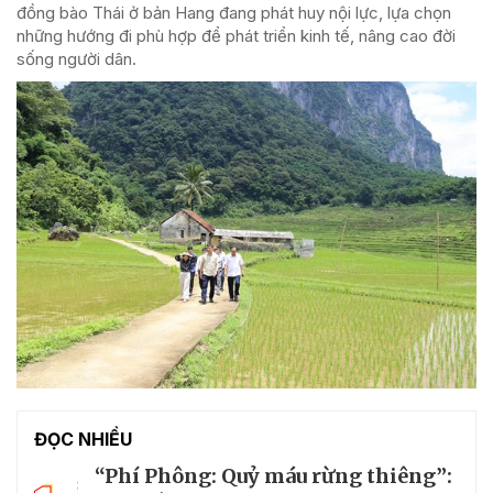
đồng bào Thái ở bản Hang đang phát huy nội lực, lựa chọn
những hướng đi phù hợp để phát triển kinh tế, nâng cao đời
sống người dân.
ĐỌC NHIỀU
“Phí Phông: Quỷ máu rừng thiêng”: