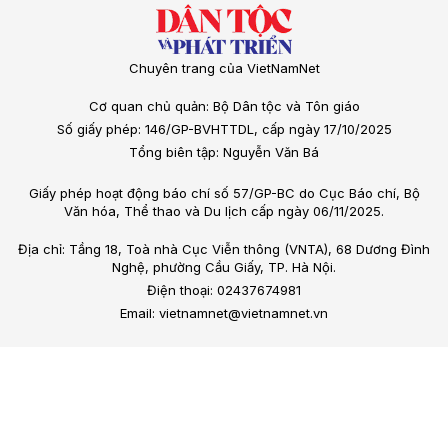
Chuyên trang của VietNamNet
Cơ quan chủ quản: Bộ Dân tộc và Tôn giáo
Số giấy phép: 146/GP-BVHTTDL, cấp ngày 17/10/2025
Tổng biên tập: Nguyễn Văn Bá
Giấy phép hoạt động báo chí số 57/GP-BC do Cục Báo chí, Bộ
Văn hóa, Thể thao và Du lịch cấp ngày 06/11/2025.
Địa chỉ: Tầng 18, Toà nhà Cục Viễn thông (VNTA), 68 Dương Đình
Nghệ, phường Cầu Giấy, TP. Hà Nội.
Điện thoại: 02437674981
Email: vietnamnet@vietnamnet.vn