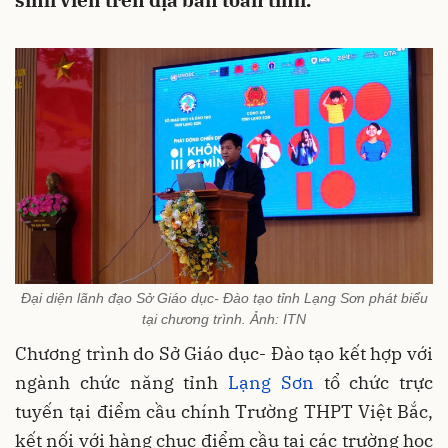
sinh viên trên địa bàn toàn tỉnh.
Đại diện lãnh đạo Sở Giáo dục- Đào tạo tỉnh Lạng Sơn phát biểu
tại chương trình. Ảnh: ITN
Chương trình do Sở Giáo dục- Đào tạo kết hợp với
ngành chức năng tỉnh
Lạng Sơn
tổ chức trực
tuyến tại điểm cầu chính Trường THPT Việt Bắc,
kết nối với hàng chục điểm cầu tại các trường học