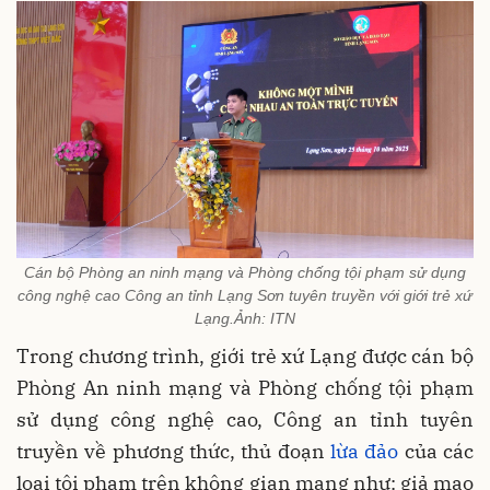
Cán bộ Phòng an ninh mạng và Phòng chống tội phạm sử dụng
công nghệ cao Công an tỉnh Lạng Sơn tuyên truyền với giới trẻ xứ
Lạng.Ảnh: ITN
Trong chương trình, giới trẻ xứ Lạng được cán bộ
Phòng An ninh mạng và Phòng chống tội phạm
sử dụng công nghệ cao, Công an tỉnh tuyên
truyền về phương thức, thủ đoạn
lừa đảo
của các
loại tội phạm trên không gian mạng như: giả mạo