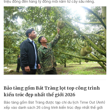
triệu đồng đến hàng tỷ đồng mỗi năm từ cây sầu riêng.
Bảo tàng gốm Bát Tràng lọt top công trình
kiến trúc đẹp nhất thế giới 2026
Bảo tàng gốm Bát Tràng được tạp chí du lịch Time Out (Anh)
xếp vào danh sách 26 công trình kiến trúc đẹp nhất thế giới