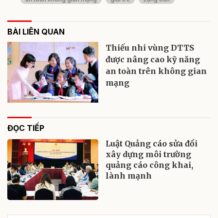
BÀI LIÊN QUAN
Thiếu nhi vùng DTTS
được nâng cao kỹ năng
an toàn trên không gian
mạng
ĐỌC TIẾP
Luật Quảng cáo sửa đổi
xây dựng môi trường
quảng cáo công khai,
lành mạnh