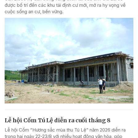
được bố trí đến các khu tái định cư mới, mở ra hy vọng về
cuộc sống an cư, bền vững.
Lễ hội Cốm Tú Lệ diễn ra cuối tháng 8
Lễ hội Cốm “Hương sắc mùa thu Tú Lệ” năm 2026 diễn ra
trong hai ngày 22-23/8 với nhiều hoạt động văn hóa, góp