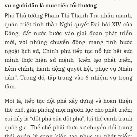
vụ người dân là mục tiêu tối thượng
Phó Thủ tướng Phạm Thị Thanh Trà nhấn mạnh,
quán triệt tinh thần Nghị quyết Đại hội XIV của
Đảng, đất nước bước vào giai đoạn phát triển
mới, với những chuyển động mang tính bước
ngoặt lịch sử, Chính phủ tiếp tục nỗ lực hết sức
mình thực hiện sứ mệnh “kiến tạo phát triển,
liêm chính, hành động quyết liệt, phục vụ Nhân
dân”. Trong đó, tập trung vào 6 nhiệm vụ trọng
tâm.
Một là, tiếp tục đột phá xây dựng và hoàn thiện
thể chế, giải phóng mọi nguồn lực cho phát triển;
coi đây là “đột phá của đột phá”, lợi thế cạnh tranh
quốc gia. Thể chế phải thực sự chuyển đổi trạng
thái quản lý sang kiến tạo phục vụ phát triển;