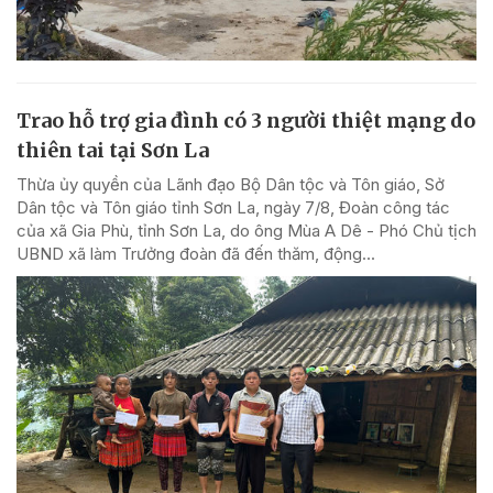
Trao hỗ trợ gia đình có 3 người thiệt mạng do
thiên tai tại Sơn La
Thừa ủy quyền của Lãnh đạo Bộ Dân tộc và Tôn giáo, Sở
Dân tộc và Tôn giáo tỉnh Sơn La, ngày 7/8, Đoàn công tác
của xã Gia Phù, tỉnh Sơn La, do ông Mùa A Dê - Phó Chủ tịch
UBND xã làm Trưởng đoàn đã đến thăm, động...