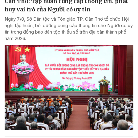
Cần Thơ: Tập huấn cung cấp thông tin, phát
huy vai trò của Người có uy tín
Ngày 7/8, Sở Dân tộc và Tôn giáo TP. Cần Thơ tổ chức Hội
nghị tập huấn, bồi dưỡng cung cấp thông tin cho Người có uy
tín trong đồng bào dân tộc thiểu số trên địa bàn thành phố
năm 2026.