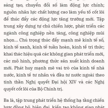
sáng tạo, chuyển đổi số làm động lực chính;
nguồn nhân lực chất lượng cao làm yếu tố cốt lõi
để thúc đẩy các động lực tăng trưởng mới. Tập
trung xây dựng tự chủ chiến lược, phát triển các
ngành công nghiệp nền tảng, công nghiệp mũi
nhọn… Chú trọng thúc đẩy mạnh mẽ kinh tế số,
kinh tế xanh, kinh tế tuần hoàn, kinh tế tri thức;
khai thác hiệu quả các không gian phát triển mới,
các mô hình, phương thức sản xuất kinh doanh
mới. Phát huy mạnh mẽ vai trò của kinh tế nhà
nước, kinh tế tư nhân và đầu tư nước ngoài theo
tinh thần Nghị quyết Đại hội XIV và các Nghị
quyết cốt lõi của Bộ Chính trị.
Ba là, tập trung phát triển hệ thống hạ tầng chiến
lược đồng bộ, hiện đại, kiến tạo không gian phát