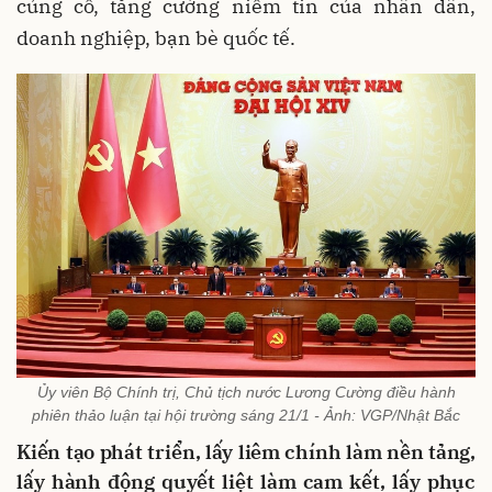
củng cố, tăng cường niềm tin của nhân dân,
doanh nghiệp, bạn bè quốc tế.
Ủy viên Bộ Chính trị, Chủ tịch nước Lương Cường điều hành
phiên thảo luận tại hội trường sáng 21/1 - Ảnh: VGP/Nhật Bắc
Kiến tạo phát triển, lấy liêm chính làm nền tảng,
lấy hành động quyết liệt làm cam kết, lấy phục