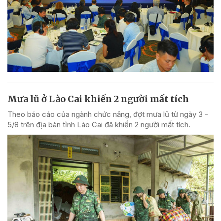
Mưa lũ ở Lào Cai khiến 2 người mất tích
Theo báo cáo của ngành chức năng, đợt mưa lũ từ ngày 3 -
5/8 trên địa bàn tỉnh Lào Cai đã khiến 2 người mất tích.