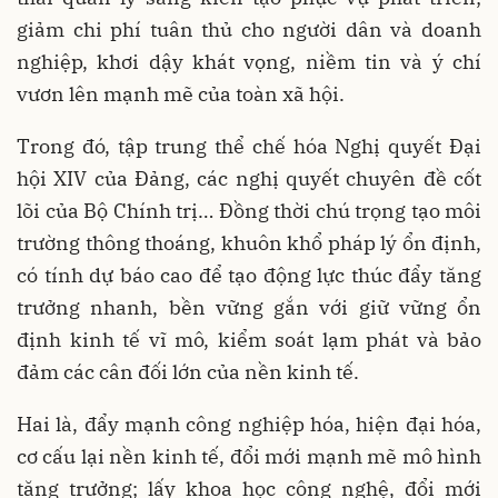
giảm chi phí tuân thủ cho người dân và doanh
nghiệp, khơi dậy khát vọng, niềm tin và ý chí
vươn lên mạnh mẽ của toàn xã hội.
Trong đó, tập trung thể chế hóa Nghị quyết Đại
hội XIV của Đảng, các nghị quyết chuyên đề cốt
lõi của Bộ Chính trị… Đồng thời chú trọng tạo môi
trường thông thoáng, khuôn khổ pháp lý ổn định,
có tính dự báo cao để tạo động lực thúc đẩy tăng
trưởng nhanh, bền vững gắn với giữ vững ổn
định kinh tế vĩ mô, kiểm soát lạm phát và bảo
đảm các cân đối lớn của nền kinh tế.
Hai là, đẩy mạnh công nghiệp hóa, hiện đại hóa,
cơ cấu lại nền kinh tế, đổi mới mạnh mẽ mô hình
tăng trưởng; lấy khoa học công nghệ, đổi mới