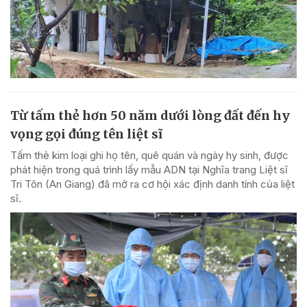
Từ tấm thẻ hơn 50 năm dưới lòng đất đến hy
vọng gọi đúng tên liệt sĩ
Tấm thẻ kim loại ghi họ tên, quê quán và ngày hy sinh, được
phát hiện trong quá trình lấy mẫu ADN tại Nghĩa trang Liệt sĩ
Tri Tôn (An Giang) đã mở ra cơ hội xác định danh tính của liệt
sĩ.