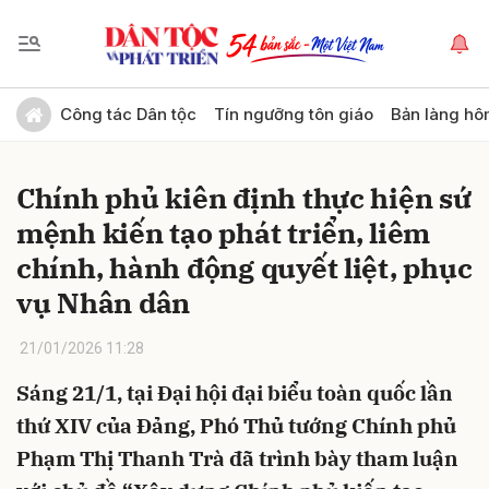
Gửi bình luận
Công tác Dân tộc
Tín ngưỡng tôn giáo
Bản làng hô
Chính phủ kiên định thực hiện sứ
mệnh kiến tạo phát triển, liêm
chính, hành động quyết liệt, phục
vụ Nhân dân
Hủy
Gửi
21/01/2026 11:28
Sáng 21/1, tại Đại hội đại biểu toàn quốc lần
thứ XIV của Đảng, Phó Thủ tướng Chính phủ
Phạm Thị Thanh Trà đã trình bày tham luận