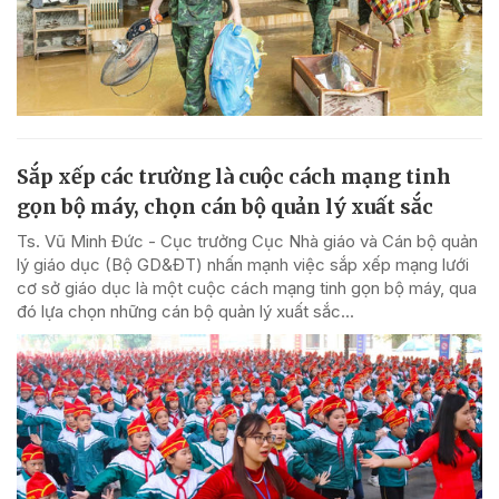
Sắp xếp các trường là cuộc cách mạng tinh
gọn bộ máy, chọn cán bộ quản lý xuất sắc
Ts. Vũ Minh Đức - Cục trưởng Cục Nhà giáo và Cán bộ quản
lý giáo dục (Bộ GD&ĐT) nhấn mạnh việc sắp xếp mạng lưới
cơ sở giáo dục là một cuộc cách mạng tinh gọn bộ máy, qua
đó lựa chọn những cán bộ quản lý xuất sắc...