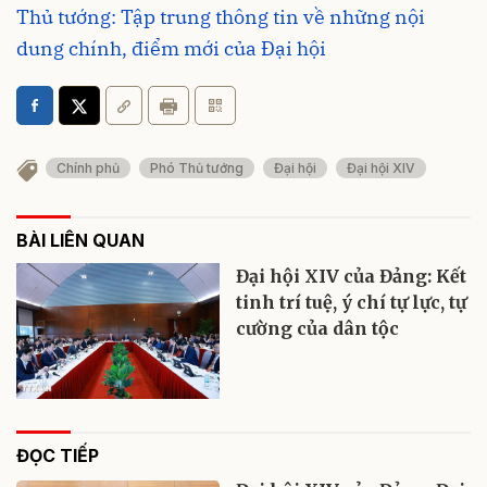
Thủ tướng: Tập trung thông tin về những nội
dung chính, điểm mới của Đại hội
Chính phủ
Phó Thủ tướng
Đại hội
Đại hội XIV
BÀI LIÊN QUAN
Đại hội XIV của Đảng: Kết
tinh trí tuệ, ý chí tự lực, tự
cường của dân tộc
ĐỌC TIẾP