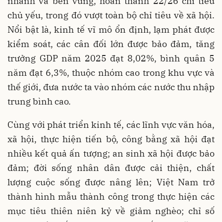
nhanh và bền vững, hoàn thành 22/26 chỉ tiêu
chủ yếu, trong đó vượt toàn bộ chỉ tiêu về xã hội.
Nổi bật là, kinh tế vĩ mô ổn định, lạm phát được
kiểm soát, các cân đối lớn được bảo đảm, tăng
trưởng GDP năm 2025 đạt 8,02%, bình quân 5
năm đạt 6,3%, thuộc nhóm cao trong khu vực và
thế giới, đưa nước ta vào nhóm các nước thu nhập
trung bình cao.
Cùng với phát triển kinh tế, các lĩnh vực văn hóa,
xã hội, thực hiện tiến bộ, công bằng xã hội đạt
nhiều kết quả ấn tượng; an sinh xã hội được bảo
đảm; đời sống nhân dân được cải thiện, chất
lượng cuộc sống được nâng lên; Việt Nam trở
thành hình mẫu thành công trong thực hiện các
mục tiêu thiên niên kỷ về giảm nghèo; chỉ số