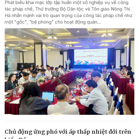
Phát biểu khai mạc lớp tập huấn một số nghiệp vụ về công
tác pháp chế, Thứ trưởng Bộ Dân tộc và Tôn giáo Nông Thị
Hà nhấn mạnh vai trò quan trọng của công tác pháp chế như
một "gốc", "bệ phóng" cho hoạt động quản...
Chủ động ứng phó với áp thấp nhiệt đới trên