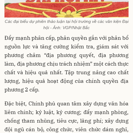
Các đại biểu dự phiên thảo luận tại hội trường về các văn kiện Đại
hội - Ảnh: VGP/Nhật Bắc
Đẩy mạnh phân cấp, phân quyền gắn với phân bổ
nguồn lực và tăng cường kiểm tra, giám sát với
phương châm “địa phương quyết, địa phương
làm, địa phương chịu trách nhiệm” một cách thực
chất và hiệu quả nhất. Tập trung nâng cao chất
lượng, hiệu quả hoạt động của chính quyền địa
phương 2 cấp.
Đặc biệt, Chính phủ quan tâm xây dựng văn hóa
liêm chính; kỷ luật, kỷ cương; đẩy mạnh phòng,
chống tham nhũng, tiêu cực, lãng phí; xây dựng
đội ngũ cán bộ, công chức, viên chức dám nghĩ,