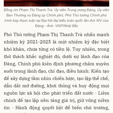
Đồng chí Phạm Thị Thanh Trà, Ủy viên Trung ương Đảng, Ủy viên
Ban Thường vụ Đảng ủy Chính phủ, Phó Thủ tướng Chính phủ
trình bày tham luận tại Đại hội đại biểu toàn quốc lần thứ XIV của
Đảng - Ảnh: VGP/Nhật Bắc
Phó Thủ tướng Phạm Thị Thanh Trà nhấn mạnh
nhiệm kỳ 2021-2025 là một nhiệm kỳ đặc biệt
khó khăn, chưa từng có tiền lệ. Tuy nhiên, trong
thử thách khắc nghiệt đó, dưới sự lãnh đạo của
Đảng, Chính phủ kiên định phương châm xuyên
suốt trong lãnh đạo, chỉ đạo, điều hành: Kiến tạo
để xây dựng tầm nhìn chiến lược, tạo lập thể chế,
dẫn dắt mở đường, khơi thông và huy động mọi
nguồn lực xã hội cho phát triển đất nước - Liêm
chính để tạo lập nền tảng giá trị, giữ vững niềm
tin - Hành động quyết liệt để biến chủ trương,