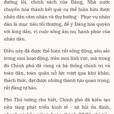
đường lối, chính sách của Đảng, Nhà nước
chuyển hóa thành kết quả cụ thể hiện hữu được
nhân dân cảm nhận và thụ hưởng - Phục vụ nhân
dân là mục tiêu tối thượng, để ý Đảng hòa quyện
với lòng dân, vì cuộc sống ấm no, hạnh phúc của
nhân dân.
Điều này đã được thể hiện rất sống động, sâu sắc
trong mọi hoạt động, trên mọi lĩnh vực, mà trong
đó Chính phủ đã cùng cả hệ thống chính trị và
toàn dân, toàn quân nỗ lực vượt qua khó khăn,
thách thức, đạt được những thành tựu quan trọng,
rất đáng tự hào.
Phó Thủ tướng cho biết, Chính phủ đã kiến tạo
nền tảng phát triển kinh tế - xã hội ổn định,