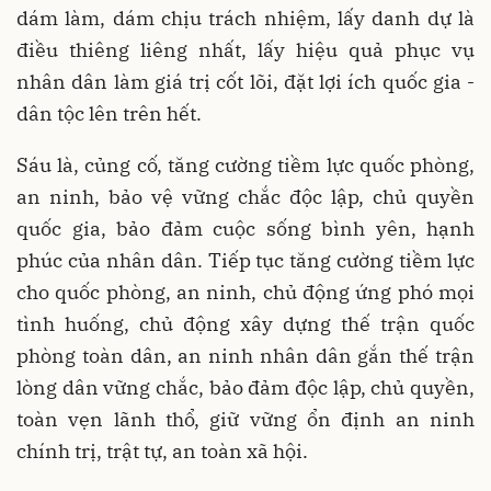
dám làm, dám chịu trách nhiệm, lấy danh dự là
điều thiêng liêng nhất, lấy hiệu quả phục vụ
nhân dân làm giá trị cốt lõi, đặt lợi ích quốc gia -
dân tộc lên trên hết.
Sáu là, củng cố, tăng cường tiềm lực quốc phòng,
an ninh, bảo vệ vững chắc độc lập, chủ quyền
quốc gia, bảo đảm cuộc sống bình yên, hạnh
phúc của nhân dân. Tiếp tục tăng cường tiềm lực
cho quốc phòng, an ninh, chủ động ứng phó mọi
tình huống, chủ động xây dựng thế trận quốc
phòng toàn dân, an ninh nhân dân gắn thế trận
lòng dân vững chắc, bảo đảm độc lập, chủ quyền,
toàn vẹn lãnh thổ, giữ vững ổn định an ninh
chính trị, trật tự, an toàn xã hội.