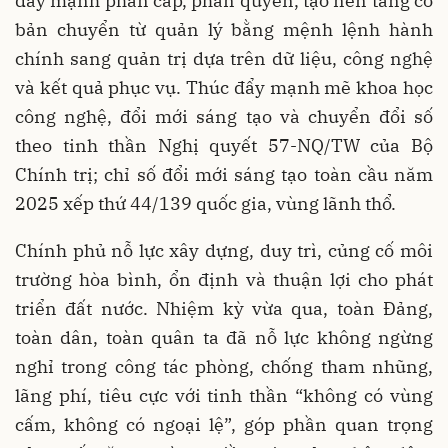
đẩy mạnh phân cấp, phân quyền, tạo nền tảng cơ
bản chuyển từ quản lý bằng mệnh lệnh hành
chính sang quản trị dựa trên dữ liệu, công nghệ
và kết quả phục vụ. Thúc đẩy mạnh mẽ khoa học
công nghệ, đổi mới sáng tạo và chuyển đổi số
theo tinh thần Nghị quyết 57-NQ/TW của Bộ
Chính trị; chỉ số đổi mới sáng tạo toàn cầu năm
2025 xếp thứ 44/139 quốc gia, vùng lãnh thổ.
Chính phủ nỗ lực xây dựng, duy trì, củng cố môi
trường hòa bình, ổn định và thuận lợi cho phát
triển đất nước. Nhiệm kỳ vừa qua, toàn Đảng,
toàn dân, toàn quân ta đã nỗ lực không ngừng
nghỉ trong công tác phòng, chống tham nhũng,
lãng phí, tiêu cực với tinh thần “không có vùng
cấm, không có ngoại lệ”, góp phần quan trọng