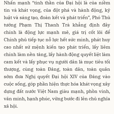
Nhấn mạnh “tinh thần của Đại hội là của niềm
tin và khát vọng, của đột phá và hành động, kỷ
luật và sáng tạo, đoàn kết và phát triển”, Phó Thủ
tướng Phạm Thị Thanh Trà khẳng định đây
chính là động lực mạnh mẽ, giá trị cốt lõi để
Chính phủ tiếp tục nỗ lực hết sức mình, phát huy
cao nhất sứ mệnh kiến tạo phát triển, lấy liêm
chính làm nền tảng, lấy hành động quyết liệt làm
cam kết và lấy phục vụ người dân là mục tiêu tối
thượng, cùng toàn Đảng, toàn dân, toàn quân
sớm đưa Nghị quyết Đại hội XIV của Đảng vào
cuộc sống, góp phần hiện thực hóa khát vọng xây
dựng đất nước Việt Nam giàu mạnh, phồn vinh,
văn minh, hạnh phúc, vững bước đi lên chủ nghĩa
xã hội.