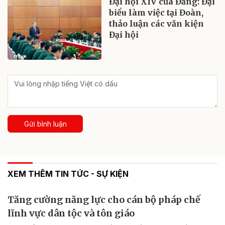
Đại hội XIV của Đảng: Đại
biểu làm việc tại Đoàn,
thảo luận các văn kiện
Đại hội
Gửi bình luận
XEM THÊM TIN TỨC - SỰ KIỆN
Tăng cường năng lực cho cán bộ pháp chế
lĩnh vực dân tộc và tôn giáo