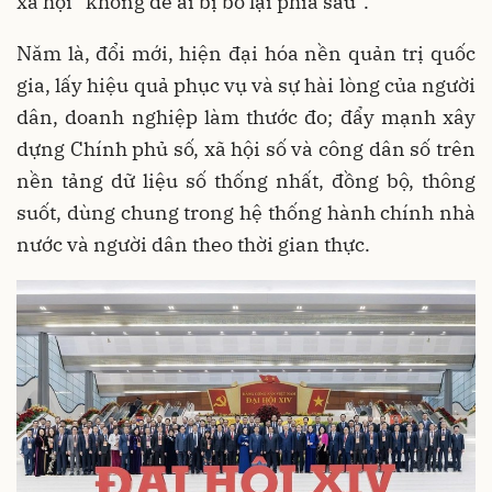
xã hội “không để ai bị bỏ lại phía sau”.
Năm là, đổi mới, hiện đại hóa nền quản trị quốc
gia, lấy hiệu quả phục vụ và sự hài lòng của người
dân, doanh nghiệp làm thước đo; đẩy mạnh xây
dựng Chính phủ số, xã hội số và công dân số trên
nền tảng dữ liệu số thống nhất, đồng bộ, thông
suốt, dùng chung trong hệ thống hành chính nhà
nước và người dân theo thời gian thực.