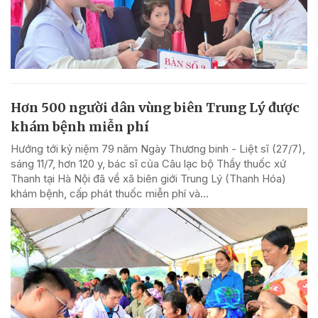
Hơn 500 người dân vùng biên Trung Lý được
khám bệnh miễn phí
Hướng tới kỷ niệm 79 năm Ngày Thương binh - Liệt sĩ (27/7),
sáng 11/7, hơn 120 y, bác sĩ của Câu lạc bộ Thầy thuốc xứ
Thanh tại Hà Nội đã về xã biên giới Trung Lý (Thanh Hóa)
khám bệnh, cấp phát thuốc miễn phí và...