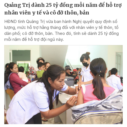
Quảng Trị dành 25 tỷ đồng mỗi năm để hỗ trợ
nhân viên y tế và cô đỡ thôn, bản
HĐND tỉnh Quảng Trị vừa ban hành Nghị quyết quy định số
lượng, mức hỗ trợ hằng tháng đối với nhân viên y tế thôn, tổ
dân phố; cô đỡ thôn, bản. Theo đó, tỉnh sẽ dành 25 tỷ đồng
mỗi năm để hỗ trợ đội ngũ này.