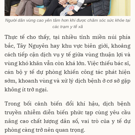
Người dân vùng cao yên tâm hơn khi được chăm sóc sức khỏe tại
các trạm y tế xã
Thực tế cho thấy, tại nhiều tỉnh miền núi phía
bắc, Tây Nguyên hay khu vực biên giới, khoảng
cách tiếp cận dịch vụ y tế giữa vùng thuận lợi và
vùng khó khăn vẫn còn khá lớn. Việc thiếu bác sĩ,
cán bộ y tế dự phòng khiến công tác phát hiện
sớm, khoanh vùng và xử lý dịch bệnh ở cơ sở gặp
không ít trở ngại.
Trong bối cảnh biến đổi khí hậu, dịch bệnh
truyền nhiễm diễn biến phức tạp cùng yêu cầu
nâng cao chất lượng dân số, vai trò của y tế dự
phòng càng trở nên quan trọng.