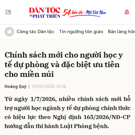
Gửi bình luận
Công tác Dân tộc
Tín ngưỡng tôn giáo
Bản làng hô
Chính sách mới cho người học y
tế dự phòng và đặc biệt ưu tiên
cho miền núi
Hoàng Quý
29/05/2026 10:56
Hủy
Gửi
Từ ngày 1/7/2026, nhiều chính sách mới hỗ
trợ người học ngành y tế dự phòng chính thức
có hiệu lực theo Nghị định 165/2026/NĐ-CP
hướng dẫn thi hành Luật Phòng bệnh.