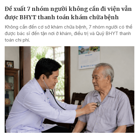
Đề xuất 7 nhóm người không cần đi viện vẫn
được BHYT thanh toán khám chữa bệnh
Không cần đến cơ sở khám chữa bệnh, 7 nhóm người có thể
được bác sĩ đến tận nơi ở khám, điều trị và Quỹ BHYT thanh
toán chi phí.