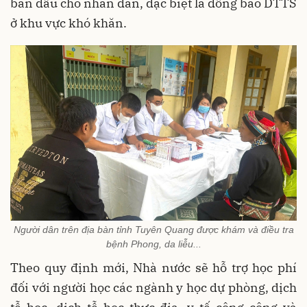
ban đầu cho nhân dân, đặc biệt là đồng bào DTTS
ở khu vực khó khăn.
Người dân trên địa bàn tỉnh Tuyên Quang được khám và điều tra
bệnh Phong, da liễu...
Theo quy định mới, Nhà nước sẽ hỗ trợ học phí
đối với người học các ngành y học dự phòng, dịch