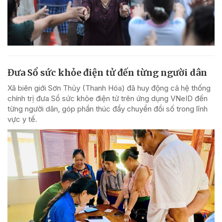
Đưa Sổ sức khỏe điện tử đến từng người dân
Xã biên giới Sơn Thủy (Thanh Hóa) đã huy động cả hệ thống
chính trị đưa Sổ sức khỏe điện tử trên ứng dụng VNeID đến
từng người dân, góp phần thúc đẩy chuyển đổi số trong lĩnh
vực y tế.