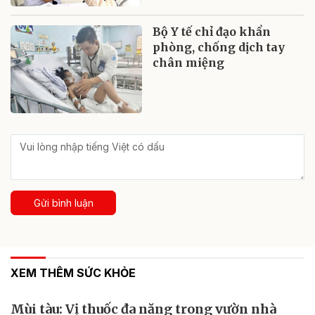
Bộ Y tế chỉ đạo khẩn
phòng, chống dịch tay
chân miệng
Gửi bình luận
XEM THÊM SỨC KHỎE
Mùi tàu: Vị thuốc đa năng trong vườn nhà