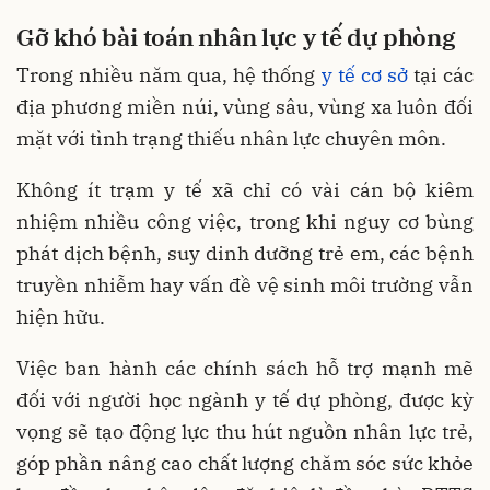
Gỡ khó bài toán nhân lực y tế dự phòng
Trong nhiều năm qua, hệ thống
y tế cơ sở
tại các
địa phương miền núi, vùng sâu, vùng xa luôn đối
mặt với tình trạng thiếu nhân lực chuyên môn.
Không ít trạm y tế xã chỉ có vài cán bộ kiêm
nhiệm nhiều công việc, trong khi nguy cơ bùng
phát dịch bệnh, suy dinh dưỡng trẻ em, các bệnh
truyền nhiễm hay vấn đề vệ sinh môi trường vẫn
hiện hữu.
Việc ban hành các chính sách hỗ trợ mạnh mẽ
đối với người học ngành y tế dự phòng, được kỳ
vọng sẽ tạo động lực thu hút nguồn nhân lực trẻ,
góp phần nâng cao chất lượng chăm sóc sức khỏe