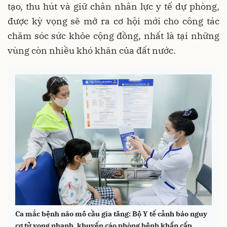
tạo, thu hút và giữ chân nhân lực y tế dự phòng,
được kỳ vọng sẽ mở ra cơ hội mới cho công tác
chăm sóc sức khỏe cộng đồng, nhất là tại những
vùng còn nhiều khó khăn của đất nước.
Ca mắc bệnh não mô cầu gia tăng: Bộ Y tế cảnh báo nguy
cơ tử vong nhanh, khuyến cáo phòng bệnh khẩn cấp