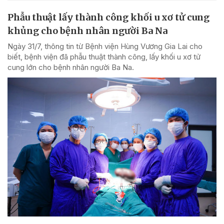
Phẫu thuật lấy thành công khối u xơ tử cung
khủng cho bệnh nhân người Ba Na
Ngày 31/7, thông tin từ Bệnh viện Hùng Vương Gia Lai cho
biết, bệnh viện đã phẫu thuật thành công, lấy khối u xơ tử
cung lớn cho bệnh nhân người Ba Na.