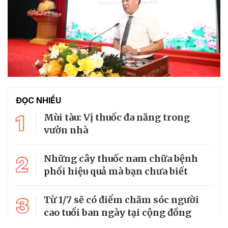
ĐỌC NHIỀU
1
Mùi tàu: Vị thuốc đa năng trong
vườn nhà
2
Những cây thuốc nam chữa bệnh
phổi hiệu quả mà bạn chưa biết
3
Từ 1/7 sẽ có điểm chăm sóc người
cao tuổi ban ngày tại cộng đồng