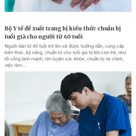
Bộ Y tế đề xuất trang bị kiến thức chuẩn bị
tuổi già cho người từ 40 tuổi
Người dân từ 40 tuổi trở lên sẽ được hướng dẫn, cung cấp
kiến thức, kỹ năng, chuẩn bị cho tuổi già từ khi còn trẻ, như
lối sống lành mạnh, rèn luyện sức khỏe, chuẩn bị tài chính,
việc làm...