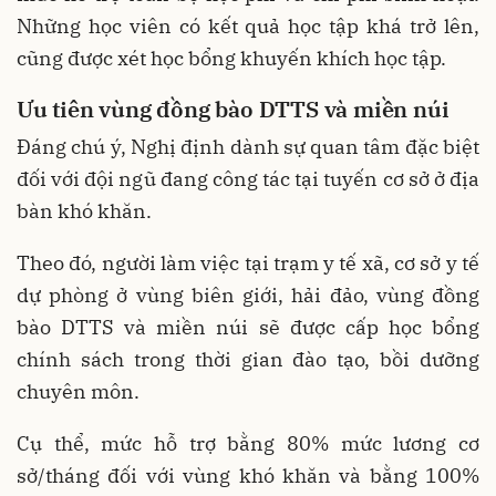
Những học viên có kết quả học tập khá trở lên,
cũng được xét học bổng khuyến khích học tập.
Ưu tiên vùng đồng bào DTTS và miền núi
Đáng chú ý, Nghị định dành sự quan tâm đặc biệt
đối với đội ngũ đang công tác tại tuyến cơ sở ở địa
bàn khó khăn.
Theo đó, người làm việc tại trạm y tế xã, cơ sở y tế
dự phòng ở vùng biên giới, hải đảo, vùng đồng
bào DTTS và miền núi sẽ được cấp học bổng
chính sách trong thời gian đào tạo, bồi dưỡng
chuyên môn.
Cụ thể, mức hỗ trợ bằng 80% mức lương cơ
sở/tháng đối với vùng khó khăn và bằng 100%