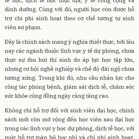
tễ học, dịch tễ học thực địa, y tế công cộng và
dinh dưỡng. Cùng với đó, người học còn được hỗ
trợ chi phí sinh hoạt theo cơ chế tương tự sinh
viên sư phạm.
Đây là chính sách mang ý nghĩa thiết thực, bởi lâu
nay các ngành thuộc lĩnh vực y tế dự phòng, chưa
thực sự thu hút thí sinh do áp lực học tập lớn,
nhưng cơ hội nghề nghiệp và chế độ đãi ngộ chưa
tương xứng. Trong khi đó, nhu cầu nhân lực cho
công tác phòng bệnh, giám sát dịch tễ, chăm sóc
sức khỏe cộng đồng ngày càng tăng cao.
Không chỉ hỗ trợ đối với sinh viên đại học, chính
sách mới còn mở rộng đến học viên sau đại học
trong các lĩnh vực y học dự phòng, dịch tễ học, với
mức hỗ trợ toàn bộ học phí và chi phí sinh hoạt.