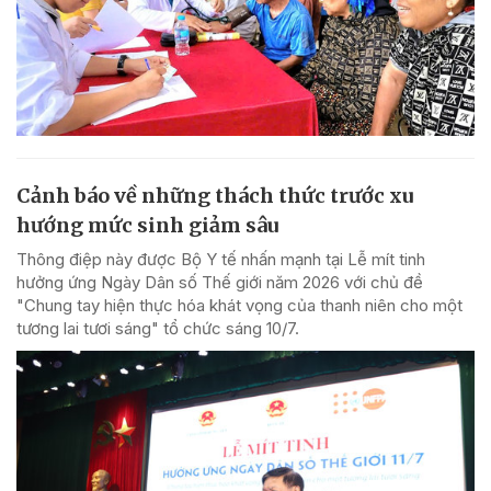
Cảnh báo về những thách thức trước xu
hướng mức sinh giảm sâu
Thông điệp này được Bộ Y tế nhấn mạnh tại Lễ mít tinh
hưởng ứng Ngày Dân số Thế giới năm 2026 với chủ đề
"Chung tay hiện thực hóa khát vọng của thanh niên cho một
tương lai tươi sáng" tổ chức sáng 10/7.