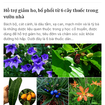
Hỗ trợ giảm ho, bổ phổi từ 6 cây thuốc trong
vườn nhà
Bách bộ, cát cánh, lá dâu tằm, xạ can, mạch môn và lá tỳ bà
là những dược liệu quen thuộc trong y học cổ truyền, được
dùng để hỗ trợ giảm ho, tiêu đờm và chăm sóc sức khỏe
đường hô hấp. Dưới đây là 6 bài thuốc dân...