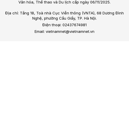
Văn hóa, Thể thao và Du lịch cấp ngày 06/11/2025.
Địa chỉ: Tầng 18, Toà nhà Cục Viễn thông (VNTA), 68 Dương Đình
Nghệ, phường Cầu Giấy, TP. Hà Nội.
Điện thoại: 02437674981
Email: vietnamnet@vietnamnet.vn