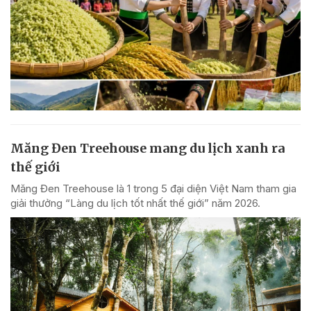
Măng Đen Treehouse mang du lịch xanh ra
thế giới
Măng Đen Treehouse là 1 trong 5 đại diện Việt Nam tham gia
giải thưởng “Làng du lịch tốt nhất thế giới” năm 2026.