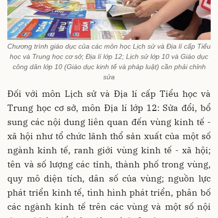
Chương trình giáo dục của các môn học Lịch sử và Địa lí cấp Tiểu
học và Trung học cơ sở; Địa lí lớp 12; Lịch sử lớp 10 và Giáo dục
công dân lớp 10 (Giáo dục kinh tế và pháp luật) cần phải chỉnh
sửa
Đối với môn Lịch sử và Địa lí cấp Tiểu học và
Trung học cơ sở, môn Địa lí lớp 12: Sửa đổi, bổ
sung các nội dung liên quan đến vùng kinh tế -
xã hội như tổ chức lãnh thổ sản xuất của một số
ngành kinh tế, ranh giới vùng kinh tế - xã hội;
tên và số lượng các tỉnh, thành phố trong vùng,
quy mô diện tích, dân số của vùng; nguồn lực
phát triển kinh tế, tình hình phát triển, phân bố
các ngành kinh tế trên các vùng và một số nội