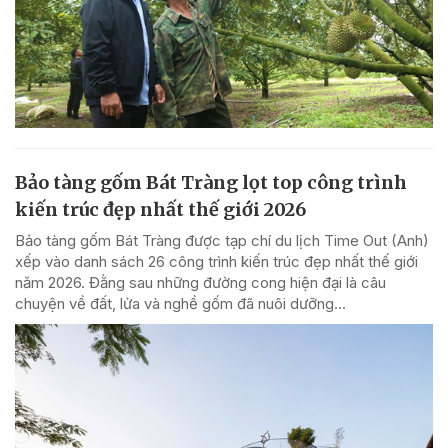
Bảo tàng gốm Bát Tràng lọt top công trình
kiến trúc đẹp nhất thế giới 2026
Bảo tàng gốm Bát Tràng được tạp chí du lịch Time Out (Anh)
xếp vào danh sách 26 công trình kiến trúc đẹp nhất thế giới
năm 2026. Đằng sau những đường cong hiện đại là câu
chuyện về đất, lửa và nghề gốm đã nuôi dưỡng...