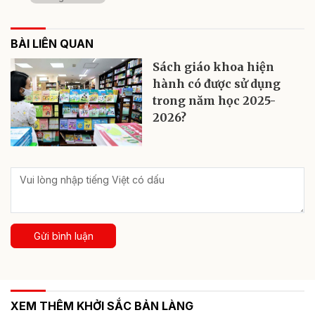
BÀI LIÊN QUAN
Sách giáo khoa hiện
hành có được sử dụng
trong năm học 2025-
2026?
Gửi bình luận
XEM THÊM KHỞI SẮC BẢN LÀNG