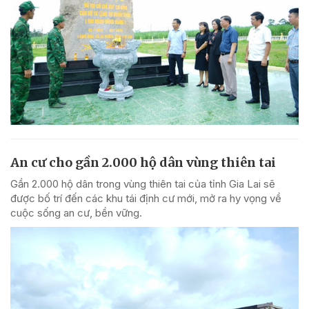
An cư cho gần 2.000 hộ dân vùng thiên tai
Gần 2.000 hộ dân trong vùng thiên tai của tỉnh Gia Lai sẽ
được bố trí đến các khu tái định cư mới, mở ra hy vọng về
cuộc sống an cư, bền vững.