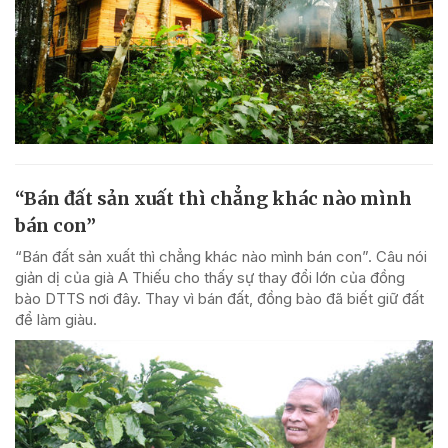
“Bán đất sản xuất thì chẳng khác nào mình
bán con”
“Bán đất sản xuất thì chẳng khác nào mình bán con”. Câu nói
giản dị của già A Thiếu cho thấy sự thay đổi lớn của đồng
bào DTTS nơi đây. Thay vì bán đất, đồng bào đã biết giữ đất
để làm giàu.