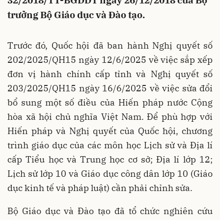
32/2018/TT-BGDDT ngày 26/12/2018 của Bộ
trưởng Bộ Giáo dục và Đào tạo.
Trước đó, Quốc hội đã ban hành Nghị quyết số
202/2025/QH15 ngày 12/6/2025 về việc sắp xếp
đơn vị hành chính cấp tỉnh và Nghị quyết số
203/2025/QH15 ngày 16/6/2025 về việc sửa đổi
bổ sung một số điều của Hiến pháp nước Cộng
hòa xã hội chủ nghĩa Việt Nam. Để phù hợp với
Hiến pháp và Nghị quyết của Quốc hội, chương
trình giáo dục của các môn học Lịch sử và Địa lí
cấp Tiểu học và Trung học cơ sở; Địa lí lớp 12;
Lịch sử lớp 10 và Giáo dục công dân lớp 10 (Giáo
dục kinh tế và pháp luật) cần phải chỉnh sửa.
Bộ Giáo dục và Đào tạo đã tổ chức nghiên cứu