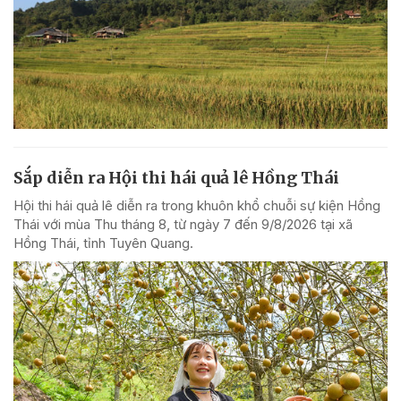
Sắp diễn ra Hội thi hái quả lê Hồng Thái
Hội thi hái quả lê diễn ra trong khuôn khổ chuỗi sự kiện Hồng
Thái với mùa Thu tháng 8, từ ngày 7 đến 9/8/2026 tại xã
Hồng Thái, tỉnh Tuyên Quang.