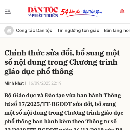
Gửi bình luận
Công tác Dân tộc
Tín ngưỡng tôn giáo
Bản làng hô
Chính thức sửa đổi, bổ sung một
số nội dung trong Chương trình
giáo dục phổ thông
Minh Nhật
16/09/2025 22:19
Hủy
Gửi
Bộ Giáo dục và Đào tạo vừa ban hành Thông
tư số 17/2025/TT-BGDĐT sửa đổi, bổ sung
một số nội dung trong Chương trình giáo dục
phổ thông ban hành kèm theo Thông tư số