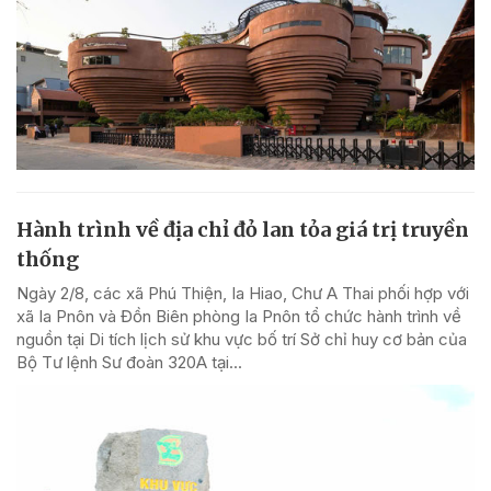
Hành trình về địa chỉ đỏ lan tỏa giá trị truyền
thống
Ngày 2/8, các xã Phú Thiện, Ia Hiao, Chư A Thai phối hợp với
xã Ia Pnôn và Đồn Biên phòng Ia Pnôn tổ chức hành trình về
nguồn tại Di tích lịch sử khu vực bố trí Sở chỉ huy cơ bản của
Bộ Tư lệnh Sư đoàn 320A tại...