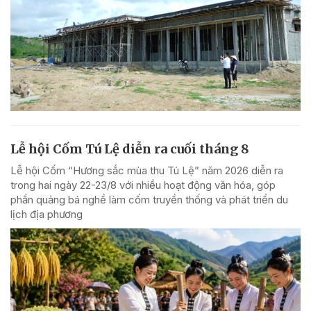
Lễ hội Cốm Tú Lệ diễn ra cuối tháng 8
Lễ hội Cốm “Hương sắc mùa thu Tú Lệ” năm 2026 diễn ra
trong hai ngày 22-23/8 với nhiều hoạt động văn hóa, góp
phần quảng bá nghề làm cốm truyền thống và phát triển du
lịch địa phương