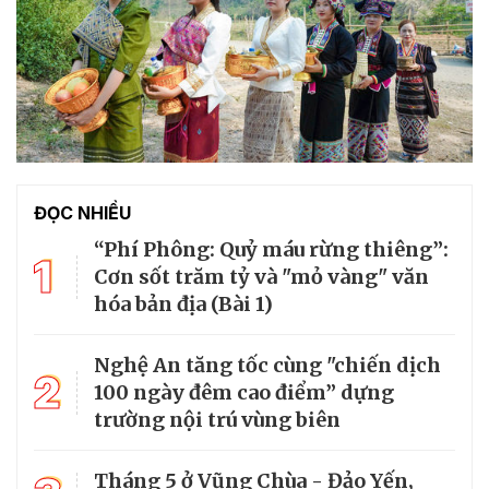
ĐỌC NHIỀU
“Phí Phông: Quỷ máu rừng thiêng”:
1
Cơn sốt trăm tỷ và "mỏ vàng" văn
hóa bản địa (Bài 1)
Nghệ An tăng tốc cùng "chiến dịch
2
100 ngày đêm cao điểm” dựng
trường nội trú vùng biên
Tháng 5 ở Vũng Chùa - Đảo Yến,