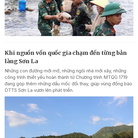
Khi nguồn vốn quốc gia chạm đến từng bản
làng Sơn La
Những con đường mới mở, những ngôi nhà mới xây, những
công trình thiết yếu hoàn thành từ Chương trình MTQG 1719
đang góp thêm những dấu mốc đổi thay, giúp vùng đồng bào
DTTS Sơn La vươn lên phát triển.