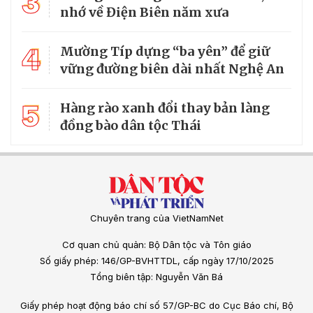
3
nhớ về Điện Biên năm xưa
4
Mường Típ dựng “ba yên” để giữ
vững đường biên dài nhất Nghệ An
5
Hàng rào xanh đổi thay bản làng
đồng bào dân tộc Thái
Chuyên trang của VietNamNet
Cơ quan chủ quản: Bộ Dân tộc và Tôn giáo
Số giấy phép: 146/GP-BVHTTDL, cấp ngày 17/10/2025
Tổng biên tập: Nguyễn Văn Bá
Giấy phép hoạt động báo chí số 57/GP-BC do Cục Báo chí, Bộ