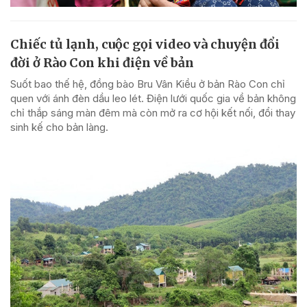
Chiếc tủ lạnh, cuộc gọi video và chuyện đổi
đời ở Rào Con khi điện về bản
Suốt bao thế hệ, đồng bào Bru Vân Kiều ở bản Rào Con chỉ
quen với ánh đèn dầu leo lét. Điện lưới quốc gia về bản không
chỉ thắp sáng màn đêm mà còn mở ra cơ hội kết nối, đổi thay
sinh kế cho bản làng.