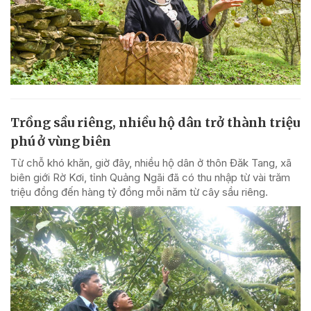
Trồng sầu riêng, nhiều hộ dân trở thành triệu
phú ở vùng biên
Từ chỗ khó khăn, giờ đây, nhiều hộ dân ở thôn Đăk Tang, xã
biên giới Rờ Kơi, tỉnh Quảng Ngãi đã có thu nhập từ vài trăm
triệu đồng đến hàng tỷ đồng mỗi năm từ cây sầu riêng.