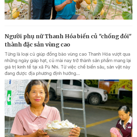
Người phụ nữ Thanh Hóa biến củ "chống đói"
thành đặc sản vùng cao
Từng là loại củ giúp đồng bào vùng cao Thanh Hóa vượt qua
những ngày giáp hạt, củ mài nay trở thành sản phẩm mang lại
giá trị kinh tế tại xã Pù Nhi. Từ việc chế biến sâu, sản vật này
đang được địa phương định hướng...