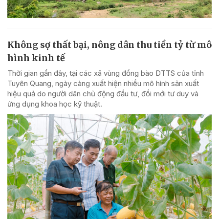
Không sợ thất bại, nông dân thu tiền tỷ từ mô
hình kinh tế
Thời gian gần đây, tại các xã vùng đồng bào DTTS của tỉnh
Tuyên Quang, ngày càng xuất hiện nhiều mô hình sản xuất
hiệu quả do người dân chủ động đầu tư, đổi mới tư duy và
ứng dụng khoa học kỹ thuật.