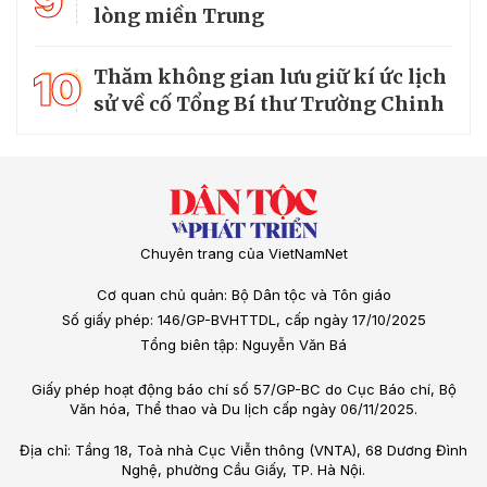
9
lòng miền Trung
10
Thăm không gian lưu giữ kí ức lịch
sử về cố Tổng Bí thư Trường Chinh
Chuyên trang của VietNamNet
Cơ quan chủ quản: Bộ Dân tộc và Tôn giáo
Số giấy phép: 146/GP-BVHTTDL, cấp ngày 17/10/2025
Tổng biên tập: Nguyễn Văn Bá
Giấy phép hoạt động báo chí số 57/GP-BC do Cục Báo chí, Bộ
Văn hóa, Thể thao và Du lịch cấp ngày 06/11/2025.
Địa chỉ: Tầng 18, Toà nhà Cục Viễn thông (VNTA), 68 Dương Đình
Nghệ, phường Cầu Giấy, TP. Hà Nội.