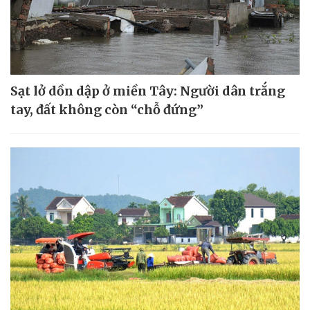
Sạt lở dồn dập ở miền Tây: Người dân trắng
tay, đất không còn “chỗ đứng”