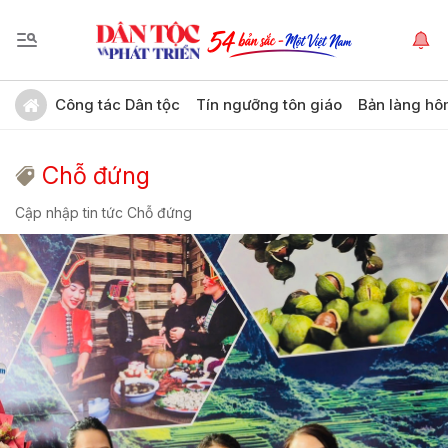
Công tác Dân tộc
Tín ngưỡng tôn giáo
Bản làng hô
Chỗ đứng
Cập nhập tin tức Chỗ đứng