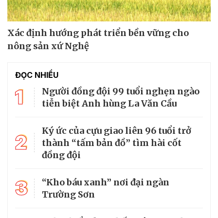
Xác định hướng phát triển bền vững cho
nông sản xứ Nghệ
ĐỌC NHIỀU
1
Người đồng đội 99 tuổi nghẹn ngào
tiễn biệt Anh hùng La Văn Cầu
Ký ức của cựu giao liên 96 tuổi trở
2
thành “tấm bản đồ” tìm hài cốt
đồng đội
3
“Kho báu xanh” nơi đại ngàn
Trường Sơn