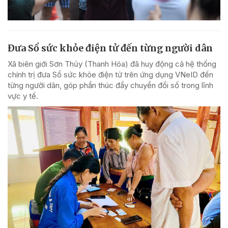
Đưa Sổ sức khỏe điện tử đến từng người dân
Xã biên giới Sơn Thủy (Thanh Hóa) đã huy động cả hệ thống
chính trị đưa Sổ sức khỏe điện tử trên ứng dụng VNeID đến
từng người dân, góp phần thúc đẩy chuyển đổi số trong lĩnh
vực y tế.