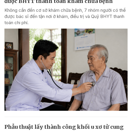
được BHYT thanh toán khám chữa bệnh
Không cần đến cơ sở khám chữa bệnh, 7 nhóm người có thể
được bác sĩ đến tận nơi ở khám, điều trị và Quỹ BHYT thanh
toán chi phí.
Phẫu thuật lấy thành công khối u xơ tử cung