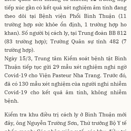
tiếp xúc gần có kết quả xét nghiệm âm tính đang
theo dõi tại Bệnh viện Phổi Bình Thuận (11
trường hợp sức khỏe ổn định, 1 trường hợp ho
khan). Số người bị cách ly, tại Trung đoàn BB 812
(83 trường hợp); Trường Quân sự tỉnh 482 (7
trường hợp).
Ngày 15/3, Trung tâm Kiểm soát bệnh tật Bình
Thuận tiếp tục gửi 29 mẫu xét nghiệm nghi ngờ
Covid-19 cho Viện Pasteur Nha Trang. Trước đó,
đã có 130 mẫu xét nghiệm của người nghi nhiễm
Covid-19 cho kết quả âm tính, không nhiễm
bệnh.
Kiểm tra khu điều trị cách ly ở Bình Thuận mới
đây, ông Nguyễn Trường Sơn, Thứ trưởng Bộ Y tế