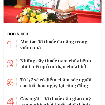
ĐỌC NHIỀU
1
Mùi tàu: Vị thuốc đa năng trong
vườn nhà
2
Những cây thuốc nam chữa bệnh
phổi hiệu quả mà bạn chưa biết
3
Từ 1/7 sẽ có điểm chăm sóc người
cao tuổi ban ngày tại cộng đồng
4
Cây ngái – Vị thuốc dân gian quý
trong nhiều bài thuốc chữa bệnh