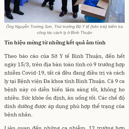
Ông Nguyễn Trường Sơn, Thứ trưởng Bộ Y tế (bên trái) kiểm tra
công tác cách ly ở Bình Thuận
Tín hiệu mừng từ những kết quả âm tính
Theo báo cáo của Sở Y tế Bình Thuận, đến hết
ngày 15/3, trên địa bàn toàn tỉnh có 9 trường hợp
nhiễm Covid-19, tất cả đều đang điều trị và cách
ly tại Bệnh viện Đa khoa tỉnh Bình Thuận. Cả 9 ca
bệnh này có diễn biến lâm sàng tốt, không ho
nhiều. Sức khỏe ổn định, ăn uống tốt. Các chế độ
dinh dưỡng được áp dụng phù hợp thể trạng của
bệnh nhân.
Liên quan đến những ca nhiễm, 12 trường hợp