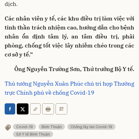
dịch.
Các nhân viên y tế, các khu điều trị làm việc với
tinh thần trách nhiệm cao, hướng dẫn cho bệnh
nhân ổn định tâm lý, an tâm điều trị, phải
phòng, chống tốt việc lây nhiễm chéo trong các
cơ sở y tế.”
Ông Nguyễn Trường Sơn,
Thứ trưởng Bộ Y tế.
Thủ tướng Nguyễn Xuân Phúc chủ trì họp Thường
trực Chính phủ về chống Covid-19
Covid-19
Bình Thuận
Chống lây lan Covid-19
Sở Y tế Bình Thuận