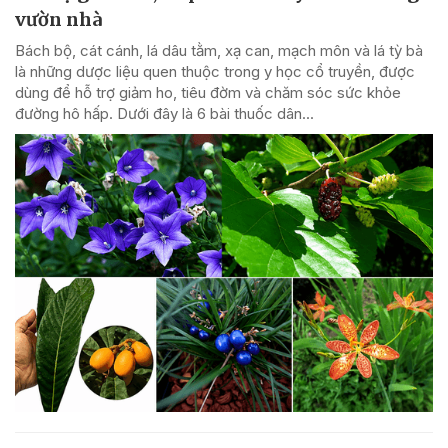
vườn nhà
Bách bộ, cát cánh, lá dâu tằm, xạ can, mạch môn và lá tỳ bà
là những dược liệu quen thuộc trong y học cổ truyền, được
dùng để hỗ trợ giảm ho, tiêu đờm và chăm sóc sức khỏe
đường hô hấp. Dưới đây là 6 bài thuốc dân...