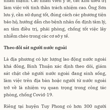
nhấn mạnh: Các nhân viên y tế, các khu điều trị
làm việc với tinh thần trách nhiệm cao. Ông Sơn
lưu ý, cần sử dụng tốt, đúng cách các phương tiện
bảo hộ, hướng dẫn cho bệnh nhân ổn định tâm lý,
an tâm điều trị, phải phòng, chống tốt việc lây
nhiễm chéo trong các cơ sở y tế.
Theo dõi sát người nước ngoài
Là địa phương có lực lượng lao động nước ngoài
khá đông, Bình Thuận xác định theo dõi, giám
sát chặt chẽ người nước ngoài đang sinh sống,
làm việc trên địa bàn hoặc người từ nước ngoài
trở về là nhiệm vụ quan trọng trong công tác
phòng, chống Covid-19.
Riêng tại huyện Tuy Phong có hơn 300 người