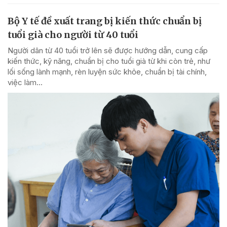
Bộ Y tế đề xuất trang bị kiến thức chuẩn bị
tuổi già cho người từ 40 tuổi
Người dân từ 40 tuổi trở lên sẽ được hướng dẫn, cung cấp
kiến thức, kỹ năng, chuẩn bị cho tuổi già từ khi còn trẻ, như
lối sống lành mạnh, rèn luyện sức khỏe, chuẩn bị tài chính,
việc làm...