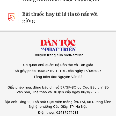
5
Bài thuốc hay từ lá tía tô nấu với
gừng
Chuyên trang của VietNamNet
Cơ quan chủ quản: Bộ Dân tộc và Tôn giáo
Số giấy phép: 146/GP-BVHTTDL, cấp ngày 17/10/2025
Tổng biên tập: Nguyễn Văn Bá
Giấy phép hoạt động báo chí số 57/GP-BC do Cục Báo chí, Bộ
Văn hóa, Thể thao và Du lịch cấp ngày 06/11/2025.
Địa chỉ: Tầng 18, Toà nhà Cục Viễn thông (VNTA), 68 Dương Đình
Nghệ, phường Cầu Giấy, TP. Hà Nội.
Điện thoại: 02437674981