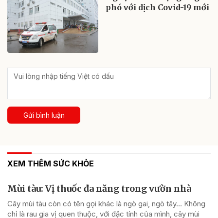
phó với dịch Covid-19 mới
Gửi bình luận
XEM THÊM SỨC KHỎE
Mùi tàu: Vị thuốc đa năng trong vườn nhà
Cây mùi tàu còn có tên gọi khác là ngò gai, ngò tây… Không
chỉ là rau gia vị quen thuộc, với đặc tính của mình, cây mùi