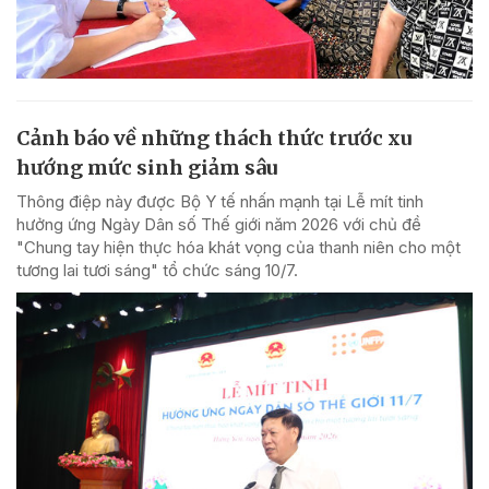
Cảnh báo về những thách thức trước xu
hướng mức sinh giảm sâu
Thông điệp này được Bộ Y tế nhấn mạnh tại Lễ mít tinh
hưởng ứng Ngày Dân số Thế giới năm 2026 với chủ đề
"Chung tay hiện thực hóa khát vọng của thanh niên cho một
tương lai tươi sáng" tổ chức sáng 10/7.