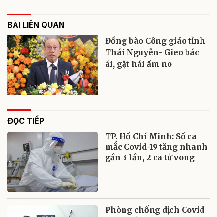
BÀI LIÊN QUAN
Đồng bào Công giáo tỉnh
Thái Nguyên- Gieo bác
ái, gặt hái ấm no
ĐỌC TIẾP
TP. Hồ Chí Minh: Số ca
mắc Covid-19 tăng nhanh
gần 3 lần, 2 ca tử vong
Phòng chống dịch Covid