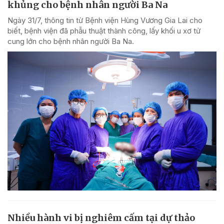
khủng cho bệnh nhân người Ba Na
Ngày 31/7, thông tin từ Bệnh viện Hùng Vương Gia Lai cho
biết, bệnh viện đã phẫu thuật thành công, lấy khối u xơ tử
cung lớn cho bệnh nhân người Ba Na.
Nhiều hành vi bị nghiêm cấm tại dự thảo