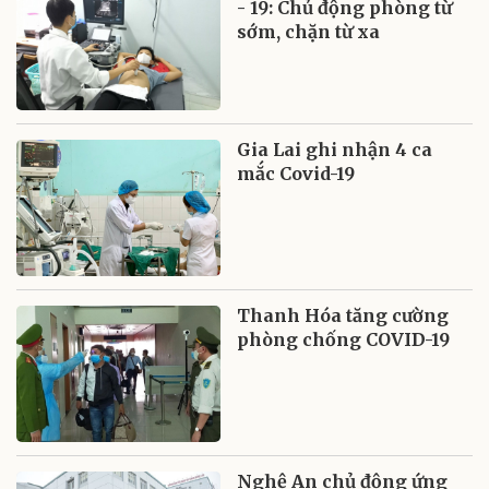
- 19: Chủ động phòng từ
sớm, chặn từ xa
Gia Lai ghi nhận 4 ca
mắc Covid-19
Thanh Hóa tăng cường
phòng chống COVID-19
Nghệ An chủ động ứng