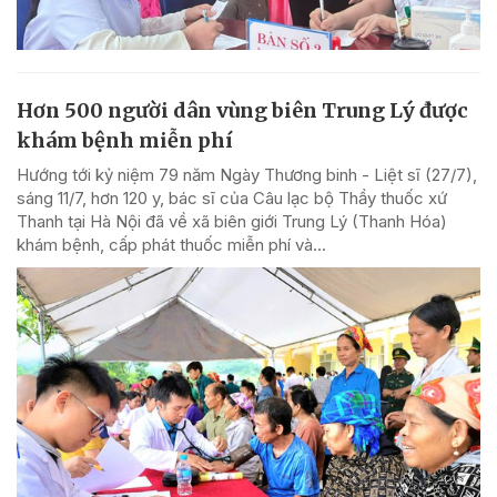
Hơn 500 người dân vùng biên Trung Lý được
khám bệnh miễn phí
Hướng tới kỷ niệm 79 năm Ngày Thương binh - Liệt sĩ (27/7),
sáng 11/7, hơn 120 y, bác sĩ của Câu lạc bộ Thầy thuốc xứ
Thanh tại Hà Nội đã về xã biên giới Trung Lý (Thanh Hóa)
khám bệnh, cấp phát thuốc miễn phí và...