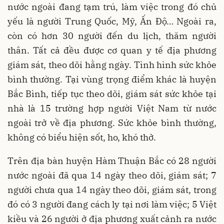
nước ngoài đang tạm trú, làm việc trong đó chủ
yếu là người Trung Quốc, Mỹ, Ấn Độ… Ngoài ra,
còn có hơn 30 người đến du lịch, thăm người
thân. Tất cả đều được cơ quan y tế địa phương
giám sát, theo dõi hằng ngày. Tình hình sức khỏe
bình thường. Tại vùng trọng điểm khác là huyện
Bắc Bình, tiếp tục theo dõi, giám sát sức khỏe tại
nhà là 15 trường hợp người Việt Nam từ nước
ngoài trở về địa phương. Sức khỏe bình thường,
không có biểu hiện sốt, ho, khó thở.
Trên địa bàn huyện Hàm Thuận Bắc có 28 người
nước ngoài đã qua 14 ngày theo dõi, giám sát; 7
người chưa qua 14 ngày theo dõi, giám sát, trong
đó có 3 người đang cách ly tại nơi làm việc; 5 Việt
kiều và 26 người ở địa phương xuất cảnh ra nước