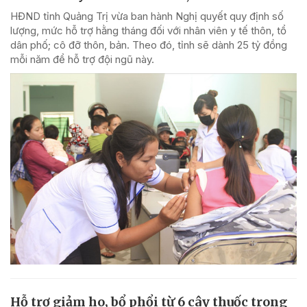
HĐND tỉnh Quảng Trị vừa ban hành Nghị quyết quy định số
lượng, mức hỗ trợ hằng tháng đối với nhân viên y tế thôn, tổ
dân phố; cô đỡ thôn, bản. Theo đó, tỉnh sẽ dành 25 tỷ đồng
mỗi năm để hỗ trợ đội ngũ này.
Hỗ trợ giảm ho, bổ phổi từ 6 cây thuốc trong