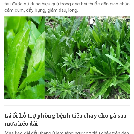
tàu được sử dụng hiệu quả trong các bài thuốc dân gian chữa
cảm cúm, đầy bụng, giảm đau, long...
Lá ổi hỗ trợ phòng bệnh tiêu chảy cho gà sau
mưa kéo dài
Mưa kéo dài đầu tháng 8 làm tăng nguy cơ tiêu chảy trên đàn