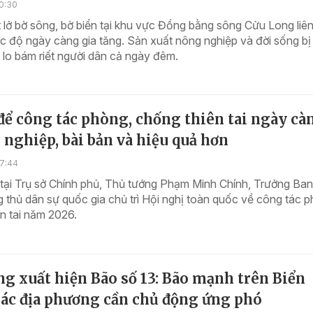
0:30
 lở bờ sông, bờ biển tại khu vực Đồng bằng sông Cửu Long liên
c độ ngày càng gia tăng. Sản xuất nông nghiệp và đời sống bị
 lo bám riết người dân cả ngày đêm.
để công tác phòng, chống thiên tai ngày cà
nghiệp, bài bản và hiệu quả hơn
17:44
 tại Trụ sở Chính phủ, Thủ tướng Phạm Minh Chính, Trưởng Ban
thủ dân sự quốc gia chủ trì Hội nghị toàn quốc về công tác p
n tai năm 2026.
g xuất hiện Bão số 13: Bão mạnh trên Biển
các địa phương cần chủ động ứng phó