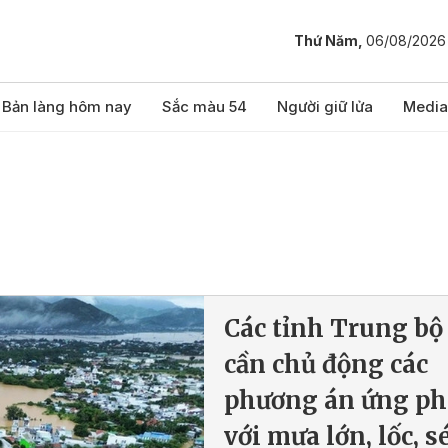
Thứ Năm,
06/08/2026
Bản làng hôm nay
Sắc màu 54
Người giữ lửa
Media
Các tỉnh Trung bộ
cần chủ động các
phương án ứng ph
với mưa lớn, lốc, sé