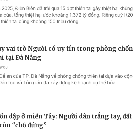
2025, Điện Biên đã trải qua 15 đợt thiên tai gây thiệt hại khủng
à của, tổng thiệt hại ước khoảng 1.372 tỷ đồng. Riêng quý I/2
ừ thiên tai cũng khoảng 150 triệu đồng.
y vai trò Người có uy tín trong phòng chố
ai tại Đà Nẵng
19:06
 Đề án của TP. Đà Nẵng về phòng chống thiên tai dựa vào cộn
Dân tộc và Tôn giáo đã xây dựng kế hoạch cụ thể hóa.
dồn dập ở miền Tây: Người dân trắng tay, đất
còn “chỗ đứng”