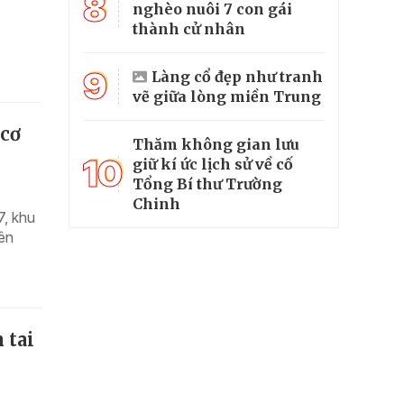
8
nghèo nuôi 7 con gái
thành cử nhân
9
Làng cổ đẹp như tranh
vẽ giữa lòng miền Trung
 cơ
Thăm không gian lưu
10
giữ kí ức lịch sử về cố
Tổng Bí thư Trường
Chinh
7, khu
rên
 tai