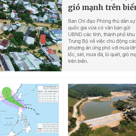
gió mạnh trên biể
Ban Chỉ đạo Phòng thủ dân sự
quốc gia vừa có văn bản gửi
UBND các tỉnh, thành phố khu
Trung Bộ về việc chủ động cá
phương án ứng phó với mưa lớn
lốc, sét, mưa đá, lũ quét, gió m
trên biển.