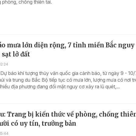
phòng, chống thiên tai.
o mưa lớn diện rộng, 7 tỉnh miền Bắc nguy
 sạt lở đất
12:24
Dự báo khí tượng thủy văn quốc gia cảnh báo, từ ngày 9 - 10/
úi và trung du Bắc Bộ tiếp tục có mưa lớn, lượng mưa có nơi t
iều địa phương đang đối mặt nguy cơ xảy ra lũ quét,...
u: Trang bị kiến thức về phòng, chống thiên
ời có uy tín, trưởng bản
15:44