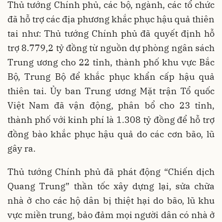
Thủ tướng Chính phủ, các bộ, ngành, các tổ chức
đã hỗ trợ các địa phương khắc phục hậu quả thiên
tai như: Thủ tướng Chính phủ đã quyết định hỗ
trợ 8.779,2 tỷ đồng từ nguồn dự phòng ngân sách
Trung ương cho 22 tỉnh, thành phố khu vực Bắc
Bộ, Trung Bộ để khắc phục khẩn cấp hậu quả
thiên tai. Ủy ban Trung ương Mặt trận Tổ quốc
Việt Nam đã vận động, phân bổ cho 23 tỉnh,
thành phố với kinh phí là 1.308 tỷ đồng để hỗ trợ
đồng bào khắc phục hậu quả do các cơn bão, lũ
gây ra.
Thủ tướng Chính phủ đã phát động “Chiến dịch
Quang Trung” thần tốc xây dựng lại, sửa chữa
nhà ở cho các hộ dân bị thiệt hại do bão, lũ khu
vực miền trung, bảo đảm mọi người dân có nhà ở