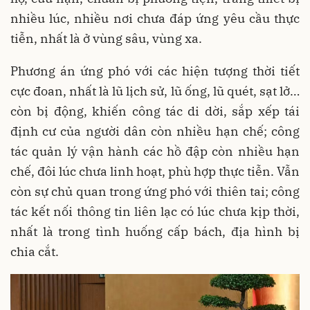
nhiều lúc, nhiều nơi chưa đáp ứng yêu cầu thực
tiễn, nhất là ở vùng sâu, vùng xa.
Phương án ứng phó với các hiện tượng thời tiết
cực đoan, nhất là lũ lịch sử, lũ ống, lũ quét, sạt lở…
còn bị động, khiến công tác di dời, sắp xếp tái
định cư của người dân còn nhiều hạn chế; công
tác quản lý vận hành các hồ đập còn nhiều hạn
chế, đôi lúc chưa linh hoạt, phù hợp thực tiễn. Vẫn
còn sự chủ quan trong ứng phó với thiên tai; công
tác kết nối thông tin liên lạc có lúc chưa kịp thời,
nhất là trong tình huống cấp bách, địa hình bị
chia cắt.