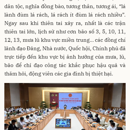
dân tộc, nghĩa đồng bào, tương thân, tương ái, “lá
lành đùm lá rách, lá rách ít đùm lá rách nhiều”.
Ngay sau khi thiên tai xảy ra, nhất là các trận
thiên tai lớn, lịch sử như cơn bão số 3, 5, 10, 11,
12, 13, mưa lũ khu vực miền trung… các đồng chí
lãnh đạo Đảng, Nhà nước, Quốc hội, Chính phủ đã
trực tiếp đến khu vực bị ảnh hưởng của mưa, lũ,
bão để chỉ đạo công tác khắc phục hậu quả và
thăm hỏi, động viên các gia đình bị thiệt hại.