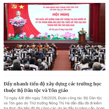
Đẩy nhanh tiến độ xây dựng các trường học
thuộc Bộ Dân tộc và Tôn giáo
Từ ngày 4/8 đến ngày 7/8/2026, Đoàn công tác Bộ Dân tộc
và Tôn giáo do Thứ trưởng Nông Thị Hà dẫn đầu đã đi kiểm
tra thực địa tiến độ thi công các dự án đầu tư nâng cấp, hoàn