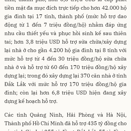
tiền mặt đa mục đích trực tiếp cho hơn 42.000 hộ
gia đình tại 17 tỉnh, thành phố (mức hỗ trợ dao
động từ 1 đến 7 triệu đồng/hộ) nhằm đáp ứng
nhu cầu thiết yếu và phục hồi sinh kế sau thiên
tai; hơn 3,8 triệu USD hỗ trợ sửa chữa/xây dựng
lại nhà ở cho gần 4.200 hộ gia đình tại 8 tỉnh với
mức hỗ trợ từ 4 đến 30 triệu đồng/hộ sửa chữa
nhà ở và hỗ trợ từ 60 đến 170 triệu đồng/hộ xây
dựng lại; trong đó xây dựng lại 370 căn nhà ở tỉnh
Đắk Lắk với mức hỗ trợ 170 triệu đồng/hộ gia
đình; còn lại hơn 6,8 triệu USD hiện đang xây
dựng kế hoạch hỗ trợ.
Các tỉnh Quảng Ninh, Hải Phòng và Hà Nội,
Thành phố Hồ Chí Minh đã hỗ trợ 435 tỷ đồng cho