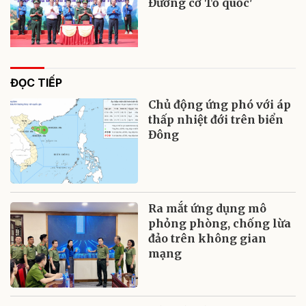
Đường cờ Tổ quốc'
ĐỌC TIẾP
Chủ động ứng phó với áp
thấp nhiệt đới trên biển
Đông
Ra mắt ứng dụng mô
phỏng phòng, chống lừa
đảo trên không gian
mạng