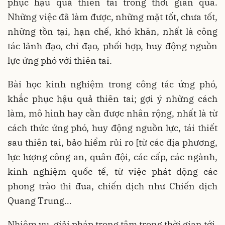
phục hậu quả thiên tai trong thời gian qua.
Những việc đã làm được, những mặt tốt, chưa tốt,
những tồn tại, hạn chế, khó khăn, nhất là công
tác lãnh đạo, chỉ đạo, phối hợp, huy động nguồn
lực ứng phó với thiên tai.
Bài học kinh nghiệm trong công tác ứng phó,
khắc phục hậu quả thiên tai; gợi ý những cách
làm, mô hình hay cần được nhân rộng, nhất là từ
cách thức ứng phó, huy động nguồn lực, tái thiết
sau thiên tai, bảo hiểm rủi ro [từ các địa phương,
lực lượng công an, quân đội, các cấp, các ngành,
kinh nghiệm quốc tế, từ việc phát động các
phong trào thi đua, chiến dịch như Chiến dịch
Quang Trung…
Nhiệm vụ, giải pháp trọng tâm trong thời gian tới,