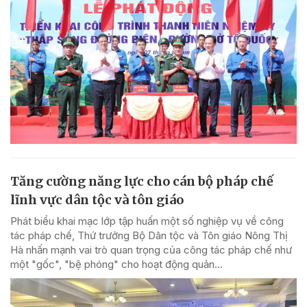
Tăng cường năng lực cho cán bộ pháp chế
lĩnh vực dân tộc và tôn giáo
Phát biểu khai mạc lớp tập huấn một số nghiệp vụ về công
tác pháp chế, Thứ trưởng Bộ Dân tộc và Tôn giáo Nông Thị
Hà nhấn mạnh vai trò quan trọng của công tác pháp chế như
một "gốc", "bệ phóng" cho hoạt động quản...