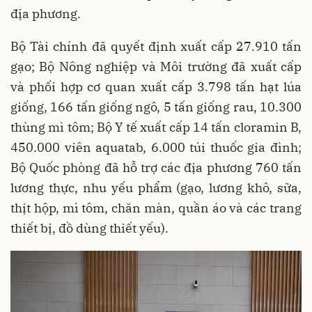
địa phương.
Bộ Tài chính đã quyết định xuất cấp 27.910 tấn
gạo; Bộ Nông nghiệp và Môi trường đã xuất cấp
và phối hợp cơ quan xuất cấp 3.798 tấn hạt lúa
giống, 166 tấn giống ngô, 5 tấn giống rau, 10.300
thùng mì tôm; Bộ Y tế xuất cấp 14 tấn cloramin B,
450.000 viên aquatab, 6.000 túi thuốc gia đình;
Bộ Quốc phòng đã hỗ trợ các địa phương 760 tấn
lương thực, nhu yếu phẩm (gạo, lương khô, sữa,
thịt hộp, mì tôm, chăn màn, quần áo và các trang
thiết bị, đồ dùng thiết yếu).