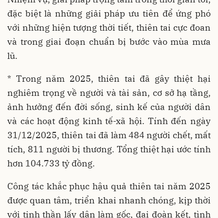
đặc biệt là những giải pháp ưu tiên để ứng phó
với những hiện tượng thời tiết, thiên tai cực đoan
và trong giai đoạn chuẩn bị bước vào mùa mưa
lũ.
* Trong năm 2025, thiên tai đã gây thiệt hại
nghiêm trọng về người và tài sản, cơ sở hạ tầng,
ảnh hưởng đến đời sống, sinh kế của người dân
và các hoạt động kinh tế-xã hội. Tính đến ngày
31/12/2025, thiên tai đã làm 484 người chết, mất
tích, 811 người bị thương. Tổng thiệt hại ước tính
hơn 104.733 tỷ đồng.
Công tác khắc phục hậu quả thiên tai năm 2025
được quan tâm, triển khai nhanh chóng, kịp thời
với tinh thần lấy dân làm gốc, đại đoàn kết, tình