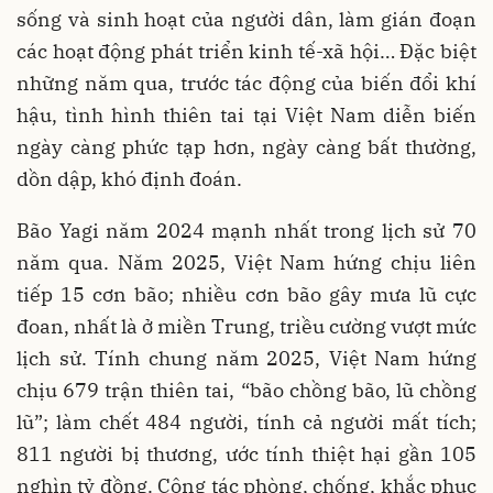
sống và sinh hoạt của người dân, làm gián đoạn
các hoạt động phát triển kinh tế-xã hội… Đặc biệt
những năm qua, trước tác động của biến đổi khí
hậu, tình hình thiên tai tại Việt Nam diễn biến
ngày càng phức tạp hơn, ngày càng bất thường,
dồn dập, khó định đoán.
Bão Yagi năm 2024 mạnh nhất trong lịch sử 70
năm qua. Năm 2025, Việt Nam hứng chịu liên
tiếp 15 cơn bão; nhiều cơn bão gây mưa lũ cực
đoan, nhất là ở miền Trung, triều cường vượt mức
lịch sử. Tính chung năm 2025, Việt Nam hứng
chịu 679 trận thiên tai, “bão chồng bão, lũ chồng
lũ”; làm chết 484 người, tính cả người mất tích;
811 người bị thương, ước tính thiệt hại gần 105
nghìn tỷ đồng. Công tác phòng, chống, khắc phục