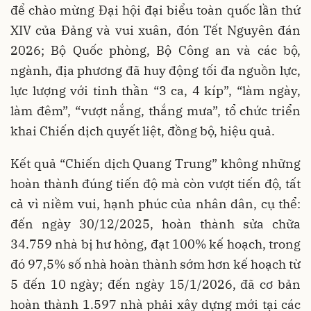
để chào mừng Đại hội đại biểu toàn quốc lần thứ
XIV của Đảng và vui xuân, đón Tết Nguyên đán
2026; Bộ Quốc phòng, Bộ Công an và các bộ,
ngành, địa phương đã huy động tối đa nguồn lực,
lực lượng với tinh thần “3 ca, 4 kíp”, “làm ngày,
làm đêm”, “vượt nắng, thắng mưa”, tổ chức triển
khai Chiến dịch quyết liệt, đồng bộ, hiệu quả.
Kết quả “Chiến dịch Quang Trung” không những
hoàn thành đúng tiến độ mà còn vượt tiến độ, tất
cả vì niềm vui, hạnh phúc của nhân dân, cụ thể:
đến ngày 30/12/2025, hoàn thành sửa chữa
34.759 nhà bị hư hỏng, đạt 100% kế hoạch, trong
đó 97,5% số nhà hoàn thành sớm hơn kế hoạch từ
5 đến 10 ngày; đến ngày 15/1/2026, đã cơ bản
hoàn thành 1.597 nhà phải xây dựng mới tại các