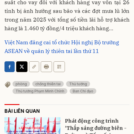
suất cho vay đối với khách hàng vay vốn tại 26
tỉnh bị ảnh hưởng sau bão và các đợt mưa lũ lớn
trong năm 2025 với tổng số tiền lãi hỗ trợ khách
hàng là 1.460 tỷ đồng/4 triệu khách hàng...
Việt Nam đăng cai tổ chức Hội nghị Bộ trưởng
ASEAN về quản lý thiên tai lần thứ 11
phòng
chống thiên tai
Thủ tướng
Thủ tướng Phạm Minh Chính
Ban Chỉ đạo
BÀI LIÊN QUAN
Phát động công trình
'Thắp sáng đường biên -