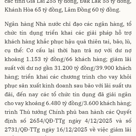
các tỉnh Gia Lai 255 tỷ đồng, Đắk Lắk 55 tỷ đồng,
Khánh Hòa 65 tỷ đồng, Lâm Đồng 60 tỷ đồng.
Ngân hàng Nhà nước chỉ đạo các ngân hàng, tổ
chức tín dụng triển khai các giải pháp hỗ trợ
khách hàng khắc phục hậu quả thiên tai, bão, lũ,
cụ thể: Cơ cấu lại thời hạn trả nợ với dư nợ
khoảng 1.153 tỷ đồng/66 khách hàng; giảm lãi
suất với dư nợ gần 31.200 tỷ đồng/39.900 khách
hàng; triển khai các chương trình cho vay khôi
phục sản xuất kinh doanh sau bão với lãi suất ưu
đãi, đến nay các tổ chức tín dụng đã giải ngân
cho vay khoảng 6.480 tỷ đồng/3.600 khách hàng;
trình Thủ tướng Chính phủ ban hành các Quyết
định số 2654/QĐ-TTg ngày 4/12/2025 và số
2731/QĐ-TTg ngày 16/12/2025 về việc giảm lãi