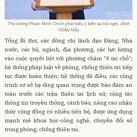
Thủ tướng Phạm Minh Chính phát biểu ý kiến tại hội nghị. (Ảnh
TRẦN HẢI)
Tổng Bí thư, các đồng chí lãnh đạo Đảng, Nhà
nước, các bộ, ngành, địa phương, các lực lượng
vào cuộc quyết liệt với phương châm "4 tại chỗ";
hệ thống pháp luật về phòng, chống thiên tai tiếp
tục được hoàn thiện; hệ thống đê điều, các công
trình cơ sở hạ tầng quan trọng được bảo đảm an
toàn trước các trận thiên tai lịch sử; công tác
thông tin truyền thông, cảnh báo, nâng cao nhận
thức cộng đồng có nhiều tiến bộ, được ứng dụng
mạnh mẽ khoa học-công nghệ, chuyển đổi số
trong phòng, chống thiên tai.