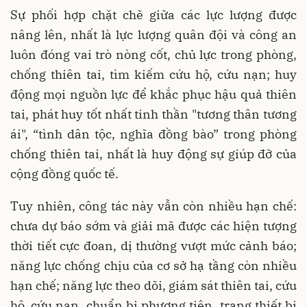
Sự phối hợp chặt chẽ giữa các lực lượng được
nâng lên, nhất là lực lượng quân đội và công an
luôn đóng vai trò nòng cốt, chủ lực trong phòng,
chống thiên tai, tìm kiếm cứu hộ, cứu nạn; huy
động mọi nguồn lực để khắc phục hậu quả thiên
tai, phát huy tốt nhất tinh thần "tương thân tương
ái", “tình dân tộc, nghĩa đồng bào” trong phòng
chống thiên tai, nhất là huy động sự giúp đỡ của
cộng đồng quốc tế.
Tuy nhiên, công tác này vẫn còn nhiều hạn chế:
chưa dự báo sớm và giải mã được các hiện tượng
thời tiết cực đoan, dị thường vượt mức cảnh báo;
năng lực chống chịu của cơ sở hạ tầng còn nhiều
hạn chế; năng lực theo dõi, giám sát thiên tai, cứu
hộ, cứu nạn, chuẩn bị phương tiện, trang thiết bị