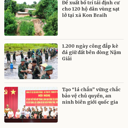
Đề xuất bố trí tái định cư
cho 120 hộ dân vùng sạt
lở tại xã Kon Braih
1.200 ngày công đắp kè
đá giữ đất bên dòng Nậm
Giải
Tạo “lá chắn” vững chắc
bảo vệ chủ quyền, an
ninh biên giới quốc gia