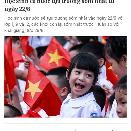
Học sinh cả nước tựu trường sớm nhất từ
ngày 22/8
Học sinh cả nước sẽ tựu trường sớm nhất vào ngày 22/8 với
lớp 1, 9 và 12, các khối còn lại sớm nhất trước 1 tuần so với
khai giảng, tức 29/8.