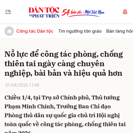
Gửi bình luận
Công tác Dân tộc
Tín ngưỡng tôn giáo
Bản làng hô
Nỗ lực để công tác phòng, chống
thiên tai ngày càng chuyên
nghiệp, bài bản và hiệu quả hơn
01/04/2026 17:44
Hủy
Gửi
Chiều 1/4, tại Trụ sở Chính phủ, Thủ tướng
Phạm Minh Chính, Trưởng Ban Chỉ đạo
Phòng thủ dân sự quốc gia chủ trì Hội nghị
toàn quốc về công tác phòng, chống thiên tai