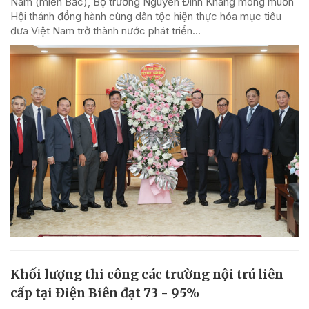
Nam (miền Bắc), Bộ trưởng Nguyễn Đình Khang mong muốn
Hội thánh đồng hành cùng dân tộc hiện thực hóa mục tiêu
đưa Việt Nam trở thành nước phát triển...
Khối lượng thi công các trường nội trú liên
cấp tại Điện Biên đạt 73 - 95%