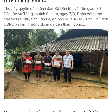
thiên tai tại Sơn La
Thừa ủy quyền của Lãnh đạo Bộ Dân tộc và Tôn giáo, Sở
Dân tộc và Tôn giáo tỉnh Sơn La, ngày 7/8, Đoàn công tác
của xã Gia Phù, tỉnh Sơn La, do ông Mùa A Dê - Phó Chủ tịch
UBND xã làm Trưởng đoàn đã đến thăm, động...