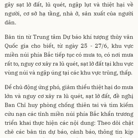
gây sạt lở đất, lũ quét, ngập lụt và thiệt hại về
người, cơ sở hạ tầng, nhà ở, sản xuất của người
dân.
Bản tin từ Trung tâm Dự báo khí tượng thủy văn
Quốc gia cho biết, từ ngày 25 - 27/6, khu vực
miền núi phía Bắc tiếp tục có mưa to, có nơi mưa
rất to, nguy cơ xảy ra lũ quét, sạt lở đất tại khu vực
vùng núi và ngập úng tại các khu vực trũng, thấp.
Để chủ động ứng phó, giảm thiểu thiệt hại do mưa
lớn và nguy cơ xảy ra lũ quét, sạt lở đất, đề nghị
Ban Chỉ huy phòng chống thiên tai và tìm kiếm
cứu nạn các tỉnh miền núi phía Bắc khẩn trương
triển khai thực hiện các nội dung: Theo dõi chặt
chẽ các bản tin dự báo, cảnh báo, thông tin kịp