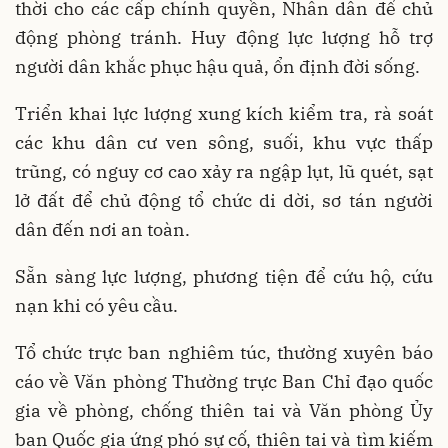
thời cho các cấp chính quyền, Nhân dân để chủ
động phòng tránh. Huy động lực lượng hỗ trợ
người dân khắc phục hậu quả, ổn định đời sống.
Triển khai lực lượng xung kích kiểm tra, rà soát
các khu dân cư ven sông, suối, khu vực thấp
trũng, có nguy cơ cao xảy ra ngập lụt, lũ quét, sạt
lở đất để chủ động tổ chức di dời, sơ tán người
dân đến nơi an toàn.
Sẵn sàng lực lượng, phương tiện để cứu hộ, cứu
nạn khi có yêu cầu.
Tổ chức trực ban nghiêm túc, thường xuyên báo
cáo về Văn phòng Thường trực Ban Chỉ đạo quốc
gia về phòng, chống thiên tai và Văn phòng Ủy
ban Quốc gia ứng phó sự cố, thiên tai và tìm kiếm