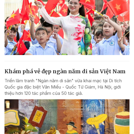
Khám phá vẻ đẹp ngàn năm di sản Việt Nam
Triển lãm tranh "Ngàn năm di sản" vừa khai mạc tại Di tích
Quốc gia đặc biệt Văn Miếu - Quốc Tử Giám, Hà Nội, giới
thiệu hơn 120 tác phẩm của 50 tác giả.