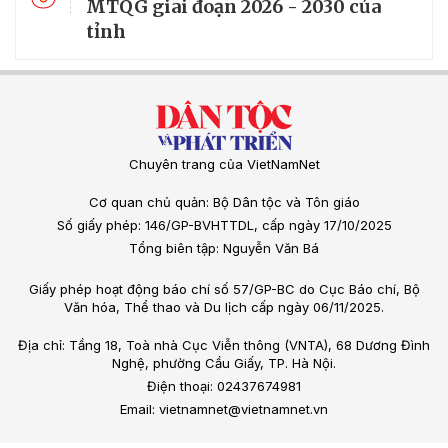
MTQG giai đoạn 2026 - 2030 của
tỉnh
Chuyên trang của VietNamNet
Cơ quan chủ quản: Bộ Dân tộc và Tôn giáo
Số giấy phép: 146/GP-BVHTTDL, cấp ngày 17/10/2025
Tổng biên tập: Nguyễn Văn Bá
Giấy phép hoạt động báo chí số 57/GP-BC do Cục Báo chí, Bộ
Văn hóa, Thể thao và Du lịch cấp ngày 06/11/2025.
Địa chỉ: Tầng 18, Toà nhà Cục Viễn thông (VNTA), 68 Dương Đình
Nghệ, phường Cầu Giấy, TP. Hà Nội.
Điện thoại: 02437674981
Email: vietnamnet@vietnamnet.vn