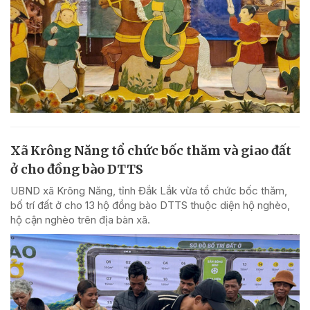
Xã Krông Năng tổ chức bốc thăm và giao đất
ở cho đồng bào DTTS
UBND xã Krông Năng, tỉnh Đắk Lắk vừa tổ chức bốc thăm,
bố trí đất ở cho 13 hộ đồng bào DTTS thuộc diện hộ nghèo,
hộ cận nghèo trên địa bàn xã.