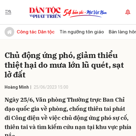
Gửi bình luận
Công tác Dân tộc
Tín ngưỡng tôn giáo
Bản làng hô
Chủ động ứng phó, giảm thiểu
thiệt hại do mưa lớn lũ quét, sạt
lở đất
Hoàng Minh
25/06/2023 15:00
Hủy
Gửi
Ngày 25/6, Văn phòng Thường trực Ban Chỉ
đạo quốc gia về phòng, chống thiên tai phát
đi Công điện về việc chủ động ứng phó sự cố,
thiên tai và tìm kiếm cứu nạn tại khu vực phía