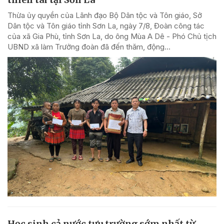
Thừa ủy quyền của Lãnh đạo Bộ Dân tộc và Tôn giáo, Sở
Dân tộc và Tôn giáo tỉnh Sơn La, ngày 7/8, Đoàn công tác
của xã Gia Phù, tỉnh Sơn La, do ông Mùa A Dê - Phó Chủ tịch
UBND xã làm Trưởng đoàn đã đến thăm, động...
Học sinh cả nước tựu trường sớm nhất từ