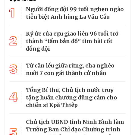
1
Người đồng đội 99 tuổi nghẹn ngào
tiễn biệt Anh hùng La Văn Cầu
Ký ức của cựu giao liên 96 tuổi trở
2
thành “tấm bản đồ” tìm hài cốt
đồng đội
3
Từ căn lều giữa rừng, cha nghèo
nuôi 7 con gái thành cử nhân
Tổng Bí thư, Chủ tịch nước truy
4
tặng huân chương dũng cảm cho
chiến sĩ Kpă Thiêp
Chủ tịch UBND tỉnh Ninh Bình làm
5
Trưởng Ban Chỉ đạo Chương trình