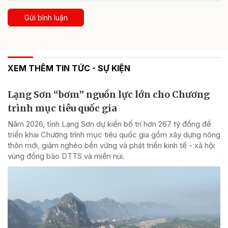
Gửi bình luận
XEM THÊM TIN TỨC - SỰ KIỆN
Lạng Sơn “bơm” nguồn lực lớn cho Chương
trình mục tiêu quốc gia
Năm 2026, tỉnh Lạng Sơn dự kiến bố trí hơn 267 tỷ đồng để
triển khai Chương trình mục tiêu quốc gia gồm xây dựng nông
thôn mới, giảm nghèo bền vững và phát triển kinh tế - xã hội
vùng đồng bào DTTS và miền núi.