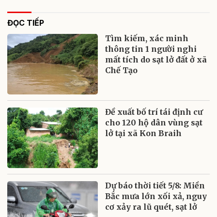
ĐỌC TIẾP
Tìm kiếm, xác minh
thông tin 1 người nghi
mất tích do sạt lở đất ở xã
Chế Tạo
Đề xuất bố trí tái định cư
cho 120 hộ dân vùng sạt
lở tại xã Kon Braih
Dự báo thời tiết 5/8: Miền
Bắc mưa lớn xối xả, nguy
cơ xảy ra lũ quét, sạt lở