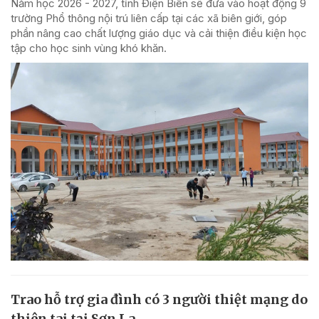
Năm học 2026 - 2027, tỉnh Điện Biên sẽ đưa vào hoạt động 9
trường Phổ thông nội trú liên cấp tại các xã biên giới, góp
phần nâng cao chất lượng giáo dục và cải thiện điều kiện học
tập cho học sinh vùng khó khăn.
Trao hỗ trợ gia đình có 3 người thiệt mạng do
thiên tai tại Sơn La