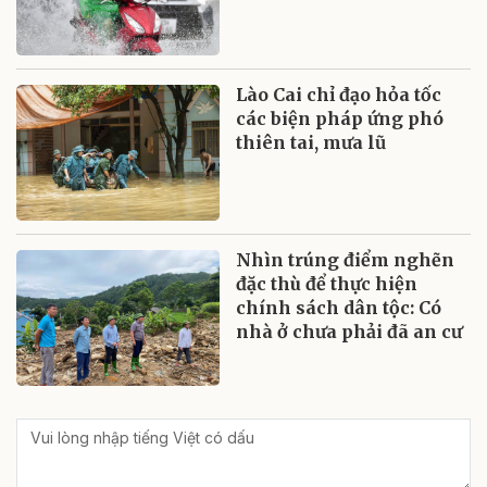
Lào Cai chỉ đạo hỏa tốc
các biện pháp ứng phó
thiên tai, mưa lũ
Nhìn trúng điểm nghẽn
đặc thù để thực hiện
chính sách dân tộc: Có
nhà ở chưa phải đã an cư