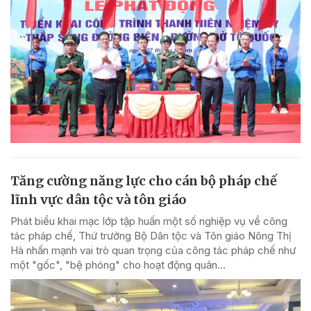
Tăng cường năng lực cho cán bộ pháp chế
lĩnh vực dân tộc và tôn giáo
Phát biểu khai mạc lớp tập huấn một số nghiệp vụ về công
tác pháp chế, Thứ trưởng Bộ Dân tộc và Tôn giáo Nông Thị
Hà nhấn mạnh vai trò quan trọng của công tác pháp chế như
một "gốc", "bệ phóng" cho hoạt động quản...