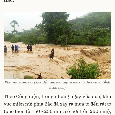
Bắc.
Khu vực miền núi phía Bắc liên tục xảy ra mưa to đến rất to (Ảnh
minh họa)
Theo Công điện, trong những ngày vừa qua, khu
vực miền núi phía Bắc đã xảy ra mưa to đến rất to
(phổ biến từ 150 - 250 mm, có nơi trên 250 mm),