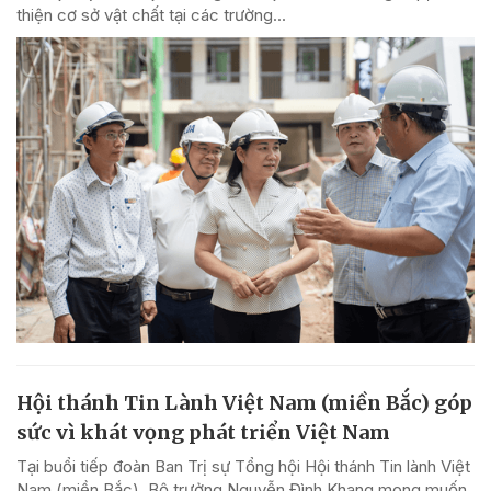
thiện cơ sở vật chất tại các trường...
Hội thánh Tin Lành Việt Nam (miền Bắc) góp
sức vì khát vọng phát triển Việt Nam
Tại buổi tiếp đoàn Ban Trị sự Tổng hội Hội thánh Tin lành Việt
Nam (miền Bắc), Bộ trưởng Nguyễn Đình Khang mong muốn