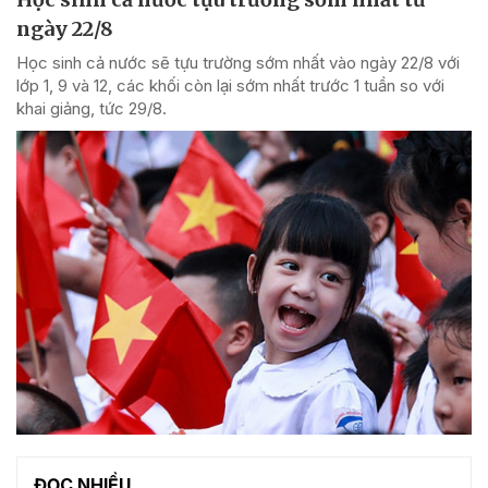
ngày 22/8
Học sinh cả nước sẽ tựu trường sớm nhất vào ngày 22/8 với
lớp 1, 9 và 12, các khối còn lại sớm nhất trước 1 tuần so với
khai giảng, tức 29/8.
ĐỌC NHIỀU