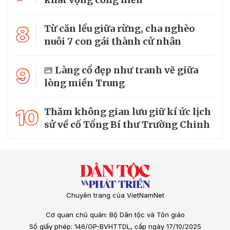
8
Từ căn lều giữa rừng, cha nghèo
nuôi 7 con gái thành cử nhân
9
Làng cổ đẹp như tranh vẽ giữa
lòng miền Trung
10
Thăm không gian lưu giữ kí ức lịch
sử về cố Tổng Bí thư Trường Chinh
Chuyên trang của VietNamNet
Cơ quan chủ quản: Bộ Dân tộc và Tôn giáo
Số giấy phép: 146/GP-BVHTTDL, cấp ngày 17/10/2025