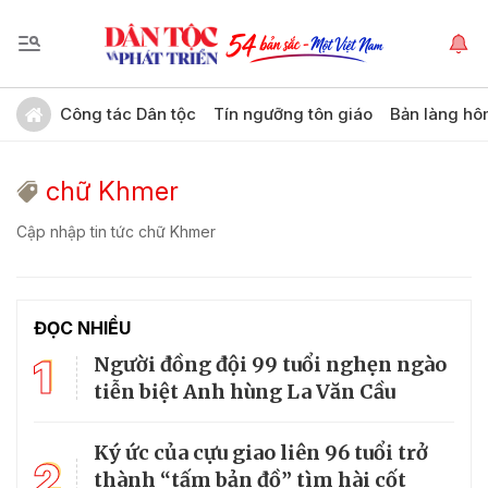
Công tác Dân tộc
Tín ngưỡng tôn giáo
Bản làng hô
chữ Khmer
Cập nhập tin tức chữ Khmer
ĐỌC NHIỀU
1
Người đồng đội 99 tuổi nghẹn ngào
tiễn biệt Anh hùng La Văn Cầu
Ký ức của cựu giao liên 96 tuổi trở
2
thành “tấm bản đồ” tìm hài cốt