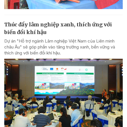
Thúc đẩy lâm nghiệp xanh, thích ứng với
biến đổi khí hậu
Dự án "Hỗ trợ ngành Lâm nghiệp Việt Nam của Liên minh
châu Âu" sẽ góp phần vào tăng trưởng xanh, bền vững và
thích ứng với biến đổi khí hậu.