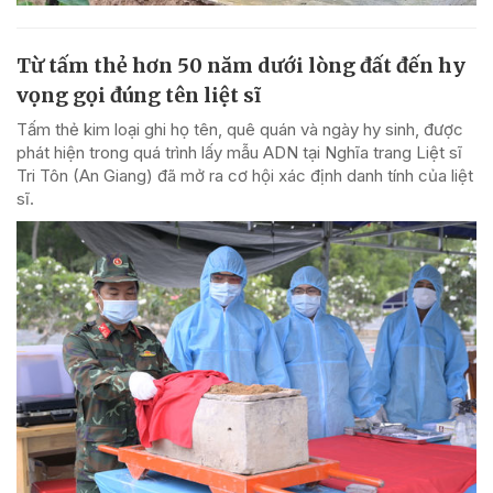
Từ tấm thẻ hơn 50 năm dưới lòng đất đến hy
vọng gọi đúng tên liệt sĩ
Tấm thẻ kim loại ghi họ tên, quê quán và ngày hy sinh, được
phát hiện trong quá trình lấy mẫu ADN tại Nghĩa trang Liệt sĩ
Tri Tôn (An Giang) đã mở ra cơ hội xác định danh tính của liệt
sĩ.