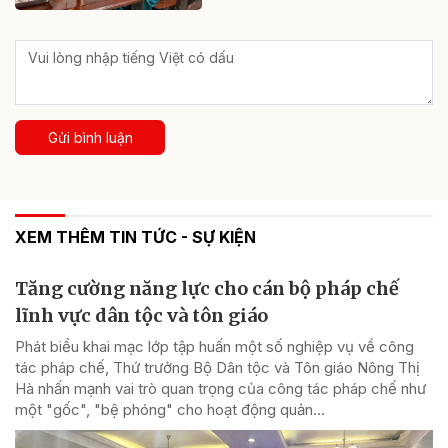
Gửi bình luận
XEM THÊM TIN TỨC - SỰ KIỆN
Tăng cường năng lực cho cán bộ pháp chế
lĩnh vực dân tộc và tôn giáo
Phát biểu khai mạc lớp tập huấn một số nghiệp vụ về công
tác pháp chế, Thứ trưởng Bộ Dân tộc và Tôn giáo Nông Thị
Hà nhấn mạnh vai trò quan trọng của công tác pháp chế như
một "gốc", "bệ phóng" cho hoạt động quản...