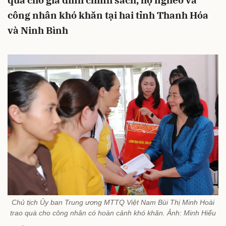
quà cho gia đình chính sách, hộ nghèo và
công nhân khó khăn tại hai tỉnh Thanh Hóa
và Ninh Bình
Chủ tịch Ủy ban Trung ương MTTQ Việt Nam Bùi Thị Minh Hoài
trao quà cho công nhân có hoàn cảnh khó khăn. Ảnh: Minh Hiếu