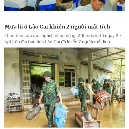
Mưa lũ ở Lào Cai khiến 2 người mất tích
Theo báo cáo của ngành chức năng, đợt mưa lũ từ ngày 3 -
5/8 trên địa bàn tỉnh Lào Cai đã khiến 2 người mất tích.