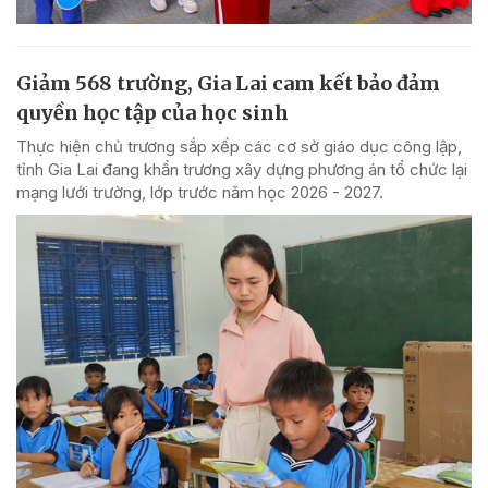
Giảm 568 trường, Gia Lai cam kết bảo đảm
quyền học tập của học sinh
Thực hiện chủ trương sắp xếp các cơ sở giáo dục công lập,
tỉnh Gia Lai đang khẩn trương xây dựng phương án tổ chức lại
mạng lưới trường, lớp trước năm học 2026 - 2027.