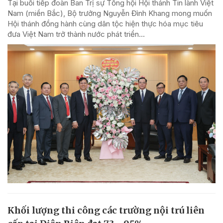
Tại buổi tiếp đoàn Ban Trị sự Tổng hội Hội thánh Tin lành Việt
Nam (miền Bắc), Bộ trưởng Nguyễn Đình Khang mong muốn
Hội thánh đồng hành cùng dân tộc hiện thực hóa mục tiêu
đưa Việt Nam trở thành nước phát triển...
Khối lượng thi công các trường nội trú liên