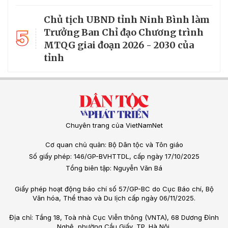
Chủ tịch UBND tỉnh Ninh Bình làm
5
Trưởng Ban Chỉ đạo Chương trình
MTQG giai đoạn 2026 - 2030 của
tỉnh
Chuyên trang của VietNamNet
Cơ quan chủ quản: Bộ Dân tộc và Tôn giáo
Số giấy phép: 146/GP-BVHTTDL, cấp ngày 17/10/2025
Tổng biên tập: Nguyễn Văn Bá
Giấy phép hoạt động báo chí số 57/GP-BC do Cục Báo chí, Bộ
Văn hóa, Thể thao và Du lịch cấp ngày 06/11/2025.
Địa chỉ: Tầng 18, Toà nhà Cục Viễn thông (VNTA), 68 Dương Đình
Nghệ, phường Cầu Giấy, TP. Hà Nội.