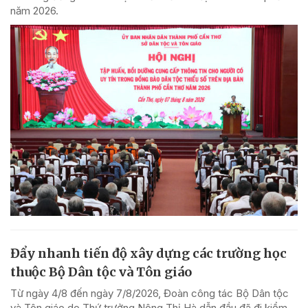
năm 2026.
Đẩy nhanh tiến độ xây dựng các trường học
thuộc Bộ Dân tộc và Tôn giáo
Từ ngày 4/8 đến ngày 7/8/2026, Đoàn công tác Bộ Dân tộc
và Tôn giáo do Thứ trưởng Nông Thị Hà dẫn đầu đã đi kiểm