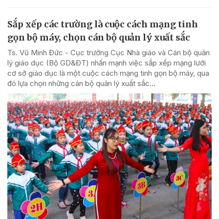
Sắp xếp các trường là cuộc cách mạng tinh
gọn bộ máy, chọn cán bộ quản lý xuất sắc
Ts. Vũ Minh Đức - Cục trưởng Cục Nhà giáo và Cán bộ quản
lý giáo dục (Bộ GD&ĐT) nhấn mạnh việc sắp xếp mạng lưới
cơ sở giáo dục là một cuộc cách mạng tinh gọn bộ máy, qua
đó lựa chọn những cán bộ quản lý xuất sắc...