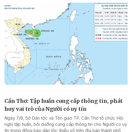
Cần Thơ: Tập huấn cung cấp thông tin, phát
huy vai trò của Người có uy tín
Ngày 7/8, Sở Dân tộc và Tôn giáo TP. Cần Thơ tổ chức Hội
nghị tập huấn, bồi dưỡng cung cấp thông tin cho Người có uy
tín trong đồng bào dân tộc thiểu số trên địa bàn thành phố