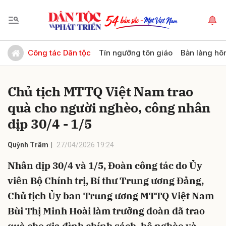
Gửi bình luận
Công tác Dân tộc
Tín ngưỡng tôn giáo
Bản làng hô
Chủ tịch MTTQ Việt Nam trao
quà cho người nghèo, công nhân
dịp 30/4 - 1/5
Quỳnh Trâm
27/04/2026 19:24
Hủy
Gửi
Nhân dịp 30/4 và 1/5, Đoàn công tác do Ủy
viên Bộ Chính trị, Bí thư Trung ương Đảng,
Chủ tịch Ủy ban Trung ương MTTQ Việt Nam
Bùi Thị Minh Hoài làm trưởng đoàn đã trao