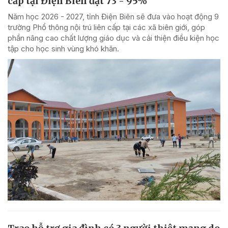
cấp tại Điện Biên đạt 73 - 95%
Năm học 2026 - 2027, tỉnh Điện Biên sẽ đưa vào hoạt động 9
trường Phổ thông nội trú liên cấp tại các xã biên giới, góp
phần nâng cao chất lượng giáo dục và cải thiện điều kiện học
tập cho học sinh vùng khó khăn.