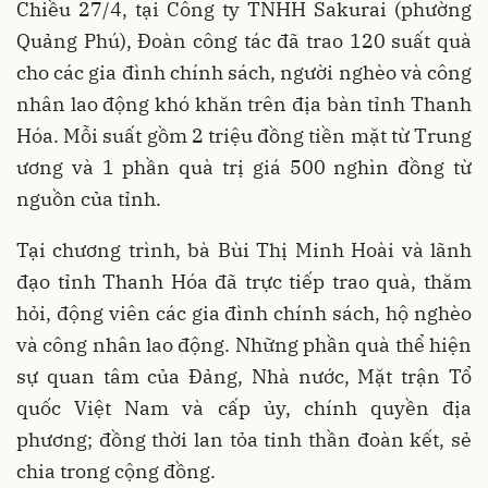
Chiều 27/4, tại Công ty TNHH Sakurai (phường
Quảng Phú), Đoàn công tác đã trao 120 suất quà
cho các gia đình chính sách, người nghèo và công
nhân lao động khó khăn trên địa bàn tỉnh Thanh
Hóa. Mỗi suất gồm 2 triệu đồng tiền mặt từ Trung
ương và 1 phần quà trị giá 500 nghìn đồng từ
nguồn của tỉnh.
Tại chương trình, bà Bùi Thị Minh Hoài và lãnh
đạo tỉnh Thanh Hóa đã trực tiếp trao quà, thăm
hỏi, động viên các gia đình chính sách, hộ nghèo
và công nhân lao động. Những phần quà thể hiện
sự quan tâm của Đảng, Nhà nước, Mặt trận Tổ
quốc Việt Nam và cấp ủy, chính quyền địa
phương; đồng thời lan tỏa tinh thần đoàn kết, sẻ
chia trong cộng đồng.