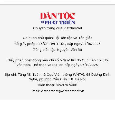
Chuyên trang của VietNamNet
Cơ quan chủ quản: Bộ Dân tộc và Tôn giáo
Số giấy phép: 146/GP-BVHTTDL, cấp ngày 17/10/2025
Tổng biên tập: Nguyễn Văn Bá
Giấy phép hoạt động báo chí số 57/GP-BC do Cục Báo chí, Bộ
Văn hóa, Thể thao và Du lịch cấp ngày 06/11/2025.
Địa chỉ: Tầng 18, Toà nhà Cục Viễn thông (VNTA), 68 Dương Đình
Nghệ, phường Cầu Giấy, TP. Hà Nội.
Điện thoại: 02437674981
Email: vietnamnet@vietnamnet.vn