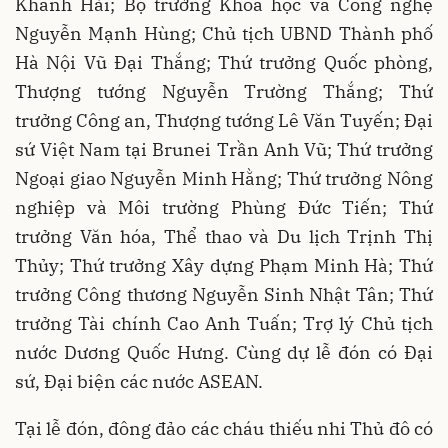
Khánh Hải; Bộ trưởng Khoa học và Công nghệ
Nguyễn Mạnh Hùng; Chủ tịch UBND Thành phố
Hà Nội Vũ Đại Thắng; Thứ trưởng Quốc phòng,
Thượng tướng Nguyễn Trường Thắng; Thứ
trưởng Công an, Thượng tướng Lê Văn Tuyến; Đại
sứ Việt Nam tại Brunei Trần Anh Vũ; Thứ trưởng
Ngoại giao Nguyễn Minh Hằng; Thứ trưởng Nông
nghiệp và Môi trường Phùng Đức Tiến; Thứ
trưởng Văn hóa, Thể thao và Du lịch Trịnh Thị
Thủy; Thứ trưởng Xây dựng Phạm Minh Hà; Thứ
trưởng Công thương Nguyễn Sinh Nhật Tân; Thứ
trưởng Tài chính Cao Anh Tuấn; Trợ lý Chủ tịch
nước Dương Quốc Hưng. Cùng dự lễ đón có Đại
sứ, Đại biện các nước ASEAN.
Tại lễ đón, đông đảo các cháu thiếu nhi Thủ đô có