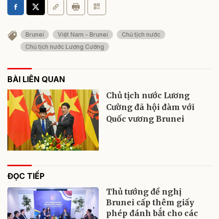
Brunei
Việt Nam - Brunei
Chủ tịch nước
Chủ tịch nước Lương Cường
BÀI LIÊN QUAN
Chủ tịch nước Lương
Cường đã hội đàm với
Quốc vương Brunei
ĐỌC TIẾP
Thủ tướng đề nghị
Brunei cấp thêm giấy
phép đánh bắt cho các