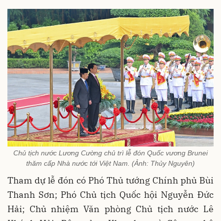
Chủ tịch nước Lương Cường chủ trì lễ đón Quốc vương Brunei
thăm cấp Nhà nước tới Việt Nam. (Ảnh: Thủy Nguyên)
Tham dự lễ đón có Phó Thủ tướng Chính phủ Bùi
Thanh Sơn; Phó Chủ tịch Quốc hội Nguyễn Đức
Hải; Chủ nhiệm Văn phòng Chủ tịch nước Lê