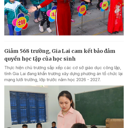
Giảm 568 trường, Gia Lai cam kết bảo đảm
quyền học tập của học sinh
Thực hiện chủ trương sắp xếp các cơ sở giáo dục công lập,
tỉnh Gia Lai đang khẩn trương xây dựng phương án tổ chức lại
mạng lưới trường, lớp trước năm học 2026 - 2027.