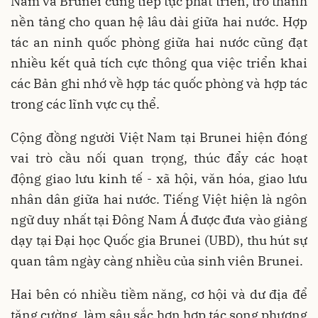
Nam và Brunei cũng tiếp tục phát triển, trở thành
nền tảng cho quan hệ lâu dài giữa hai nước. Hợp
tác an ninh quốc phòng giữa hai nước cũng đạt
nhiều kết quả tích cực thông qua việc triển khai
các Bản ghi nhớ về hợp tác quốc phòng và hợp tác
trong các lĩnh vực cụ thể.
Cộng đồng người Việt Nam tại Brunei hiện đóng
vai trò cầu nối quan trọng, thúc đẩy các hoạt
động giao lưu kinh tế - xã hội, văn hóa, giao lưu
nhân dân giữa hai nước. Tiếng Việt hiện là ngôn
ngữ duy nhất tại Đông Nam Á được đưa vào giảng
dạy tại Đại học Quốc gia Brunei (UBD), thu hút sự
quan tâm ngày càng nhiều của sinh viên Brunei.
Hai bên có nhiều tiềm năng, cơ hội và dư địa để
tăng cường, làm sâu sắc hơn hợp tác song phương