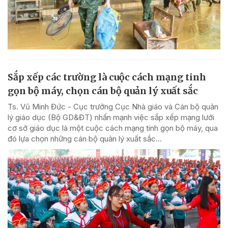
Sắp xếp các trường là cuộc cách mạng tinh
gọn bộ máy, chọn cán bộ quản lý xuất sắc
Ts. Vũ Minh Đức - Cục trưởng Cục Nhà giáo và Cán bộ quản
lý giáo dục (Bộ GD&ĐT) nhấn mạnh việc sắp xếp mạng lưới
cơ sở giáo dục là một cuộc cách mạng tinh gọn bộ máy, qua
đó lựa chọn những cán bộ quản lý xuất sắc...