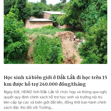
Học sinh xã biên giới ở Đắk Lắk đi học trên 15
km được hỗ trợ 240.000 đồng/tháng
Ngày 6/8, HĐND tỉnh Đắk Lắk tổ chức họp và thông qua nghị
quyết quy định chính sách hỗ trợ học sinh và trường nội trú
liên cấp tại các xã biên giới đất liền, đồng thời ban hành chính
sách đặc thù đối với Trường...