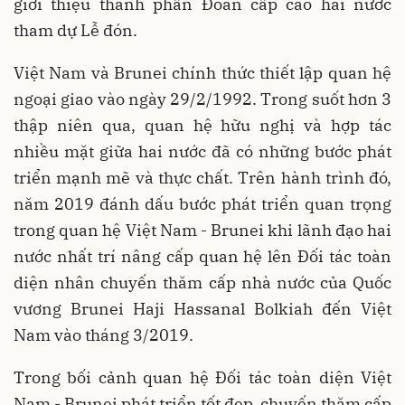
giới thiệu thành phần Đoàn cấp cao hai nước
tham dự Lễ đón.
Việt Nam và Brunei chính thức thiết lập quan hệ
ngoại giao vào ngày 29/2/1992. Trong suốt hơn 3
thập niên qua, quan hệ hữu nghị và hợp tác
nhiều mặt giữa hai nước đã có những bước phát
triển mạnh mẽ và thực chất. Trên hành trình đó,
năm 2019 đánh dấu bước phát triển quan trọng
trong quan hệ Việt Nam - Brunei khi lãnh đạo hai
nước nhất trí nâng cấp quan hệ lên Đối tác toàn
diện nhân chuyến thăm cấp nhà nước của Quốc
vương Brunei Haji Hassanal Bolkiah đến Việt
Nam vào tháng 3/2019.
Trong bối cảnh quan hệ Đối tác toàn diện Việt
Nam - Brunei phát triển tốt đẹp, chuyến thăm cấp