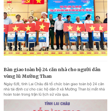
Bàn giao toàn bộ 24 căn nhà cho người dân
vùng lũ Mường Than
Ngày 6/8, tỉnh Lai Châu đã tổ chức bàn giao toàn bộ 24 căn
nhà tái định cư cho các hộ dân ở xã Mường Than bị mất nhà
hoàn toàn trong trận lũ lịch sử vừa qua.