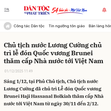
Gửi bình luận
Công tác Dân tộc
Tín ngưỡng tôn giáo
Bản làng hô
Chủ tịch nước Lương Cường chủ
trì lễ đón Quốc vương Brunei
thăm cấp Nhà nước tới Việt Nam
01/12/2025 11:49
Hủy
Gửi
Sáng 1/12, tại Phủ Chủ tịch, Chủ tịch nước
Lương Cường đã chủ trì Lễ đón Quốc vương
Brunei Haji Hassanal Bolkiah thăm cấp Nhà
nước tới Việt Nam từ ngày 30/11 đến 2/12.