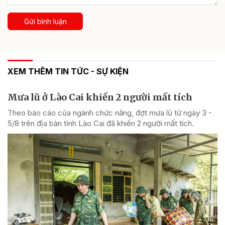
Gửi bình luận
XEM THÊM TIN TỨC - SỰ KIỆN
Mưa lũ ở Lào Cai khiến 2 người mất tích
Theo báo cáo của ngành chức năng, đợt mưa lũ từ ngày 3 -
5/8 trên địa bàn tỉnh Lào Cai đã khiến 2 người mất tích.