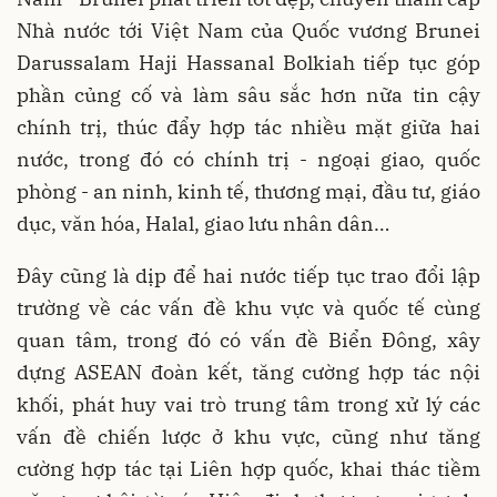
Nhà nước tới Việt Nam của Quốc vương Brunei
Darussalam Haji Hassanal Bolkiah tiếp tục góp
phần củng cố và làm sâu sắc hơn nữa tin cậy
chính trị, thúc đẩy hợp tác nhiều mặt giữa hai
nước, trong đó có chính trị - ngoại giao, quốc
phòng - an ninh, kinh tế, thương mại, đầu tư, giáo
dục, văn hóa, Halal, giao lưu nhân dân…
Đây cũng là dịp để hai nước tiếp tục trao đổi lập
trường về các vấn đề khu vực và quốc tế cùng
quan tâm, trong đó có vấn đề Biển Đông, xây
dựng ASEAN đoàn kết, tăng cường hợp tác nội
khối, phát huy vai trò trung tâm trong xử lý các
vấn đề chiến lược ở khu vực, cũng như tăng
cường hợp tác tại Liên hợp quốc, khai thác tiềm