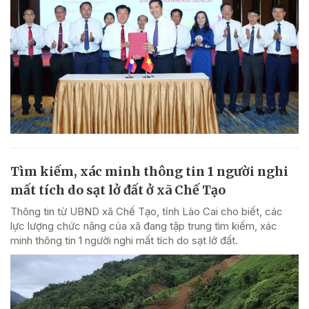
Tìm kiếm, xác minh thông tin 1 người nghi
mất tích do sạt lở đất ở xã Chế Tạo
Thông tin từ UBND xã Chế Tạo, tỉnh Lào Cai cho biết, các
lực lượng chức năng của xã đang tập trung tìm kiếm, xác
minh thông tin 1 người nghi mất tích do sạt lở đất.