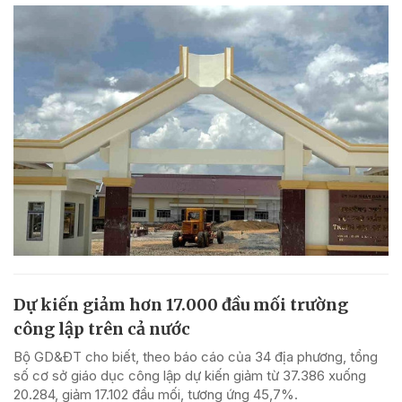
Dự kiến giảm hơn 17.000 đầu mối trường
công lập trên cả nước
Bộ GD&ĐT cho biết, theo báo cáo của 34 địa phương, tổng
số cơ sở giáo dục công lập dự kiến giảm từ 37.386 xuống
20.284, giảm 17.102 đầu mối, tương ứng 45,7%.