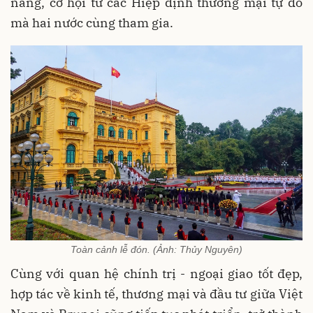
năng, cơ hội từ các Hiệp định thương mại tự do
mà hai nước cùng tham gia.
Toàn cảnh lễ đón. (Ảnh: Thủy Nguyên)
Cùng với quan hệ chính trị - ngoại giao tốt đẹp,
hợp tác về kinh tế, thương mại và đầu tư giữa Việt