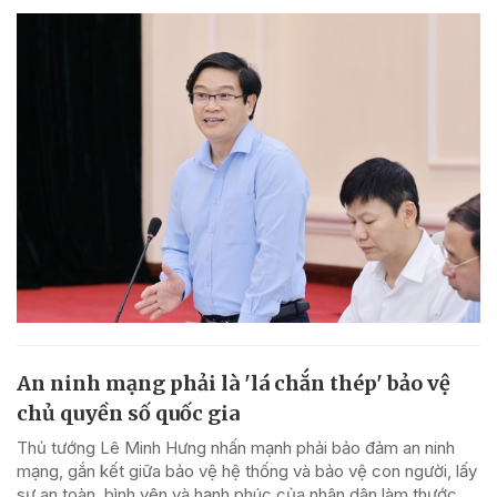
An ninh mạng phải là 'lá chắn thép' bảo vệ
chủ quyền số quốc gia
Thủ tướng Lê Minh Hưng nhấn mạnh phải bảo đảm an ninh
mạng, gắn kết giữa bảo vệ hệ thống và bảo vệ con người, lấy
sự an toàn, bình yên và hạnh phúc của nhân dân làm thước