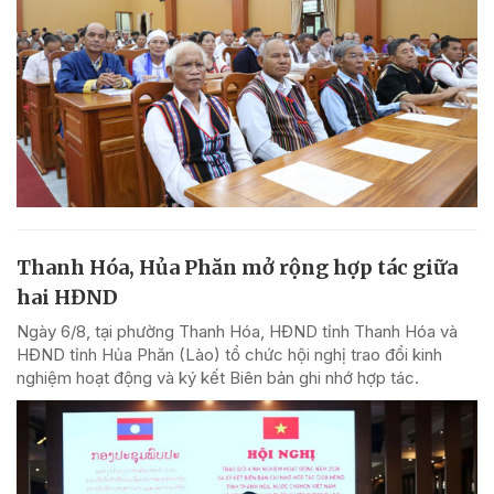
Thanh Hóa, Hủa Phăn mở rộng hợp tác giữa
hai HĐND
Ngày 6/8, tại phường Thanh Hóa, HĐND tỉnh Thanh Hóa và
HĐND tỉnh Hủa Phăn (Lào) tổ chức hội nghị trao đổi kinh
nghiệm hoạt động và ký kết Biên bản ghi nhớ hợp tác.