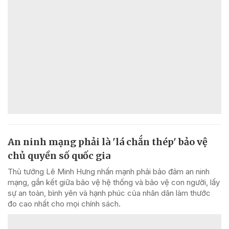
An ninh mạng phải là 'lá chắn thép' bảo vệ
chủ quyền số quốc gia
Thủ tướng Lê Minh Hưng nhấn mạnh phải bảo đảm an ninh
mạng, gắn kết giữa bảo vệ hệ thống và bảo vệ con người, lấy
sự an toàn, bình yên và hạnh phúc của nhân dân làm thước
đo cao nhất cho mọi chính sách.