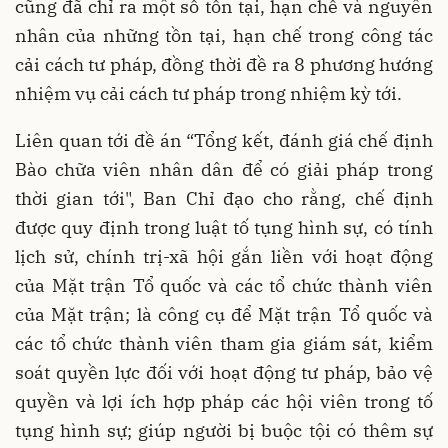
cũng đã chỉ ra một số tồn tại, hạn chế và nguyên
nhân của những tồn tại, hạn chế trong công tác
cải cách tư pháp, đồng thời đề ra 8 phương hướng
nhiệm vụ cải cách tư pháp trong nhiệm kỳ tới.
Liên quan tới đề án “Tổng kết, đánh giá chế định
Bào chữa viên nhân dân để có giải pháp trong
thời gian tới", Ban Chỉ đạo cho rằng, chế định
được quy định trong luật tố tụng hình sự, có tính
lịch sử, chính trị-xã hội gắn liền với hoạt động
của Mặt trận Tổ quốc và các tổ chức thành viên
của Mặt trận; là công cụ để Mặt trận Tổ quốc và
các tổ chức thành viên tham gia giám sát, kiểm
soát quyền lực đối với hoạt động tư pháp, bảo vệ
quyền và lợi ích hợp pháp các hội viên trong tố
tụng hình sự; giúp người bị buộc tội có thêm sự