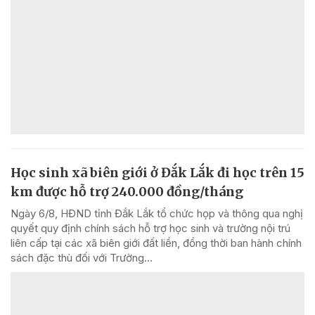
Học sinh xã biên giới ở Đắk Lắk đi học trên 15
km được hỗ trợ 240.000 đồng/tháng
Ngày 6/8, HĐND tỉnh Đắk Lắk tổ chức họp và thông qua nghị
quyết quy định chính sách hỗ trợ học sinh và trường nội trú
liên cấp tại các xã biên giới đất liền, đồng thời ban hành chính
sách đặc thù đối với Trường...