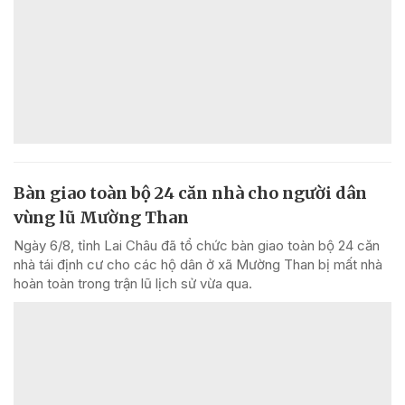
Bàn giao toàn bộ 24 căn nhà cho người dân
vùng lũ Mường Than
Ngày 6/8, tỉnh Lai Châu đã tổ chức bàn giao toàn bộ 24 căn
nhà tái định cư cho các hộ dân ở xã Mường Than bị mất nhà
hoàn toàn trong trận lũ lịch sử vừa qua.