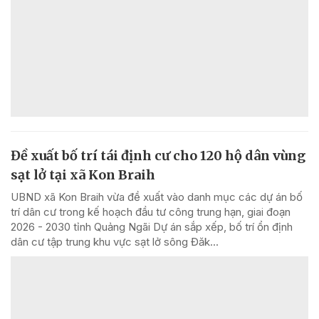
Đề xuất bố trí tái định cư cho 120 hộ dân vùng
sạt lở tại xã Kon Braih
UBND xã Kon Braih vừa đề xuất vào danh mục các dự án bố
trí dân cư trong kế hoạch đầu tư công trung hạn, giai đoạn
2026 - 2030 tỉnh Quảng Ngãi Dự án sắp xếp, bố trí ổn định
dân cư tập trung khu vực sạt lở sông Đăk...