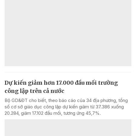
Dự kiến giảm hơn 17.000 đầu mối trường
công lập trên cả nước
Bộ GD&ĐT cho biết, theo báo cáo của 34 địa phương, tổng
số cơ sở giáo dục công lập dự kiến giảm từ 37.386 xuống
20.284, giảm 17.102 đầu mối, tương ứng 45,7%.