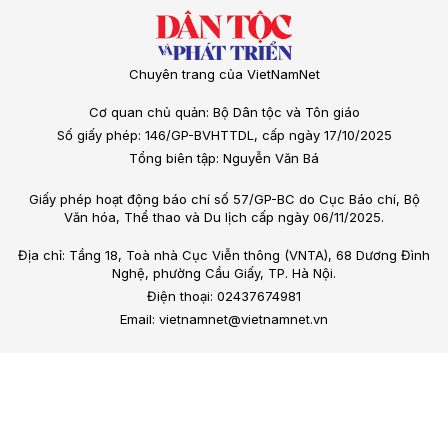
Chuyên trang của VietNamNet
Cơ quan chủ quản: Bộ Dân tộc và Tôn giáo
Số giấy phép: 146/GP-BVHTTDL, cấp ngày 17/10/2025
Tổng biên tập: Nguyễn Văn Bá
Giấy phép hoạt động báo chí số 57/GP-BC do Cục Báo chí, Bộ
Văn hóa, Thể thao và Du lịch cấp ngày 06/11/2025.
Địa chỉ: Tầng 18, Toà nhà Cục Viễn thông (VNTA), 68 Dương Đình
Nghệ, phường Cầu Giấy, TP. Hà Nội.
Điện thoại: 02437674981
Email: vietnamnet@vietnamnet.vn