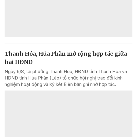
Thanh Hóa, Hủa Phăn mở rộng hợp tác giữa
hai HĐND
Ngày 6/8, tại phường Thanh Hóa, HĐND tỉnh Thanh Hóa và
HĐND tỉnh Hủa Phăn (Lào) tổ chức hội nghị trao đổi kinh
nghiệm hoạt động và ký kết Biên bản ghi nhớ hợp tác.