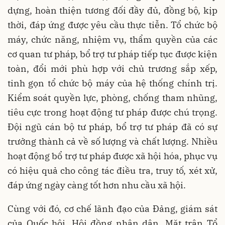
dựng, hoàn thiện tương đối đầy đủ, đồng bộ, kịp
thời, đáp ứng được yêu cầu thực tiễn. Tổ chức bộ
máy, chức năng, nhiệm vụ, thẩm quyền của các
cơ quan tư pháp, bổ trợ tư pháp tiếp tục được kiện
toàn, đổi mới phù hợp với chủ trương sắp xếp,
tinh gọn tổ chức bộ máy của hệ thống chính trị.
Kiểm soát quyền lực, phòng, chống tham nhũng,
tiêu cực trong hoạt động tư pháp được chú trọng.
Đội ngũ cán bộ tư pháp, bổ trợ tư pháp đã có sự
trưởng thành cả về số lượng và chất lượng. Nhiều
hoạt động bổ trợ tư pháp được xã hội hóa, phục vụ
có hiệu quả cho công tác điều tra, truy tố, xét xử,
đáp ứng ngày càng tốt hơn nhu cầu xã hội.
Cùng với đó, cơ chế lãnh đạo của Đảng, giám sát
của Quốc hội, Hội đồng nhân dân, Mặt trận Tổ