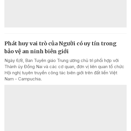
Phát huy vai trò của Người có uy tín trong
bảo vệ an ninh biên giới
Ngày 6/8, Ban Tuyên giáo Trung ương chủ trì phối hợp với
Thành ủy Đồng Nai và các cơ quan, đơn vị liên quan tổ chức
Hội nghị tuyên truyền công tác biên giới trên đất liền Việt
Nam - Campuchia.