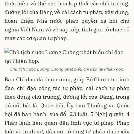
thực hiện và thể chế hóa kịp thời các chủ trương,
đường lối của Đảng về cải cách tư pháp, xây dựng,
hoàn thiện Nhà nước pháp quyền xã hội chủ
nghĩa Việt Nam và về sắp xếp, tinh gọn tổ chức bộ
máy các cơ quan tư pháp.
Chủ tịch nước Lương Cường phát biểu chỉ đạo tại Phiên họp.
Ban Chỉ đạo đã tham mưu, giúp Bộ Chính trị lãnh
đạo, chỉ đạo công tác tư pháp, cải cách tư pháp
theo đúng chủ trương, đường lối của Đảng, trong
đó nổi bật là: Quốc hội, Ủy ban Thường vụ Quốc
hội đã ban hành, sửa đổi 23 luật, 5 Nghị quyết, 4
Pháp lệnh liên quan đến lĩnh vực tư pháp. Pháp
luật về hình sự, dân sự, tố tụng tư pháp được xây