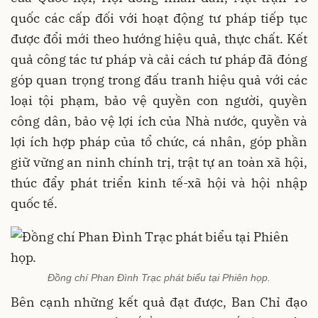
quốc các cấp đối với hoạt động tư pháp tiếp tục
được đổi mới theo hướng hiệu quả, thực chất. Kết
quả công tác tư pháp và cải cách tư pháp đã đóng
góp quan trọng trong đấu tranh hiệu quả với các
loại tội phạm, bảo vệ quyền con người, quyền
công dân, bảo vệ lợi ích của Nhà nước, quyền và
lợi ích hợp pháp của tổ chức, cá nhân, góp phần
giữ vững an ninh chính trị, trật tự an toàn xã hội,
thúc đẩy phát triển kinh tế-xã hội và hội nhập
quốc tế.
Đồng chí Phan Đình Trạc phát biểu tại Phiên họp.
Bên cạnh những kết quả đạt được, Ban Chỉ đạo