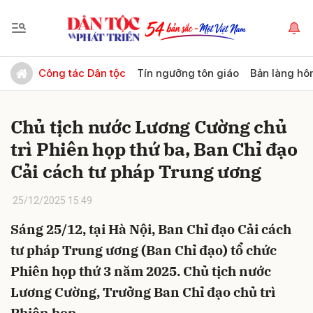
Gửi bình luận
Công tác Dân tộc
Tín ngưỡng tôn giáo
Bản làng hô
Chủ tịch nước Lương Cường chủ
trì Phiên họp thứ ba, Ban Chỉ đạo
Cải cách tư pháp Trung ương
25/12/2025 15:49
Hủy
Gửi
Sáng 25/12, tại Hà Nội, Ban Chỉ đạo Cải cách
tư pháp Trung ương (Ban Chỉ đạo) tổ chức
Phiên họp thứ 3 năm 2025. Chủ tịch nước
Lương Cường, Trưởng Ban Chỉ đạo chủ trì