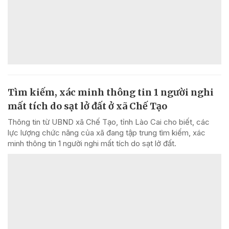
Tìm kiếm, xác minh thông tin 1 người nghi
mất tích do sạt lở đất ở xã Chế Tạo
Thông tin từ UBND xã Chế Tạo, tỉnh Lào Cai cho biết, các
lực lượng chức năng của xã đang tập trung tìm kiếm, xác
minh thông tin 1 người nghi mất tích do sạt lở đất.