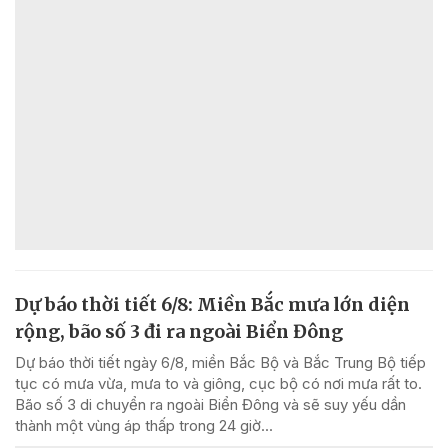
Dự báo thời tiết 6/8: Miền Bắc mưa lớn diện
rộng, bão số 3 đi ra ngoài Biển Đông
Dự báo thời tiết ngày 6/8, miền Bắc Bộ và Bắc Trung Bộ tiếp
tục có mưa vừa, mưa to và giông, cục bộ có nơi mưa rất to.
Bão số 3 di chuyển ra ngoài Biển Đông và sẽ suy yếu dần
thành một vùng áp thấp trong 24 giờ...