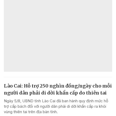
Lào Cai: Hỗ trợ 250 nghìn đồng/ngày cho mỗi
người dân phải di dời khẩn cấp do thiên tai
Ngày 5/8, UBND tỉnh Lào Cai đã ban hành quy định mức hỗ
trợ cấp bách đối với người dân phải di dời khẩn cấp ra khỏi
vùng thiên tai trên địa bàn tỉnh.