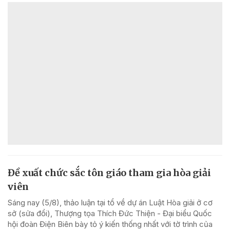
Đề xuất chức sắc tôn giáo tham gia hòa giải
viên
Sáng nay (5/8), thảo luận tại tổ về dự án Luật Hòa giải ở cơ
sở (sửa đổi), Thượng tọa Thích Đức Thiện - Đại biểu Quốc
hội đoàn Điện Biên bày tỏ ý kiến thống nhất với tờ trình của