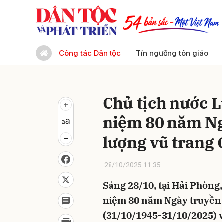
Gửi 
Công tác Dân tộc
Tín ngưỡng tôn giáo
Chủ tịch nước 
niệm 80 năm Ng
lượng vũ trang
28/10/2025 11:35
Sáng 28/10, tại Hải Phòng
niệm 80 năm Ngày truyền 
(31/10/1945-31/10/2025) 