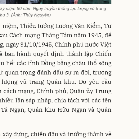
kỷ niệm 80 năm Ngày truyền thống lực lượng vũ trang
hu 3. (Ảnh: Thủy Nguyên)
kỷ niệm, Thiếu tướng Lương Văn Kiểm, Tư
, sau Cách mạng Tháng Tám năm 1945, để
g, ngày 31/10/1945, Chính phủ nước Việt
 ban hành quyết định thành lập Chiến
u hết các tỉnh Đồng bằng châu thổ sông
sử quan trọng đánh dấu sự ra đời, trưởng
 lượng vũ trang Quân khu. Do yêu cầu
ạn cách mạng, Chính phủ, Quân ủy Trung
iều lần sáp nhập, chia tách với các tên
u Tả Ngạn, Quân khu Hữu Ngạn và Quân
 xây dựng, chiến đấu và trưởng thành vẻ