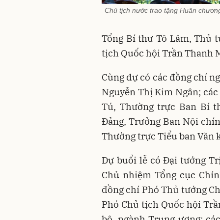
Chủ tịch nước trao tặng Huân chươn
Tổng Bí thư Tô Lâm, Thủ 
tịch Quốc hội Trần Thanh 
Cùng dự có các đồng chí n
Nguyễn Thị Kim Ngân; các 
Tú, Thường trực Ban Bí t
Đảng, Trưởng Ban Nội chí
Thường trực Tiểu ban Văn k
Dự buổi lễ có Đại tướng T
Chủ nhiệm Tổng cục Chính
đồng chí Phó Thủ tướng Ch
Phó Chủ tịch Quốc hội Trầ
bộ, ngành Trung ương; cá