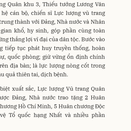
ang Quân khu 3, Thiếu tướng Lương Văn
hệ cán bộ, chiến sĩ Lực lượng vũ trang
 trung thành với Đảng, Nhà nước và Nhân
 gian khổ, hy sinh, góp phần cùng toàn
ng thắng lợi vĩ đại của dân tộc. Bước vào
ng tiếp tục phát huy truyền thống, hoàn
sự, quốc phòng; giữ vững ổn định chính
 trên địa bàn; là lực lượng nòng cốt trong
 quả thiên tai, dịch bệnh.
biệt xuất sắc, Lực lượng Vũ trang Quân
ược Đảng, Nhà nước trao tặng 2 Huân
chương Hồ Chí Minh, 5 Huân chương Độc
 vệ Tổ quốc hạng Nhất và nhiều phần