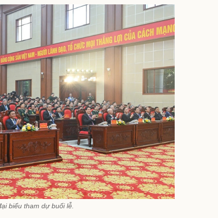
ại biểu tham dự buổi lễ.