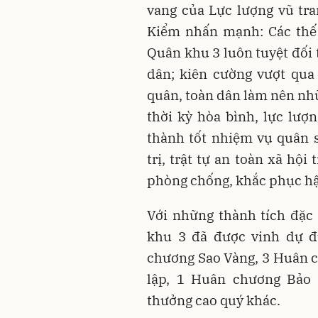
vang của Lực lượng vũ tr
Kiểm nhấn mạnh: Các thế 
Quân khu 3 luôn tuyệt đối
dân; kiên cường vượt qua
quân, toàn dân làm nên nhữ
thời kỳ hòa bình, lực lượ
thành tốt nhiệm vụ quân 
trị, trật tự an toàn xã hội
phòng chống, khắc phục hậu
Với những thành tích đặc 
khu 3 đã được vinh dự đ
chương Sao Vàng, 3 Huân 
lập, 1 Huân chương Bảo
thưởng cao quý khác.