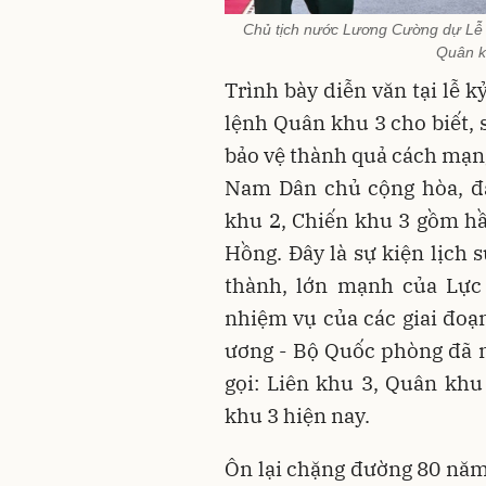
Chủ tịch nước Lương Cường dự Lễ 
Quân k
Trình bày diễn văn tại lễ 
lệnh Quân khu 3 cho biết
bảo vệ thành quả cách mạn
Nam Dân chủ cộng hòa, đã
khu 2, Chiến khu 3 gồm hầ
Hồng. Đây là sự kiện lịch 
thành, lớn mạnh của Lực
nhiệm vụ của các giai đo
ương - Bộ Quốc phòng đã nh
gọi: Liên khu 3, Quân kh
khu 3 hiện nay.
Ôn lại chặng đường 80 năm