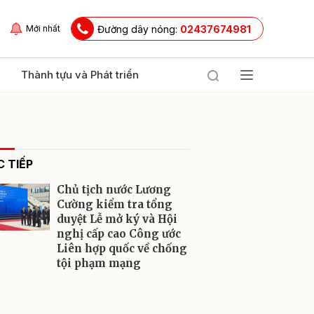
Đường dây nóng:
02437674981
Mới nhất
Thành tựu và Phát triển
 TIẾP
Chủ tịch nước Lương
Cường kiểm tra tổng
duyệt Lễ mở ký và Hội
nghị cấp cao Công ước
ửi
Liên hợp quốc về chống
tội phạm mạng