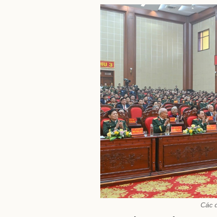
Các đ