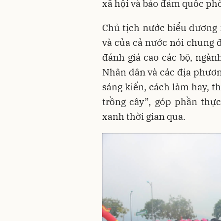
xã hội và bảo đảm quốc phò
Chủ tịch nước biểu dương 
và của cả nước nói chung 
đánh giá cao các bộ, ngành
Nhân dân và các địa phương
sáng kiến, cách làm hay, t
trồng cây”, góp phần thực
xanh thời gian qua.