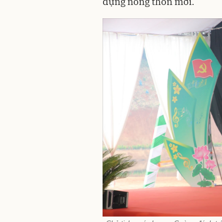
dựng nông thôn mới.