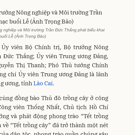
ng nghiệp và Môi trường Trần Đức Thắng phát biểu khai
buổi Lễ (Ảnh Trọng Bảo)
Ủy viên Bộ Chính trị, Bộ trưởng Nông
n Đức Thắng; Ủy viên Trung ương Đảng,
guyễn Thị Thanh; Phó Thủ tướng Chính
ng chí Ủy viên Trung ương Đảng là lãnh
g ương, tỉnh
Lào Cai
.
cùng đồng bào Thủ đô trồng cây ở công
Công viên Thống Nhất, Chủ tịch Hồ Chí
ớng và phát động phong trào “Tết trồng
n về “Tết trồng cây” đã trở thành một nét
của dân tộc, phong trào quần chúng sâu