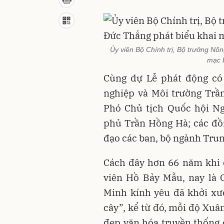
Ủy viên Bộ Chính trị, Bộ trưởng Nô
mạc 
Cùng dự Lễ phát động có 
nghiệp và Môi trường Trầ
Phó Chủ tịch Quốc hội N
phủ Trần Hồng Hà; các đồ
đạo các ban, bộ ngành Trun
Cách đây hơn 66 năm khi 
viên Hồ Bảy Mẫu, nay là 
Minh kính yêu đã khởi xư
cây”, kể từ đó, mỗi độ Xuâ
đẹp văn hóa truyền thống 