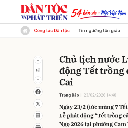
Gửi 
Công tác Dân tộc
Tín ngưỡng tôn giáo
Chủ tịch nước 
động Tết trồng 
Cai
Trọng Bảo
23/02/2026 14:48
Ngày 23/2 (tức mùng 7 Tết
Lễ phát động “Tết trồng c
Ngọ 2026 tại phường Cam Đ