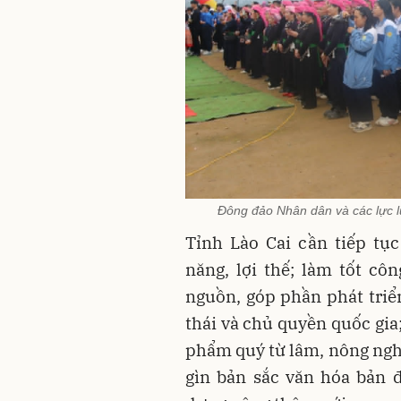
Đông đảo Nhân dân và các lực l
Tỉnh Lào Cai cần tiếp tụ
năng, lợi thế; làm tốt cô
nguồn, góp phần phát triển
thái và chủ quyền quốc gia;
phẩm quý từ lâm, nông nghi
gìn bản sắc văn hóa bản đ