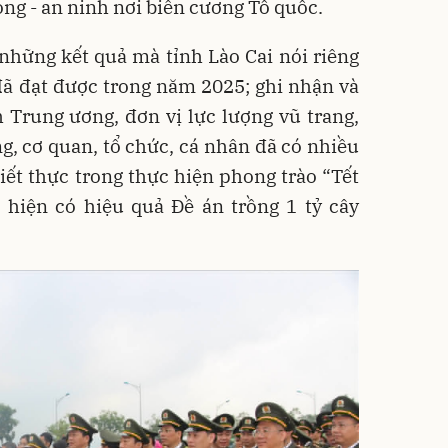
ng - an ninh nơi biên cương Tổ quốc.
những kết quả mà tỉnh Lào Cai nói riêng
đã đạt được trong năm 2025; ghi nhận và
 Trung ương, đơn vị lực lượng vũ trang,
, cơ quan, tổ chức, cá nhân đã có nhiều
hiết thực trong thực hiện phong trào “Tết
 hiện có hiệu quả Đề án trồng 1 tỷ cây