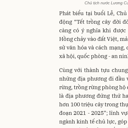
Chủ tịch nước Lương Cư
Phát biểu tại buổi Lễ, Ch
động “Tết trồng cây đời 
càng có ý nghĩa khi được 
Hồng chảy vào đất Việt, mả
sử văn hóa và cách mạng, có
xã hội, quốc phòng - an ni
Cùng với thành tựu chung 
những địa phương đi đầu về
rừng, trồng rừng phòng hộ 
là địa phương đứng thứ ha
hơn 100 triệu cây trong th
đoạn 2021 - 2025”; lĩnh vự
ngành kinh tế chủ lực, góp