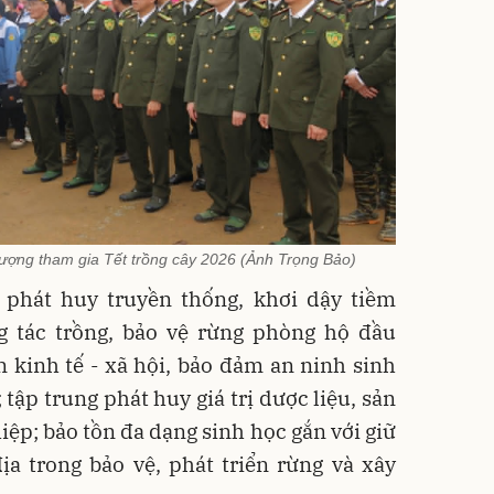
ượng tham gia Tết trồng cây 2026 (Ảnh Trọng Bảo)
c phát huy truyền thống, khơi dậy tiềm
ng tác trồng, bảo vệ rừng phòng hộ đầu
 kinh tế - xã hội, bảo đảm an ninh sinh
 tập trung phát huy giá trị dược liệu, sản
ệp; bảo tồn đa dạng sinh học gắn với giữ
ịa trong bảo vệ, phát triển rừng và xây