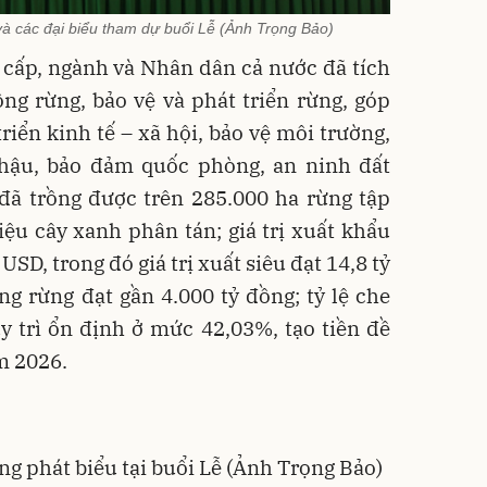
à các đại biểu tham dự buổi Lễ (Ảnh Trọng Bảo)
cấp, ngành và Nhân dân cả nước đã tích
ồng rừng, bảo vệ và phát triển rừng, góp
riển kinh tế – xã hội, bảo vệ môi trường,
 hậu, bảo đảm quốc phòng, an ninh đất
đã trồng được trên 285.000 ha rừng tập
iệu cây xanh phân tán; giá trị xuất khẩu
 USD, trong đó giá trị xuất siêu đạt 14,8 tỷ
g rừng đạt gần 4.000 tỷ đồng; tỷ lệ che
y trì ổn định ở mức 42,03%, tạo tiền đề
m 2026.