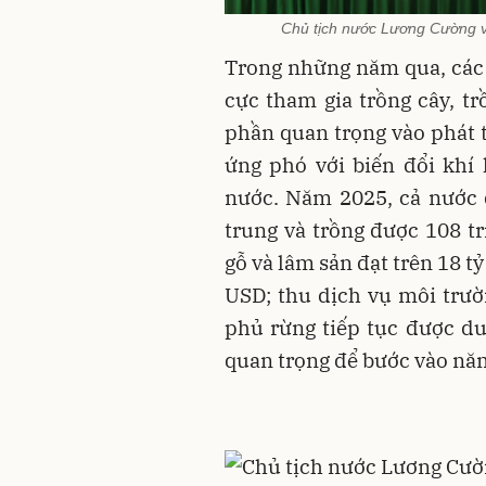
Chủ tịch nước Lương Cường v
Trong những năm qua, các 
cực tham gia trồng cây, tr
phần quan trọng vào phát t
ứng phó với biến đổi khí
nước. Năm 2025, cả nước 
trung và trồng được 108 tr
gỗ và lâm sản đạt trên 18 tỷ
USD; thu dịch vụ môi trườn
phủ rừng tiếp tục được du
quan trọng để bước vào nă