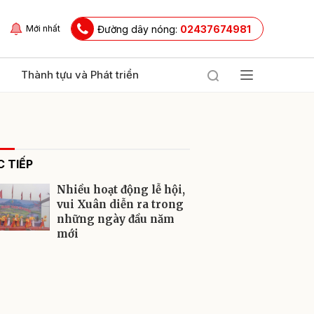
Đường dây nóng:
02437674981
Mới nhất
Thành tựu và Phát triển
 TIẾP
Nhiều hoạt động lễ hội,
vui Xuân diễn ra trong
những ngày đầu năm
mới
ửi