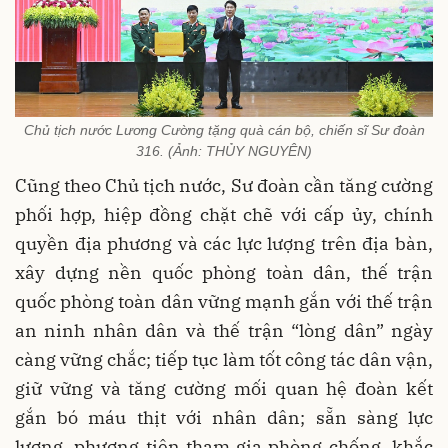
Chủ tịch nước Lương Cường tặng quà cán bộ, chiến sĩ Sư đoàn
316. (Ảnh: THỦY NGUYÊN)
Cũng theo Chủ tịch nước, Sư đoàn cần tăng cường
phối hợp, hiệp đồng chặt chẽ với cấp ủy, chính
quyền địa phương và các lực lượng trên địa bàn,
xây dựng nền quốc phòng toàn dân, thế trận
quốc phòng toàn dân vững mạnh gắn với thế trận
an ninh nhân dân và thế trận “lòng dân” ngày
càng vững chắc; tiếp tục làm tốt công tác dân vận,
giữ vững và tăng cường mối quan hệ đoàn kết
gắn bó máu thịt với nhân dân; sẵn sàng lực
lượng, phương tiện tham gia phòng chống, khắc