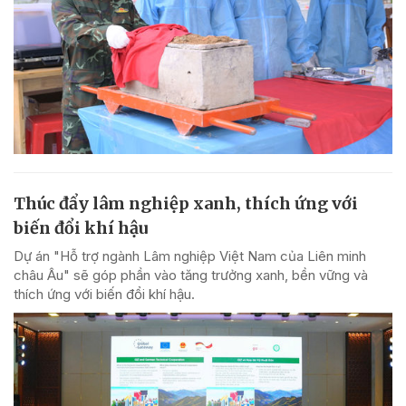
Thúc đẩy lâm nghiệp xanh, thích ứng với
biến đổi khí hậu
Dự án "Hỗ trợ ngành Lâm nghiệp Việt Nam của Liên minh
châu Âu" sẽ góp phần vào tăng trưởng xanh, bền vững và
thích ứng với biến đổi khí hậu.