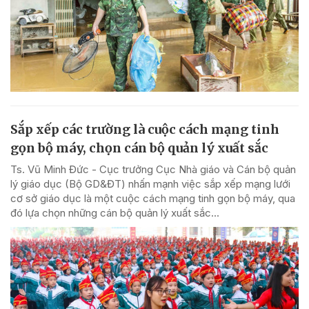
Sắp xếp các trường là cuộc cách mạng tinh
gọn bộ máy, chọn cán bộ quản lý xuất sắc
Ts. Vũ Minh Đức - Cục trưởng Cục Nhà giáo và Cán bộ quản
lý giáo dục (Bộ GD&ĐT) nhấn mạnh việc sắp xếp mạng lưới
cơ sở giáo dục là một cuộc cách mạng tinh gọn bộ máy, qua
đó lựa chọn những cán bộ quản lý xuất sắc...