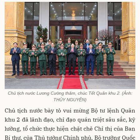
Chủ tịch nước Lương Cường thăm, chúc Tết Quân khu 2. (Ảnh:
THỦY NGUYÊN)
Chủ tịch nước bày tỏ vui mừng Bộ tư lệnh Quân
khu 2 đã lãnh đạo, chỉ đạo quán triệt sâu sắc, kỹ
lưỡng, tổ chức thực hiện chặt chẽ Chỉ thị của Ban
Bí thư, của Thủ tướng Chính phủ, Bộ trưởng Quốc