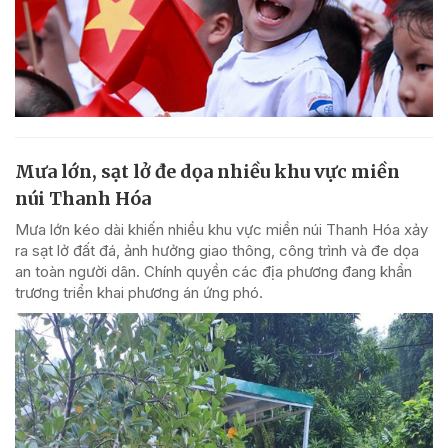
Mưa lớn, sạt lở đe dọa nhiều khu vực miền
núi Thanh Hóa
Mưa lớn kéo dài khiến nhiều khu vực miền núi Thanh Hóa xảy
ra sạt lở đất đá, ảnh hưởng giao thông, công trình và đe dọa
an toàn người dân. Chính quyền các địa phương đang khẩn
trương triển khai phương án ứng phó.