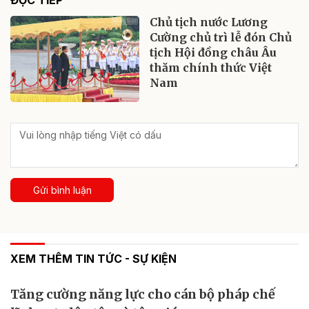
ĐỌC TIẾP
Chủ tịch nước Lương
Cường chủ trì lễ đón Chủ
tịch Hội đồng châu Âu
thăm chính thức Việt
Nam
Gửi bình luận
XEM THÊM TIN TỨC - SỰ KIỆN
Tăng cường năng lực cho cán bộ pháp chế