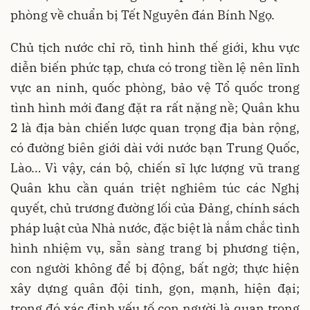
phòng về chuẩn bị Tết Nguyên đán Bính Ngọ.
Chủ tịch nước chỉ rõ, tình hình thế giới, khu vực
diễn biến phức tạp, chưa có trong tiền lệ nên lĩnh
vực an ninh, quốc phòng, bảo vệ Tổ quốc trong
tình hình mới đang đặt ra rất nặng nề; Quân khu
2 là địa bàn chiến lược quan trọng địa bàn rộng,
có đường biên giới dài với nước bạn Trung Quốc,
Lào… Vì vậy, cán bộ, chiến sĩ lực lượng vũ trang
Quân khu cần quán triệt nghiêm túc các Nghị
quyết, chủ trương đường lối của Đảng, chính sách
pháp luật của Nhà nước, đặc biệt là nắm chắc tình
hình nhiệm vụ, sẵn sàng trang bị phương tiện,
con người không để bị động, bất ngờ; thực hiện
xây dựng quân đội tinh, gọn, mạnh, hiện đại;
trong đó xác định yếu tố con người là quan trọng