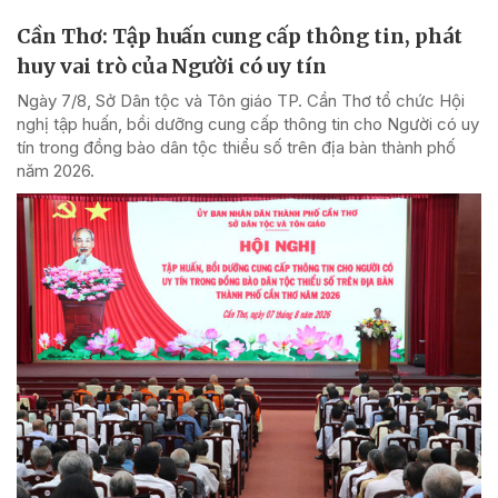
Cần Thơ: Tập huấn cung cấp thông tin, phát
huy vai trò của Người có uy tín
Ngày 7/8, Sở Dân tộc và Tôn giáo TP. Cần Thơ tổ chức Hội
nghị tập huấn, bồi dưỡng cung cấp thông tin cho Người có uy
tín trong đồng bào dân tộc thiểu số trên địa bàn thành phố
năm 2026.