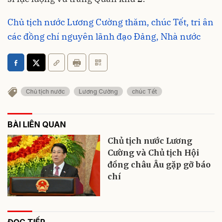
Chủ tịch nước Lương Cường thăm, chúc Tết, tri ân
các đồng chí nguyên lãnh đạo Đảng, Nhà nước
Chủ tịch nước
Lương Cường
chúc Tết
BÀI LIÊN QUAN
Chủ tịch nước Lương
Cường và Chủ tịch Hội
đồng châu Âu gặp gỡ báo
chí