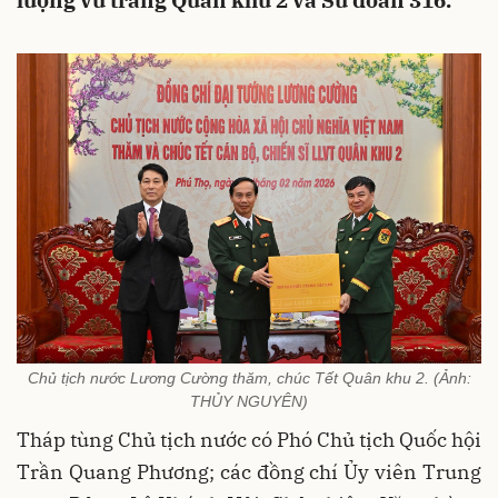
lượng vũ trang Quân khu 2 và Sư đoàn 316.
Chủ tịch nước Lương Cường thăm, chúc Tết Quân khu 2. (Ảnh:
THỦY NGUYÊN)
Tháp tùng Chủ tịch nước có Phó Chủ tịch Quốc hội
Trần Quang Phương; các đồng chí Ủy viên Trung