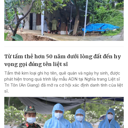
Từ tấm thẻ hơn 50 năm dưới lòng đất đến hy
vọng gọi đúng tên liệt sĩ
Tấm thẻ kim loại ghi họ tên, quê quán và ngày hy sinh, được
phát hiện trong quá trình lấy mẫu ADN tại Nghĩa trang Liệt sĩ
Tri Tôn (An Giang) đã mở ra cơ hội xác định danh tính của liệt
sĩ.