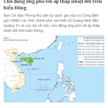
Chủ động ứng phó với áp thấp nhiệt đới trên
biển Đông
Ban Chỉ đạo Phòng thủ dân sự quốc gia vừa có Công điện
gửi UBND các tỉnh, thành phố ven biển từ Quảng Ninh đến
Quảng Trị và các bộ về việc chủ động ứng phó với áp thấp
nhiệt đới trên biển Đông.