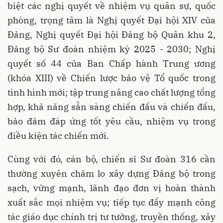
biệt các nghị quyết về nhiệm vụ quân sự, quốc
phòng, trọng tâm là Nghị quyết Đại hội XIV của
Đảng, Nghị quyết Đại hội Đảng bộ Quân khu 2,
Đảng bộ Sư đoàn nhiệm kỳ 2025 - 2030; Nghị
quyết số 44 của Ban Chấp hành Trung ương
(khóa XIII) về Chiến lược bảo vệ Tổ quốc trong
tình hình mới; tập trung nâng cao chất lượng tổng
hợp, khả năng sẵn sàng chiến đấu và chiến đấu,
bảo đảm đáp ứng tốt yêu cầu, nhiệm vụ trong
điều kiện tác chiến mới.
Cùng với đó, cán bộ, chiến sĩ Sư đoàn 316 cần
thường xuyên chăm lo xây dựng Đảng bộ trong
sạch, vững mạnh, lãnh đạo đơn vị hoàn thành
xuất sắc mọi nhiệm vụ; tiếp tục đẩy mạnh công
tác giáo dục chính trị tư tưởng, truyền thống, xây