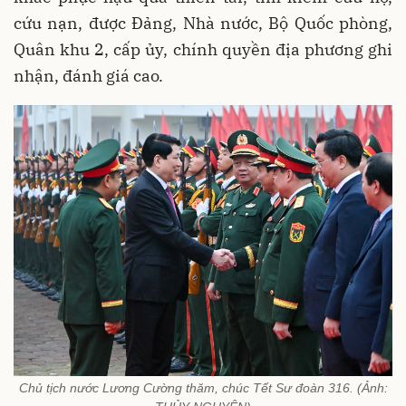
cứu nạn, được Đảng, Nhà nước, Bộ Quốc phòng,
Quân khu 2, cấp ủy, chính quyền địa phương ghi
nhận, đánh giá cao.
Chủ tịch nước Lương Cường thăm, chúc Tết Sư đoàn 316. (Ảnh: