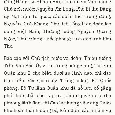
ương Đảng: Lê Khánh Hải, Chủ nhiệm Văn phòng
Chủ tịch nước; Nguyễn Phi Long, Phó Bí thư Đảng
ủy Mặt trận Tổ quốc, các đoàn thể Trung ương;
Nguyễn Đình Khang, Chủ tịch Tổng Liên đoàn lao
động Việt Nam; Thượng tướng Nguyễn Quang
Ngọc, Thứ trưởng Quốc phòng; lãnh đạo tỉnh Phú
Thọ.
Báo cáo với Chủ tịch nước và đoàn, Thiếu tướng
Trần Văn Bắc, Ủy viên Trung ương Đảng, Tư lệnh
Quân khu 2 cho biết, dưới sự lãnh đạo, chỉ đạo
trực tiếp của Quân ủy Trung ương, Bộ Quốc
phòng, Bộ Tư lệnh Quân khu đã nỗ lực, cố gắng
phối hợp chặt chẽ cấp ủy, chính quyền các địa
phương lãnh đạo, chỉ đạo lực lượng vũ trang Quân
khu hoàn thành đồng bộ, toàn diện các nhiệm vụ