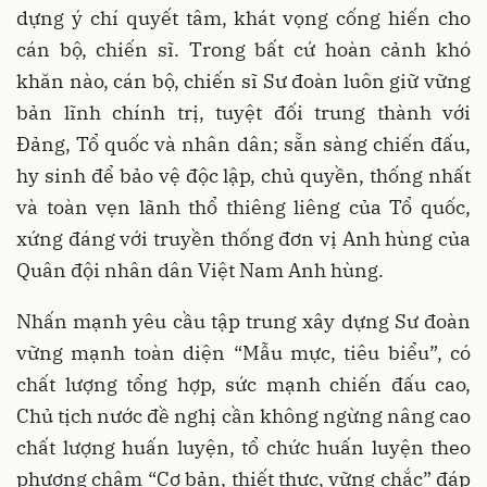
dựng ý chí quyết tâm, khát vọng cống hiến cho
cán bộ, chiến sĩ. Trong bất cứ hoàn cảnh khó
khăn nào, cán bộ, chiến sĩ Sư đoàn luôn giữ vững
bản lĩnh chính trị, tuyệt đối trung thành với
Đảng, Tổ quốc và nhân dân; sẵn sàng chiến đấu,
hy sinh để bảo vệ độc lập, chủ quyền, thống nhất
và toàn vẹn lãnh thổ thiêng liêng của Tổ quốc,
xứng đáng với truyền thống đơn vị Anh hùng của
Quân đội nhân dân Việt Nam Anh hùng.
Nhấn mạnh yêu cầu tập trung xây dựng Sư đoàn
vững mạnh toàn diện “Mẫu mực, tiêu biểu”, có
chất lượng tổng hợp, sức mạnh chiến đấu cao,
Chủ tịch nước đề nghị cần không ngừng nâng cao
chất lượng huấn luyện, tổ chức huấn luyện theo
phương châm “Cơ bản, thiết thực, vững chắc” đáp