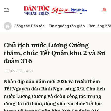
Gửi bình luận
Công tác Dân tộc
Tín ngưỡng tôn giáo
Bản làng hô
Chủ tịch nước Lương Cường
thăm, chúc Tết Quân khu 2 và Sư
đoàn 316
05/02/2026 14:50
Hủy
Gửi
Nhân dịp đầu năm mới 2026 và trước thềm
Tết Nguyên đán Bính Ngọ, sáng 5/2, Chủ tịch
nước Lương Cường và đoàn công tác Trung
ương đã tới thăm, động viên và chúc Tết lực