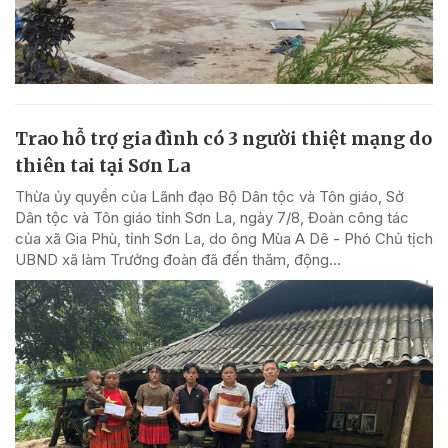
Trao hỗ trợ gia đình có 3 người thiệt mạng do
thiên tai tại Sơn La
Thừa ủy quyền của Lãnh đạo Bộ Dân tộc và Tôn giáo, Sở
Dân tộc và Tôn giáo tỉnh Sơn La, ngày 7/8, Đoàn công tác
của xã Gia Phù, tỉnh Sơn La, do ông Mùa A Dê - Phó Chủ tịch
UBND xã làm Trưởng đoàn đã đến thăm, động...