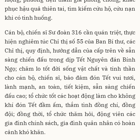
phục hậu quả thiên tai, tìm kiếm cứu hộ, cứu nạn
khi có tình huống.
Cán bộ, chiến sĩ Sư đoàn 316 cần quán triệt, thực
hiện nghiêm túc Chỉ thị số 55 của Ban Bí thư, các
Chỉ thị, quy định, hướng dẫn của cấp trên về sẵn
sàng chiến đấu trong dịp Tết Nguyên đán Bính
Ngọ; chăm lo tốt đời sống vật chất và tinh thần
cho cán bộ, chiến sĩ, bảo đảm đón Tết vui tươi,
lành mạnh, an toàn, tiết kiệm, sẵn sàng chiến
đấu cao; tổ chức tốt các hoạt động làm cho không
khí đón Tết đầm ấm, thắm tình đồng chí, đồng
đội; đồng thời, tổ chức thăm hỏi, động viên các
gia đình chính sách, gia đình quân nhân có hoàn
cảnh khó khăn.