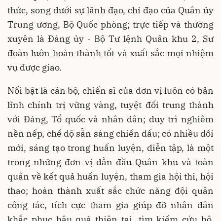
thức, song dưới sự lãnh đạo, chỉ đạo của Quân ủy
Trung ương, Bộ Quốc phòng; trực tiếp và thường
xuyên là Đảng ủy - Bộ Tư lệnh Quân khu 2, Sư
đoàn luôn hoàn thành tốt và xuất sắc mọi nhiệm
vụ được giao.
Nổi bật là cán bộ, chiến sĩ của đơn vị luôn có bản
lĩnh chính trị vững vàng, tuyệt đối trung thành
với Đảng, Tổ quốc và nhân dân; duy trì nghiêm
nền nếp, chế độ sẵn sàng chiến đấu; có nhiều đổi
mới, sáng tạo trong huấn luyện, diễn tập, là một
trong những đơn vị dẫn đầu Quân khu và toàn
quân về kết quả huấn luyện, tham gia hội thi, hội
thao; hoàn thành xuất sắc chức năng đội quân
công tác, tích cực tham gia giúp đỡ nhân dân
khắc phục hậu quả thiên tai, tìm kiếm cứu hộ,