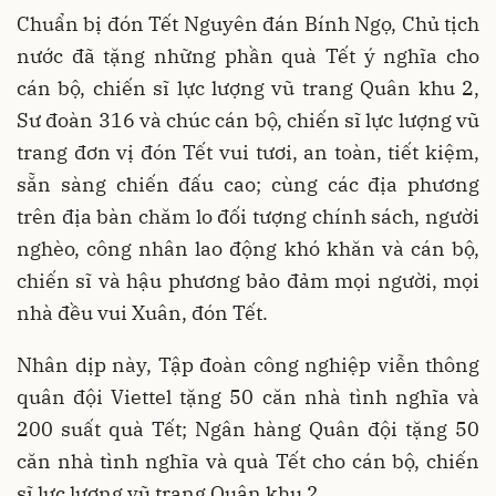
Chuẩn bị đón Tết Nguyên đán Bính Ngọ, Chủ tịch
nước đã tặng những phần quà Tết ý nghĩa cho
cán bộ, chiến sĩ lực lượng vũ trang Quân khu 2,
Sư đoàn 316 và chúc cán bộ, chiến sĩ lực lượng vũ
trang đơn vị đón Tết vui tươi, an toàn, tiết kiệm,
sẵn sàng chiến đấu cao; cùng các địa phương
trên địa bàn chăm lo đối tượng chính sách, người
nghèo, công nhân lao động khó khăn và cán bộ,
chiến sĩ và hậu phương bảo đảm mọi người, mọi
nhà đều vui Xuân, đón Tết.
Nhân dịp này, Tập đoàn công nghiệp viễn thông
quân đội Viettel tặng 50 căn nhà tình nghĩa và
200 suất quà Tết; Ngân hàng Quân đội tặng 50
căn nhà tình nghĩa và quà Tết cho cán bộ, chiến
sĩ lực lượng vũ trang Quân khu 2.