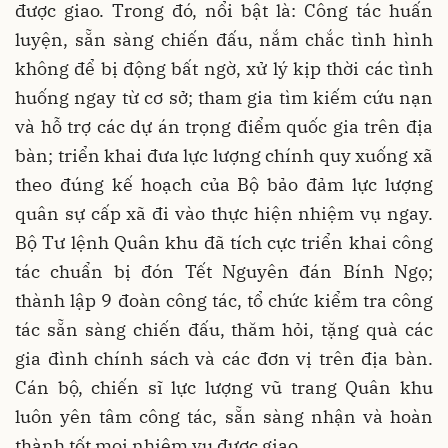
được giao. Trong đó, nổi bật là: Công tác huấn
luyện, sẵn sàng chiến đấu, nắm chắc tình hình
không để bị động bất ngờ, xử lý kịp thời các tình
huống ngay từ cơ sở; tham gia tìm kiếm cứu nạn
và hỗ trợ các dự án trọng điểm quốc gia trên địa
bàn; triển khai đưa lực lượng chính quy xuống xã
theo đúng kế hoạch của Bộ bảo đảm lực lượng
quân sự cấp xã đi vào thực hiện nhiệm vụ ngay.
Bộ Tư lệnh Quân khu đã tích cực triển khai công
tác chuẩn bị đón Tết Nguyên đán Bính Ngọ;
thành lập 9 đoàn công tác, tổ chức kiểm tra công
tác sẵn sàng chiến đấu, thăm hỏi, tặng quà các
gia đình chính sách và các đơn vị trên địa bàn.
Cán bộ, chiến sĩ lực lượng vũ trang Quân khu
luôn yên tâm công tác, sẵn sàng nhận và hoàn
thành tốt mọi nhiệm vụ được giao.