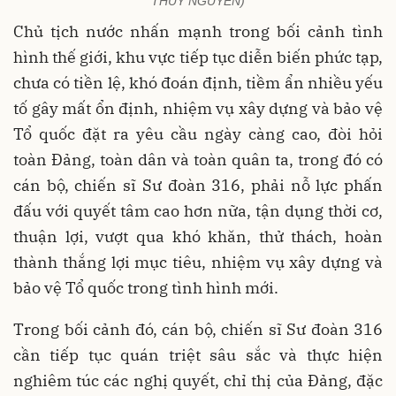
THỦY NGUYÊN)
Chủ tịch nước nhấn mạnh trong bối cảnh tình
hình thế giới, khu vực tiếp tục diễn biến phức tạp,
chưa có tiền lệ, khó đoán định, tiềm ẩn nhiều yếu
tố gây mất ổn định, nhiệm vụ xây dựng và bảo vệ
Tổ quốc đặt ra yêu cầu ngày càng cao, đòi hỏi
toàn Đảng, toàn dân và toàn quân ta, trong đó có
cán bộ, chiến sĩ Sư đoàn 316, phải nỗ lực phấn
đấu với quyết tâm cao hơn nữa, tận dụng thời cơ,
thuận lợi, vượt qua khó khăn, thử thách, hoàn
thành thắng lợi mục tiêu, nhiệm vụ xây dựng và
bảo vệ Tổ quốc trong tình hình mới.
Trong bối cảnh đó, cán bộ, chiến sĩ Sư đoàn 316
cần tiếp tục quán triệt sâu sắc và thực hiện
nghiêm túc các nghị quyết, chỉ thị của Đảng, đặc