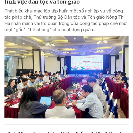
lĩnh vực dân tộc và tôn giáo
Phát biểu khai mạc lớp tập huấn một số nghiệp vụ về công
tác pháp chế, Thứ trưởng Bộ Dân tộc và Tôn giáo Nông Thị
Hà nhấn mạnh vai trò quan trọng của công tác pháp chế như
một "gốc", "bệ phóng" cho hoạt động quản...