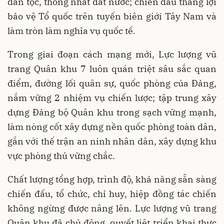
dân tộc, thống nhất đất nước; chiến đấu thắng lợi
bảo vệ Tổ quốc trên tuyến biên giới Tây Nam và
làm tròn làm nghĩa vụ quốc tế.
Trong giai đoạn cách mạng mới, Lực lượng vũ
trang Quân khu 7 luôn quán triệt sâu sắc quan
điểm, đường lối quân sự, quốc phòng của Đảng,
nắm vững 2 nhiệm vụ chiến lược; tập trung xây
dựng Đảng bộ Quân khu trong sạch vững mạnh,
làm nòng cốt xây dựng nền quốc phòng toàn dân,
gắn với thế trận an ninh nhân dân, xây dựng khu
vực phòng thủ vững chắc.
Chất lượng tổng hợp, trình độ, khả năng sẵn sàng
chiến đấu, tổ chức, chỉ huy, hiệp đồng tác chiến
không ngừng được nâng lên. Lực lượng vũ trang
Quân khu đã chủ động, quyết liệt triển khai thực