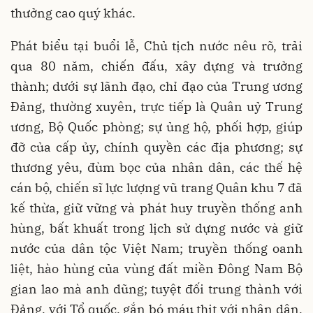
thưởng cao quý khác.
Phát biểu tại buổi lễ, Chủ tịch nước nêu rõ, trải
qua 80 năm, chiến đấu, xây dựng và trưởng
thành; dưới sự lãnh đạo, chỉ đạo của Trung ương
Đảng, thường xuyên, trực tiếp là Quân uỷ Trung
ương, Bộ Quốc phòng; sự ủng hộ, phối hợp, giúp
đỡ của cấp ủy, chính quyền các địa phương; sự
thương yêu, đùm bọc của nhân dân, các thế hệ
cán bộ, chiến sĩ lực lượng vũ trang Quân khu 7 đã
kế thừa, giữ vững và phát huy truyền thống anh
hùng, bất khuất trong lịch sử dựng nước và giữ
nước của dân tộc Việt Nam; truyền thống oanh
liệt, hào hùng của vùng đất miền Đông Nam Bộ
gian lao mà anh dũng; tuyệt đối trung thành với
Đảng, với Tổ quốc, gắn bó máu thịt với nhân dân,