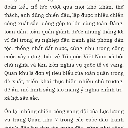
đoàn kết, nỗ lực vượt qua mọi khó khăn, thử
thách, anh dũng chiến đấu, lập được nhiều chiến
công xuất sắc, đóng góp to lớn cùng toàn Đảng,
toàn dân, toàn quân giành được những thắng lợi
vĩ đại trong sự nghiệp đấu tranh giải phóng dân
tộc, thống nhất đất nước, cũng như trong công
cuộc xây dựng, bảo vệ Tổ quốc Việt Nam xã hội
chủ nghĩa và làm tròn nghĩa vụ quốc tế vẻ vang.
Quân khu là đơn vị tiêu biểu của toàn quân trong
đề xuất, triển khai thực hiện nhiều chủ trương,
đề án, mô hình sáng tạo mang ý nghĩa chính trị-
xã hội sâu sắc.
Ôn lại những chiến công vang dội của Lực lượng
vũ trang Quân khu 7 trong các cuộc đấu tranh
giành độc lập dân tộc trước đây, cũng như công