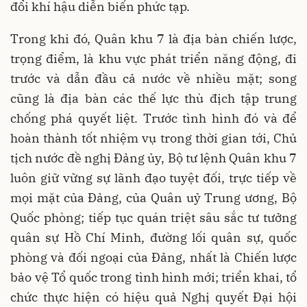
đổi khí hậu diễn biến phức tạp.
Trong khi đó, Quân khu 7 là địa bàn chiến lược,
trọng điểm, là khu vực phát triển năng động, đi
trước và dẫn đầu cả nước về nhiều mặt; song
cũng là địa bàn các thế lực thù địch tập trung
chống phá quyết liệt. Trước tình hình đó và để
hoàn thành tốt nhiệm vụ trong thời gian tới, Chủ
tịch nước đề nghị Đảng ủy, Bộ tư lệnh Quân khu 7
luôn giữ vững sự lãnh đạo tuyệt đối, trực tiếp về
mọi mặt của Đảng, của Quân uỷ Trung ương, Bộ
Quốc phòng; tiếp tục quán triệt sâu sắc tư tưởng
quân sự Hồ Chí Minh, đường lối quân sự, quốc
phòng và đối ngoại của Đảng, nhất là Chiến lược
bảo vệ Tổ quốc trong tình hình mới; triển khai, tổ
chức thực hiện có hiệu quả Nghị quyết Đại hội