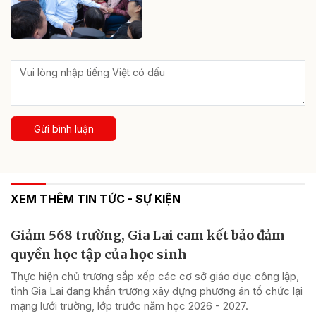
Gửi bình luận
XEM THÊM TIN TỨC - SỰ KIỆN
Giảm 568 trường, Gia Lai cam kết bảo đảm
quyền học tập của học sinh
Thực hiện chủ trương sắp xếp các cơ sở giáo dục công lập,
tỉnh Gia Lai đang khẩn trương xây dựng phương án tổ chức lại
mạng lưới trường, lớp trước năm học 2026 - 2027.