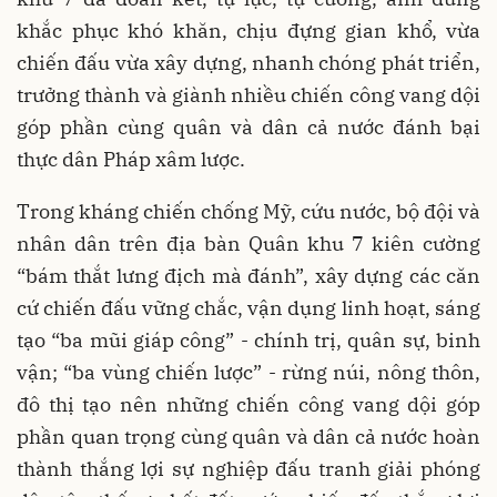
khắc phục khó khăn, chịu đựng gian khổ, vừa
chiến đấu vừa xây dựng, nhanh chóng phát triển,
trưởng thành và giành nhiều chiến công vang dội
góp phần cùng quân và dân cả nước đánh bại
thực dân Pháp xâm lược.
Trong kháng chiến chống Mỹ, cứu nước, bộ đội và
nhân dân trên địa bàn Quân khu 7 kiên cường
“bám thắt lưng địch mà đánh”, xây dựng các căn
cứ chiến đấu vững chắc, vận dụng linh hoạt, sáng
tạo “ba mũi giáp công” - chính trị, quân sự, binh
vận; “ba vùng chiến lược” - rừng núi, nông thôn,
đô thị tạo nên những chiến công vang dội góp
phần quan trọng cùng quân và dân cả nước hoàn
thành thắng lợi sự nghiệp đấu tranh giải phóng