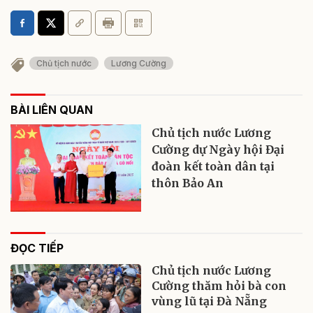
Chủ tịch nước
Lương Cường
BÀI LIÊN QUAN
Chủ tịch nước Lương
Cường dự Ngày hội Đại
đoàn kết toàn dân tại
thôn Bảo An
ĐỌC TIẾP
Chủ tịch nước Lương
Cường thăm hỏi bà con
vùng lũ tại Đà Nẵng