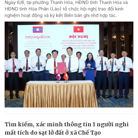
Ngày 6/8, tại phường Thanh Hóa, HĐND tỉnh Thanh Hóa và
HĐND tỉnh Hủa Phăn (Lào) tổ chức hội nghị trao đổi kinh
nghiệm hoạt động và ký kết Biên bản ghi nhớ hợp tác.
Tìm kiếm, xác minh thông tin 1 người nghi
mất tích do sạt lở đất ở xã Chế Tạo