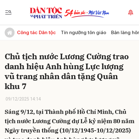
Gửi bình luận
Công tác Dân tộc
Tín ngưỡng tôn giáo
Bản làng hô
Chủ tịch nước Lương Cường trao
danh hiệu Anh hùng Lực lượng
vũ trang nhân dân tặng Quân
khu 7
Hủy
Gửi
09/12/2025 14:14
Sáng 9/12, tại Thành phố Hồ Chí Minh, Chủ
tịch nước Lương Cường dự Lễ kỷ niệm 80 năm
Ngày truyền thống (10/12/1945-10/12/2025)