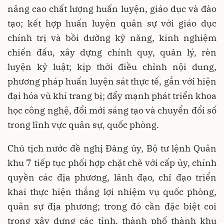
nâng cao chất lượng huấn luyện, giáo dục và đào
tạo; kết hợp huấn luyện quân sự với giáo dục
chính trị và bồi dưỡng kỹ năng, kinh nghiệm
chiến đấu, xây dựng chính quy, quản lý, rèn
luyện kỷ luật; kịp thời điều chỉnh nội dung,
phương pháp huấn luyện sát thực tế, gắn với hiện
đại hóa vũ khí trang bị; đẩy mạnh phát triển khoa
học công nghệ, đổi mới sáng tạo và chuyển đổi số
trong lĩnh vực quân sự, quốc phòng.
Chủ tịch nước đề nghị Đảng ủy, Bộ tư lệnh Quân
khu 7 tiếp tục phối hợp chặt chẽ với cấp ủy, chính
quyền các địa phương, lãnh đạo, chỉ đạo triển
khai thực hiện thắng lợi nhiệm vụ quốc phòng,
quân sự địa phương; trong đó cần đặc biệt coi
trọng xây dựng các tỉnh, thành phố thành khu