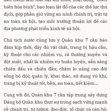
biến hòa bình”, bạo loạn lật đổ của các thế lực thù
địch, góp phần giữ vững an ninh chính trị, trật tự
an toàn xã hội, tạo môi trường thuận lợi để các
địa phương phát triển kinh tế-xã hội.
Chủ tịch nước cũng lưu ý Quân khu 7 cần bảo
đảm kịp thời, đầy đủ vật chất, trang bị hậu cần,
kỹ thuật cho các nhiệm vụ, cả thường xuyên và
đột xuất, nhất là nhiệm vụ huấn luyện, sẵn sàng
chiến đấu và chiến đấu; chăm lo nâng cao đời
sống bộ đội; quản lý, khai thác, sử dụng vũ khí,
trang bị kỹ thuật tốt, bền, an toàn, tiết kiệm…
Cùng với đó, Quân khu 7 cần tập trung xây dựng
Đảng bộ Quân khu thực sự trong sạch vững mạnh
về chính trị, tư tưởng, đạo đức, tổ chức và cán bộ.