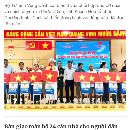
Bộ Tư lệnh Vùng Cảnh sát biển 3 vừa phối hợp các cơ quan
và chính quyền xã Phước Dinh, tỉnh Khánh Hòa tổ chức
Chương trình “Cảnh sát biển đồng hành với đồng bào dân tộc,
tôn giáo”.
Bàn giao toàn bộ 24 căn nhà cho người dân