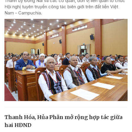
Thành ủy Đồng Nai và các cơ quan, đơn vị liên quan tổ chức
Hội nghị tuyên truyền công tác biên giới trên đất liền Việt
Nam - Campuchia.
Thanh Hóa, Hủa Phăn mở rộng hợp tác giữa
hai HĐND