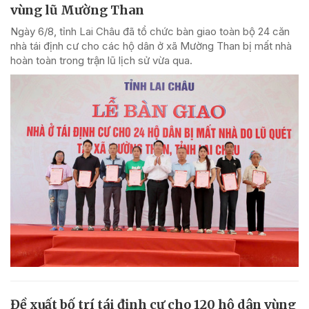
vùng lũ Mường Than
Ngày 6/8, tỉnh Lai Châu đã tổ chức bàn giao toàn bộ 24 căn
nhà tái định cư cho các hộ dân ở xã Mường Than bị mất nhà
hoàn toàn trong trận lũ lịch sử vừa qua.
Đề xuất bố trí tái định cư cho 120 hộ dân vùng