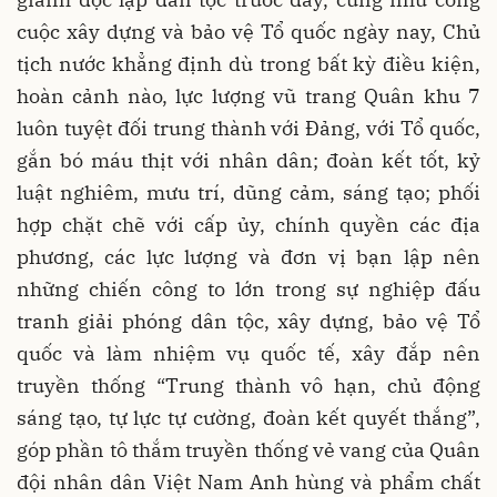
cuộc xây dựng và bảo vệ Tổ quốc ngày nay, Chủ
tịch nước khẳng định dù trong bất kỳ điều kiện,
hoàn cảnh nào, lực lượng vũ trang Quân khu 7
luôn tuyệt đối trung thành với Đảng, với Tổ quốc,
gắn bó máu thịt với nhân dân; đoàn kết tốt, kỷ
luật nghiêm, mưu trí, dũng cảm, sáng tạo; phối
hợp chặt chẽ với cấp ủy, chính quyền các địa
phương, các lực lượng và đơn vị bạn lập nên
những chiến công to lớn trong sự nghiệp đấu
tranh giải phóng dân tộc, xây dựng, bảo vệ Tổ
quốc và làm nhiệm vụ quốc tế, xây đắp nên
truyền thống “Trung thành vô hạn, chủ động
sáng tạo, tự lực tự cường, đoàn kết quyết thắng”,
góp phần tô thắm truyền thống vẻ vang của Quân
đội nhân dân Việt Nam Anh hùng và phẩm chất