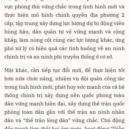
vực phòng thủ vững chắc trong tình hình mới và
thực hiện mô hình chính quyền địa phương 2
cấp; tập trung xây dựng lực lượng dự bị động viên
hùng hậu, dân quân tự vệ vững mạnh và rộng
khắp, làm nòng cốt cùng các lực lượng khác, ứng
phó xử lý có hiệu quả các tình huống về an ninh
chính trị và an ninh phi truyền thống ở cơ sở.
Mặt khác, cần tiếp tục đổi mới, để thực hiện tốt
hơn nữa chức năng, nhiệm vụ đội quân công tác
trong tình hình mới; phát huy sức mạnh của cả hệ
thống chính trị xây dựng nền quốc phòng toàn
dân vững mạnh hiện đại, xây dựng thế trận quốc
phòng toàn dân gắn với thế trận an ninh nhân
dân và “thế trận lòng dân” vững chắc. Chủ động
đấu tranh làm thất bại âm mưu, hoạt động “Diễn