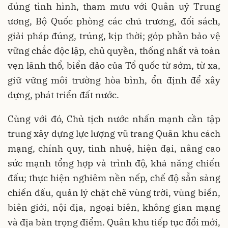
đúng tình hình, tham mưu với Quân uỷ Trung
ương, Bộ Quốc phòng các chủ trương, đối sách,
giải pháp đúng, trúng, kịp thời; góp phần bảo vệ
vững chắc độc lập, chủ quyền, thống nhất và toàn
vẹn lãnh thổ, biển đảo của Tổ quốc từ sớm, từ xa,
giữ vững môi trường hòa bình, ổn định để xây
dựng, phát triển đất nước.
Cùng với đó, Chủ tịch nước nhấn mạnh cần tập
trung xây dựng lực lượng vũ trang Quân khu cách
mạng, chính quy, tinh nhuệ, hiện đại, nâng cao
sức mạnh tổng hợp và trình độ, khả năng chiến
đấu; thực hiện nghiêm nền nếp, chế độ sẵn sàng
chiến đấu, quản lý chặt chẽ vùng trời, vùng biển,
biên giới, nội địa, ngoại biên, không gian mạng
và địa bàn trọng điểm. Quân khu tiếp tục đổi mới,