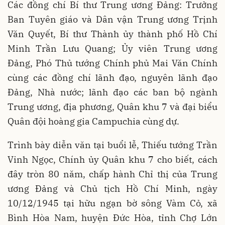
Các đồng chí Bí thư Trung ương Đảng: Trưởng
Ban Tuyên giáo và Dân vận Trung ương Trịnh
Văn Quyết, Bí thư Thành ủy thành phố Hồ Chí
Minh Trần Lưu Quang; Ủy viên Trung ương
Đảng, Phó Thủ tướng Chính phủ Mai Văn Chính
cùng các đồng chí lãnh đạo, nguyên lãnh đạo
Đảng, Nhà nước; lãnh đạo các ban bộ ngành
Trung ương, địa phương, Quân khu 7 và đại biểu
Quân đội hoàng gia Campuchia cùng dự.
Trình bày diễn văn tại buổi lễ, Thiếu tướng Trần
Vinh Ngọc, Chính ủy Quân khu 7 cho biết, cách
đây tròn 80 năm, chấp hành Chỉ thị của Trung
ương Đảng và Chủ tịch Hồ Chí Minh, ngày
10/12/1945 tại hữu ngạn bờ sông Vàm Cỏ, xã
Bình Hòa Nam, huyện Đức Hòa, tỉnh Chợ Lớn