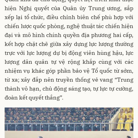
hiện Nghị quyết của Quân ủy Trung ương, sắp
xếp lại tổ chức, điều chỉnh biên chế phù hợp với
chiến lược quốc phòng, nghệ thuật tác chiến hiện
đại và mô hình chính quyền địa phương hai cấp,
kết hợp chặt chẽ giữa xây dựng lực lượng thường
trực với lực lượng dự bị động viên hùng hậu, lực
lượng dân quân tự vệ rộng khắp cùng với các
nhiệm vụ khác góp phần bảo vệ Tổ quốc từ sớm,
từ xa; xây đắp nên truyền thống vẻ vang “Trung
thành vô hạn, chủ động sáng tạo, tự lực tự cường,
đoàn kết quyết thắng”.