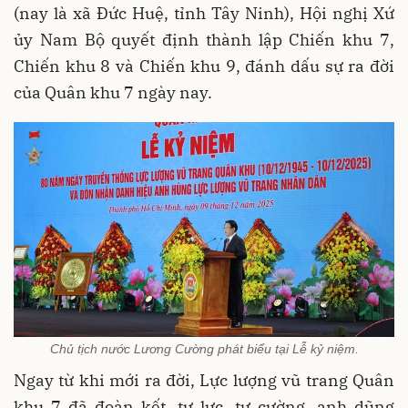
(nay là xã Đức Huệ, tỉnh Tây Ninh), Hội nghị Xứ
ủy Nam Bộ quyết định thành lập Chiến khu 7,
Chiến khu 8 và Chiến khu 9, đánh dấu sự ra đời
của Quân khu 7 ngày nay.
Chủ tịch nước Lương Cường phát biểu tại Lễ kỷ niệm.
Ngay từ khi mới ra đời, Lực lượng vũ trang Quân
khu 7 đã đoàn kết, tự lực, tự cường, anh dũng