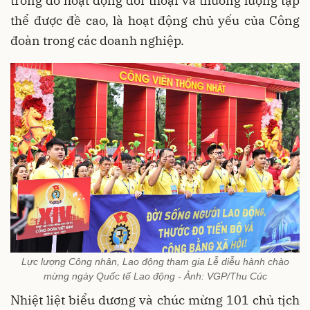
trong đó hoạt động đối thoại và thương lượng tập
thể được đề cao, là hoạt động chủ yếu của Công
đoàn trong các doanh nghiệp.
Lực lượng Công nhân, Lao động tham gia Lễ diễu hành chào
mừng ngày Quốc tế Lao động - Ảnh: VGP/Thu Cúc
Nhiệt liệt biểu dương và chúc mừng 101 chủ tịch