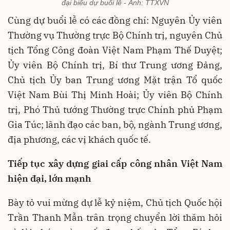
đại biểu dự buổi lễ - Ảnh: TTXVN
Cùng dự buổi lễ có các đồng chí: Nguyên Ủy viên
Thường vụ Thường trực Bộ Chính trị, nguyên Chủ
tịch Tổng Công đoàn Việt Nam Phạm Thế Duyệt;
Ủy viên Bộ Chính trị, Bí thư Trung ương Đảng,
Chủ tịch Ủy ban Trung ương Mặt trận Tổ quốc
Việt Nam Bùi Thị Minh Hoài; Ủy viên Bộ Chính
trị, Phó Thủ tướng Thường trực Chính phủ Phạm
Gia Túc; lãnh đạo các ban, bộ, ngành Trung ương,
địa phương, các vị khách quốc tế.
Tiếp tục xây dựng giai cấp công nhân Việt Nam
hiện đại, lớn mạnh
Bày tỏ vui mừng dự lễ kỷ niệm, Chủ tịch Quốc hội
Trần Thanh Mẫn trân trọng chuyển lời thăm hỏi