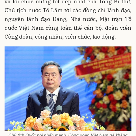
và lời chúc mừng tốt đẹp nhất của Tổng Bí thư,
Chủ tịch nước Tô Lâm tới các đồng chí lãnh đạo,
nguyên lãnh đạo Đảng, Nhà nước, Mặt trận Tổ
quốc Việt Nam cùng toàn thể cán bộ, đoàn viên
Công đoàn, công nhân, viên chức, lao động.
Chủ tịch Quốc hội nhấn mạnh, Công đoàn Việt Nam đã khẳng