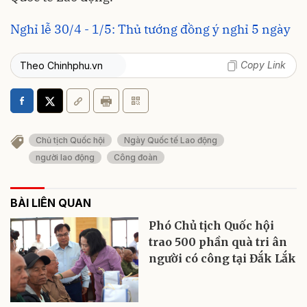
Nghỉ lễ 30/4 - 1/5: Thủ tướng đồng ý nghỉ 5 ngày
Copy Link
Theo Chinhphu.vn
Chủ tịch Quốc hội
Ngày Quốc tế Lao động
người lao động
Công đoàn
BÀI LIÊN QUAN
Phó Chủ tịch Quốc hội
trao 500 phần quà tri ân
người có công tại Đắk Lắk