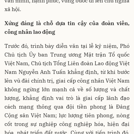
văn minh, hạnh phúc, vững bước đi lên chủ nghĩa
xã hội.
Xứng đáng là chỗ dựa tin cậy của đoàn viên,
công nhân lao động
Trước đó, trình bày diễn văn tại lễ kỷ niệm, Phó
Chủ tịch Ủy ban Trung ương Mặt trận Tổ quốc
Việt Nam, Chủ tịch Tổng Liên đoàn Lao động Việt
Nam Nguyễn Anh Tuấn khẳng định, từ khi bước
lên vũ đài chính trị, giai cấp công nhân Việt Nam
không ngừng lớn mạnh cả về số lượng và chất
lượng, khẳng định vai trò là giai cấp lãnh đạo
cách mạng thông qua đội tiền phong là Đảng
Cộng sản Việt Nam; lực lượng tiên phong, nòng
cốt trong sự nghiệp công nghiệp hóa, hiện đại
hóa, phát triển đất nước. Cùng với tiến trình đó,