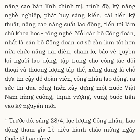
nâng cao bản lĩnh chính trị, trình độ, kỹ năng
nghề nghiệp, phát huy sáng kiến, cải tiến kỹ
thuật, nâng cao năng suất lao động, tiến tới làm
chủ khoa học - công nghệ. Mỗi cán bộ Công đoàn,
nhất là cán bộ Công đoàn cơ sở cần làm tốt hơn
nữa chức năng đại diện, chăm lo, bảo vệ quyền
lợi người lao động, tập trung cho công tác đối
thoại và thương lượng tập thể, xứng đáng là chỗ
dựa tin cậy để đoàn viên, công nhân lao động, ra
sức thi đua cống hiến xây dựng một nước Việt
Nam hùng cường, thịnh vượng, vững bước tiến
vào kỷ nguyên mới.
* Trước đó, sáng 28/4, lực lượng Công nhân, Lao
động tham gia Lễ diễu hành chào mừng ngày
Quốc tế Lao động.