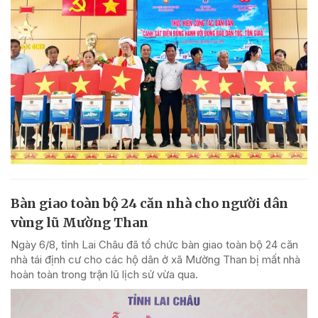
Bàn giao toàn bộ 24 căn nhà cho người dân
vùng lũ Mường Than
Ngày 6/8, tỉnh Lai Châu đã tổ chức bàn giao toàn bộ 24 căn
nhà tái định cư cho các hộ dân ở xã Mường Than bị mất nhà
hoàn toàn trong trận lũ lịch sử vừa qua.