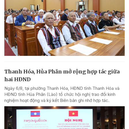
Thanh Hóa, Hủa Phăn mở rộng hợp tác giữa
hai HĐND
Ngày 6/8, tại phường Thanh Hóa, HĐND tỉnh Thanh Hóa và
HĐND tỉnh Hủa Phăn (Lào) tổ chức hội nghị trao đổi kinh
nghiệm hoạt động và ký kết Biên bản ghi nhớ hợp tác.