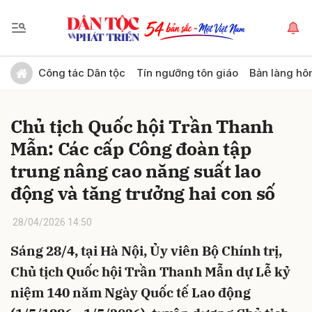
Gửi bình luận
Công tác Dân tộc
Tín ngưỡng tôn giáo
Bản làng hô
Chủ tịch Quốc hội Trần Thanh
Mẫn: Các cấp Công đoàn tập
trung nâng cao năng suất lao
động và tăng trưởng hai con số
Hủy
Gửi
28/04/2026 14:50
Sáng 28/4, tại Hà Nội, Ủy viên Bộ Chính trị,
Chủ tịch Quốc hội Trần Thanh Mẫn dự Lễ kỷ
niệm 140 năm Ngày Quốc tế Lao động