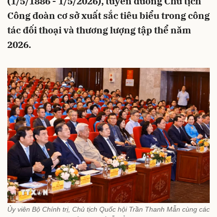
(1/5/1886 - 1/5/2026), tuyên dương Chủ tịch
Công đoàn cơ sở xuất sắc tiêu biểu trong công
tác đối thoại và thương lượng tập thể năm
2026.
Ủy viên Bộ Chính trị, Chủ tịch Quốc hội Trần Thanh Mẫn cùng các