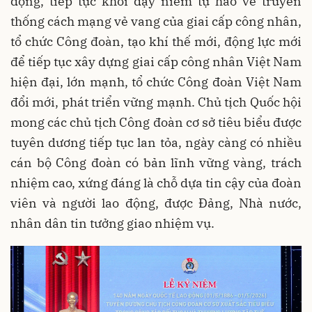
động, tiếp tục khơi dậy niềm tự hào về truyền
thống cách mạng vẻ vang của giai cấp công nhân,
tổ chức Công đoàn, tạo khí thế mới, động lực mới
để tiếp tục xây dựng giai cấp công nhân Việt Nam
hiện đại, lớn mạnh, tổ chức Công đoàn Việt Nam
đổi mới, phát triển vững mạnh. Chủ tịch Quốc hội
mong các chủ tịch Công đoàn cơ sở tiêu biểu được
tuyên dương tiếp tục lan tỏa, ngày càng có nhiều
cán bộ Công đoàn có bản lĩnh vững vàng, trách
nhiệm cao, xứng đáng là chỗ dựa tin cậy của đoàn
viên và người lao động, được Đảng, Nhà nước,
nhân dân tin tưởng giao nhiệm vụ.