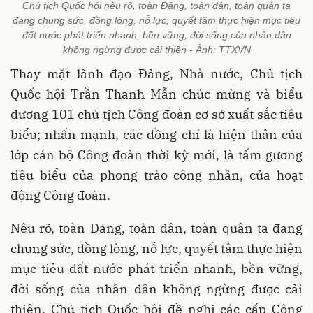
Chủ tịch Quốc hội nêu rõ, toàn Đảng, toàn dân, toàn quân ta
đang chung sức, đồng lòng, nỗ lực, quyết tâm thực hiện mục tiêu
đất nước phát triển nhanh, bền vững, đời sống của nhân dân
không ngừng được cải thiện - Ảnh: TTXVN
Thay mặt lãnh đạo Đảng, Nhà nước, Chủ tịch
Quốc hội Trần Thanh Mẫn chúc mừng và biểu
dương 101 chủ tịch Công đoàn cơ sở xuất sắc tiêu
biểu; nhấn mạnh, các đồng chí là hiện thân của
lớp cán bộ Công đoàn thời kỳ mới, là tấm gương
tiêu biểu của phong trào công nhân, của hoạt
động Công đoàn.
Nêu rõ, toàn Đảng, toàn dân, toàn quân ta đang
chung sức, đồng lòng, nỗ lực, quyết tâm thực hiện
mục tiêu đất nước phát triển nhanh, bền vững,
đời sống của nhân dân không ngừng được cải
thiện, Chủ tịch Quốc hội đề nghị các cấp Công