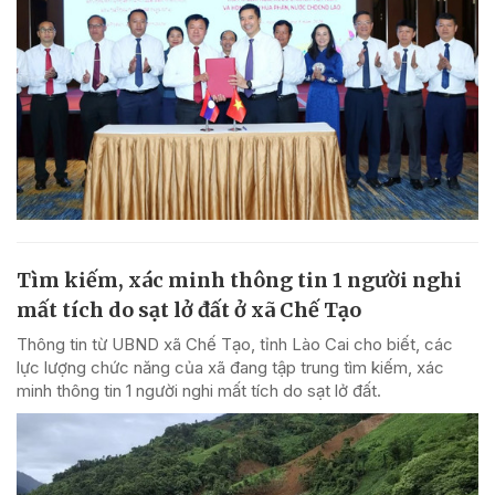
Tìm kiếm, xác minh thông tin 1 người nghi
mất tích do sạt lở đất ở xã Chế Tạo
Thông tin từ UBND xã Chế Tạo, tỉnh Lào Cai cho biết, các
lực lượng chức năng của xã đang tập trung tìm kiếm, xác
minh thông tin 1 người nghi mất tích do sạt lở đất.