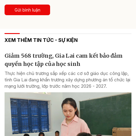
Gửi bình luận
XEM THÊM TIN TỨC - SỰ KIỆN
Giảm 568 trường, Gia Lai cam kết bảo đảm
quyền học tập của học sinh
Thực hiện chủ trương sắp xếp các cơ sở giáo dục công lập,
tỉnh Gia Lai đang khẩn trương xây dựng phương án tổ chức lại
mạng lưới trường, lớp trước năm học 2026 - 2027.