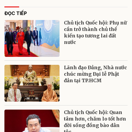
ĐỌC TIẾP
Chủ tịch Quốc hội: Phụ nữ
cần trở thành chủ thể
kiến tạo tương lai đất
nước
Lãnh đạo Đảng, Nhà nước
chúc mừng Đại lễ Phật
đản tại TP.HCM
Chủ tịch Quốc hội: Quan
tâm hơn, chăm lo tốt hơn
đời sống đồng bào dân
tộc