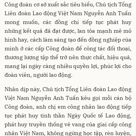
Công đoàn cơ sở xuất sắc tiêu biểu, Chủ tịch Tổng
Liên đoàn Lao động Việt Nam Nguyễn Anh Tuấn
mong muốn, các đồng chí tiếp tục phát huy
những kết quả đã đạt được, lan tỏa mạnh mẽ mô
hình hay, cách làm sáng tạo đến đồng nghiệp của
mình ở các cấp Công đoàn để công tác đối thoại,
thương lượng tập thể trở nên thực chất, hiệu quả,
mang lại ngày càng nhiều quyền lợi, phúc lợi cho
đoàn viên, người lao động.
Nhân dịp này, Chủ tịch Tổng Liên đoàn Lao động
Việt Nam Nguyễn Anh Tuấn kêu gọi mỗi cán bộ
Công đoàn, anh chị em công nhân lao động tiếp
tục phát huy tinh thần Ngày Quốc tế Lao động,
phát huy truyền thống vẻ vang của giai cấp công
nhân Việt Nam, không ngừng học tập, rèn luyện,