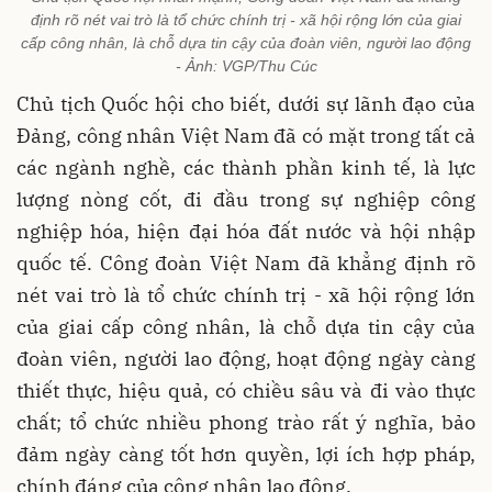
định rõ nét vai trò là tổ chức chính trị - xã hội rộng lớn của giai
cấp công nhân, là chỗ dựa tin cậy của đoàn viên, người lao động
- Ảnh: VGP/Thu Cúc
Chủ tịch Quốc hội cho biết, dưới sự lãnh đạo của
Đảng, công nhân Việt Nam đã có mặt trong tất cả
các ngành nghề, các thành phần kinh tế, là lực
lượng nòng cốt, đi đầu trong sự nghiệp công
nghiệp hóa, hiện đại hóa đất nước và hội nhập
quốc tế. Công đoàn Việt Nam đã khẳng định rõ
nét vai trò là tổ chức chính trị - xã hội rộng lớn
của giai cấp công nhân, là chỗ dựa tin cậy của
đoàn viên, người lao động, hoạt động ngày càng
thiết thực, hiệu quả, có chiều sâu và đi vào thực
chất; tổ chức nhiều phong trào rất ý nghĩa, bảo
đảm ngày càng tốt hơn quyền, lợi ích hợp pháp,
chính đáng của công nhân lao động.