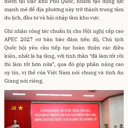
điểm tại Đặc khu Phú Quốc, nhằm tạo động lực
mạnh mẽ để địa phương này trở thành trung tâm
du lịch, đầu tư và hội nhập tầm khu vực.
Ghi nhận công tác chuẩn bị cho Hội nghị cấp cao
APEC 2027 cơ bản bảo đảm tiến độ, Chủ tịch
Quốc hội yêu cầu tiếp tục hoàn thiện các điều
kiện, nhất là hạ tầng, với tinh thần “đã làm tốt rồi
thì làm tốt hơn nữa”, qua đó góp phần nâng cao
uy tín, vị thế của Việt Nam nói chung và tỉnh An
Giang nói riêng.