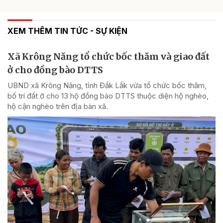
XEM THÊM TIN TỨC - SỰ KIỆN
Xã Krông Năng tổ chức bốc thăm và giao đất
ở cho đồng bào DTTS
UBND xã Krông Năng, tỉnh Đắk Lắk vừa tổ chức bốc thăm,
bố trí đất ở cho 13 hộ đồng bào DTTS thuộc diện hộ nghèo,
hộ cận nghèo trên địa bàn xã.