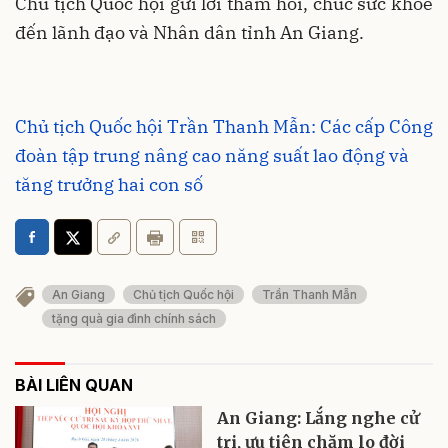
Chủ tịch Quốc hội gửi lời thăm hỏi, chúc sức khỏe
đến lãnh đạo và Nhân dân tỉnh An Giang.
Chủ tịch Quốc hội Trần Thanh Mẫn: Các cấp Công
đoàn tập trung nâng cao năng suất lao động và
tăng trưởng hai con số
An Giang
Chủ tịch Quốc hội
Trần Thanh Mẫn
tặng quà gia đình chính sách
BÀI LIÊN QUAN
An Giang: Lắng nghe cử
tri, ưu tiên chăm lo đời