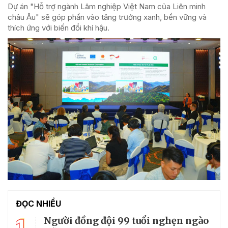
Dự án "Hỗ trợ ngành Lâm nghiệp Việt Nam của Liên minh
châu Âu" sẽ góp phần vào tăng trưởng xanh, bền vững và
thích ứng với biến đổi khí hậu.
ĐỌC NHIỀU
1
Người đồng đội 99 tuổi nghẹn ngào