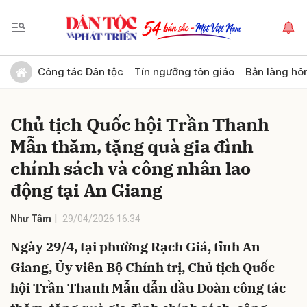
Gửi bình luận
Công tác Dân tộc
Tín ngưỡng tôn giáo
Bản làng hô
Chủ tịch Quốc hội Trần Thanh
Mẫn thăm, tặng quà gia đình
chính sách và công nhân lao
động tại An Giang
Hủy
Gửi
Như Tâm
29/04/2026 16:34
Ngày 29/4, tại phường Rạch Giá, tỉnh An
Giang, Ủy viên Bộ Chính trị, Chủ tịch Quốc
hội Trần Thanh Mẫn dẫn đầu Đoàn công tác