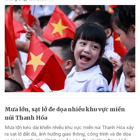
Mưa lớn, sạt lở đe dọa nhiều khu vực miền
núi Thanh Hóa
Mưa lớn kéo dài khiến nhiều khu vực miền núi Thanh Hóa xảy
ra sạt lở đất đá, ảnh hưởng giao thông, công trình và đe dọa