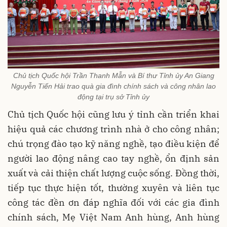
Chủ tịch Quốc hội Trần Thanh Mẫn và Bí thư Tỉnh ủy An Giang
Nguyễn Tiến Hải trao quà gia đình chính sách và công nhân lao
động tại trụ sở Tỉnh ủy
Chủ tịch Quốc hội cũng lưu ý tỉnh cần triển khai
hiệu quả các chương trình nhà ở cho công nhân;
chú trọng đào tạo kỹ năng nghề, tạo điều kiện để
người lao động nâng cao tay nghề, ổn định sản
xuất và cải thiện chất lượng cuộc sống. Đồng thời,
tiếp tục thực hiện tốt, thường xuyên và liên tục
công tác đền ơn đáp nghĩa đối với các gia đình
chính sách, Mẹ Việt Nam Anh hùng, Anh hùng