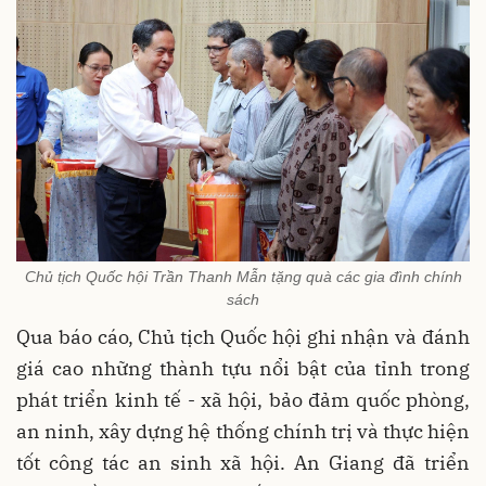
Chủ tịch Quốc hội Trần Thanh Mẫn tặng quà các gia đình chính
sách
Qua báo cáo, Chủ tịch Quốc hội ghi nhận và đánh
giá cao những thành tựu nổi bật của tỉnh trong
phát triển kinh tế - xã hội, bảo đảm quốc phòng,
an ninh, xây dựng hệ thống chính trị và thực hiện
tốt công tác an sinh xã hội. An Giang đã triển