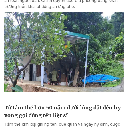
an toàn người dân. Chính quyền các địa phương đang khẩn
trương triển khai phương án ứng phó.
Từ tấm thẻ hơn 50 năm dưới lòng đất đến hy
vọng gọi đúng tên liệt sĩ
Tấm thẻ kim loại ghi họ tên, quê quán và ngày hy sinh, được