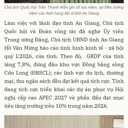
Chủ tịch Quốc hội Trần Thanh Mẫn ghi sổ lưu niệm, tại Đền tưởng
niệm các Anh hùng liệt sĩ tỉnh An Giang
Làm việc với lãnh đạo tỉnh An Giang, Chủ tịch
Quốc hội và Đoàn công tác đã nghe Ủy viên
Trung ương Đảng, Chủ tịch UBND tỉnh An Giang
Hồ Văn Mừng báo cáo tình hình kinh tế - xã hội
quý I/2026, của tỉnh. Theo đó, GRDP của tỉnh
tăng 7,8%, đứng đầu khu vực Đồng bằng sông
Cửu Long (ĐBSCL); các lĩnh vực du lịch, thương
mại, thu ngân sách đều đạt kết quả tích cực. Tỉnh
đang tích cực triển khai các dự án phục vụ Hội
nghị cấp cao APEC 2027 và phấn đấu đạt mục
tiêu tăng trưởng trên 10% trong năm 2026.