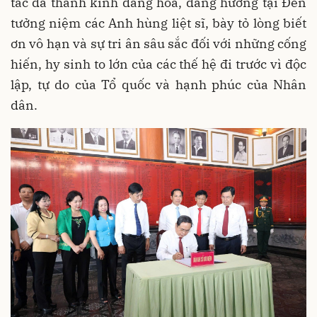
tác đã thành kính dâng hoa, dâng hương tại Đền
tưởng niệm các Anh hùng liệt sĩ, bày tỏ lòng biết
ơn vô hạn và sự tri ân sâu sắc đối với những cống
hiến, hy sinh to lớn của các thế hệ đi trước vì độc
lập, tự do của Tổ quốc và hạnh phúc của Nhân
dân.