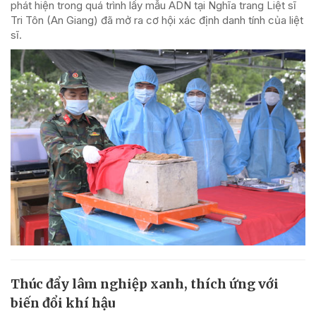
phát hiện trong quá trình lấy mẫu ADN tại Nghĩa trang Liệt sĩ
Tri Tôn (An Giang) đã mở ra cơ hội xác định danh tính của liệt
sĩ.
Thúc đẩy lâm nghiệp xanh, thích ứng với
biến đổi khí hậu