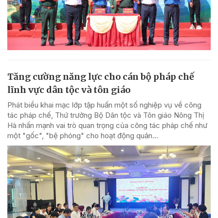
Tăng cường năng lực cho cán bộ pháp chế
lĩnh vực dân tộc và tôn giáo
Phát biểu khai mạc lớp tập huấn một số nghiệp vụ về công
tác pháp chế, Thứ trưởng Bộ Dân tộc và Tôn giáo Nông Thị
Hà nhấn mạnh vai trò quan trọng của công tác pháp chế như
một "gốc", "bệ phóng" cho hoạt động quản...