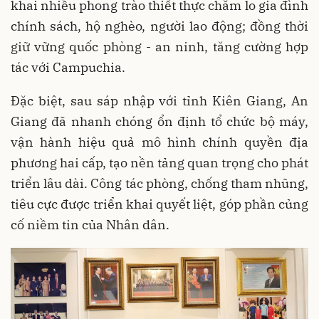
khai nhiều phong trào thiết thực chăm lo gia đình
chính sách, hộ nghèo, người lao động; đồng thời
giữ vững quốc phòng - an ninh, tăng cường hợp
tác với Campuchia.
Đặc biệt, sau sáp nhập với tỉnh Kiên Giang, An
Giang đã nhanh chóng ổn định tổ chức bộ máy,
vận hành hiệu quả mô hình chính quyền địa
phương hai cấp, tạo nền tảng quan trọng cho phát
triển lâu dài. Công tác phòng, chống tham nhũng,
tiêu cực được triển khai quyết liệt, góp phần củng
cố niềm tin của Nhân dân.