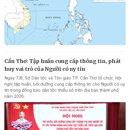
Cần Thơ: Tập huấn cung cấp thông tin, phát
huy vai trò của Người có uy tín
Ngày 7/8, Sở Dân tộc và Tôn giáo TP. Cần Thơ tổ chức Hội
nghị tập huấn, bồi dưỡng cung cấp thông tin cho Người có uy
tín trong đồng bào dân tộc thiểu số trên địa bàn thành phố
năm 2026.