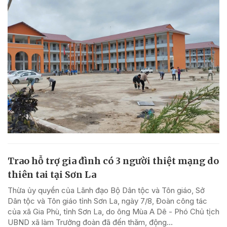
Trao hỗ trợ gia đình có 3 người thiệt mạng do
thiên tai tại Sơn La
Thừa ủy quyền của Lãnh đạo Bộ Dân tộc và Tôn giáo, Sở
Dân tộc và Tôn giáo tỉnh Sơn La, ngày 7/8, Đoàn công tác
của xã Gia Phù, tỉnh Sơn La, do ông Mùa A Dê - Phó Chủ tịch
UBND xã làm Trưởng đoàn đã đến thăm, động...