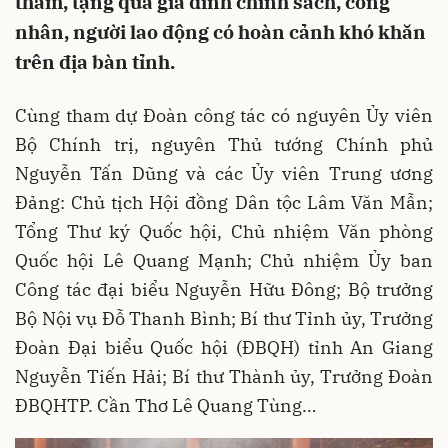
thăm, tặng quà gia đình chính sách, công
nhân, người lao động có hoàn cảnh khó khăn
trên địa bàn tỉnh.
Cùng tham dự Đoàn công tác có nguyên Ủy viên
Bộ Chính trị, nguyên Thủ tướng Chính phủ
Nguyễn Tấn Dũng và các Ủy viên Trung ương
Đảng: Chủ tịch Hội đồng Dân tộc Lâm Văn Mẫn;
Tổng Thư ký Quốc hội, Chủ nhiệm Văn phòng
Quốc hội Lê Quang Mạnh; Chủ nhiệm Ủy ban
Công tác đại biểu Nguyễn Hữu Đông; Bộ trưởng
Bộ Nội vụ Đỗ Thanh Bình; Bí thư Tỉnh ủy, Trưởng
Đoàn Đại biểu Quốc hội (ĐBQH) tỉnh An Giang
Nguyễn Tiến Hải; Bí thư Thành ủy, Trưởng Đoàn
ĐBQHTP. Cần Thơ Lê Quang Tùng…