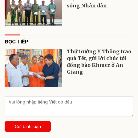
sống Nhân dân
ĐỌC TIẾP
Thứ trưởng Y Thông trao
quà Tết, gửi lời chúc tới
đồng bào Khmer ở An
Giang
Gửi bình luận