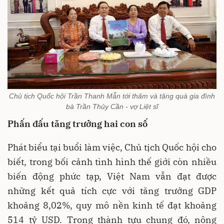
Chủ tịch Quốc hội Trần Thanh Mẫn tới thăm và tặng quà gia đình
bà Trần Thủy Cần - vợ Liệt sĩ
Phấn đấu tăng trưởng hai con số
Phát biểu tại buổi làm việc, Chủ tịch Quốc hội cho
biết, trong bối cảnh tình hình thế giới còn nhiều
biến động phức tạp, Việt Nam vẫn đạt được
những kết quả tích cực với tăng trưởng GDP
khoảng 8,02%, quy mô nền kinh tế đạt khoảng
514 tỷ USD. Trong thành tựu chung đó, nông