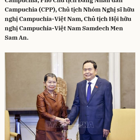
Campuchia, Phó Chủ tịch Đảng Nhân dân
Campuchia (CPP), Chủ tịch Nhóm Nghị sĩ hữu
nghị Campuchia-Việt Nam, Chủ tịch Hội hữu
nghị Campuchia-Việt Nam Samdech Men
Sam An.