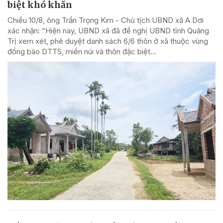
biệt khó khăn
Chiều 10/8, ông Trần Trọng Kim - Chủ tịch UBND xã A Dơi
xác nhận: “Hiện nay, UBND xã đã đề nghị UBND tỉnh Quảng
Trị xem xét, phê duyệt danh sách 6/6 thôn ở xã thuộc vùng
đồng bào DTTS, miền núi và thôn đặc biệt...