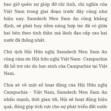
bao giờ quên sự giúp đỡ chí tình, chí nghĩa của
Việt Nam trong giai đoạn trước đây cũng như
hiện nay. Samdech Men Sam An cũng khẳng
định, sẽ phát huy tiềm năng hợp tác đã có giữa
hai bên theo tinh thần mà lãnh đạo cấp cao hai
nước đã thống nhất.
Chủ tịch Hội Hữu nghị Samdech Men Sam An
cũng cảm ơn Hội hữu nghị Việt Nam- Campuchia
đã hỗ trợ các du học sinh của Campuchia tại Việt
Nam.
Chia sẻ về một số hoạt động của Hội Hữu nghị
Campuchia - Việt Nam, Samdech Men Sam An
nhấn mạnh, thời gian tới, Hội sẽ hoạt động hiệu
quả, đóng góp tích cực cho sự phát triển đất nước