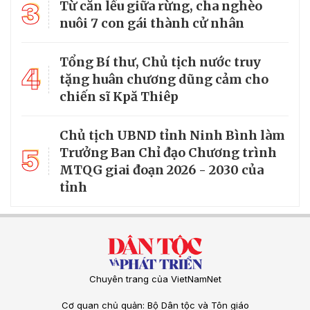
3
Từ căn lều giữa rừng, cha nghèo
nuôi 7 con gái thành cử nhân
Tổng Bí thư, Chủ tịch nước truy
4
tặng huân chương dũng cảm cho
chiến sĩ Kpă Thiêp
Chủ tịch UBND tỉnh Ninh Bình làm
5
Trưởng Ban Chỉ đạo Chương trình
MTQG giai đoạn 2026 - 2030 của
tỉnh
Chuyên trang của VietNamNet
Cơ quan chủ quản: Bộ Dân tộc và Tôn giáo