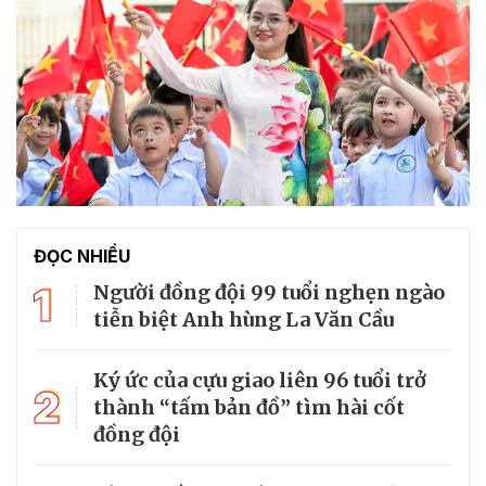
ĐỌC NHIỀU
1
Người đồng đội 99 tuổi nghẹn ngào
tiễn biệt Anh hùng La Văn Cầu
Ký ức của cựu giao liên 96 tuổi trở
2
thành “tấm bản đồ” tìm hài cốt
đồng đội