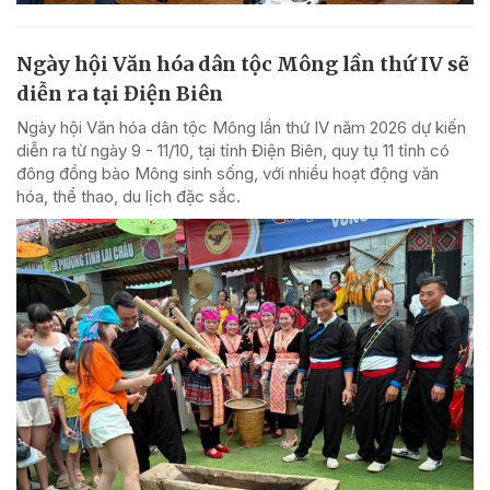
Ngày hội Văn hóa dân tộc Mông lần thứ IV sẽ
diễn ra tại Điện Biên
Ngày hội Văn hóa dân tộc Mông lần thứ IV năm 2026 dự kiến
diễn ra từ ngày 9 - 11/10, tại tỉnh Điện Biên, quy tụ 11 tỉnh có
đông đồng bào Mông sinh sống, với nhiều hoạt động văn
hóa, thể thao, du lịch đặc sắc.