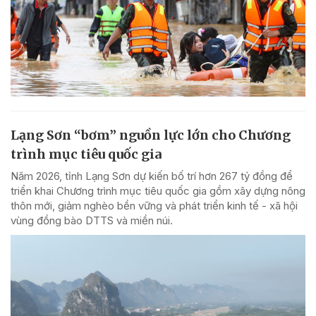
Lạng Sơn “bơm” nguồn lực lớn cho Chương
trình mục tiêu quốc gia
Năm 2026, tỉnh Lạng Sơn dự kiến bố trí hơn 267 tỷ đồng để
triển khai Chương trình mục tiêu quốc gia gồm xây dựng nông
thôn mới, giảm nghèo bền vững và phát triển kinh tế - xã hội
vùng đồng bào DTTS và miền núi.