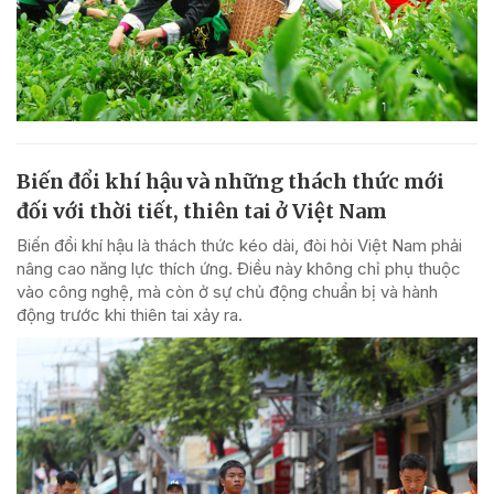
Biến đổi khí hậu và những thách thức mới
đối với thời tiết, thiên tai ở Việt Nam
Biến đổi khí hậu là thách thức kéo dài, đòi hỏi Việt Nam phải
nâng cao năng lực thích ứng. Điều này không chỉ phụ thuộc
vào công nghệ, mà còn ở sự chủ động chuẩn bị và hành
động trước khi thiên tai xảy ra.