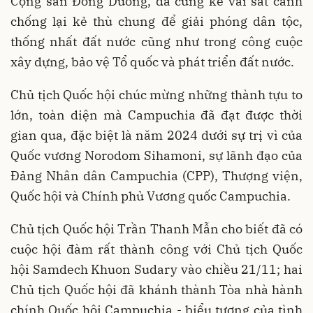
Cộng sản Đông Dương, đã cùng kề vai sát cánh
chống lại kẻ thù chung để giải phóng dân tộc,
thống nhất đất nước cũng như trong công cuộc
xây dựng, bảo vệ Tổ quốc và phát triển đất nước.
Chủ tịch Quốc hội chúc mừng những thành tựu to
lớn, toàn diện mà Campuchia đã đạt được thời
gian qua, đặc biệt là năm 2024 dưới sự trị vì của
Quốc vương Norodom Sihamoni, sự lãnh đạo của
Đảng Nhân dân Campuchia (CPP), Thượng viện,
Quốc hội và Chính phủ Vương quốc Campuchia.
Chủ tịch Quốc hội Trần Thanh Mẫn cho biết đã có
cuộc hội đàm rất thành công với Chủ tịch Quốc
hội Samdech Khuon Sudary vào chiều 21/11; hai
Chủ tịch Quốc hội đã khánh thành Tòa nhà hành
chính Quốc hội Campuchia - biểu tượng của tình