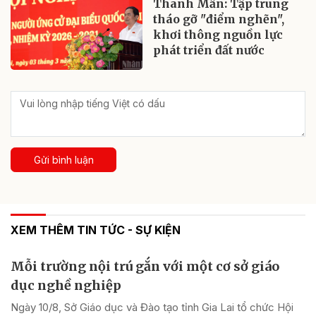
Thanh Mẫn: Tập trung
tháo gỡ "điểm nghẽn",
khơi thông nguồn lực
phát triển đất nước
Gửi bình luận
XEM THÊM TIN TỨC - SỰ KIỆN
Mỗi trường nội trú gắn với một cơ sở giáo
dục nghề nghiệp
Ngày 10/8, Sở Giáo dục và Đào tạo tỉnh Gia Lai tổ chức Hội