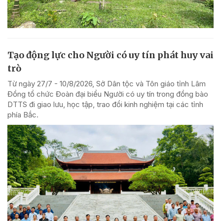
Tạo động lực cho Người có uy tín phát huy vai
trò
Từ ngày 27/7 - 10/8/2026, Sở Dân tộc và Tôn giáo tỉnh Lâm
Đồng tổ chức Đoàn đại biểu Người có uy tín trong đồng bào
DTTS đi giao lưu, học tập, trao đổi kinh nghiệm tại các tỉnh
phía Bắc.