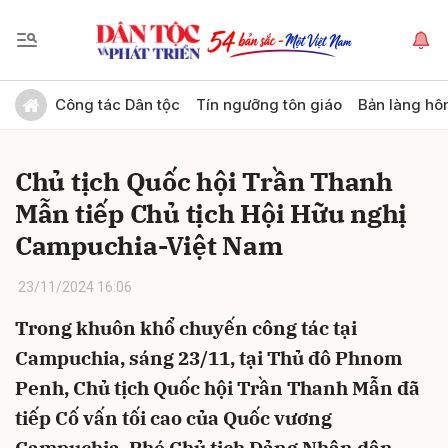
Gửi bình luận
Công tác Dân tộc
Tín ngưỡng tôn giáo
Bản làng hô
Chủ tịch Quốc hội Trần Thanh
Mẫn tiếp Chủ tịch Hội Hữu nghị
Campuchia-Việt Nam
23/11/2024 16:06
Hủy
Gửi
Trong khuôn khổ chuyến công tác tại
Campuchia, sáng 23/11, tại Thủ đô Phnom
Penh, Chủ tịch Quốc hội Trần Thanh Mẫn đã
tiếp Cố vấn tối cao của Quốc vương