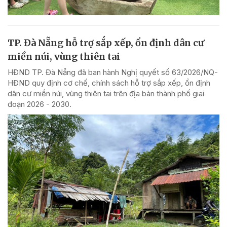
TP. Đà Nẵng hỗ trợ sắp xếp, ổn định dân cư
miền núi, vùng thiên tai
HĐND TP. Đà Nẵng đã ban hành Nghị quyết số 63/2026/NQ-
HĐND quy định cơ chế, chính sách hỗ trợ sắp xếp, ổn định
dân cư miền núi, vùng thiên tai trên địa bàn thành phố giai
đoạn 2026 - 2030.