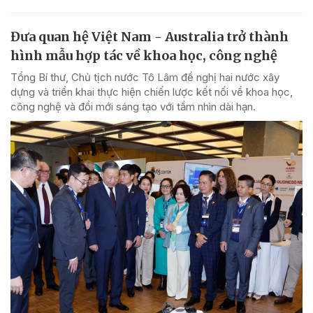
Đưa quan hệ Việt Nam - Australia trở thành
hình mẫu hợp tác về khoa học, công nghệ
Tổng Bí thư, Chủ tịch nước Tô Lâm đề nghị hai nước xây
dựng và triển khai thực hiện chiến lược kết nối về khoa học,
công nghệ và đổi mới sáng tạo với tầm nhìn dài hạn.