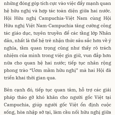
những đóng góp tích cực vào việc đẩy mạnh quan
hệ hữu nghị và hợp tác toàn diện giữa hai nước.
Hội Hữu nghị Campuchia-Việt Nam cùng Hội
Hữu nghị Việt Nam-Campuchia tăng cường công
tác giáo dục, tuyên truyền để các tầng lớp Nhân
dân, nhất là thế hệ trẻ nhận thức sâu sắc hơn về ý
nghĩa, tầm quan trọng cũng như thấy rõ trách
nhiệm của mình trong việc gìn giữ, vun đắp hơn
nữa cho quan hệ hai nước; tiếp tục nhân rộng
phong trào “Ươm mầm hữu nghị” mà hai Hội đã
triển khai thời gian qua.
Bên cạnh đó, tiếp tục quan tâm, hỗ trợ các giải
pháp tháo gỡ khó khăn cho người gốc Việt tại
Campuchia, giúp người gốc Việt ổn định cuộc
sống, hòa nhập sở tại, làm cầu nối hữu nghị giữa