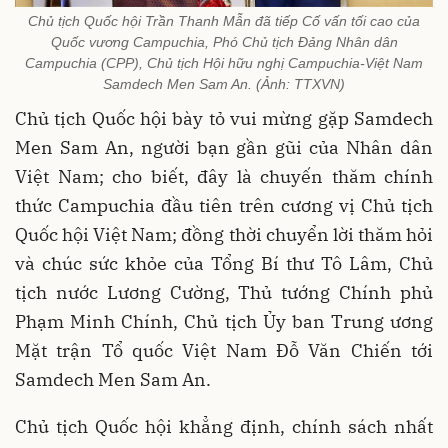
Chủ tịch Quốc hội Trần Thanh Mẫn đã tiếp Cố vấn tối cao của
Quốc vương Campuchia, Phó Chủ tịch Đảng Nhân dân
Campuchia (CPP), Chủ tịch Hội hữu nghị Campuchia-Việt Nam
Samdech Men Sam An. (Ảnh: TTXVN)
Chủ tịch Quốc hội bày tỏ vui mừng gặp Samdech
Men Sam An, người bạn gần gũi của Nhân dân
Việt Nam; cho biết, đây là chuyến thăm chính
thức Campuchia đầu tiên trên cương vị Chủ tịch
Quốc hội Việt Nam; đồng thời chuyển lời thăm hỏi
và chúc sức khỏe của Tổng Bí thư Tô Lâm, Chủ
tịch nước Lương Cường, Thủ tướng Chính phủ
Phạm Minh Chính, Chủ tịch Ủy ban Trung ương
Mặt trận Tổ quốc Việt Nam Đỗ Văn Chiến tới
Samdech Men Sam An.
Chủ tịch Quốc hội khẳng định, chính sách nhất