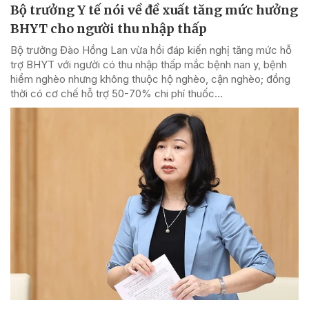
Bộ trưởng Y tế nói về đề xuất tăng mức hưởng
BHYT cho người thu nhập thấp
Bộ trưởng Đào Hồng Lan vừa hồi đáp kiến nghị tăng mức hỗ
trợ BHYT với người có thu nhập thấp mắc bệnh nan y, bệnh
hiểm nghèo nhưng không thuộc hộ nghèo, cận nghèo; đồng
thời có cơ chế hỗ trợ 50-70% chi phí thuốc...