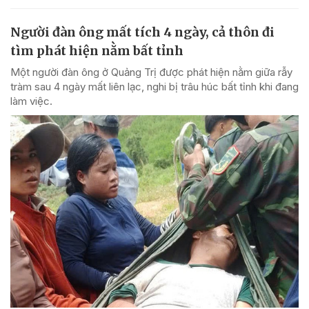
Người đàn ông mất tích 4 ngày, cả thôn đi
tìm phát hiện nằm bất tỉnh
Một người đàn ông ở Quảng Trị được phát hiện nằm giữa rẫy
tràm sau 4 ngày mất liên lạc, nghi bị trâu húc bất tỉnh khi đang
làm việc.