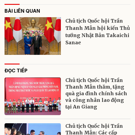
BÀI LIÊN QUAN
Chủ tịch Quốc hội Trần
Thanh Mẫn hội kiến Thủ
tướng Nhật Bản Takaichi
Sanae
ĐỌC TIẾP
Chủ tịch Quốc hội Trần
Thanh Mẫn thăm, tặng
quà gia đình chính sách
và công nhân lao động
tại An Giang
Chủ tịch Quốc hội Trần
Thanh Mẫn: Các cấp