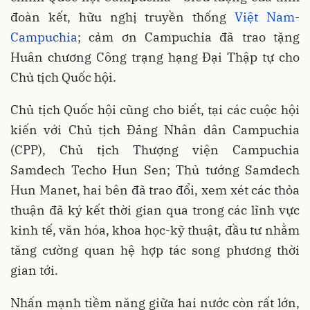
đoàn kết, hữu nghị truyền thống
Việt Nam-
Campuchia
; cảm ơn Campuchia đã trao tặng
Huân chương Công trạng hạng Đại Thập tự cho
Chủ tịch Quốc hội.
Chủ tịch Quốc hội cũng cho biết, tại các cuộc hội
kiến với Chủ tịch Đảng Nhân dân Campuchia
(CPP), Chủ tịch Thượng viện Campuchia
Samdech Techo Hun Sen; Thủ tướng Samdech
Hun Manet, hai bên đã trao đổi, xem xét các thỏa
thuận đã ký kết thời gian qua trong các lĩnh vực
kinh tế, văn hóa, khoa học-kỹ thuật, đầu tư nhằm
tăng cường quan hệ hợp tác song phương thời
gian tới.
Nhấn mạnh tiềm năng giữa hai nước còn rất lớn,