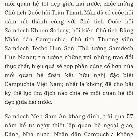
mối quan hệ tốt đẹp giữa hai nước; chúc mừng
Chủ tịch Quốc hội Trần Thanh Mẫn đã có cuộc hội
đàm rất thành công với Chủ tịch Quốc hội
Samdech Khuon Sodary; hội kiến Chủ tịch Đảng
Nhân dân Campuchia, Chủ tịch Thượng viện
Samdech Techo Hun Sen, Thủ tướng Samdech
Hun Manet; tin tưởng những với những trao đổi
thực chất, hiệu quả sẽ góp phần củng cố hơn nữa
mối quan hệ đoàn kết, hữu nghị đặc biệt
Campuchia-Việt Nam; nhất là không để cho bất
kỳ thế lực thù địch nào chia rẽ mối quan hệ tốt
đẹp giữa hai nước.
Samdech Men Sam An khẳng định, trải qua 57
năm kể từ ngày thiết lập quan hệ ngoại giao,
Đảng, Nhà nước, Nhân dân Campuchia không