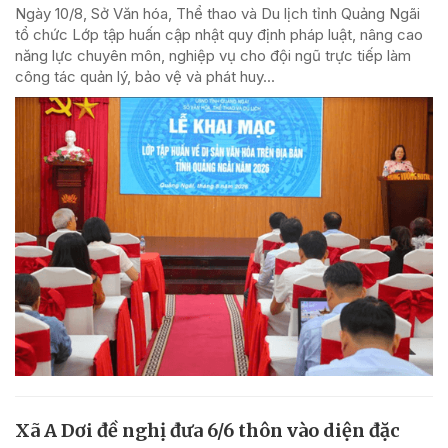
Ngày 10/8, Sở Văn hóa, Thể thao và Du lịch tỉnh Quảng Ngãi
tổ chức Lớp tập huấn cập nhật quy định pháp luật, nâng cao
năng lực chuyên môn, nghiệp vụ cho đội ngũ trực tiếp làm
công tác quản lý, bảo vệ và phát huy...
Xã A Dơi đề nghị đưa 6/6 thôn vào diện đặc