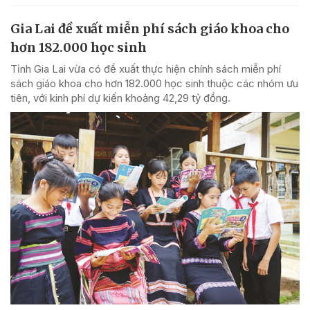
Gia Lai đề xuất miễn phí sách giáo khoa cho
hơn 182.000 học sinh
Tỉnh Gia Lai vừa có đề xuất thực hiện chính sách miễn phí
sách giáo khoa cho hơn 182.000 học sinh thuộc các nhóm ưu
tiên, với kinh phí dự kiến khoảng 42,29 tỷ đồng.