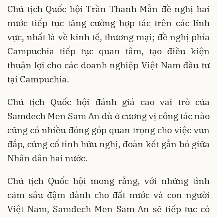
Chủ tịch Quốc hội Trần Thanh Mẫn đề nghị hai
nước tiếp tục tăng cường hợp tác trên các lĩnh
vực, nhất là về kinh tế, thương mại; đề nghị phía
Campuchia tiếp tục quan tâm, tạo điều kiện
thuận lợi cho các doanh nghiệp Việt Nam đầu tư
tại Campuchia.
Chủ tịch Quốc hội đánh giá cao vai trò của
Samdech Men Sam An dù ở cương vị công tác nào
cũng có nhiều đóng góp quan trọng cho việc vun
đắp, củng cố tình hữu nghị, đoàn kết gắn bó giữa
Nhân dân hai nước.
Chủ tịch Quốc hội mong rằng, với những tình
cảm sâu đậm dành cho đất nước và con người
Việt Nam, Samdech Men Sam An sẽ tiếp tục có