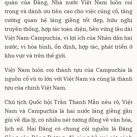
quán của Đảng, Nhà nước Việt Nam luôn coi
trọng và dành ưu tiên cao cho việc củng cố, tăng
cường quan hệ láng giềng tốt đẹp, hữu nghị
truyền thống, hợp tác toàn diện, bền vững lâu dài
Việt Nam-Campuchia, vì lợi ích của Nhân dân hai
nước, vì hòa bình, ổn định, hợp tác, phát triển ở
khu vực và trên thế giới.
Việt Nam luôn coi thành tựu của Campuchia là
nguồn cổ vũ to lớn với Việt Nam và cũng là thành
tựu của chính Việt Nam.
Chủ tịch Quốc hội Trần Thanh Mẫn nêu rõ, Việt
Nam và Campuchia là hai nước láng giềng gần
gũi về địa lý, có nhiều nét tương đồng về văn hóa,
lịch sử. Hai Đảng có chung cội nguồn là Đảng