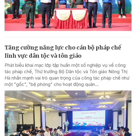
Tăng cường năng lực cho cán bộ pháp chế
lĩnh vực dân tộc và tôn giáo
Phát biểu khai mạc lớp tập huấn một số nghiệp vụ về công
tác pháp chế, Thứ trưởng Bộ Dân tộc và Tôn giáo Nông Thị
Hà nhấn mạnh vai trò quan trọng của công tác pháp chế như
một "gốc", "bệ phóng" cho hoạt động quản...