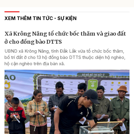
XEM THÊM TIN TỨC - SỰ KIỆN
Xã Krông Năng tổ chức bốc thăm và giao đất
ở cho đồng bào DTTS
UBND xã Krông Năng, tỉnh Đắk Lắk vừa tổ chức bốc thăm,
bố trí đất ở cho 13 hộ đồng bào DTTS thuộc diện hộ nghèo,
hộ cận nghèo trên địa bàn xã.