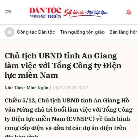
Gửi bình luận
Công tác Dân tộc
Tín ngưỡng tôn giáo
Bản làng hô
Chủ tịch UBND tỉnh An Giang
làm việc với Tổng Công ty Điện
lực miền Nam
Như Tâm - Minh Ngân
05/12/2025 20:42
Hủy
Gửi
Chiều 5/12, Chủ tịch UBND tỉnh An Giang Hồ
Văn Mừng chủ trì buổi làm việc với Tổng Công
ty Điện lực miền Nam (EVNSPC) về tình hình
cung cấp điện và đầu tư các dự án điện trên