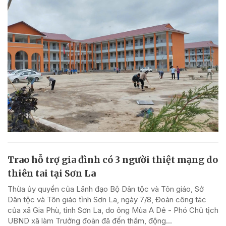
Trao hỗ trợ gia đình có 3 người thiệt mạng do
thiên tai tại Sơn La
Thừa ủy quyền của Lãnh đạo Bộ Dân tộc và Tôn giáo, Sở
Dân tộc và Tôn giáo tỉnh Sơn La, ngày 7/8, Đoàn công tác
của xã Gia Phù, tỉnh Sơn La, do ông Mùa A Dê - Phó Chủ tịch
UBND xã làm Trưởng đoàn đã đến thăm, động...