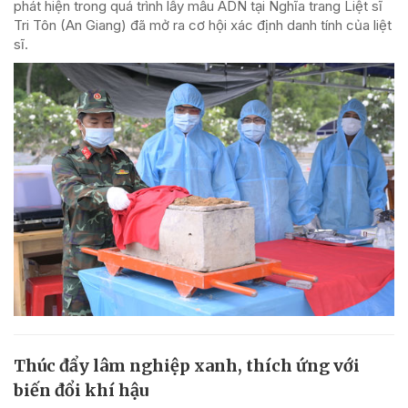
phát hiện trong quá trình lấy mẫu ADN tại Nghĩa trang Liệt sĩ
Tri Tôn (An Giang) đã mở ra cơ hội xác định danh tính của liệt
sĩ.
Thúc đẩy lâm nghiệp xanh, thích ứng với
biến đổi khí hậu