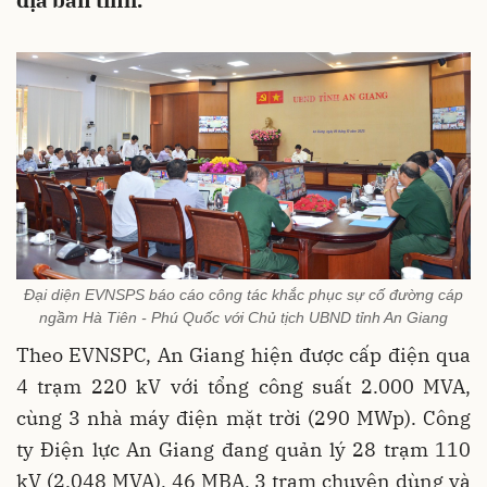
địa bàn tỉnh.
Đại diện EVNSPS báo cáo công tác khắc phục sự cố đường cáp
ngầm Hà Tiên - Phú Quốc với Chủ tịch UBND tỉnh An Giang
Theo EVNSPC, An Giang hiện được cấp điện qua
4 trạm 220 kV với tổng công suất 2.000 MVA,
cùng 3 nhà máy điện mặt trời (290 MWp). Công
ty Điện lực An Giang đang quản lý 28 trạm 110
kV (2.048 MVA), 46 MBA, 3 trạm chuyên dùng và