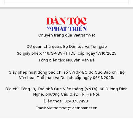
Chuyên trang của VietNamNet
Cơ quan chủ quản: Bộ Dân tộc và Tôn giáo
Số giấy phép: 146/GP-BVHTTDL, cấp ngày 17/10/2025
Tổng biên tập: Nguyễn Văn Bá
Giấy phép hoạt động báo chí số 57/GP-BC do Cục Báo chí, Bộ
Văn hóa, Thể thao và Du lịch cấp ngày 06/11/2025.
Địa chỉ: Tầng 18, Toà nhà Cục Viễn thông (VNTA), 68 Dương Đình
Nghệ, phường Cầu Giấy, TP. Hà Nội.
Điện thoại: 02437674981
Email: vietnamnet@vietnamnet.vn