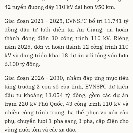
42 tuyến đường dây 110 kV dài hơn 950 km.
Giai đoạn 2021 - 2025, EVNSPC bố trí 11.741 tỷ
đồng đầu tư lưới điện tại An Giang; đã hoàn
thành đóng điện 30 công trình 110 kV. Riêng
năm 2025, đơn vị hoàn thành 12 công trình 110
kV và đang triển khai 18 dự án với tổng vốn hơn
6.100 tỷ đồng.
Giai đoạn 2026 - 2030, nhằm đáp ứng mục tiêu
tăng trưởng 2 con số của tỉnh, EVNSPC dự kiến
đầu tư khoảng 13.054 tỷ đồng, gồm các dự án
trạm 220 kV Phú Quốc, 43 công trình 110 kV và
nhiều công trình trung, hạ thế phục vụ xóa câu
phụ, chuyển lưới 1 pha sang 3 pha, cấp điện cho
vùng nuôi tôm và các xã đảo.