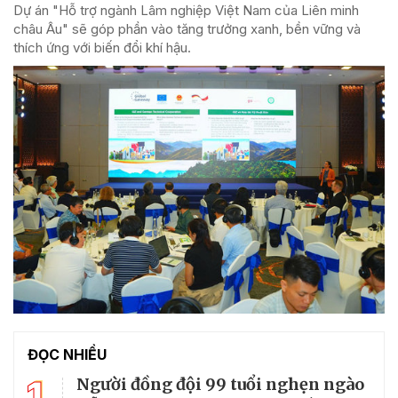
Dự án "Hỗ trợ ngành Lâm nghiệp Việt Nam của Liên minh
châu Âu" sẽ góp phần vào tăng trưởng xanh, bền vững và
thích ứng với biến đổi khí hậu.
ĐỌC NHIỀU
1
Người đồng đội 99 tuổi nghẹn ngào