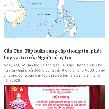
Cần Thơ: Tập huấn cung cấp thông tin, phát
huy vai trò của Người có uy tín
Ngày 7/8, Sở Dân tộc và Tôn giáo TP. Cần Thơ tổ chức Hội
nghị tập huấn, bồi dưỡng cung cấp thông tin cho Người có uy
tín trong đồng bào dân tộc thiểu số trên địa bàn thành phố
năm 2026.