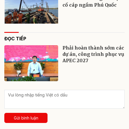
cố cáp ngầm Phú Quốc
ĐỌC TIẾP
Phải hoàn thành sớm các
dự án, công trình phục vụ
APEC 2027​
Gửi bình luận