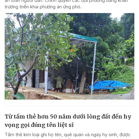
an toàn người dân. Chính quyền các địa phương đang khẩn
trương triển khai phương án ứng phó.
Từ tấm thẻ hơn 50 năm dưới lòng đất đến hy
vọng gọi đúng tên liệt sĩ
Tấm thẻ kim loại ghi họ tên, quê quán và ngày hy sinh, được