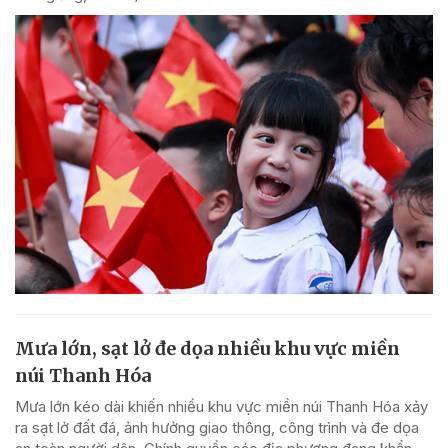
Mưa lớn, sạt lở đe dọa nhiều khu vực miền
núi Thanh Hóa
Mưa lớn kéo dài khiến nhiều khu vực miền núi Thanh Hóa xảy
ra sạt lở đất đá, ảnh hưởng giao thông, công trình và đe dọa