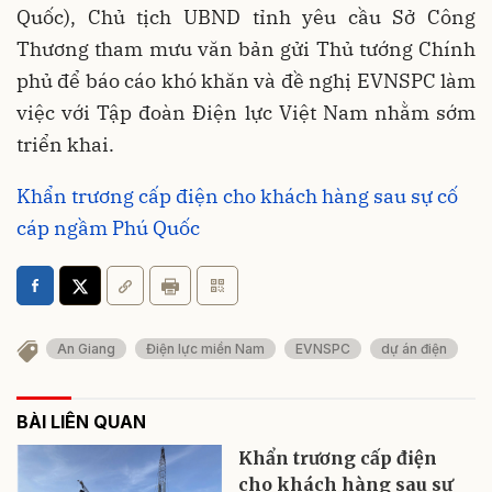
Quốc), Chủ tịch UBND tỉnh yêu cầu Sở Công
Thương tham mưu văn bản gửi Thủ tướng Chính
phủ để báo cáo khó khăn và đề nghị EVNSPC làm
việc với Tập đoàn Điện lực Việt Nam nhằm sớm
triển khai.
Khẩn trương cấp điện cho khách hàng sau sự cố
cáp ngầm Phú Quốc
An Giang
Điện lực miền Nam
EVNSPC
dự án điện
BÀI LIÊN QUAN
Khẩn trương cấp điện
cho khách hàng sau sự