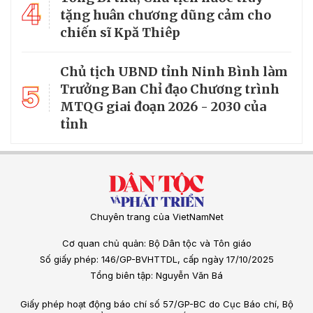
4
tặng huân chương dũng cảm cho
chiến sĩ Kpă Thiêp
Chủ tịch UBND tỉnh Ninh Bình làm
5
Trưởng Ban Chỉ đạo Chương trình
MTQG giai đoạn 2026 - 2030 của
tỉnh
Chuyên trang của VietNamNet
Cơ quan chủ quản: Bộ Dân tộc và Tôn giáo
Số giấy phép: 146/GP-BVHTTDL, cấp ngày 17/10/2025
Tổng biên tập: Nguyễn Văn Bá
Giấy phép hoạt động báo chí số 57/GP-BC do Cục Báo chí, Bộ