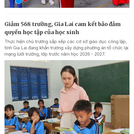
Giảm 568 trường, Gia Lai cam kết bảo đảm
quyền học tập của học sinh
Thực hiện chủ trương sắp xếp các cơ sở giáo dục công lập,
tỉnh Gia Lai đang khẩn trương xây dựng phương án tổ chức lại
mạng lưới trường, lớp trước năm học 2026 - 2027.