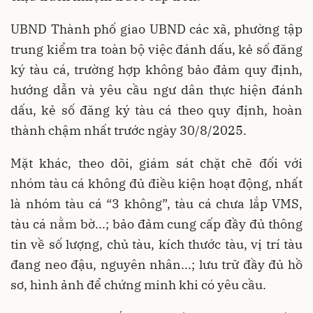
UBND Thành phố giao UBND các xã, phường tập
trung kiểm tra toàn bộ việc đánh dấu, kẻ số đăng
ký tàu cá, trường hợp không bảo đảm quy định,
hướng dẫn và yêu cầu ngư dân thực hiện đánh
dấu, kẻ số đăng ký tàu cá theo quy định, hoàn
thành chậm nhất trước ngày 30/8/2025.
Mặt khác, theo dõi, giám sát chặt chẽ đối với
nhóm tàu cá không đủ điều kiện hoạt động, nhất
là nhóm tàu cá “3 không”, tàu cá chưa lắp VMS,
tàu cá nằm bờ...; bảo đảm cung cấp đầy đủ thông
tin về số lượng, chủ tàu, kích thước tàu, vị trí tàu
đang neo đậu, nguyên nhân...; lưu trữ đầy đủ hồ
sơ, hình ảnh để chứng minh khi có yêu cầu.