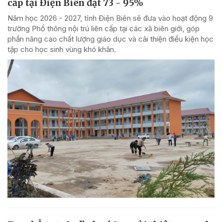
cấp tại Điện Biên đạt 73 - 95%
Năm học 2026 - 2027, tỉnh Điện Biên sẽ đưa vào hoạt động 9
trường Phổ thông nội trú liên cấp tại các xã biên giới, góp
phần nâng cao chất lượng giáo dục và cải thiện điều kiện học
tập cho học sinh vùng khó khăn.