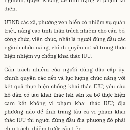
nghiêm, quyết không để tình trạng vi phạm tái
diễn.
UBND các xã, phường ven biển có nhiệm vụ quán
triệt, nâng cao tinh thần trách nhiệm cho cán bộ,
công chức, viên chức, nhất là người đứng đầu các
ngành chức năng, chính quyền cơ sở trong thực
hiện nhiệm vụ chống khai thác IUU.
Gắn trách nhiệm của người đúng đầu cấp ủy,
chính quyền các cấp và lực lượng chức năng với
kết quả thực hiện chống khai thác IUU; yêu cầu
hộ dân có tàu khai thác hải sản xa bờ thực hiện
cam kết không vi phạm khai thác IUU; địa
phương nào để tình trạng tàu cá vi phạm khai
thác IUU thì người đứng đầu địa phương đó phải
chịu trách nhiệm trước cấp trên.