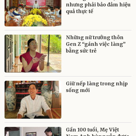
nhưng phải bảo đảm hiệu
quả thực tế
Những nữ trưởng thôn
Gen Z “gánh việc làng”
bằng sức trẻ
Giữ nếp làng trong nhịp
sống mới
Gần 100 tuổi, Mẹ Việt