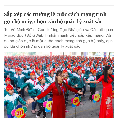
Sắp xếp các trường là cuộc cách mạng tinh
gọn bộ máy, chọn cán bộ quản lý xuất sắc
Ts. Vũ Minh Đức - Cục trưởng Cục Nhà giáo và Cán bộ quản
lý giáo dục (Bộ GD&ĐT) nhấn mạnh việc sắp xếp mạng lưới
cơ sở giáo dục là một cuộc cách mạng tinh gọn bộ máy, qua
đó lựa chọn những cán bộ quản lý xuất sắc...