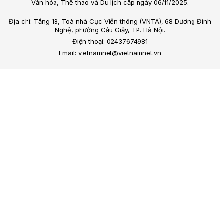
Văn hóa, Thể thao và Du lịch cấp ngày 06/11/2025.
Địa chỉ: Tầng 18, Toà nhà Cục Viễn thông (VNTA), 68 Dương Đình
Nghệ, phường Cầu Giấy, TP. Hà Nội.
Điện thoại: 02437674981
Email: vietnamnet@vietnamnet.vn