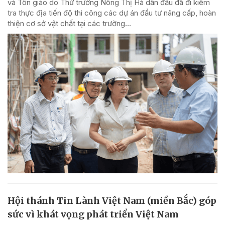
và Tôn giáo do Thứ trưởng Nông Thị Hà dẫn đầu đã đi kiểm
tra thực địa tiến độ thi công các dự án đầu tư nâng cấp, hoàn
thiện cơ sở vật chất tại các trường...
Hội thánh Tin Lành Việt Nam (miền Bắc) góp
sức vì khát vọng phát triển Việt Nam