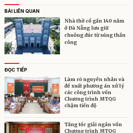
BÀI LIÊN QUAN
Nhà thờ cổ gần 140 năm
ở Đà Nẵng lưu giữ
chuông đúc từ súng thần
công
ĐỌC TIẾP
Làm rõ nguyên nhân và
đề xuất phương án xử lý
các công trình vốn
Chương trình MTQG
chậm tiến độ
Tăng tốc giải ngân vốn
Chương trình MTQG