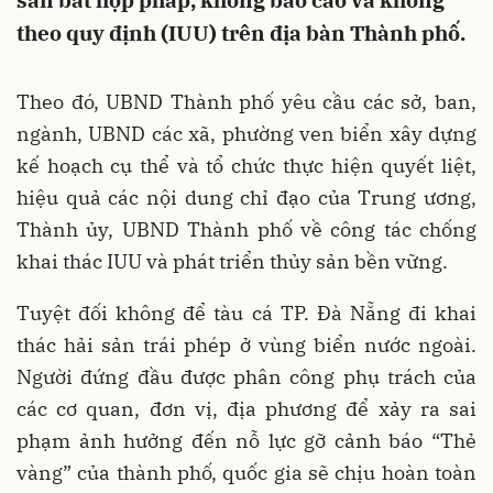
sản bất hợp pháp, không báo cáo và không
theo quy định (IUU) trên địa bàn Thành phố.
Theo đó, UBND Thành phố yêu cầu các sở, ban,
ngành, UBND các xã, phường ven biển xây dựng
kế hoạch cụ thể và tổ chức thực hiện quyết liệt,
hiệu quả các nội dung chỉ đạo của Trung ương,
Thành ủy, UBND Thành phố về công tác chống
khai thác IUU và phát triển thủy sản bền vững.
Tuyệt đối không để tàu cá TP. Đà Nẵng đi khai
thác hải sản trái phép ở vùng biển nước ngoài.
Người đứng đầu được phân công phụ trách của
các cơ quan, đơn vị, địa phương để xảy ra sai
phạm ảnh hưởng đến nỗ lực gỡ cảnh báo “Thẻ
vàng” của thành phố, quốc gia sẽ chịu hoàn toàn