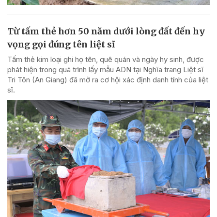
Từ tấm thẻ hơn 50 năm dưới lòng đất đến hy
vọng gọi đúng tên liệt sĩ
Tấm thẻ kim loại ghi họ tên, quê quán và ngày hy sinh, được
phát hiện trong quá trình lấy mẫu ADN tại Nghĩa trang Liệt sĩ
Tri Tôn (An Giang) đã mở ra cơ hội xác định danh tính của liệt
sĩ.