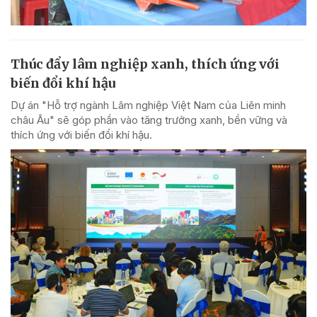
Thúc đẩy lâm nghiệp xanh, thích ứng với
biến đổi khí hậu
Dự án "Hỗ trợ ngành Lâm nghiệp Việt Nam của Liên minh
châu Âu" sẽ góp phần vào tăng trưởng xanh, bền vững và
thích ứng với biến đổi khí hậu.