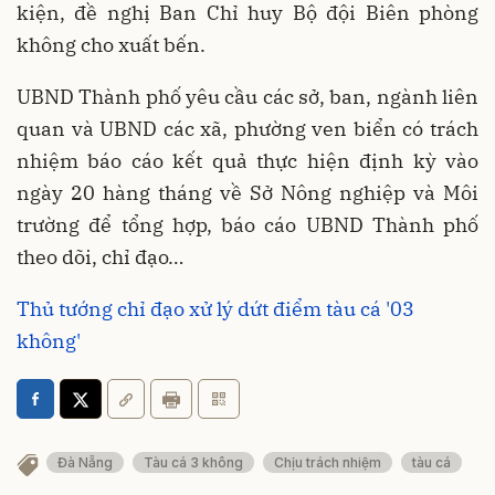
kiện, đề nghị Ban Chỉ huy Bộ đội Biên phòng
không cho xuất bến.
UBND Thành phố yêu cầu các sở, ban, ngành liên
quan và UBND các xã, phường ven biển có trách
nhiệm báo cáo kết quả thực hiện định kỳ vào
ngày 20 hàng tháng về Sở Nông nghiệp và Môi
trường để tổng hợp, báo cáo UBND Thành phố
theo dõi, chỉ đạo…
Thủ tướng chỉ đạo xử lý dứt điểm tàu cá '03
không'
Đà Nẵng
Tàu cá 3 không
Chịu trách nhiệm
tàu cá