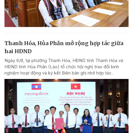
Thanh Hóa, Hủa Phăn mở rộng hợp tác giữa
hai HĐND
Ngày 6/8, tại phường Thanh Hóa, HĐND tỉnh Thanh Hóa và
HĐND tỉnh Hủa Phăn (Lào) tổ chức hội nghị trao đổi kinh
nghiệm hoạt động và ký kết Biên bản ghi nhớ hợp tác.