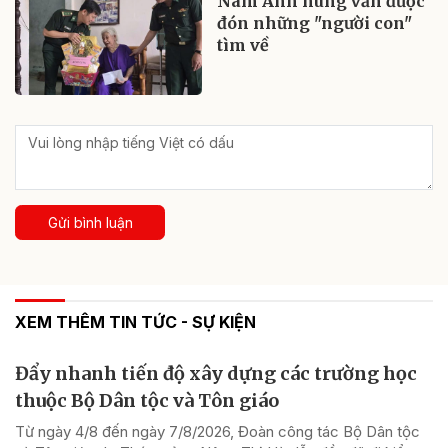
Nam Anh hùng vẫn được
đón những "người con"
tìm về
Gửi bình luận
XEM THÊM TIN TỨC - SỰ KIỆN
Đẩy nhanh tiến độ xây dựng các trường học
thuộc Bộ Dân tộc và Tôn giáo
Từ ngày 4/8 đến ngày 7/8/2026, Đoàn công tác Bộ Dân tộc