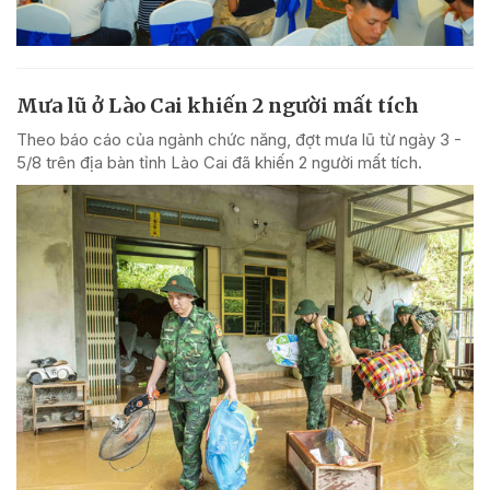
Mưa lũ ở Lào Cai khiến 2 người mất tích
Theo báo cáo của ngành chức năng, đợt mưa lũ từ ngày 3 -
5/8 trên địa bàn tỉnh Lào Cai đã khiến 2 người mất tích.