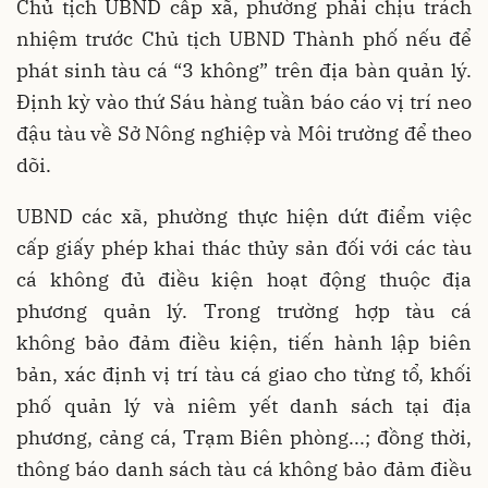
Chủ tịch UBND cấp xã, phường phải chịu trách
nhiệm trước Chủ tịch UBND Thành phố nếu để
phát sinh tàu cá “3 không” trên địa bàn quản lý.
Định kỳ vào thứ Sáu hàng tuần báo cáo vị trí neo
đậu tàu về Sở Nông nghiệp và Môi trường để theo
dõi.
UBND các xã, phường thực hiện dứt điểm việc
cấp giấy phép khai thác thủy sản đối với các tàu
cá không đủ điều kiện hoạt động thuộc địa
phương quản lý. Trong trường hợp tàu cá
không bảo đảm điều kiện, tiến hành lập biên
bản, xác định vị trí tàu cá giao cho từng tổ, khối
phố quản lý và niêm yết danh sách tại địa
phương, cảng cá, Trạm Biên phòng...; đồng thời,
thông báo danh sách tàu cá không bảo đảm điều