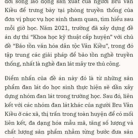
đời sống lao động sản xuất của người Bru Vân
Kiều để trưng bày tại phòng truyền thống của
đơn vị phục vụ học sinh tham quan, tìm hiểu sau
mỗi giờ học. Năm 2021, trường đã xây dựng đề
án dự thi “Khoa học kỹ thuật cấp huyện” với chủ
đề “Bảo tồn văn hóa dân tộc Vân Kiều”, trong đó
tập trung các giải pháp để bảo tồn nghề truyền
thống, nhất là nghề đan lát mây tre thủ công.
Điểm nhấn của đề án này đó là từ những sản
phẩm đan lát do học sinh thực hiện sẽ dần xây
dựng nhóm đan lát trong trường học. Sau đó, liên
kết với các nhóm đan lát khác của người Bru Vân
Kiều ở các xã, thị trấn trong toàn huyện để có mối
liên kết, đa dạng hóa mẫu mã, tăng số lượng và
chất lượng sản phẩm nhằm từng bước đưa sản