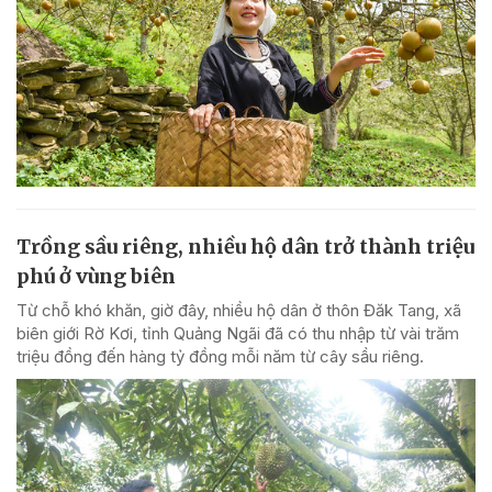
Trồng sầu riêng, nhiều hộ dân trở thành triệu
phú ở vùng biên
Từ chỗ khó khăn, giờ đây, nhiều hộ dân ở thôn Đăk Tang, xã
biên giới Rờ Kơi, tỉnh Quảng Ngãi đã có thu nhập từ vài trăm
triệu đồng đến hàng tỷ đồng mỗi năm từ cây sầu riêng.