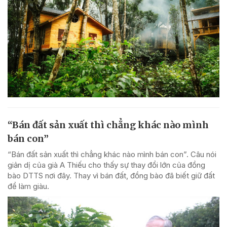
“Bán đất sản xuất thì chẳng khác nào mình
bán con”
“Bán đất sản xuất thì chẳng khác nào mình bán con”. Câu nói
giản dị của già A Thiếu cho thấy sự thay đổi lớn của đồng
bào DTTS nơi đây. Thay vì bán đất, đồng bào đã biết giữ đất
để làm giàu.