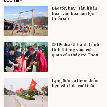
ĐỌC TIẾP
Bảo tồn hay “sân khấu
hóa” văn hóa dân tộc
thiểu số?
[Podcast] Hành trình
linh thiêng vượt cửa
quan của thầy trò Then
Lạng Sơn có thêm điểm
hẹn văn hóa cuối tuần