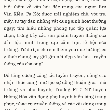
biết thêm về văn hóa đặc trưng của người Bru
Vân Kiều, Pa Kô; được trải nghiệm chẻ, vót tre,
mây, tự tay đan những vật dụng sinh hoạt thường
ngày; tìm hiểu những phong tục tập quán; lựa
chọn, trưng bày các sản phẩm truyền thống của
dân tộc mình trong dịp cắm trại, lễ hội của
trường. Từ đó tạo cho em thêm yêu quê hương, có
ý thức chung tay giữ gìn nét đẹp văn hóa truyền
thống của cha ông”.
Để tăng cường công tác tuyên truyền, nâng cao
nhận thức cũng như tạo sự đồng thuận giữa nhà
trường và phụ huynh, Trường PTDTNT huyện
Hướng Hóa vận động phụ huynh hiến tặng trang
phục, nhạc cụ truyền thống và các vật dụng trong