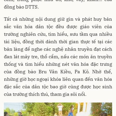
đồng bào DTTS.
Tất cả những nội dung giữ gìn và phát huy bản
sắc văn hóa dân tộc đều được giáo viên của
trường nghiên cứu, tìm hiểu, sưu tầm qua nhiều
tài liệu, đồng thời dành thời gian thực tế tại các
bản làng để nghe các nghệ nhân truyền đạt cách
đan lát mây tre, thổ cẩm, nấu các món ăn truyền
thống và tìm hiểu những nét văn hóa đặc trưng
của đồng bào Bru Vân Kiều, Pa Kô. Nhờ thế,
những giờ học ngoại khóa liên quan đến văn hóa
đặc sắc của dân tộc bao giờ cũng được học sinh
của trường thích thú, tham gia sôi nổi.