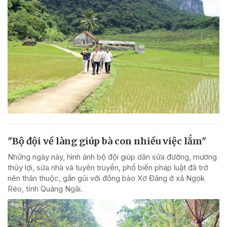
"Bộ đội về làng giúp bà con nhiều việc lắm"
Những ngày này, hình ảnh bộ đội giúp dân sửa đường, mương
thủy lợi, sửa nhà và tuyên truyền, phổ biến pháp luật đã trở
nên thân thuộc, gần gũi với đồng bào Xơ Đăng ở xã Ngọk
Réo, tỉnh Quảng Ngãi.