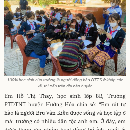
100% học sinh của trường là người đồng bào DTTS ở khắp các
xã, thị trấn trên địa bàn huyện
Em Hồ Thị Thay, học sinh lớp 8B, Trường
PTDTNT huyện Hướng Hóa chia sẻ: “Em rất tự
hào là người Bru Vân Kiều được sống và học tập ở
mái trường có nhiều dân tộc anh em. Ở đây, em
được tham gia nhiều hoạt động bổ ích, nhất là