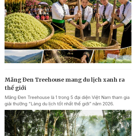
Măng Đen Treehouse mang du lịch xanh ra
thế giới
Măng Đen Treehouse là 1 trong 5 đại diện Việt Nam tham gia
giải thưởng “Làng du lịch tốt nhất thế giới” năm 2026.