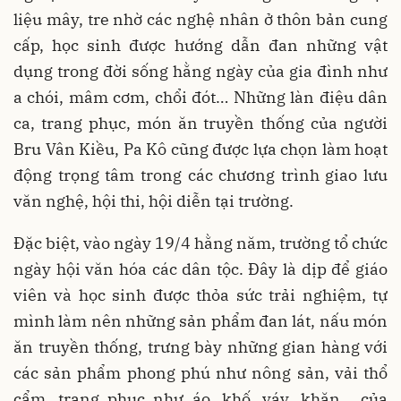
liệu mây, tre nhờ các nghệ nhân ở thôn bản cung
cấp, học sinh được hướng dẫn đan những vật
dụng trong đời sống hằng ngày của gia đình như
a chói, mâm cơm, chổi đót… Những làn điệu dân
ca, trang phục, món ăn truyền thống của người
Bru Vân Kiều, Pa Kô cũng được lựa chọn làm hoạt
động trọng tâm trong các chương trình giao lưu
văn nghệ, hội thi, hội diễn tại trường.
Đặc biệt, vào ngày 19/4 hằng năm, trường tổ chức
ngày hội văn hóa các dân tộc. Đây là dịp để giáo
viên và học sinh được thỏa sức trải nghiệm, tự
mình làm nên những sản phẩm đan lát, nấu món
ăn truyền thống, trưng bày những gian hàng với
các sản phẩm phong phú như nông sản, vải thổ
cẩm, trang phục như áo, khố, váy, khăn… của