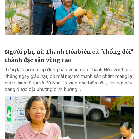
Người phụ nữ Thanh Hóa biến củ "chống đói"
thành đặc sản vùng cao
Từng là loại củ giúp đồng bào vùng cao Thanh Hóa vượt qua
những ngày giáp hạt, củ mài nay trở thành sản phẩm mang lại
giá trị kinh tế tại xã Pù Nhi. Từ việc chế biến sâu, sản vật này
đang được địa phương định hướng...