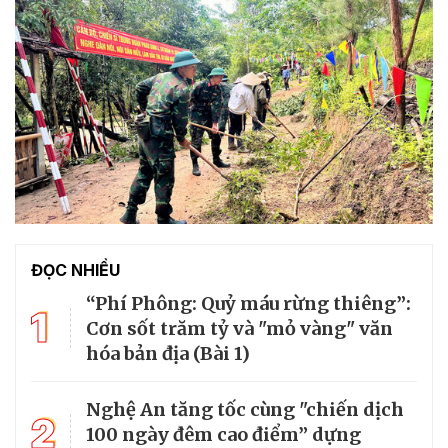
ĐỌC NHIỀU
“Phí Phông: Quỷ máu rừng thiêng”:
1
Cơn sốt trăm tỷ và "mỏ vàng" văn
hóa bản địa (Bài 1)
Nghệ An tăng tốc cùng "chiến dịch
2
100 ngày đêm cao điểm” dựng