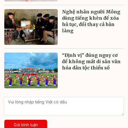
Nghệ nhân người Mông
dùng tiếng khèn để xóa
hủ tục, đổi thay cả bản
làng
“Định vị” đúng nguy cơ
để không mất di sản văn
hóa dân tộc thiểu số
Gửi bình luận