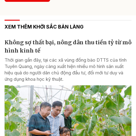
XEM THÊM KHỞI SẮC BẢN LÀNG
Không sợ thất bại, nông dân thu tiền tỷ từ mô
hình kinh tế
Thời gian gần đây, tại các xã vùng đồng bào DTTS của tỉnh
Tuyên Quang, ngày càng xuất hiện nhiều mô hình sản xuất
hiệu quả do người dân chủ động đầu tư, đổi mới tư duy và
ứng dụng khoa học kỹ thuật.