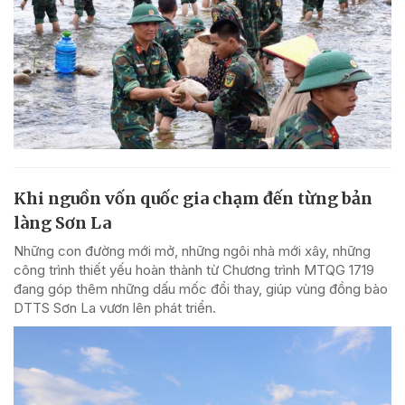
Khi nguồn vốn quốc gia chạm đến từng bản
làng Sơn La
Những con đường mới mở, những ngôi nhà mới xây, những
công trình thiết yếu hoàn thành từ Chương trình MTQG 1719
đang góp thêm những dấu mốc đổi thay, giúp vùng đồng bào
DTTS Sơn La vươn lên phát triển.