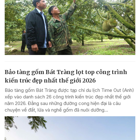
Bảo tàng gốm Bát Tràng lọt top công trình
kiến trúc đẹp nhất thế giới 2026
Bảo tàng gốm Bát Tràng được tạp chí du lịch Time Out (Anh)
xếp vào danh sách 26 công trình kiến trúc đẹp nhất thế giới
năm 2026. Đằng sau những đường cong hiện đại là câu
chuyện về đất, lửa và nghề gốm đã nuôi dưỡng...