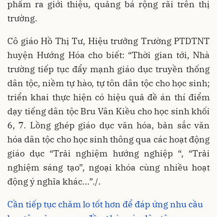
phẩm ra giới thiệu, quảng bá rộng rãi trên thị
trường.
Cô giáo Hồ Thị Tư, Hiệu trưởng Trường PTDTNT
huyện Hướng Hóa cho biết: “Thời gian tới, Nhà
trường tiếp tục đẩy mạnh giáo dục truyền thống
dân tộc, niềm tự hào, tự tôn dân tộc cho học sinh;
triển khai thực hiện có hiệu quả đề án thí điểm
dạy tiếng dân tộc Bru Vân Kiều cho học sinh khối
6, 7. Lồng ghép giáo dục văn hóa, bản sắc văn
hóa dân tộc cho học sinh thông qua các hoạt động
giáo dục “Trải nghiệm hướng nghiệp “, “Trải
nghiệm sáng tạo”, ngoại khóa cùng nhiều hoạt
động ý nghĩa khác...”./.
Cần tiếp tục chăm lo tốt hơn để đáp ứng nhu cầu