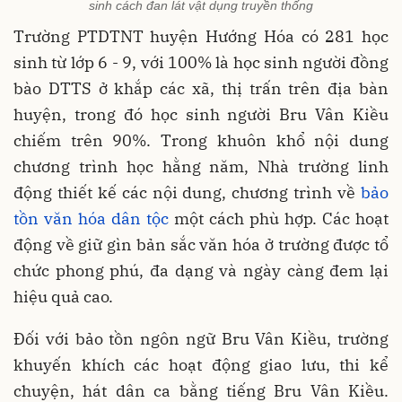
sinh cách đan lát vật dụng truyền thống
Trường PTDTNT huyện Hướng Hóa có 281 học
sinh từ lớp 6 - 9, với 100% là học sinh người đồng
bào DTTS ở khắp các xã, thị trấn trên địa bàn
huyện, trong đó học sinh người Bru Vân Kiều
chiếm trên 90%. Trong khuôn khổ nội dung
chương trình học hằng năm, Nhà trường linh
động thiết kế các nội dung, chương trình về
bảo
tồn văn hóa dân tộc
một cách phù hợp. Các hoạt
động về giữ gìn bản sắc văn hóa ở trường được tổ
chức phong phú, đa dạng và ngày càng đem lại
hiệu quả cao.
Đối với bảo tồn ngôn ngữ Bru Vân Kiều, trường
khuyến khích các hoạt động giao lưu, thi kể
chuyện, hát dân ca bằng tiếng Bru Vân Kiều.