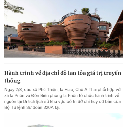
Hành trình về địa chỉ đỏ lan tỏa giá trị truyền
thống
Ngày 2/8, các xã Phú Thiện, Ia Hiao, Chư A Thai phối hợp với
xã Ia Pnôn và Đồn Biên phòng Ia Pnôn tổ chức hành trình về
nguồn tại Di tích lịch sử khu vực bố trí Sở chỉ huy cơ bản của
Bộ Tư lệnh Sư đoàn 320A tại...