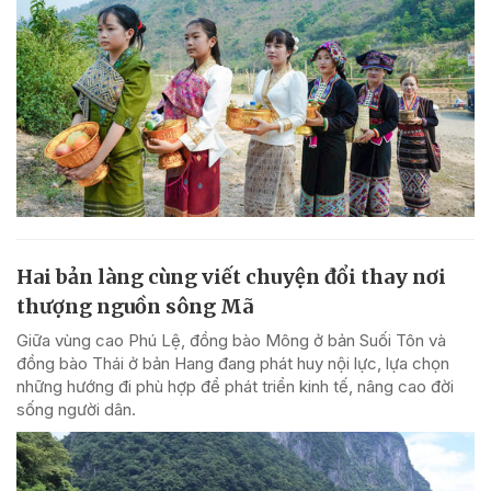
Hai bản làng cùng viết chuyện đổi thay nơi
thượng nguồn sông Mã
Giữa vùng cao Phú Lệ, đồng bào Mông ở bản Suối Tôn và
đồng bào Thái ở bản Hang đang phát huy nội lực, lựa chọn
những hướng đi phù hợp để phát triển kinh tế, nâng cao đời
sống người dân.