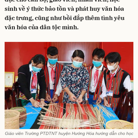
sinh về ý thức bảo tồn và phát huy văn hóa
đặc trưng, cũng như bồi đắp thêm tình yêu
văn hóa của dân tộc mình.
Giáo viên Trường PTDTNT huyện Hướng Hóa hướng dẫn cho học