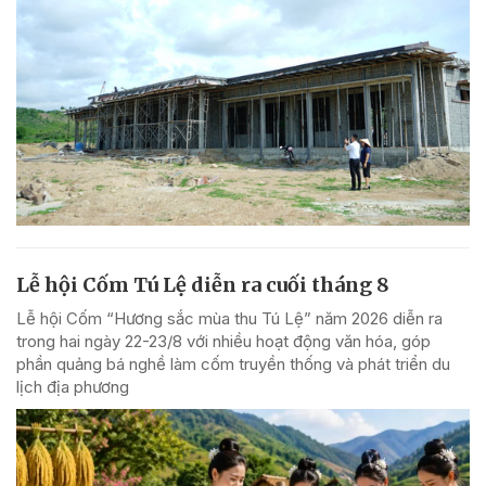
Lễ hội Cốm Tú Lệ diễn ra cuối tháng 8
Lễ hội Cốm “Hương sắc mùa thu Tú Lệ” năm 2026 diễn ra
trong hai ngày 22-23/8 với nhiều hoạt động văn hóa, góp
phần quảng bá nghề làm cốm truyền thống và phát triển du
lịch địa phương