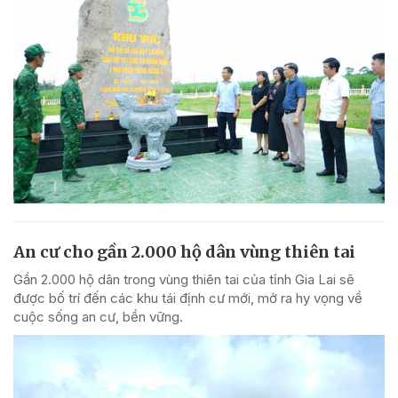
An cư cho gần 2.000 hộ dân vùng thiên tai
Gần 2.000 hộ dân trong vùng thiên tai của tỉnh Gia Lai sẽ
được bố trí đến các khu tái định cư mới, mở ra hy vọng về
cuộc sống an cư, bền vững.