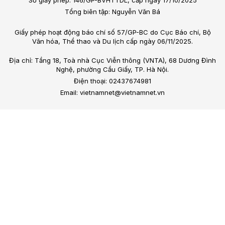
Tổng biên tập: Nguyễn Văn Bá
Giấy phép hoạt động báo chí số 57/GP-BC do Cục Báo chí, Bộ
Văn hóa, Thể thao và Du lịch cấp ngày 06/11/2025.
Địa chỉ: Tầng 18, Toà nhà Cục Viễn thông (VNTA), 68 Dương Đình
Nghệ, phường Cầu Giấy, TP. Hà Nội.
Điện thoại: 02437674981
Email: vietnamnet@vietnamnet.vn