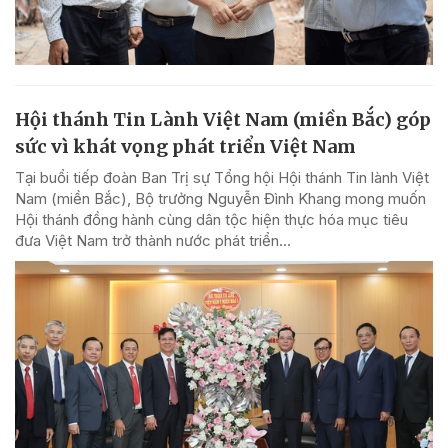
Hội thánh Tin Lành Việt Nam (miền Bắc) góp
sức vì khát vọng phát triển Việt Nam
Tại buổi tiếp đoàn Ban Trị sự Tổng hội Hội thánh Tin lành Việt
Nam (miền Bắc), Bộ trưởng Nguyễn Đình Khang mong muốn
Hội thánh đồng hành cùng dân tộc hiện thực hóa mục tiêu
đưa Việt Nam trở thành nước phát triển...