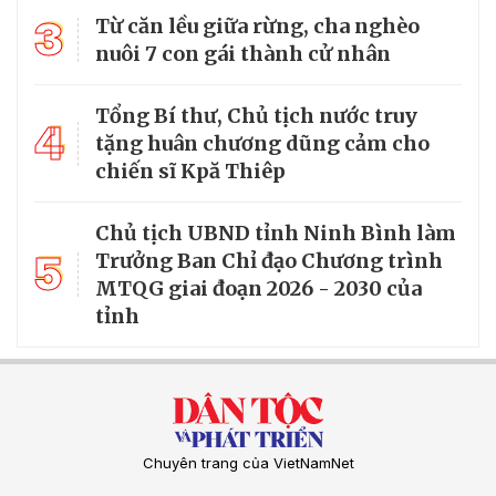
3
Từ căn lều giữa rừng, cha nghèo
nuôi 7 con gái thành cử nhân
Tổng Bí thư, Chủ tịch nước truy
4
tặng huân chương dũng cảm cho
chiến sĩ Kpă Thiêp
Chủ tịch UBND tỉnh Ninh Bình làm
5
Trưởng Ban Chỉ đạo Chương trình
MTQG giai đoạn 2026 - 2030 của
tỉnh
Chuyên trang của VietNamNet