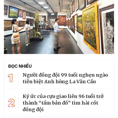
ĐỌC NHIỀU
1
Người đồng đội 99 tuổi nghẹn ngào
tiễn biệt Anh hùng La Văn Cầu
Ký ức của cựu giao liên 96 tuổi trở
2
thành “tấm bản đồ” tìm hài cốt
đồng đội