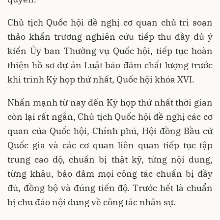
Chủ tịch Quốc hội đề nghị cơ quan chủ trì soạn
thảo khẩn trương nghiên cứu tiếp thu đầy đủ ý
kiến Ủy ban Thường vụ Quốc hội, tiếp tục hoàn
thiện hồ sơ dự án Luật bảo đảm chất lượng trước
khi trình Kỳ họp thứ nhất, Quốc hội khóa XVI.
Nhấn mạnh từ nay đến Kỳ họp thứ nhất thời gian
còn lại rất ngắn, Chủ tịch Quốc hội đề nghị các cơ
quan của Quốc hội, Chính phủ, Hội đồng Bầu cử
Quốc gia và các cơ quan liên quan tiếp tục tập
trung cao độ, chuẩn bị thật kỹ, từng nội dung,
từng khâu, bảo đảm mọi công tác chuẩn bị đầy
đủ, đồng bộ và đúng tiến độ. Trước hết là chuẩn
bị chu đáo nội dung về công tác nhân sự.