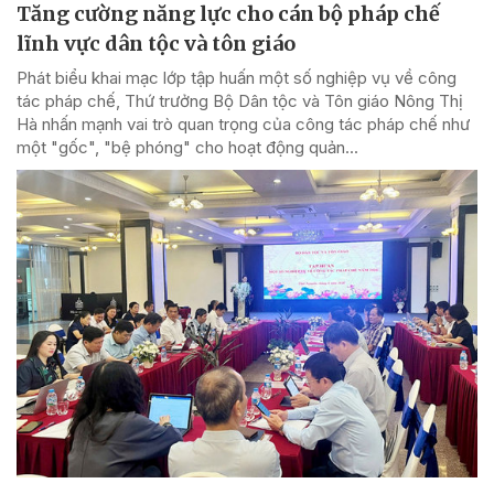
Tăng cường năng lực cho cán bộ pháp chế
lĩnh vực dân tộc và tôn giáo
Phát biểu khai mạc lớp tập huấn một số nghiệp vụ về công
tác pháp chế, Thứ trưởng Bộ Dân tộc và Tôn giáo Nông Thị
Hà nhấn mạnh vai trò quan trọng của công tác pháp chế như
một "gốc", "bệ phóng" cho hoạt động quản...