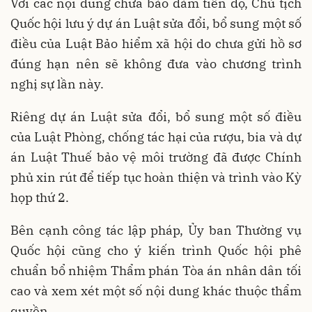
Với các nội dung chưa bảo đảm tiến độ, Chủ tịch
Quốc hội lưu ý dự án Luật sửa đổi, bổ sung một số
điều của Luật Bảo hiểm xã hội do chưa gửi hồ sơ
đúng hạn nên sẽ không đưa vào chương trình
nghị sự lần này.
Riêng dự án Luật sửa đổi, bổ sung một số điều
của Luật Phòng, chống tác hại của rượu, bia và dự
án Luật Thuế bảo vệ môi trường đã được Chính
phủ xin rút để tiếp tục hoàn thiện và trình vào Kỳ
họp thứ 2.
Bên cạnh công tác lập pháp, Ủy ban Thường vụ
Quốc hội cũng cho ý kiến trình Quốc hội phê
chuẩn bổ nhiệm Thẩm phán Tòa án nhân dân tối
cao và xem xét một số nội dung khác thuộc thẩm
quyền.