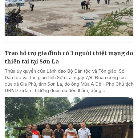
Trao hỗ trợ gia đình có 3 người thiệt mạng do
thiên tai tại Sơn La
Thừa ủy quyền của Lãnh đạo Bộ Dân tộc và Tôn giáo, Sở
Dân tộc và Tôn giáo tỉnh Sơn La, ngày 7/8, Đoàn công tác
của xã Gia Phù, tỉnh Sơn La, do ông Mùa A Dê - Phó Chủ tịch
UBND xã làm Trưởng đoàn đã đến thăm, động...