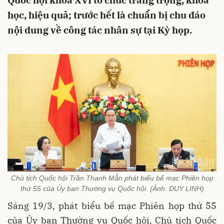
Quốc hội khóa XVI tổ chức trang trọng, khoa
học, hiệu quả; trước hết là chuẩn bị chu đáo
nội dung về công tác nhân sự tại Kỳ họp.
Chủ tịch Quốc hội Trần Thanh Mẫn phát biểu bế mạc Phiên họp
thứ 55 của Ủy ban Thường vụ Quốc hội. (Ảnh: DUY LINH)
Sáng 19/3, phát biểu bế mạc Phiên họp thứ 55
của Ủy ban Thường vụ Quốc hội, Chủ tịch Quốc