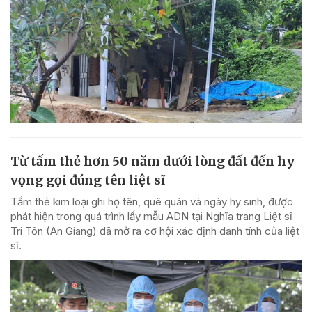
Từ tấm thẻ hơn 50 năm dưới lòng đất đến hy
vọng gọi đúng tên liệt sĩ
Tấm thẻ kim loại ghi họ tên, quê quán và ngày hy sinh, được
phát hiện trong quá trình lấy mẫu ADN tại Nghĩa trang Liệt sĩ
Tri Tôn (An Giang) đã mở ra cơ hội xác định danh tính của liệt
sĩ.