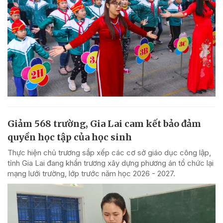
Giảm 568 trường, Gia Lai cam kết bảo đảm
quyền học tập của học sinh
Thực hiện chủ trương sắp xếp các cơ sở giáo dục công lập,
tỉnh Gia Lai đang khẩn trương xây dựng phương án tổ chức lại
mạng lưới trường, lớp trước năm học 2026 - 2027.