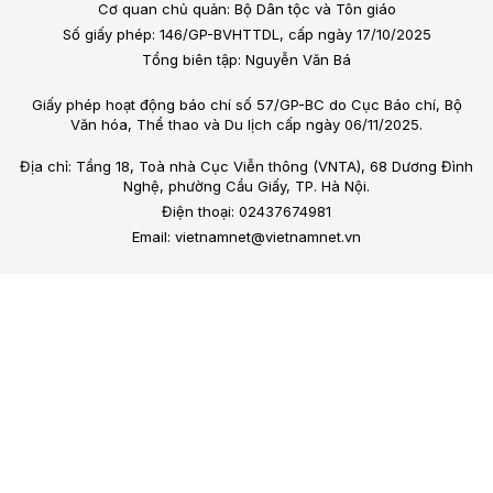
Cơ quan chủ quản: Bộ Dân tộc và Tôn giáo
Số giấy phép: 146/GP-BVHTTDL, cấp ngày 17/10/2025
Tổng biên tập: Nguyễn Văn Bá
Giấy phép hoạt động báo chí số 57/GP-BC do Cục Báo chí, Bộ
Văn hóa, Thể thao và Du lịch cấp ngày 06/11/2025.
Địa chỉ: Tầng 18, Toà nhà Cục Viễn thông (VNTA), 68 Dương Đình
Nghệ, phường Cầu Giấy, TP. Hà Nội.
Điện thoại: 02437674981
Email: vietnamnet@vietnamnet.vn