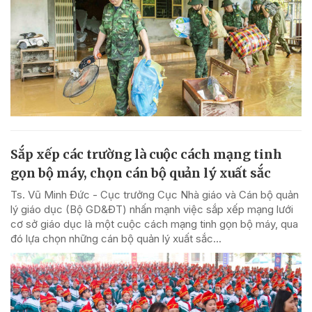
Sắp xếp các trường là cuộc cách mạng tinh
gọn bộ máy, chọn cán bộ quản lý xuất sắc
Ts. Vũ Minh Đức - Cục trưởng Cục Nhà giáo và Cán bộ quản
lý giáo dục (Bộ GD&ĐT) nhấn mạnh việc sắp xếp mạng lưới
cơ sở giáo dục là một cuộc cách mạng tinh gọn bộ máy, qua
đó lựa chọn những cán bộ quản lý xuất sắc...