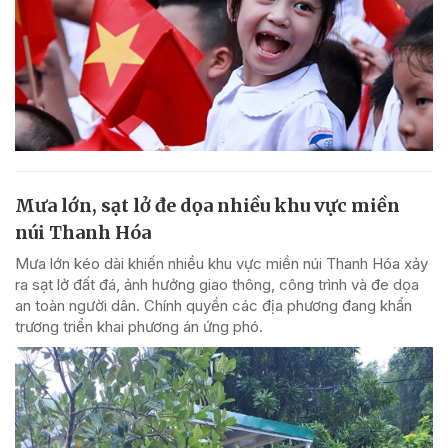
Mưa lớn, sạt lở đe dọa nhiều khu vực miền
núi Thanh Hóa
Mưa lớn kéo dài khiến nhiều khu vực miền núi Thanh Hóa xảy
ra sạt lở đất đá, ảnh hưởng giao thông, công trình và đe dọa
an toàn người dân. Chính quyền các địa phương đang khẩn
trương triển khai phương án ứng phó.