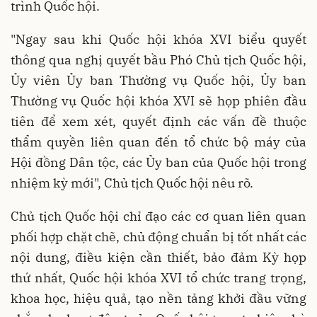
trình Quốc hội.
"Ngay sau khi Quốc hội khóa XVI biểu quyết
thông qua nghị quyết bầu Phó Chủ tịch Quốc hội,
Ủy viên Ủy ban Thường vụ Quốc hội, Ủy ban
Thường vụ Quốc hội khóa XVI sẽ họp phiên đầu
tiên để xem xét, quyết định các vấn đề thuộc
thẩm quyền liên quan đến tổ chức bộ máy của
Hội đồng Dân tộc, các Ủy ban của Quốc hội trong
nhiệm kỳ mới", Chủ tịch Quốc hội nêu rõ.
Chủ tịch Quốc hội chỉ đạo các cơ quan liên quan
phối hợp chặt chẽ, chủ động chuẩn bị tốt nhất các
nội dung, điều kiện cần thiết, bảo đảm Kỳ họp
thứ nhất, Quốc hội khóa XVI tổ chức trang trọng,
khoa học, hiệu quả, tạo nền tảng khởi đầu vững