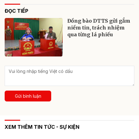
ĐỌC TIẾP
Đồng bào DTTS gửi gắm
niềm tin, trách nhiệm
qua từng lá phiếu
Gửi bình luận
XEM THÊM TIN TỨC - SỰ KIỆN