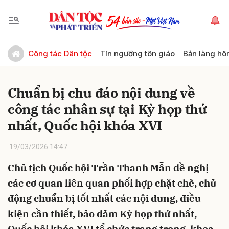
Gửi bình luận
Công tác Dân tộc
Tín ngưỡng tôn giáo
Bản làng hô
Chuẩn bị chu đáo nội dung về
công tác nhân sự tại Kỳ họp thứ
nhất, Quốc hội khóa XVI
19/03/2026 14:47
Hủy
Gửi
Chủ tịch Quốc hội Trần Thanh Mẫn đề nghị
các cơ quan liên quan phối hợp chặt chẽ, chủ
động chuẩn bị tốt nhất các nội dung, điều
kiện cần thiết, bảo đảm Kỳ họp thứ nhất,