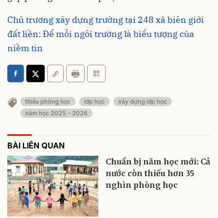
Chủ trương xây dựng trường tại 248 xã biên giới
đất liền: Để mỗi ngôi trường là biểu tượng của
niềm tin
thiếu phòng học
lớp học
xây dựng lớp học
năm học 2025 - 2026
BÀI LIÊN QUAN
Chuẩn bị năm học mới: Cả
nước còn thiếu hơn 35
nghìn phòng học