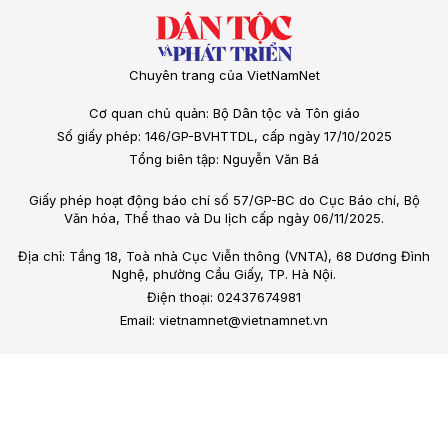
Chuyên trang của VietNamNet
Cơ quan chủ quản: Bộ Dân tộc và Tôn giáo
Số giấy phép: 146/GP-BVHTTDL, cấp ngày 17/10/2025
Tổng biên tập: Nguyễn Văn Bá
Giấy phép hoạt động báo chí số 57/GP-BC do Cục Báo chí, Bộ
Văn hóa, Thể thao và Du lịch cấp ngày 06/11/2025.
Địa chỉ: Tầng 18, Toà nhà Cục Viễn thông (VNTA), 68 Dương Đình
Nghệ, phường Cầu Giấy, TP. Hà Nội.
Điện thoại: 02437674981
Email: vietnamnet@vietnamnet.vn