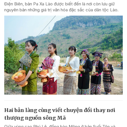
Điện Biên, bản Pa Xa Lào được biết đến là nơi còn lưu giữ
nguyên bản những giá trị văn hóa đặc sắc của dân tộc Lào.
Hai bản làng cùng viết chuyện đổi thay nơi
thượng nguồn sông Mã
Giữa vùng cao Phú Lệ, đồng bào Mông ở bản Suối Tôn và