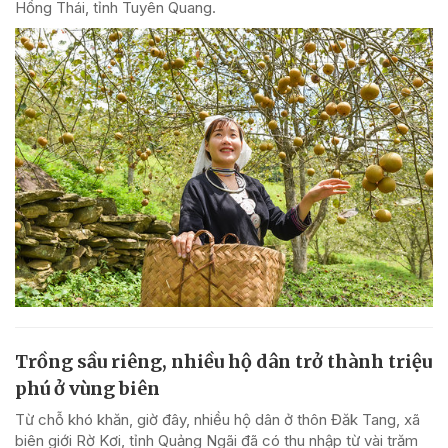
Hồng Thái, tỉnh Tuyên Quang.
Trồng sầu riêng, nhiều hộ dân trở thành triệu
phú ở vùng biên
Từ chỗ khó khăn, giờ đây, nhiều hộ dân ở thôn Đăk Tang, xã
biên giới Rờ Kơi, tỉnh Quảng Ngãi đã có thu nhập từ vài trăm