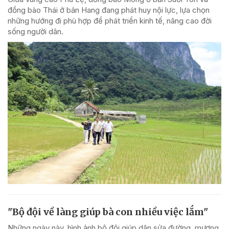
đồng bào Thái ở bản Hang đang phát huy nội lực, lựa chọn
những hướng đi phù hợp để phát triển kinh tế, nâng cao đời
sống người dân.
"Bộ đội về làng giúp bà con nhiều việc lắm"
Những ngày này, hình ảnh bộ đội giúp dân sửa đường, mương