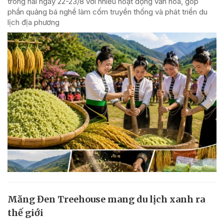
trong hai ngày 22-23/8 với nhiều hoạt động văn hóa, góp
phần quảng bá nghề làm cốm truyền thống và phát triển du
lịch địa phương
Măng Đen Treehouse mang du lịch xanh ra
thế giới