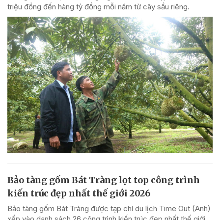
triệu đồng đến hàng tỷ đồng mỗi năm từ cây sầu riêng.
Bảo tàng gốm Bát Tràng lọt top công trình
kiến trúc đẹp nhất thế giới 2026
Bảo tàng gốm Bát Tràng được tạp chí du lịch Time Out (Anh)
xếp vào danh sách 26 công trình kiến trúc đẹp nhất thế giới