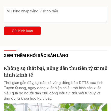
Gửi bình luận
XEM THÊM KHỞI SẮC BẢN LÀNG
Không sợ thất bại, nông dân thu tiền tỷ từ mô
hình kinh tế
Thời gian gần đây, tại các xã vùng đồng bào DTTS của tỉnh
Tuyên Quang, ngày càng xuất hiện nhiều mô hình sản xuất
hiệu quả do người dân chủ động đầu tư, đổi mới tư duy và
ứng dụng khoa học kỹ thuật.