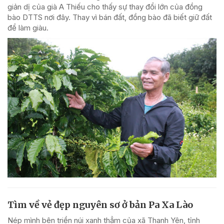
giản dị của già A Thiếu cho thấy sự thay đổi lớn của đồng
bào DTTS nơi đây. Thay vì bán đất, đồng bào đã biết giữ đất
để làm giàu.
Tìm về vẻ đẹp nguyên sơ ở bản Pa Xa Lào
Nép mình bên triền núi xanh thẳm của xã Thanh Yên, tỉnh