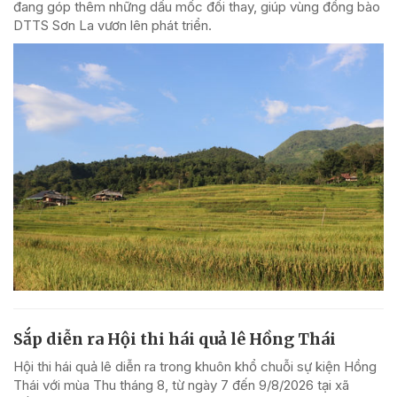
đang góp thêm những dấu mốc đổi thay, giúp vùng đồng bào
DTTS Sơn La vươn lên phát triển.
Sắp diễn ra Hội thi hái quả lê Hồng Thái
Hội thi hái quả lê diễn ra trong khuôn khổ chuỗi sự kiện Hồng
Thái với mùa Thu tháng 8, từ ngày 7 đến 9/8/2026 tại xã