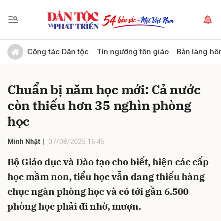
Gửi bình luận
Công tác Dân tộc
Tín ngưỡng tôn giáo
Bản làng hô
Chuẩn bị năm học mới: Cả nước
còn thiếu hơn 35 nghìn phòng
học
Minh Nhật
07/08/2025 16:45
Hủy
Gửi
Bộ Giáo dục và Đào tạo cho biết, hiện các cấp
học mầm non, tiểu học vẫn đang thiếu hàng
chục ngàn phòng học và có tới gần 6.500
phòng học phải đi nhờ, mượn.