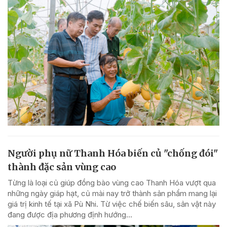
Người phụ nữ Thanh Hóa biến củ "chống đói"
thành đặc sản vùng cao
Từng là loại củ giúp đồng bào vùng cao Thanh Hóa vượt qua
những ngày giáp hạt, củ mài nay trở thành sản phẩm mang lại
giá trị kinh tế tại xã Pù Nhi. Từ việc chế biến sâu, sản vật này
đang được địa phương định hướng...