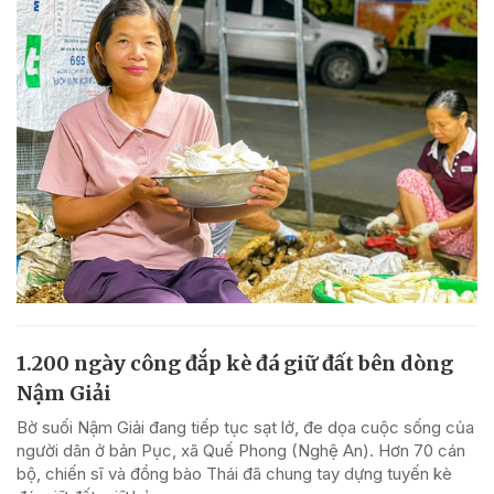
1.200 ngày công đắp kè đá giữ đất bên dòng
Nậm Giải
Bờ suối Nậm Giải đang tiếp tục sạt lở, đe dọa cuộc sống của
người dân ở bản Pục, xã Quế Phong (Nghệ An). Hơn 70 cán
bộ, chiến sĩ và đồng bào Thái đã chung tay dựng tuyến kè