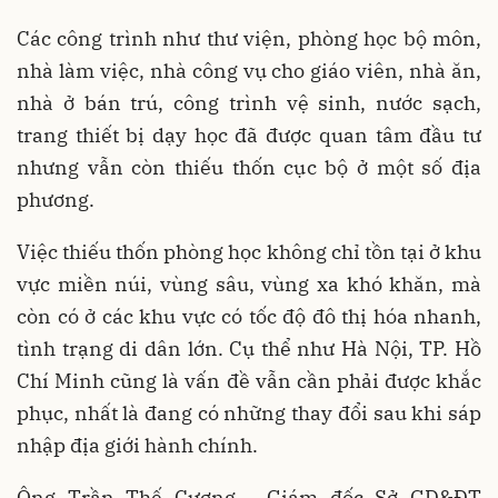
Các công trình như thư viện, phòng học bộ môn,
nhà làm việc, nhà công vụ cho giáo viên, nhà ăn,
nhà ở bán trú, công trình vệ sinh, nước sạch,
trang thiết bị dạy học đã được quan tâm đầu tư
nhưng vẫn còn thiếu thốn cục bộ ở một số địa
phương.
Việc thiếu thốn phòng học không chỉ tồn tại ở khu
vực miền núi, vùng sâu, vùng xa khó khăn, mà
còn có ở các khu vực có tốc độ đô thị hóa nhanh,
tình trạng di dân lớn. Cụ thể như Hà Nội, TP. Hồ
Chí Minh cũng là vấn đề vẫn cần phải được khắc
phục, nhất là đang có những thay đổi sau khi sáp
nhập địa giới hành chính.
Ông Trần Thế Cương - Giám đốc Sở GD&ĐT