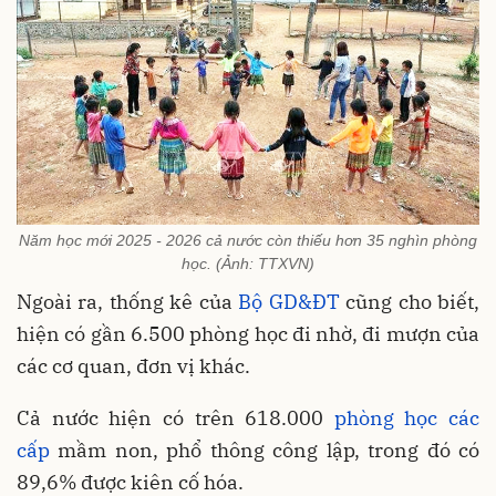
Năm học mới 2025 - 2026 cả nước còn thiếu hơn 35 nghìn phòng
học. (Ảnh: TTXVN)
Ngoài ra, thống kê của
Bộ GD&ĐT
cũng cho biết,
hiện có gần 6.500 phòng học đi nhờ, đi mượn của
các cơ quan, đơn vị khác.
Cả nước hiện có trên 618.000
phòng học các
cấp
mầm non, phổ thông công lập, trong đó có
89,6% được kiên cố hóa.