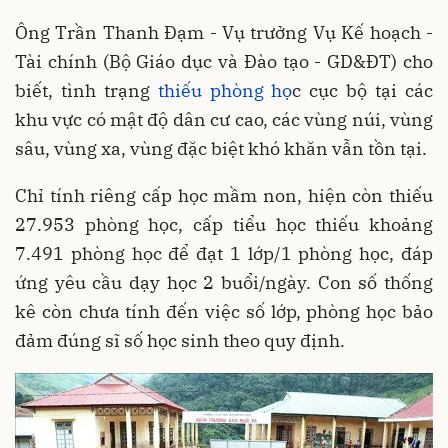
Ông Trần Thanh Đạm - Vụ trưởng Vụ Kế hoạch -
Tài chính (Bộ Giáo dục và Đào tạo - GD&ĐT) cho
biết, tình trạng
thiếu phòng họ
c cục bộ tại các
khu vực có mật độ dân cư cao, các vùng núi, vùng
sâu, vùng xa, vùng đặc biệt khó khăn vẫn tồn tại.
Chỉ tính riêng cấp học mầm non, hiện còn thiếu
27.953 phòng học, cấp tiểu học thiếu khoảng
7.491 phòng học để đạt 1 lớp/1 phòng học, đáp
ứng yêu cầu dạy học 2 buổi/ngày. Con số thống
kê còn chưa tính đến việc số lớp, phòng học bảo
đảm đúng sĩ số học sinh theo quy định.