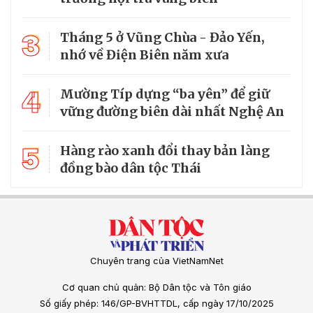
3
Tháng 5 ở Vũng Chùa - Đảo Yến,
nhớ về Điện Biên năm xưa
4
Mường Típ dựng “ba yên” để giữ
vững đường biên dài nhất Nghệ An
5
Hàng rào xanh đổi thay bản làng
đồng bào dân tộc Thái
Chuyên trang của VietNamNet
Cơ quan chủ quản: Bộ Dân tộc và Tôn giáo
Số giấy phép: 146/GP-BVHTTDL, cấp ngày 17/10/2025