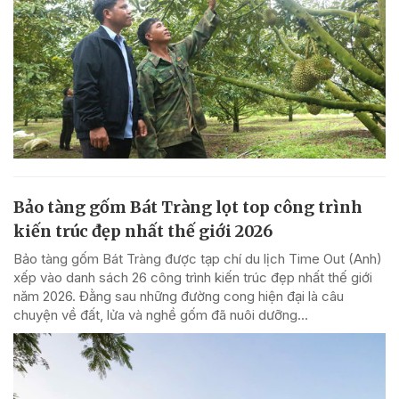
Bảo tàng gốm Bát Tràng lọt top công trình
kiến trúc đẹp nhất thế giới 2026
Bảo tàng gốm Bát Tràng được tạp chí du lịch Time Out (Anh)
xếp vào danh sách 26 công trình kiến trúc đẹp nhất thế giới
năm 2026. Đằng sau những đường cong hiện đại là câu
chuyện về đất, lửa và nghề gốm đã nuôi dưỡng...