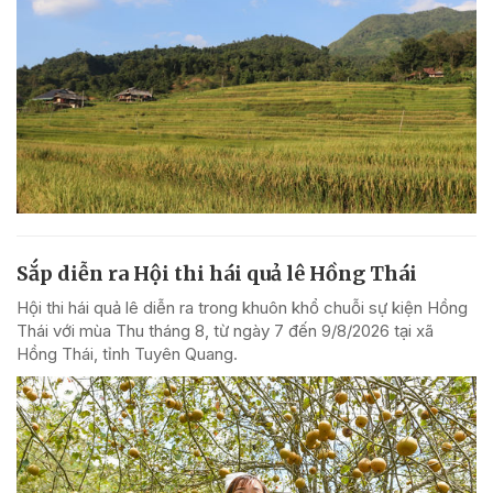
Sắp diễn ra Hội thi hái quả lê Hồng Thái
Hội thi hái quả lê diễn ra trong khuôn khổ chuỗi sự kiện Hồng
Thái với mùa Thu tháng 8, từ ngày 7 đến 9/8/2026 tại xã
Hồng Thái, tỉnh Tuyên Quang.