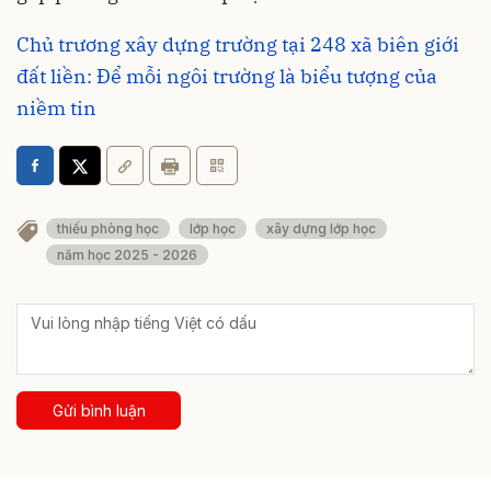
Chủ trương xây dựng trường tại 248 xã biên giới
đất liền: Để mỗi ngôi trường là biểu tượng của
niềm tin
thiếu phòng học
lớp học
xây dựng lớp học
năm học 2025 - 2026
Gửi bình luận