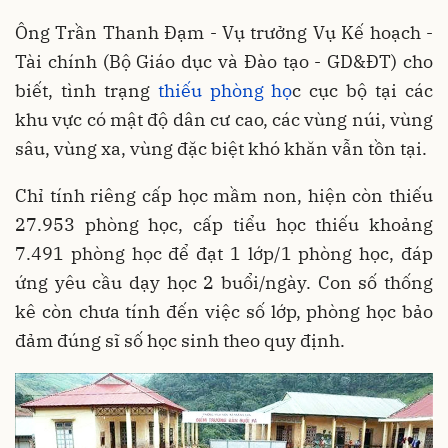
Ông Trần Thanh Đạm - Vụ trưởng Vụ Kế hoạch -
Tài chính (Bộ Giáo dục và Đào tạo - GD&ĐT) cho
biết, tình trạng
thiếu phòng họ
c cục bộ tại các
khu vực có mật độ dân cư cao, các vùng núi, vùng
sâu, vùng xa, vùng đặc biệt khó khăn vẫn tồn tại.
Chỉ tính riêng cấp học mầm non, hiện còn thiếu
27.953 phòng học, cấp tiểu học thiếu khoảng
7.491 phòng học để đạt 1 lớp/1 phòng học, đáp
ứng yêu cầu dạy học 2 buổi/ngày. Con số thống
kê còn chưa tính đến việc số lớp, phòng học bảo
đảm đúng sĩ số học sinh theo quy định.