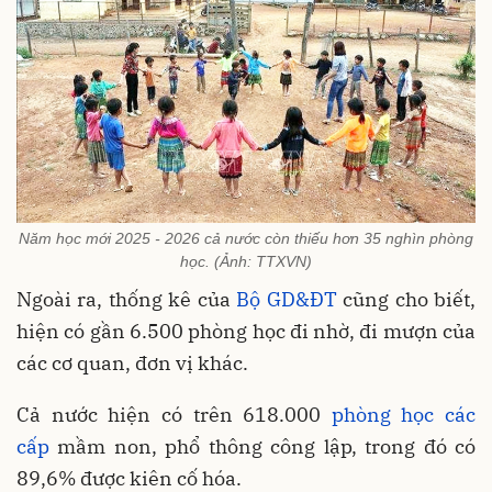
Năm học mới 2025 - 2026 cả nước còn thiếu hơn 35 nghìn phòng
học. (Ảnh: TTXVN)
Ngoài ra, thống kê của
Bộ GD&ĐT
cũng cho biết,
hiện có gần 6.500 phòng học đi nhờ, đi mượn của
các cơ quan, đơn vị khác.
Cả nước hiện có trên 618.000
phòng học các
cấp
mầm non, phổ thông công lập, trong đó có
89,6% được kiên cố hóa.