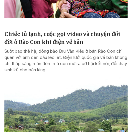
Chiếc tủ lạnh, cuộc gọi video và chuyện đổi
đời ở Rào Con khi điện về bản
Suốt bao thế hệ, đồng bào Bru Vân Kiều ở bản Rào Con chỉ
quen với ánh đèn dầu leo lét. Điện lưới quốc gia về bản không
chỉ thắp sáng màn đêm mà còn mở ra cơ hội kết nối, đổi thay
sinh kế cho bản làng.