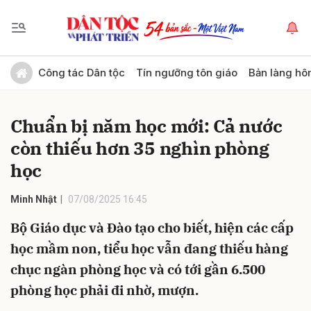
Gửi bình luận
Công tác Dân tộc
Tín ngưỡng tôn giáo
Bản làng hô
Chuẩn bị năm học mới: Cả nước
còn thiếu hơn 35 nghìn phòng
học
Minh Nhật
07/08/2025 16:45
Hủy
Gửi
Bộ Giáo dục và Đào tạo cho biết, hiện các cấp
học mầm non, tiểu học vẫn đang thiếu hàng
chục ngàn phòng học và có tới gần 6.500
phòng học phải đi nhờ, mượn.