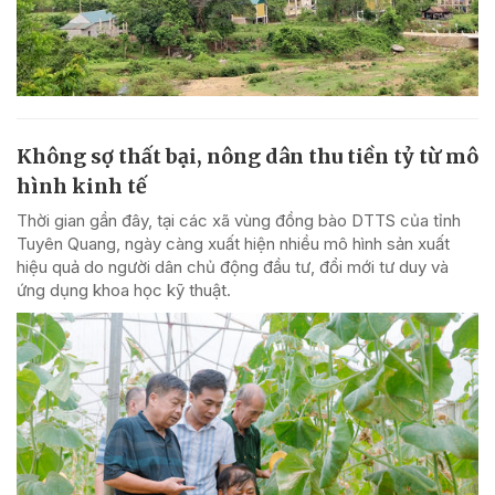
Không sợ thất bại, nông dân thu tiền tỷ từ mô
hình kinh tế
Thời gian gần đây, tại các xã vùng đồng bào DTTS của tỉnh
Tuyên Quang, ngày càng xuất hiện nhiều mô hình sản xuất
hiệu quả do người dân chủ động đầu tư, đổi mới tư duy và
ứng dụng khoa học kỹ thuật.