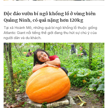
Độc đáo vườn bí ngô khổng lồ ở vùng biên
Quảng Ninh, có quả nặng hơn 120kg
Tại xã Hoành Mô, những quả bí ngô khổng lồ thuộc giống
Atlantic Giant nổi tiếng thế giới đang thu hút sự chú ý của
người dân và du khách.