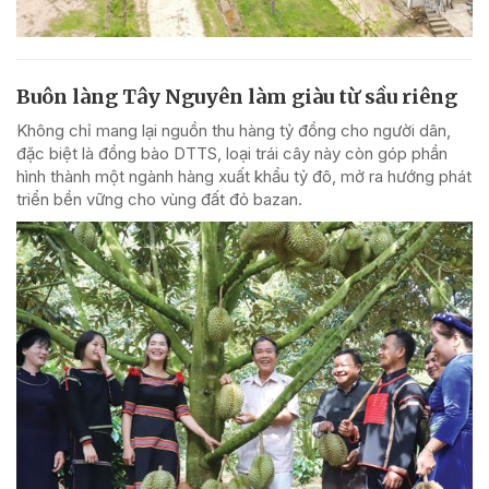
Buôn làng Tây Nguyên làm giàu từ sầu riêng
Không chỉ mang lại nguồn thu hàng tỷ đồng cho người dân,
đặc biệt là đồng bào DTTS, loại trái cây này còn góp phần
hình thành một ngành hàng xuất khẩu tỷ đô, mở ra hướng phát
triển bền vững cho vùng đất đỏ bazan.