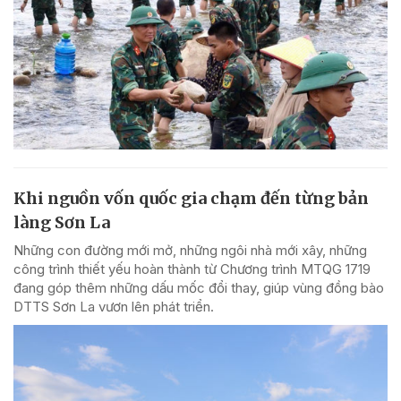
Khi nguồn vốn quốc gia chạm đến từng bản
làng Sơn La
Những con đường mới mở, những ngôi nhà mới xây, những
công trình thiết yếu hoàn thành từ Chương trình MTQG 1719
đang góp thêm những dấu mốc đổi thay, giúp vùng đồng bào
DTTS Sơn La vươn lên phát triển.