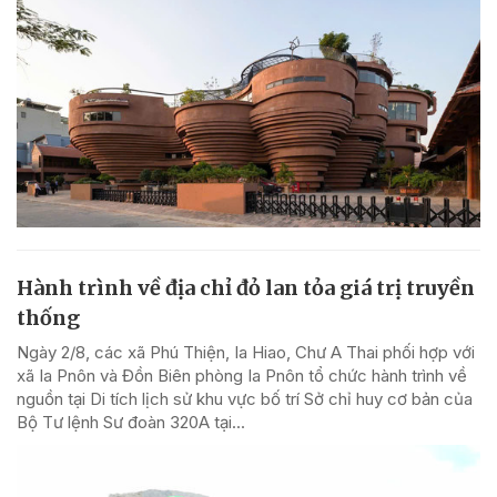
Hành trình về địa chỉ đỏ lan tỏa giá trị truyền
thống
Ngày 2/8, các xã Phú Thiện, Ia Hiao, Chư A Thai phối hợp với
xã Ia Pnôn và Đồn Biên phòng Ia Pnôn tổ chức hành trình về
nguồn tại Di tích lịch sử khu vực bố trí Sở chỉ huy cơ bản của
Bộ Tư lệnh Sư đoàn 320A tại...