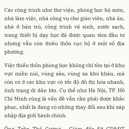
Các công trình như thư viện, phòng học bộ môn,
nhà làm việc, nhà công vụ cho giáo viên, nhà ăn,
nhà ở bán trú, công trình vệ sinh, nước sạch,
trang thiết bị dạy học đã được quan tâm đầu tư
nhưng vẫn còn thiếu thốn cục bộ ở một số địa
phương.
Việc thiếu thốn phòng học không chỉ tồn tại ở khu
vực miền núi, vùng sâu, vùng xa khó khăn, mà
còn có ở các khu vực có tốc độ đô thị hóa nhanh,
tình trạng di dân lớn. Cụ thể như Hà Nội, TP. Hồ
Chí Minh cũng là vấn đề vẫn cần phải được khắc
phục, nhất là đang có những thay đổi sau khi sáp
nhập địa giới hành chính.
Ông Trần Thế Cương - Giám đốc Sở GD&ĐT