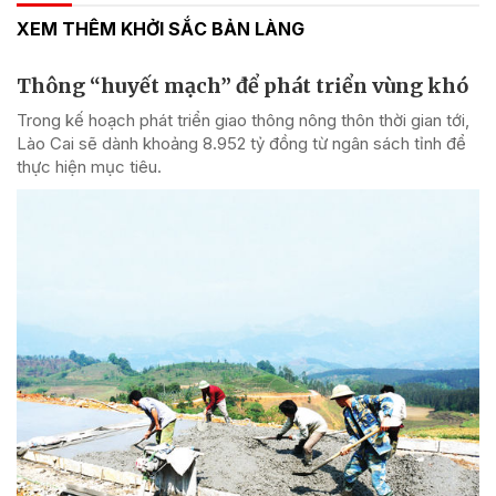
XEM THÊM KHỞI SẮC BẢN LÀNG
Thông “huyết mạch” để phát triển vùng khó
Trong kế hoạch phát triển giao thông nông thôn thời gian tới,
Lào Cai sẽ dành khoảng 8.952 tỷ đồng từ ngân sách tỉnh để
thực hiện mục tiêu.