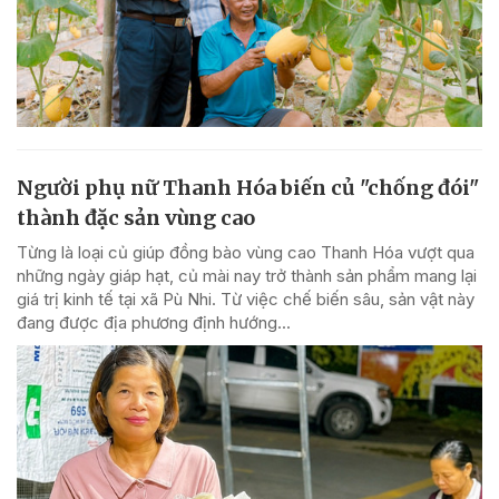
Người phụ nữ Thanh Hóa biến củ "chống đói"
thành đặc sản vùng cao
Từng là loại củ giúp đồng bào vùng cao Thanh Hóa vượt qua
những ngày giáp hạt, củ mài nay trở thành sản phẩm mang lại
giá trị kinh tế tại xã Pù Nhi. Từ việc chế biến sâu, sản vật này
đang được địa phương định hướng...