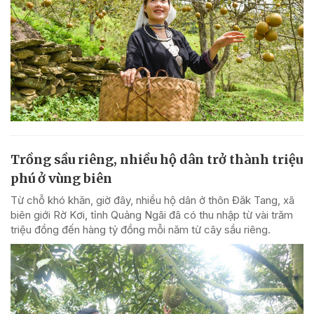
Trồng sầu riêng, nhiều hộ dân trở thành triệu
phú ở vùng biên
Từ chỗ khó khăn, giờ đây, nhiều hộ dân ở thôn Đăk Tang, xã
biên giới Rờ Kơi, tỉnh Quảng Ngãi đã có thu nhập từ vài trăm
triệu đồng đến hàng tỷ đồng mỗi năm từ cây sầu riêng.