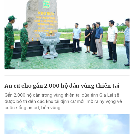
An cư cho gần 2.000 hộ dân vùng thiên tai
Gần 2.000 hộ dân trong vùng thiên tai của tỉnh Gia Lai sẽ
được bố trí đến các khu tái định cư mới, mở ra hy vọng về
cuộc sống an cư, bền vững.