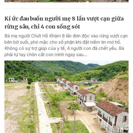
Kí ức đau buồn người mẹ 8 lần vượt cạn giữa
rừng sâu, chỉ 4 con sống sót
Bà mẹ người Chứt Hồ Khâm 8 lần đơn độc vào rừng vượt cạn
bên bờ suối, phó mặc cho số phận khi đặt niềm tin mơ hồ.
Không có sự trợ giúp của y tế, 4 người con đã chết yểu. Bà
phải tự tay chôn cất con mình ngay sau...