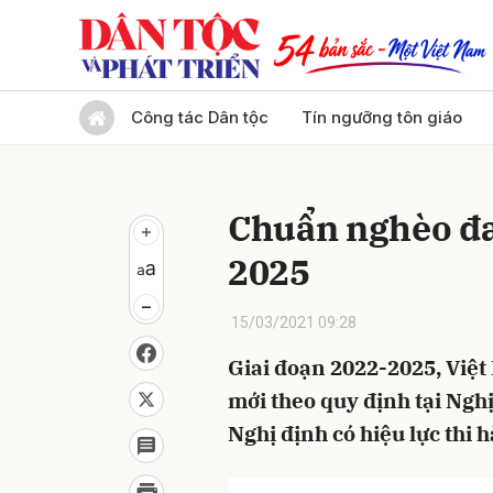
Gửi 
Công tác Dân tộc
Tín ngưỡng tôn giáo
Chuẩn nghèo đa
2025
15/03/2021 09:28
Giai đoạn 2022-2025, Việ
mới theo quy định tại Ng
Nghị định có hiệu lực thi 