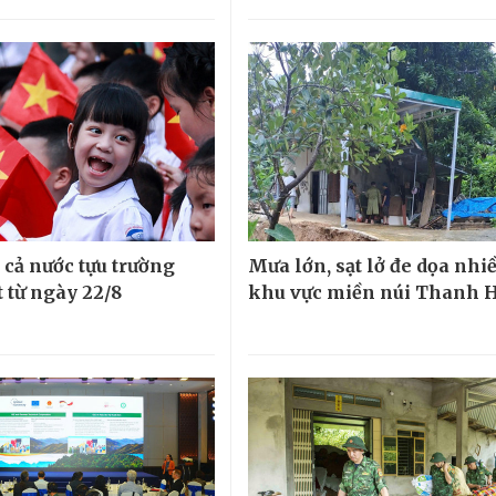
 cả nước tựu trường
Mưa lớn, sạt lở đe dọa nhi
 từ ngày 22/8
khu vực miền núi Thanh 