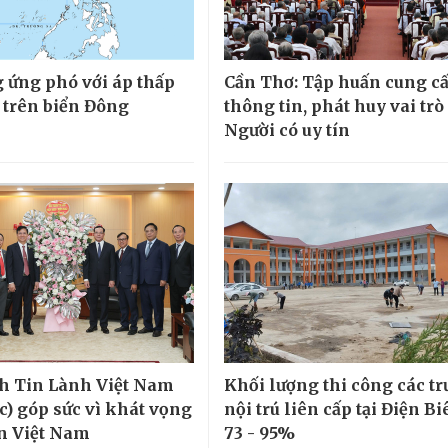
 ứng phó với áp thấp
Cần Thơ: Tập huấn cung c
i trên biển Đông
thông tin, phát huy vai trò
Người có uy tín
h Tin Lành Việt Nam
Khối lượng thi công các t
c) góp sức vì khát vọng
nội trú liên cấp tại Điện Bi
ển Việt Nam
73 - 95%