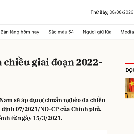
Thứ Bảy,
08/08/2026
bình luận
Bản làng hôm nay
Sắc màu 54
Người giữ lửa
Media
 chiều giai đoạn 2022-
ĐỌC
t Nam sẽ áp dụng chuẩn nghèo đa chiều
Hủy
G
hị định 07/2021/NĐ-CP của Chính phủ.
hành từ ngày 15/3/2021.