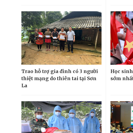
Trao hỗ trợ gia đình có 3 người
Học sinh
thiệt mạng do thiên tai tại Sơn
sớm nhất
La