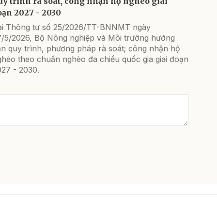
uy trình rà soát, công nhận hộ nghèo giai
oạn 2027 - 2030
ại Thông tư số 25/2026/TT-BNNMT ngày
7/5/2026, Bộ Nông nghiệp và Môi trường hướng
ẫn quy trình, phương pháp rà soát; công nhận hộ
ghèo theo chuẩn nghèo đa chiều quốc gia giai đoạn
027 - 2030.