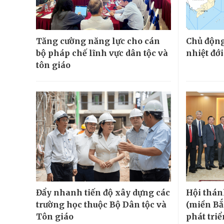
Tăng cường năng lực cho cán
Chủ động
bộ pháp chế lĩnh vực dân tộc và
nhiệt đớ
tôn giáo
Đẩy nhanh tiến độ xây dựng các
Hội thán
trường học thuộc Bộ Dân tộc và
(miền Bắ
Tôn giáo
phát tri