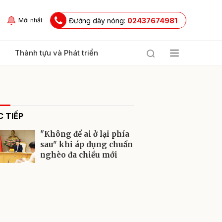
Đường dây nóng:
02437674981
Mới nhất
Thành tựu và Phát triển
 TIẾP
"Không để ai ở lại phía
sau" khi áp dụng chuẩn
nghèo đa chiều mới
ửi