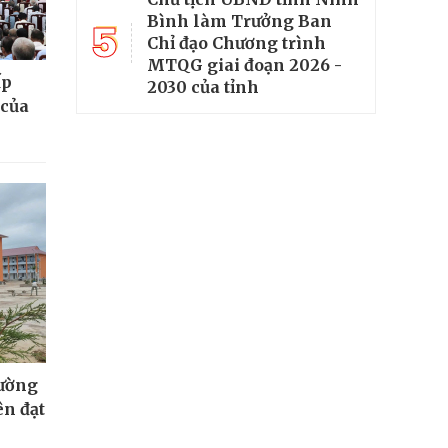
Bình làm Trưởng Ban
5
Chỉ đạo Chương trình
MTQG giai đoạn 2026 -
ấp
2030 của tỉnh
 của
rường
ên đạt