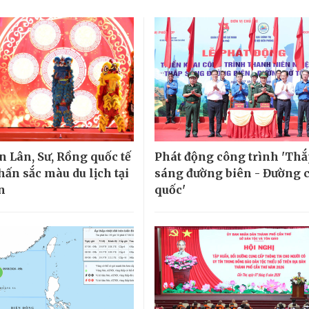
n Lân, Sư, Rồng quốc tế
Phát động công trình 'Th
hấn sắc màu du lịch tại
sáng đường biên - Đường 
n
quốc'