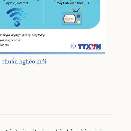
h chuẩn nghèo mới