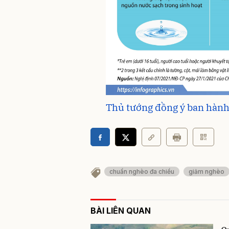
Thủ tướng đồng ý ban hàn
chuẩn nghèo đa chiều
giảm nghèo
BÀI LIÊN QUAN