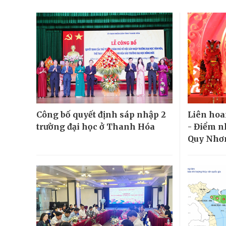
Công bố quyết định sáp nhập 2
Liên hoa
trường đại học ở Thanh Hóa
- Điểm n
Quy Nhơ