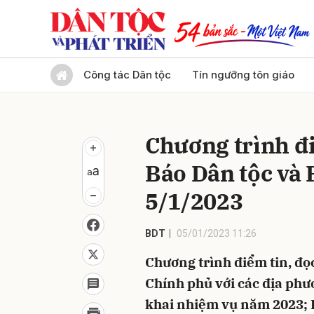
Gửi 
Công tác Dân tộc
Tín ngưỡng tôn giáo
Chương trình đi
Báo Dân tộc và 
5/1/2023
BDT
05/01/2023 11:26
Chương trình điểm tin, đọc
Chính phủ với các địa phư
khai nhiệm vụ năm 2023; 