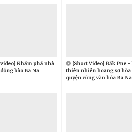
t video] Khám phá nhà
[Short Video] Đăk Pne -
 đồng bào Ba Na
thiên nhiên hoang sơ hòa
quyện cùng văn hóa Ba Na