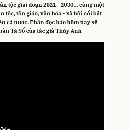
dân tộc giai đoạn 2021 - 2030… cùng một
n tộc, tôn giáo, văn hóa - xã hội nổi bật
rên cả nước. Phần đọc báo hôm nay sẽ
ở bản Tà Số của tác giả Thùy Anh