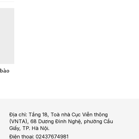
 bào
Địa chỉ: Tầng 18, Toà nhà Cục Viễn thông
(VNTA), 68 Dương Đình Nghệ, phường Cầu
Giấy, TP. Hà Nội.
Điện thoại: 02437674981