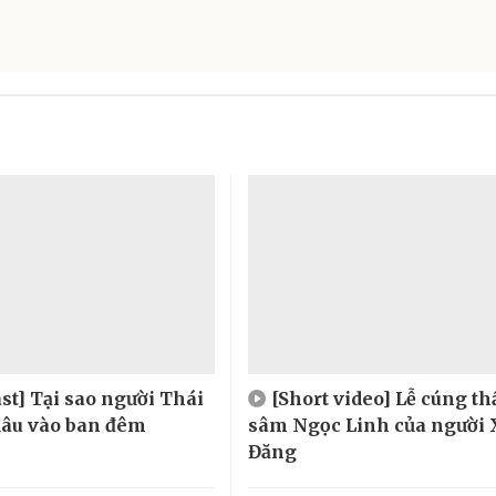
st] Tại sao người Thái
[Short video] Lễ cúng t
 dâu vào ban đêm
sâm Ngọc Linh của người 
Đăng