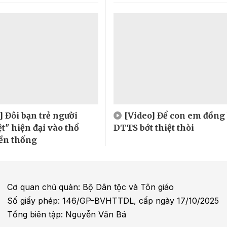
] Đôi bạn trẻ người
[Video] Để con em đồng
t" hiện đại vào thổ
DTTS bớt thiệt thòi
ền thống
Cơ quan chủ quản: Bộ Dân tộc và Tôn giáo
Số giấy phép: 146/GP-BVHTTDL, cấp ngày 17/10/2025
Tổng biên tập: Nguyễn Văn Bá