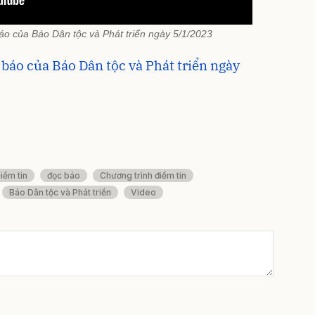
báo của Báo Dân tộc và Phát triển ngày 5/1/2023
 báo của Báo Dân tộc và Phát triển ngày
iểm tin
đọc báo
Chương trình điểm tin
Báo Dân tộc và Phát triển
Video