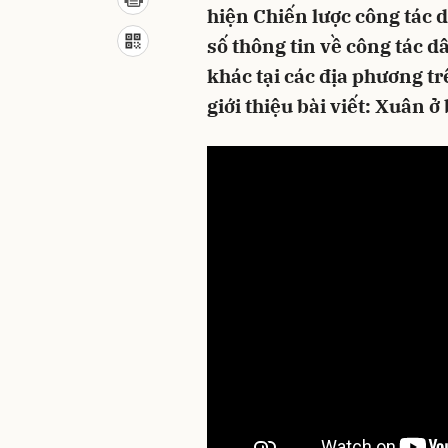
hiện Chiến lược công tác 
số thông tin về công tác dâ
khác tại các địa phương t
giới thiệu bài viết: Xuân 