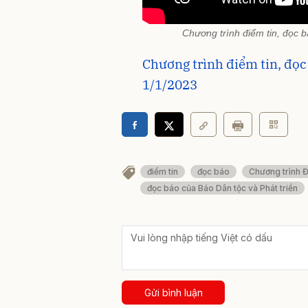
Chương trình điểm tin, đọc 
Chương trình điểm tin, đọc
1/1/2023
điểm tin
đọc báo
Chương trình Đ
đọc báo của Báo Dân tộc và Phát triển
Gửi bình luận