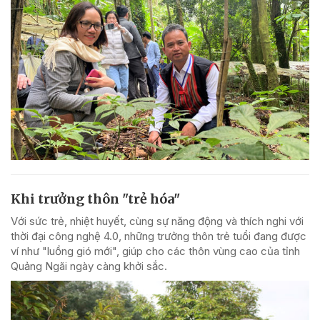
Khi trưởng thôn "trẻ hóa"
Với sức trẻ, nhiệt huyết, cùng sự năng động và thích nghi với
thời đại công nghệ 4.0, những trưởng thôn trẻ tuổi đang được
ví như "luồng gió mới", giúp cho các thôn vùng cao của tỉnh
Quảng Ngãi ngày càng khởi sắc.