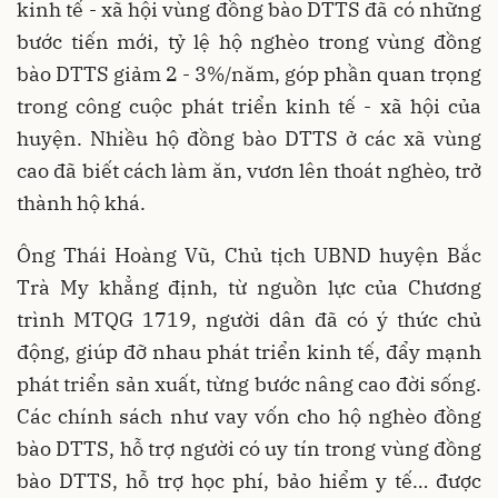
kinh tế - xã hội vùng đồng bào DTTS đã có những
bước tiến mới, tỷ lệ hộ nghèo trong vùng đồng
bào DTTS giảm 2 - 3%/năm, góp phần quan trọng
trong công cuộc phát triển kinh tế - xã hội của
huyện. Nhiều hộ đồng bào DTTS ở các xã vùng
cao đã biết cách làm ăn, vươn lên thoát nghèo, trở
thành hộ khá.
Ông Thái Hoàng Vũ, Chủ tịch UBND huyện Bắc
Trà My khẳng định, từ nguồn lực của Chương
trình MTQG 1719, người dân đã có ý thức chủ
động, giúp đỡ nhau phát triển kinh tế, đẩy mạnh
phát triển sản xuất, từng bước nâng cao đời sống.
Các chính sách như vay vốn cho hộ nghèo đồng
bào DTTS, hỗ trợ người có uy tín trong vùng đồng
bào DTTS, hỗ trợ học phí, bảo hiểm y tế… được