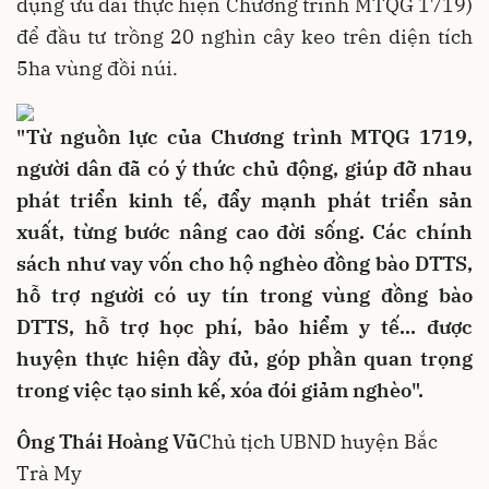
dụng ưu đãi thực hiện Chương trình MTQG 1719)
để đầu tư trồng 20 nghìn cây keo trên diện tích
5ha vùng đồi núi.
"Từ nguồn lực của Chương trình MTQG 1719,
người dân đã có ý thức chủ động, giúp đỡ nhau
phát triển kinh tế, đẩy mạnh phát triển sản
xuất, từng bước nâng cao đời sống. Các chính
sách như vay vốn cho hộ nghèo đồng bào DTTS,
hỗ trợ người có uy tín trong vùng đồng bào
DTTS, hỗ trợ học phí, bảo hiểm y tế… được
huyện thực hiện đầy đủ, góp phần quan trọng
trong việc tạo sinh kế, xóa đói giảm nghèo".
Ông Thái Hoàng Vũ
Chủ tịch UBND huyện Bắc
Trà My