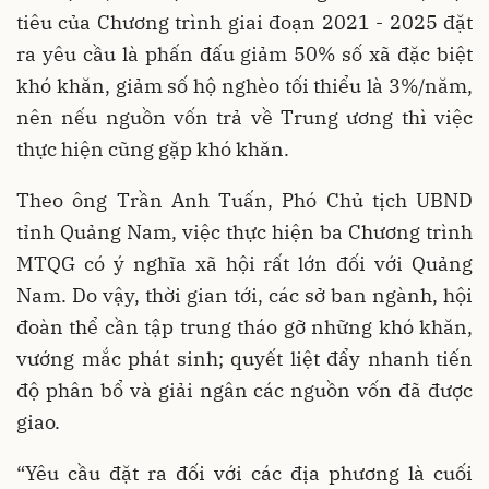
tiêu của Chương trình giai đoạn 2021 - 2025 đặt
ra yêu cầu là phấn đấu giảm 50% số xã đặc biệt
khó khăn, giảm số hộ nghèo tối thiểu là 3%/năm,
nên nếu nguồn vốn trả về Trung ương thì việc
thực hiện cũng gặp khó khăn.
Theo ông Trần Anh Tuấn, Phó Chủ tịch UBND
tỉnh Quảng Nam, việc thực hiện ba Chương trình
MTQG có ý nghĩa xã hội rất lớn đối với Quảng
Nam. Do vậy, thời gian tới, các sở ban ngành, hội
đoàn thể cần tập trung tháo gỡ những khó khăn,
vướng mắc phát sinh; quyết liệt đẩy nhanh tiến
độ phân bổ và giải ngân các nguồn vốn đã được
giao.
“Yêu cầu đặt ra đối với các địa phương là cuối