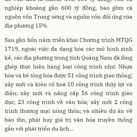
nghiệp khoảng gần 600 tỷ đồng, bao gồm cả
nguồn vốn Trung ương và nguồn vốn đối ứng của
địa phương 15%.
Sau gần bốn năm triển khai Chương trình MTQG
1719, ngoài việc đa dạng hóa các mô hình sinh
kế, các địa phương trong tỉnh Quảng Nam đã lồng
ghép thực hiện hàng loạt công trình như: Nhựa
hóa và bê tông hóa được 51 công trình giao thông;
xây mới và kiên cố hoá 10 công trình thủy lợi và
điện; xây mới và nâng cấp 56 công trình giáo
dục; 23 công trình về văn hóa; xây mới 2 công
trình thương mại nông thôn; và nhiều dự án về
bảo tồn, phát huy giá trị văn hóa truyền thống
gắn với phát triển du lịch…