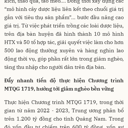
kích, thảo quả, táo mèo.... Đồng thời xây dựng các
“mô hình cây dược liệu liên kết theo chuổi giá trị
gắn với tiêu thụ sản phẩm”... bước đầu nâng cao
giá trị. Từ việc phát triển trồng các loài dược liệu,
trên địa bàn huyện đã hình thành 10 mô hình
HTX và 50 tổ hợp tác, giải quyết việc làm cho hơn
500 lao động thường xuyên và hàng nghìn lao
động thời vụ, góp phần rất lớn trong giảm nghèo,
tăng thu nhập cho người dân trên địa bàn.
Đẩy nhanh tiến độ thực hiện Chương trình
MTQG 1719, hướng tới giảm nghèo bền vững
Thực hiện Chương trình MTQG 1719, trong thời
gian từ năm 2022 - 2023, Trung ương phân bổ
trên 1.200 tỷ đồng cho tỉnh Quảng Nam. Trong
đó vốn đầu tư chiếm trên 600 tỷ đồng, vốn sự