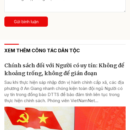
Gửi bình luận
XEM THÊM CÔNG TÁC DÂN TỘC
Chính sách đối với Người có uy tín: Không để
khoảng trống, không để gián đoạn
Sau khi thực hiện sáp nhập đơn vị hành chính cấp xã, các địa
phương ở An Giang nhanh chóng kiện toàn đội ngũ Người có
uy tín trong đồng bào DTTS để bảo đảm tính liên tục trong
thực hiện chính sách. Phóng viên VietNamNet...