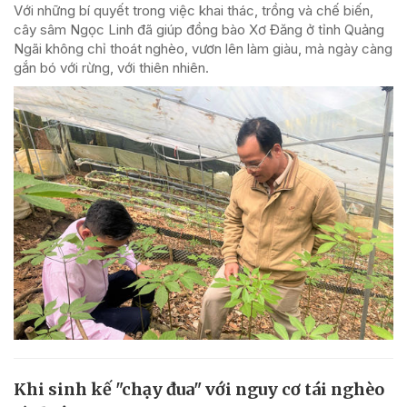
Với những bí quyết trong việc khai thác, trồng và chế biến,
cây sâm Ngọc Linh đã giúp đồng bào Xơ Đăng ở tỉnh Quảng
Ngãi không chỉ thoát nghèo, vươn lên làm giàu, mà ngày càng
gắn bó với rừng, với thiên nhiên.
Khi sinh kế "chạy đua" với nguy cơ tái nghèo