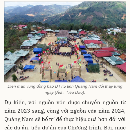
Diện mạo vùng đồng bào DTTS tỉnh Quang Nam đổi thay từng
ngày (Ảnh: Tiêu Dao).
Dự kiến, với nguồn vốn được chuyển nguồn từ
năm 2023 sang, cùng với nguồn của năm 2024,
Quảng Nam sẽ bố trí để thực hiệu quả hơn đối với
các dự án, tiểu dự án của Chương trình. Bởi, mục