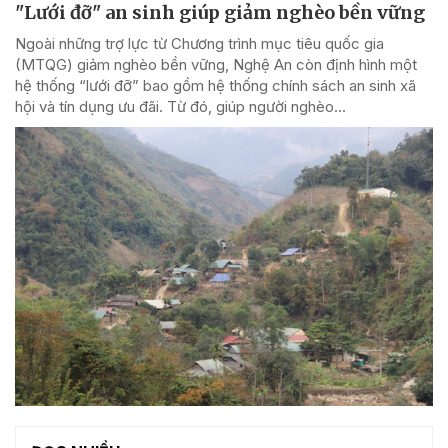
"Lưới đỡ" an sinh giúp giảm nghèo bền vững
Ngoài những trợ lực từ Chương trình mục tiêu quốc gia
(MTQG) giảm nghèo bền vững, Nghệ An còn định hình một
hệ thống “lưới đỡ” bao gồm hệ thống chính sách an sinh xã
hội và tín dụng ưu đãi. Từ đó, giúp người nghèo...