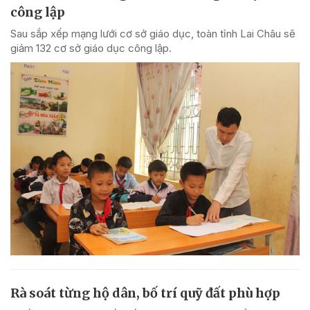
công lập
Sau sắp xếp mạng lưới cơ sở giáo dục, toàn tỉnh Lai Châu sẽ
giảm 132 cơ sở giáo dục công lập.
Rà soát từng hộ dân, bố trí quỹ đất phù hợp