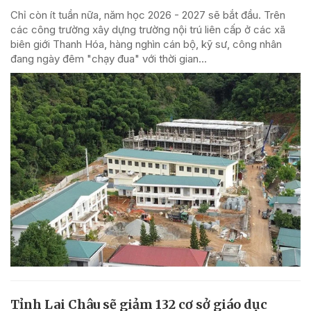
Chỉ còn ít tuần nữa, năm học 2026 - 2027 sẽ bắt đầu. Trên
các công trường xây dựng trường nội trú liên cấp ở các xã
biên giới Thanh Hóa, hàng nghìn cán bộ, kỹ sư, công nhân
đang ngày đêm "chạy đua" với thời gian...
Tỉnh Lai Châu sẽ giảm 132 cơ sở giáo dục