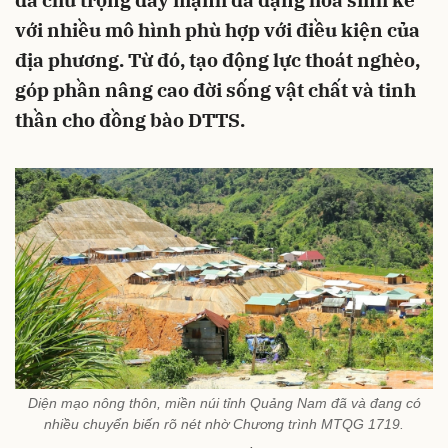
đã chú trọng đẩy mạnh đa dạng hóa sinh kế
với nhiều mô hình phù hợp với điều kiện của
địa phương. Từ đó, tạo động lực thoát nghèo,
góp phần nâng cao đời sống vật chất và tinh
thần cho đồng bào DTTS.
Diện mạo nông thôn, miền núi tỉnh Quảng Nam đã và đang có
nhiều chuyển biến rõ nét nhờ Chương trình MTQG 1719.