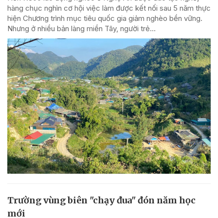
hàng chục nghìn cơ hội việc làm được kết nối sau 5 năm thực
hiện Chương trình mục tiêu quốc gia giảm nghèo bền vững.
Nhưng ở nhiều bản làng miền Tây, người trẻ...
Trường vùng biên "chạy đua" đón năm học
mới