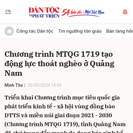
Gửi bình luận
Công tác Dân tộc
Tín ngưỡng tôn giáo
Bản làng hô
Chương trình MTQG 1719 tạo
động lực thoát nghèo ở Quảng
Nam
Minh Thu
25/05/2024 14:42
Hủy
Gửi
Triển khai Chương trình mục tiêu quốc gia
phát triển kinh tế - xã hội vùng đồng bào
DTTS và miền núi giai đoạn 2021 - 2030
(Chương trình MTQG 1719), tỉnh Quảng Nam