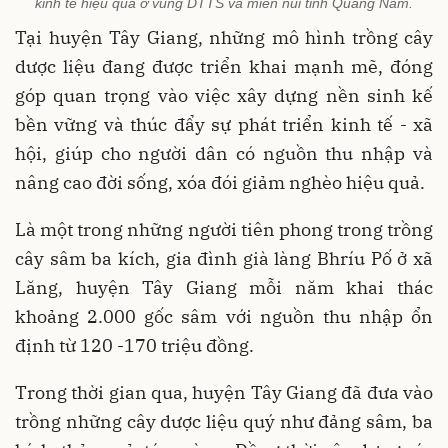
kinh tế hiệu quả ở vùng DTTS và miền núi tỉnh Quảng Nam.
Tại huyện Tây Giang, những mô hình trồng cây
dược liệu đang được triển khai mạnh mẽ, đóng
góp quan trọng vào việc xây dựng nền sinh kế
bền vững và thúc đẩy sự phát triển kinh tế - xã
hội, giúp cho người dân có nguồn thu nhập và
nâng cao đời sống, xóa đói giảm nghèo hiệu quả.
Là một trong những người tiên phong trong trồng
cây sâm ba kích, gia đình già làng Bhríu Pố ở xã
Lăng, huyện Tây Giang mỗi năm khai thác
khoảng 2.000 gốc sâm với nguồn thu nhập ổn
định từ 120 -170 triệu đồng.
Trong thời gian qua, huyện Tây Giang đã đưa vào
trồng những cây dược liệu quý như đảng sâm, ba