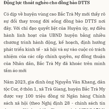
Động lực thoát nghèo cho đồng bào DTTS
Có dịp về huyện vùng cao Bắc Trà My mới thấy rõ
sự đổi thay trong đời sống đồng bào DTTS nơi
đây. Với chỉ đạo quyết liệt của Huyện ủy, sự điều
hành linh hoạt của UBND huyện bằng nhiều
chương trình hành động, kế hoạch, định hướng
phát triển kinh tế - xã hội và sự vào cuộc có trách
nhiệm của các cấp chính quyền, sự đồng thuận
của Nhân dân, Bắc Trà My đã khoác trên mình
tấm áo mới
Năm 2023, gia đình ông Nguyễn Văn Khang, dân
tộc Cor, ở thôn 1, xã Trà Giang, huyện Bắc Trà My
được vay 100 triệu đồng từ Ngân hàng Chính
sách xã hội (theo Nghị định 28 - chính sách tín