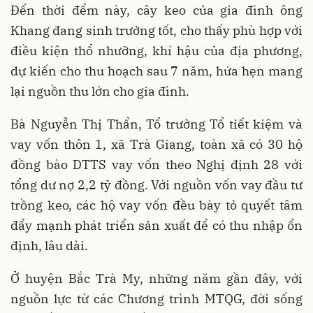
Đến thời đểm này, cây keo của gia đình ông
Khang đang sinh trưởng tốt, cho thấy phù hợp với
điều kiện thổ nhưỡng, khí hậu của địa phương,
dự kiến cho thu hoạch sau 7 năm, hứa hẹn mang
lại nguồn thu lớn cho gia đình.
Bà Nguyễn Thị Thẩn, Tổ trưởng Tổ tiết kiệm và
vay vốn thôn 1, xã Trà Giang, toàn xã có 30 hộ
đồng bào DTTS vay vốn theo Nghị định 28 với
tổng dư nợ 2,2 tỷ đồng. Với nguồn vốn vay đầu tư
trồng keo, các hộ vay vốn đều bày tỏ quyết tâm
đẩy mạnh phát triển sản xuất để có thu nhập ổn
định, lâu dài.
Ở huyện Bắc Trà My, những năm gần đây, với
nguồn lực từ các Chương trình MTQG, đời sống