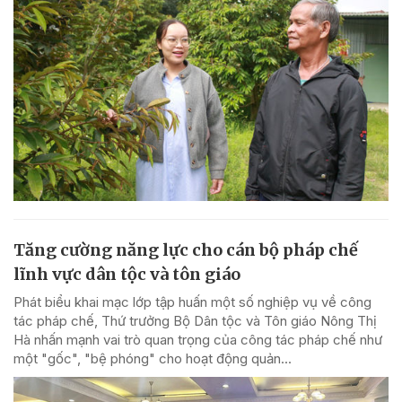
Tăng cường năng lực cho cán bộ pháp chế
lĩnh vực dân tộc và tôn giáo
Phát biểu khai mạc lớp tập huấn một số nghiệp vụ về công
tác pháp chế, Thứ trưởng Bộ Dân tộc và Tôn giáo Nông Thị
Hà nhấn mạnh vai trò quan trọng của công tác pháp chế như
một "gốc", "bệ phóng" cho hoạt động quản...