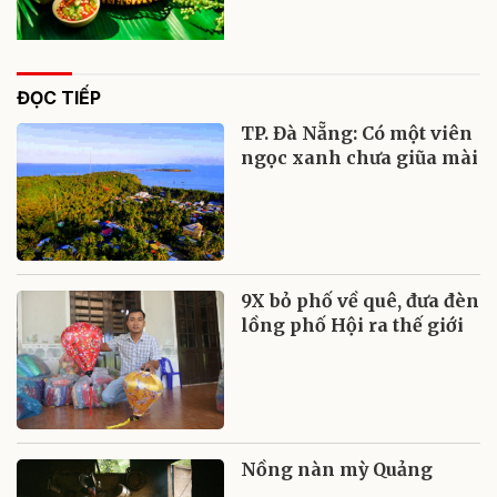
ĐỌC TIẾP
TP. Đà Nẵng: Có một viên
ngọc xanh chưa giũa mài
9X bỏ phố về quê, đưa đèn
lồng phố Hội ra thế giới
Nồng nàn mỳ Quảng