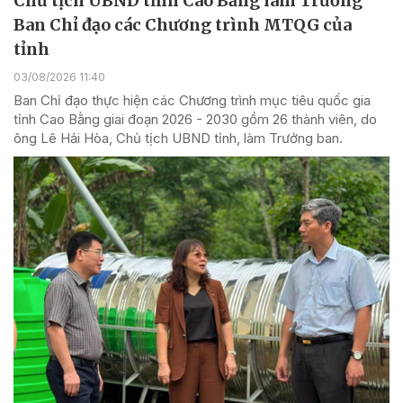
Chủ tịch UBND tỉnh Cao Bằng làm Trưởng
Ban Chỉ đạo các Chương trình MTQG của
tỉnh
03/08/2026 11:40
Ban Chỉ đạo thực hiện các Chương trình mục tiêu quốc gia
tỉnh Cao Bằng giai đoạn 2026 - 2030 gồm 26 thành viên, do
ông Lê Hải Hòa, Chủ tịch UBND tỉnh, làm Trưởng ban.