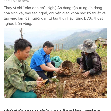
04/08/2026 10:02
Thay vì chỉ "cho con cá", Nghệ An đang tập trung đa dạng
hóa sinh kế, đào tạo nghề, chuyển giao khoa học kỹ thuật và
tạo việc làm để người dân tự tạo thu nhập, từng bước thoát
nghèo bền vững.