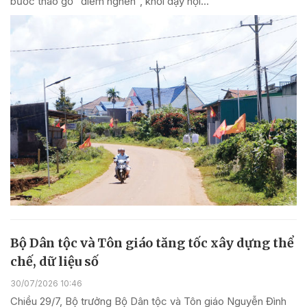
bước tháo gỡ "điểm nghẽn", khơi dậy nội...
Bộ Dân tộc và Tôn giáo tăng tốc xây dựng thể
chế, dữ liệu số
30/07/2026 10:46
Chiều 29/7, Bộ trưởng Bộ Dân tộc và Tôn giáo Nguyễn Đình