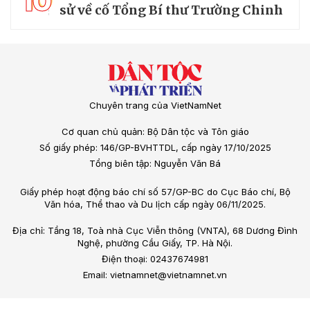
10
sử về cố Tổng Bí thư Trường Chinh
Chuyên trang của VietNamNet
Cơ quan chủ quản: Bộ Dân tộc và Tôn giáo
Số giấy phép: 146/GP-BVHTTDL, cấp ngày 17/10/2025
Tổng biên tập: Nguyễn Văn Bá
Giấy phép hoạt động báo chí số 57/GP-BC do Cục Báo chí, Bộ
Văn hóa, Thể thao và Du lịch cấp ngày 06/11/2025.
Địa chỉ: Tầng 18, Toà nhà Cục Viễn thông (VNTA), 68 Dương Đình
Nghệ, phường Cầu Giấy, TP. Hà Nội.
Điện thoại: 02437674981
Email: vietnamnet@vietnamnet.vn