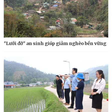
"Lưới đỡ" an sinh giúp giảm nghèo bền vững