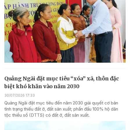
Quảng Ngãi đặt mục tiêu “xóa” xã, thôn đặc
biệt khó khăn vào năm 2030
30/07/2026 17:33
Quảng Ngãi đặt mục tiêu đến năm 2030 giải quyết cơ bản
tình trạng thiếu đất ở, đất sản xuất; phấn đấu 100% hộ dân
tộc thiểu số (DTTS) có đất ở, đất sản xuất.