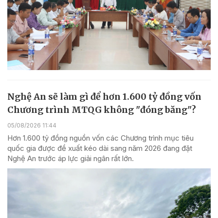
Nghệ An sẽ làm gì để hơn 1.600 tỷ đồng vốn
Chương trình MTQG không "đóng băng"?
05/08/2026 11:44
Hơn 1.600 tỷ đồng nguồn vốn các Chương trình mục tiêu
quốc gia được đề xuất kéo dài sang năm 2026 đang đặt
Nghệ An trước áp lực giải ngân rất lớn.