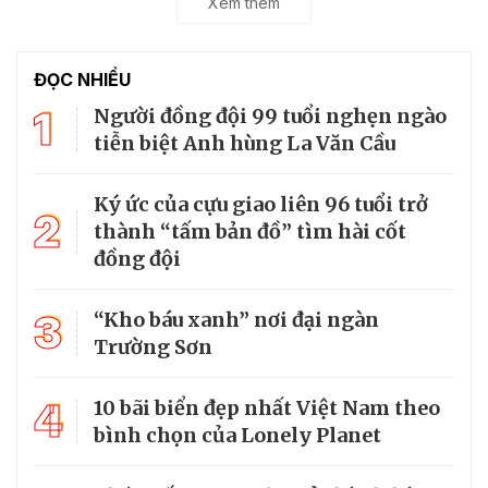
Xem thêm
ĐỌC NHIỀU
1
Người đồng đội 99 tuổi nghẹn ngào
tiễn biệt Anh hùng La Văn Cầu
Ký ức của cựu giao liên 96 tuổi trở
2
thành “tấm bản đồ” tìm hài cốt
đồng đội
3
“Kho báu xanh” nơi đại ngàn
Trường Sơn
4
10 bãi biển đẹp nhất Việt Nam theo
bình chọn của Lonely Planet