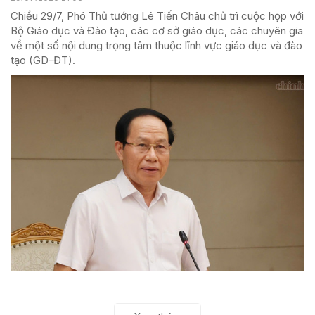
Chiều 29/7, Phó Thủ tướng Lê Tiến Châu chủ trì cuộc họp với
Bộ Giáo dục và Đào tạo, các cơ sở giáo dục, các chuyên gia
về một số nội dung trọng tâm thuộc lĩnh vực giáo dục và đào
tạo (GD-ĐT).