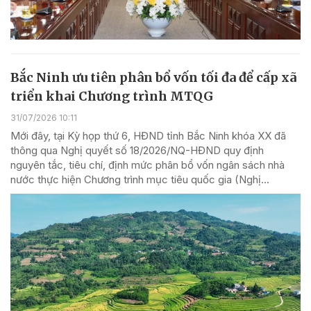
Bắc Ninh ưu tiên phân bổ vốn tối đa để cấp xã
triển khai Chương trình MTQG
31/07/2026 10:11
Mới đây, tại Kỳ họp thứ 6, HĐND tỉnh Bắc Ninh khóa XX đã
thông qua Nghị quyết số 18/2026/NQ-HĐND quy định
nguyên tắc, tiêu chí, định mức phân bổ vốn ngân sách nhà
nước thực hiện Chương trình mục tiêu quốc gia (Nghị...