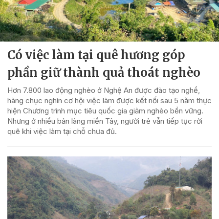
Có việc làm tại quê hương góp
phần giữ thành quả thoát nghèo
Hơn 7.800 lao động nghèo ở Nghệ An được đào tạo nghề,
hàng chục nghìn cơ hội việc làm được kết nối sau 5 năm thực
hiện Chương trình mục tiêu quốc gia giảm nghèo bền vững.
Nhưng ở nhiều bản làng miền Tây, người trẻ vẫn tiếp tục rời
quê khi việc làm tại chỗ chưa đủ.