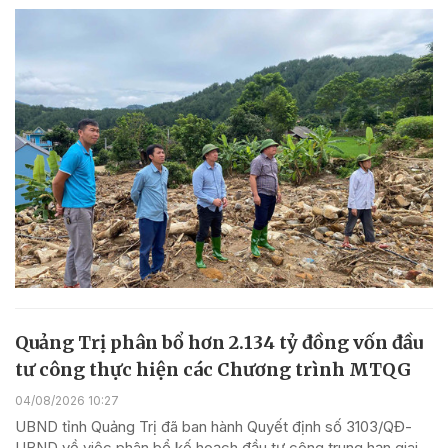
Quảng Trị phân bổ hơn 2.134 tỷ đồng vốn đầu
tư công thực hiện các Chương trình MTQG
04/08/2026 10:27
UBND tỉnh Quảng Trị đã ban hành Quyết định số 3103/QĐ-
UBND về việc phân bổ kế hoạch đầu tư công trung hạn giai