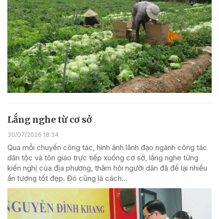
Lắng nghe từ cơ sở
30/07/2026 18:34
Qua mỗi chuyến công tác, hình ảnh lãnh đạo ngành công tác
dân tộc và tôn giáo trực tiếp xuống cơ sở, lắng nghe từng
kiến nghị của địa phương, thăm hỏi người dân đã để lại nhiều
ấn tượng tốt đẹp. Đó cũng là cách...