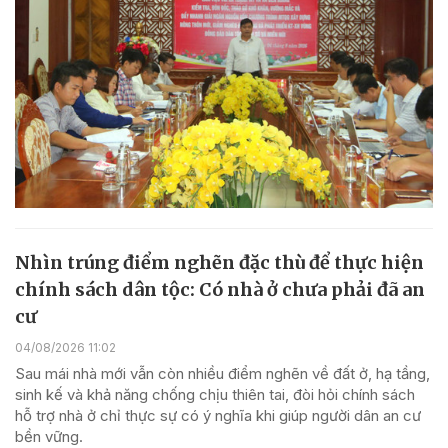
Nhìn trúng điểm nghẽn đặc thù để thực hiện
chính sách dân tộc: Có nhà ở chưa phải đã an
cư
04/08/2026 11:02
Sau mái nhà mới vẫn còn nhiều điểm nghẽn về đất ở, hạ tầng,
sinh kế và khả năng chống chịu thiên tai, đòi hỏi chính sách
hỗ trợ nhà ở chỉ thực sự có ý nghĩa khi giúp người dân an cư
bền vững.