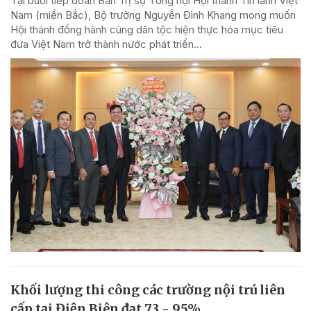
Tại buổi tiếp đoàn Ban Trị sự Tổng hội Hội thánh Tin lành Việt
Nam (miền Bắc), Bộ trưởng Nguyễn Đình Khang mong muốn
Hội thánh đồng hành cùng dân tộc hiện thực hóa mục tiêu
đưa Việt Nam trở thành nước phát triển...
Khối lượng thi công các trường nội trú liên
cấp tại Điện Biên đạt 73 - 95%