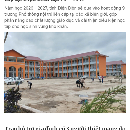
Năm học 2026 - 2027, tỉnh Điện Biên sẽ đưa vào hoạt động 9
trường Phổ thông nội trú liên cấp tại các xã biên giới, góp
phần nâng cao chất lượng giáo dục và cải thiện điều kiện học
tập cho học sinh vùng khó khăn.
Trao hỗ trợ gia đình có 3 người thiệt mạng do