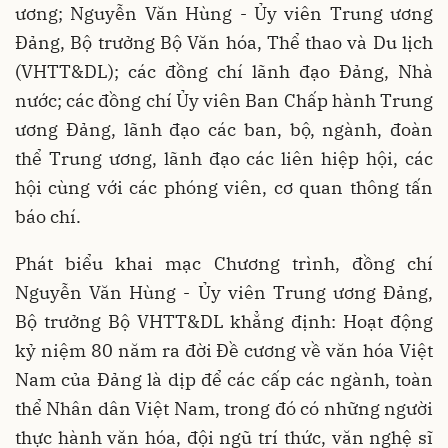
ương; Nguyễn Văn Hùng - Ủy viên Trung ương
Đảng, Bộ trưởng Bộ Văn hóa, Thể thao và Du lịch
(VHTT&DL); các đồng chí lãnh đạo Đảng, Nhà
nước; các đồng chí Ủy viên Ban Chấp hành Trung
ương Đảng, lãnh đạo các ban, bộ, ngành, đoàn
thể Trung ương, lãnh đạo các liên hiệp hội, các
hội cùng với các phóng viên, cơ quan thông tấn
báo chí.
Phát biểu khai mạc Chương trình, đồng chí
Nguyễn Văn Hùng - Ủy viên Trung ương Đảng,
Bộ trưởng Bộ VHTT&DL khẳng định: Hoạt động
kỷ niệm 80 năm ra đời Đề cương về văn hóa Việt
Nam của Đảng là dịp để các cấp các ngành, toàn
thể Nhân dân Việt Nam, trong đó có những người
thực hành văn hóa, đội ngũ trí thức, văn nghệ sĩ