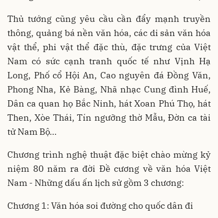
Thủ tướng cũng yêu cầu cần đẩy mạnh truyền
thông, quảng bá nền văn hóa, các di sản văn hóa
vật thể, phi vật thể đặc thù, đặc trưng của Việt
Nam có sức cạnh tranh quốc tế như Vịnh Hạ
Long, Phố cổ Hội An, Cao nguyên đá Đồng Văn,
Phong Nha, Kẻ Bàng, Nhã nhạc Cung đình Huế,
Dân ca quan họ Bắc Ninh, hát Xoan Phú Thọ, hát
Then, Xòe Thái, Tín ngưỡng thờ Mẫu, Đờn ca tài
tử Nam Bộ…
Chương trình nghệ thuật đặc biệt chào mừng kỷ
niệm 80 năm ra đời Đề cương về văn hóa Việt
Nam - Những dấu ấn lịch sử gồm 3 chương:
Chương 1: Văn hóa soi đường cho quốc dân đi