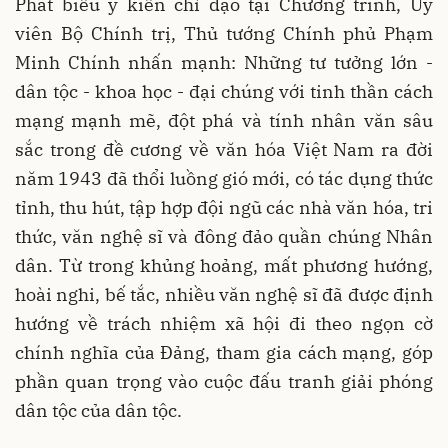
Phát biểu ý kiến chỉ đạo tại Chương trình, Ủy
viên Bộ Chính trị, Thủ tướng Chính phủ Phạm
Minh Chính nhấn mạnh: Những tư tưởng lớn -
dân tộc - khoa học - đại chúng với tinh thần cách
mạng mạnh mẽ, đột phá và tính nhân văn sâu
sắc trong đề cương về văn hóa Việt Nam ra đời
năm 1943 đã thổi luồng gió mới, có tác dụng thức
tỉnh, thu hút, tập hợp đội ngũ các nhà văn hóa, tri
thức, văn nghệ sĩ và đông đảo quần chúng Nhân
dân. Từ trong khủng hoảng, mất phương hướng,
hoài nghi, bế tắc, nhiều văn nghệ sĩ đã được định
hướng về trách nhiệm xã hội đi theo ngọn cờ
chính nghĩa của Đảng, tham gia cách mạng, góp
phần quan trọng vào cuộc đấu tranh giải phóng
dân tộc của dân tộc.