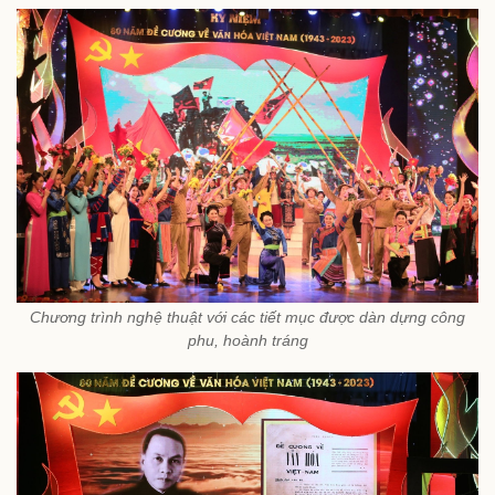
Chương trình nghệ thuật với các tiết mục được dàn dựng công
phu, hoành tráng