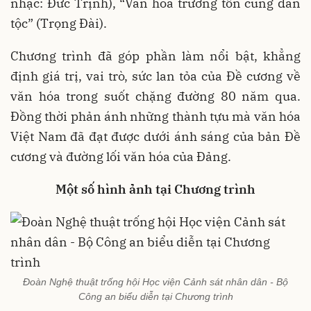
nhạc: Đức Trịnh), “Văn hóa trường tồn cùng dân
tộc” (Trọng Đài).
Chương trình đã góp phần làm nổi bật, khẳng
định giá trị, vai trò, sức lan tỏa của Đề cương về
văn hóa trong suốt chặng đường 80 năm qua.
Đồng thời phản ánh những thành tựu mà văn hóa
Việt Nam đã đạt được dưới ánh sáng của bản Đề
cương và đường lối văn hóa của Đảng.
Một số hình ảnh tại Chương trình
Đoàn Nghệ thuật trống hội Học viện Cảnh sát nhân dân - Bộ
Công an biểu diễn tại Chương trình