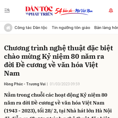
Gửi bình luận
Công tác Dân tộc
Tín ngưỡng tôn giáo
Bản làng hô
Chương trình nghệ thuật đặc biệt
chào mừng Kỷ niệm 80 năm ra
đời Đề cương về văn hóa Việt
Nam
Hủy
Gửi
Hồng Phúc - Trương Vui
01/03/2023 09:59
Nằm trong chuỗi các hoạt động Kỷ niệm 80
năm ra đời Đề cương về văn hóa Việt Nam
(1943 - 2023), tối 28/ 2, tại Nhà hát lớn Hà Nội