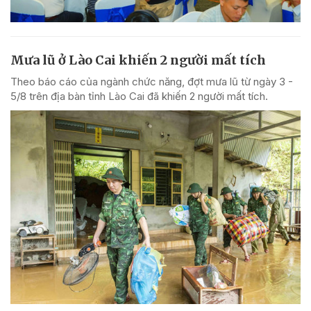
Mưa lũ ở Lào Cai khiến 2 người mất tích
Theo báo cáo của ngành chức năng, đợt mưa lũ từ ngày 3 -
5/8 trên địa bàn tỉnh Lào Cai đã khiến 2 người mất tích.