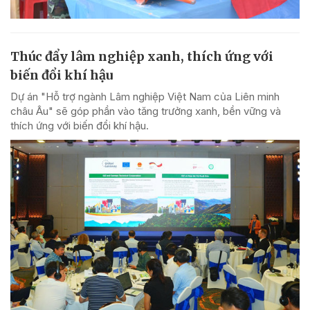
Thúc đẩy lâm nghiệp xanh, thích ứng với
biến đổi khí hậu
Dự án "Hỗ trợ ngành Lâm nghiệp Việt Nam của Liên minh
châu Âu" sẽ góp phần vào tăng trưởng xanh, bền vững và
thích ứng với biến đổi khí hậu.