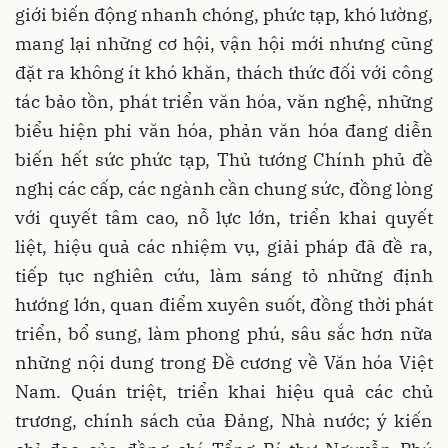
giới biến động nhanh chóng, phức tạp, khó lường,
mang lại những cơ hội, vận hội mới nhưng cũng
đặt ra không ít khó khăn, thách thức đối với công
tác bảo tồn, phát triển văn hóa, văn nghệ, những
biểu hiện phi văn hóa, phản văn hóa đang diễn
biến hết sức phức tạp, Thủ tướng Chính phủ đề
nghị các cấp, các ngành cần chung sức, đồng lòng
với quyết tâm cao, nỗ lực lớn, triển khai quyết
liệt, hiệu quả các nhiệm vụ, giải pháp đã đề ra,
tiếp tục nghiên cứu, làm sáng tỏ những định
hướng lớn, quan điểm xuyên suốt, đồng thời phát
triển, bổ sung, làm phong phú, sâu sắc hơn nữa
những nội dung trong Đề cương về Văn hóa Việt
Nam. Quán triệt, triển khai hiệu quả các chủ
trương, chính sách của Đảng, Nhà nước; ý kiến