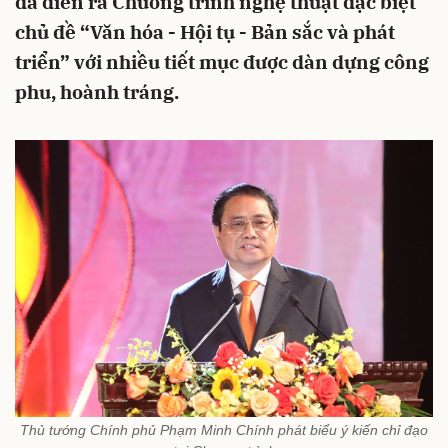
đã diễn ra Chương trình nghệ thuật đặc biệt
chủ đề “Văn hóa - Hội tụ - Bản sắc và phát
triển” với nhiều tiết mục được dàn dựng công
phu, hoành tráng.
Thủ tướng Chính phủ Phạm Minh Chính phát biểu ý kiến chỉ đạo