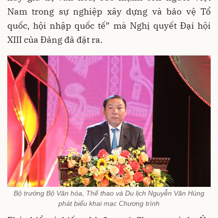
Nam trong sự nghiệp xây dựng và bảo vệ Tổ
quốc, hội nhập quốc tế” mà Nghị quyết Đại hội
XIII của Đảng đã đặt ra.
Bộ trưởng Bộ Văn hóa, Thể thao và Du lịch Nguyễn Văn Hùng
phát biểu khai mạc Chương trình