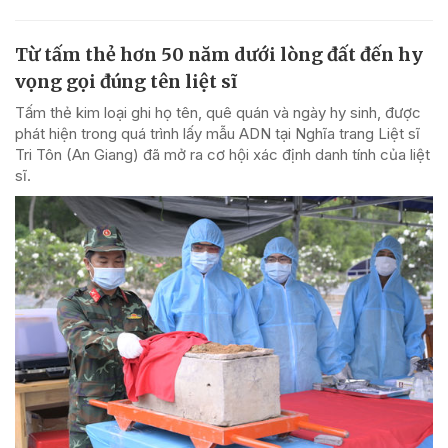
Từ tấm thẻ hơn 50 năm dưới lòng đất đến hy
vọng gọi đúng tên liệt sĩ
Tấm thẻ kim loại ghi họ tên, quê quán và ngày hy sinh, được
phát hiện trong quá trình lấy mẫu ADN tại Nghĩa trang Liệt sĩ
Tri Tôn (An Giang) đã mở ra cơ hội xác định danh tính của liệt
sĩ.