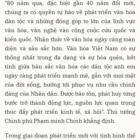
"80 năm qua, đặc biệt gần 40 năm đổi mới,
chúng ta có quyền tự hào về phát triển văn hóa
dân tộc và những đóng góp to lớn của lĩnh vực
văn hóa, văn nghệ vào công cuộc cứu quốc và
kiến quốc. Nhận thức về văn hóa ngày càng toàn
diện và sâu sắc hơn. Văn hóa Việt Nam có sự
thống nhất trong đa dạng và sự hòa quện, kết
tinh giữa bản sắc văn hóa các dân tộc anh em
ngày càng phát triển mạnh mẽ, gắn với mọi mặt
của đời sống, hướng tới phục vụ nhu cầu chính
đáng của Nhân dân. Được bảo tồn, phát huy từng
bước trở thành động lực, nguồn lực quan trọng
thúc đẩy phát triển kinh tế, xã hội". Thủ tướng
Chính phủ Phạm minh Chính khẳng định.
Trong giai đoạn phát triển mới với tình hình thế