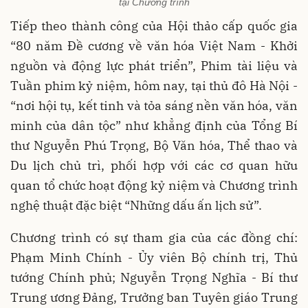
tại Chương trình
Tiếp theo thành công của Hội thảo cấp quốc gia
“80 năm Đề cương về văn hóa Việt Nam - Khởi
nguồn và động lực phát triển”, Phim tài liệu và
Tuần phim kỷ niệm, hôm nay, tại thủ đô Hà Nội -
“nơi hội tụ, kết tinh và tỏa sáng nền văn hóa, văn
minh của dân tộc” như khẳng định của Tổng Bí
thư Nguyễn Phú Trọng, Bộ Văn hóa, Thể thao và
Du lịch chủ trì, phối hợp với các cơ quan hữu
quan tổ chức hoạt động kỷ niệm và Chương trình
nghệ thuật đặc biệt “Những dấu ấn lịch sử”.
Chương trình có sự tham gia của các đồng chí:
Phạm Minh Chính - Ủy viên Bộ chính trị, Thủ
tướng Chính phủ; Nguyễn Trọng Nghĩa - Bí thư
Trung ương Đảng, Trưởng ban Tuyên giáo Trung