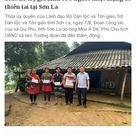
thiên tai tại Sơn La
Thừa ủy quyền của Lãnh đạo Bộ Dân tộc và Tôn giáo, Sở
Dân tộc và Tôn giáo tỉnh Sơn La, ngày 7/8, Đoàn công tác
của xã Gia Phù, tỉnh Sơn La do ông Mùa A Dê, Phó Chủ tịch
UBND xã làm Trưởng đoàn đã đến thăm, động...