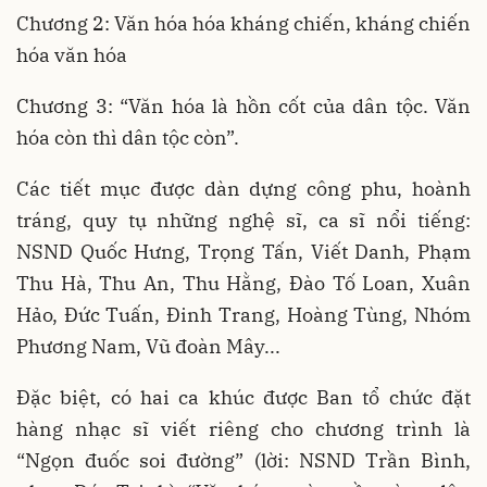
Chương 2: Văn hóa hóa kháng chiến, kháng chiến
hóa văn hóa
Chương 3: “Văn hóa là hồn cốt của dân tộc. Văn
hóa còn thì dân tộc còn”.
Các tiết mục được dàn dựng công phu, hoành
tráng, quy tụ những nghệ sĩ, ca sĩ nổi tiếng:
NSND Quốc Hưng, Trọng Tấn, Viết Danh, Phạm
Thu Hà, Thu An, Thu Hằng, Đào Tố Loan, Xuân
Hảo, Đức Tuấn, Đinh Trang, Hoàng Tùng, Nhóm
Phương Nam, Vũ đoàn Mây...
Đặc biệt, có hai ca khúc được Ban tổ chức đặt
hàng nhạc sĩ viết riêng cho chương trình là
“Ngọn đuốc soi đường” (lời: NSND Trần Bình,