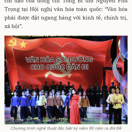
chỉ đạo của đồng chí Tổng Bí thư Nguyễn Phú
Trọng tại Hội nghị văn hóa toàn quốc: “Văn hóa
phải được đặt ngang hàng với kinh tế, chính trị,
xã hội”.
Chương trình nghệ thuật đặc biệt kỷ niệm 80 năm ra đời Đề