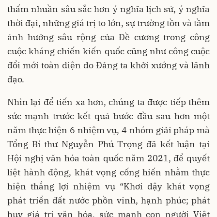
thấm nhuần sâu sắc hơn ý nghĩa lịch sử, ý nghĩa
thời đại, những giá trị to lớn, sự trường tồn và tầm
ảnh hưởng sâu rộng của Đề cương trong công
cuộc kháng chiến kiến quốc cũng như công cuộc
đổi mới toàn diện do Đảng ta khởi xướng và lãnh
đạo.
Nhìn lại để tiến xa hơn, chúng ta được tiếp thêm
sức mạnh trước kết quả bước đầu sau hơn một
năm thực hiện 6 nhiệm vụ, 4 nhóm giải pháp mà
Tổng Bí thư Nguyễn Phú Trọng đã kết luận tại
Hội nghị văn hóa toàn quốc năm 2021, để quyết
liệt hành động, khát vọng cống hiến nhằm thực
hiện thắng lợi nhiệm vụ “Khơi dậy khát vọng
phát triển đất nước phồn vinh, hạnh phúc; phát
huy giá trị văn hóa, sức mạnh con người Việt