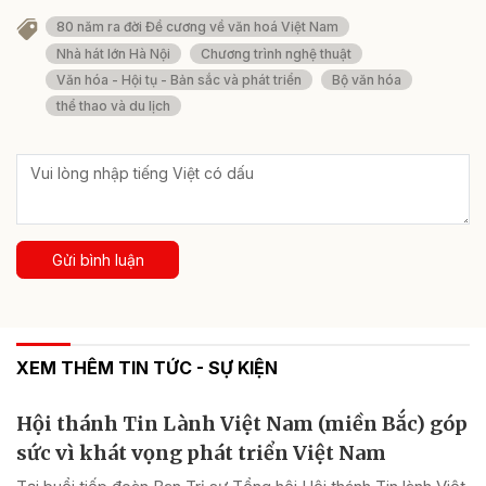
80 năm ra đời Đề cương về văn hoá Việt Nam
Nhà hát lớn Hà Nội
Chương trình nghệ thuật
Văn hóa - Hội tụ - Bản sắc và phát triển
Bộ văn hóa
thể thao và du lịch
Gửi bình luận
XEM THÊM TIN TỨC - SỰ KIỆN
Hội thánh Tin Lành Việt Nam (miền Bắc) góp
sức vì khát vọng phát triển Việt Nam