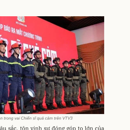
ên trong vai Chiến sĩ quả cảm trên VTV3
 sâu sắc, tôn vinh sự đóng góp to lớn của