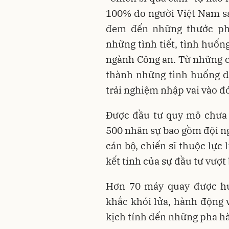
100% do người Việt Nam sá
đem đến những thước ph
những tình tiết, tình huốn
ngành Công an. Từ những câ
thành những tình huống di
trải nghiệm nhập vai vào đó
Được đầu tư quy mô chưa 
500 nhân sự bao gồm đội ng
cán bộ, chiến sĩ thuộc lực
kết tinh của sự đầu tư vượt
Hơn 70 máy quay được huy
khắc khói lửa, hành động 
kịch tính đến những pha h