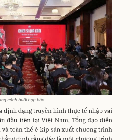
ng cảnh buổi họp báo
ủa định dạng truyền hình thực tế nhập vai
n đầu tiên tại Việt Nam, Tổng đạo diễn
và toàn thể ê-kíp sản xuất chương trình
khẳng định rằng đây là một chương trình