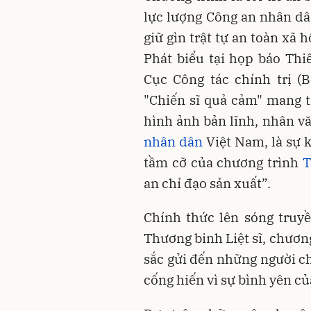
lực lượng Công an nhân dâ
giữ gìn trật tự an toàn xã
Phát biểu tại họp báo Th
Cục Công tác chính trị (
"Chiến sĩ quả cảm" mang t
hình ảnh bản lĩnh, nhân vă
nhân dân
Việt Nam, là sự 
tầm cỡ của chương trình
T
an chỉ đạo sản xuất”.
Chính thức lên sóng truy
Thương binh Liệt sĩ, chương
sắc gửi đến những người ch
cống hiến vì sự bình yên củ