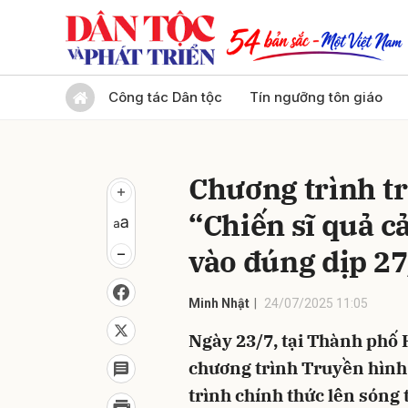
Gửi 
Công tác Dân tộc
Tín ngưỡng tôn giáo
Chương trình tr
“Chiến sĩ quả c
vào đúng dịp 27
Minh Nhật
24/07/2025 11:05
Ngày 23/7, tại Thành phố 
chương trình Truyền hình 
trình chính thức lên sóng