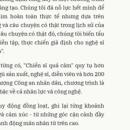
ng tạo. Chúng tôi đã nỗ lực hết mình để
im hoàn toàn thực tế nhưng dựa trên
g và câu chuyện có thật trong lịch sử của
u chuyện có thật đó, chúng tôi biến tấu
ễn tập, thực chiến giả định cho nghệ sĩ
".
từng có, "Chiến sĩ quả cảm" quy tụ hơn
ũ sản xuất, nghệ sĩ, diễn viên và hơn 200
 lượng Công an nhân dân, chương trình là
 bậc về cả nhân lực và công nghệ.
 động đồng loạt, ghi lại từng khoảnh
và cảm xúc - từ những góc cận cảnh đầy
ành động mãn nhãn từ trên cao.