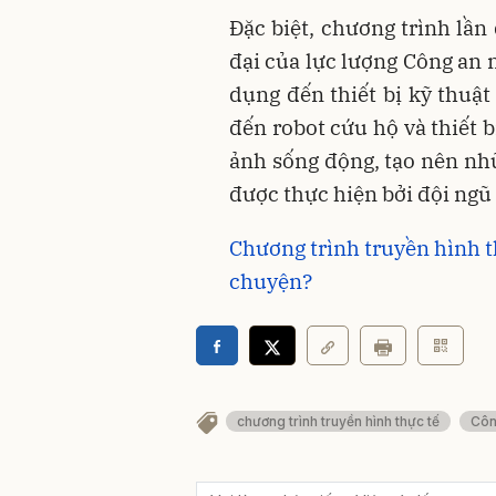
Đặc biệt, chương trình lần
đại của lực lượng Công an 
dụng đến thiết bị kỹ thuật
đến robot cứu hộ và thiết 
ảnh sống động, tạo nên nh
được thực hiện bởi đội ngũ
Chương trình truyền hình t
chuyện?
chương trình truyền hình thực tế
Côn