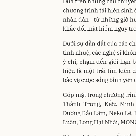
Dựa trên những câu chuyện 
chương trình tái hiện sinh
nhân dân - từ những giờ 
khắc đối mặt hiểm nguy tro
Dưới sự dẫn dắt của các ch
tinh nhuệ, các nghệ sĩ khôn
ý chí, chạm đến giới hạn 
hiệu là một trái tim kiên 
bảo vệ cuộc sống bình yên
Góp mặt trong chương trình
Thành Trung, Kiều Minh
Dương Bảo Lâm, Neko Lê, 
Luân, Long Hạt Nhài, MONO