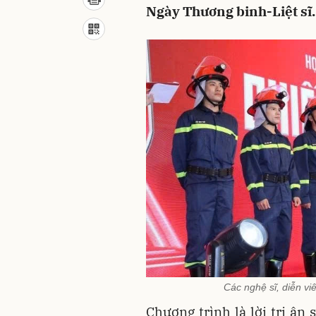
Ngày Thương binh-Liệt sĩ.
Các nghệ sĩ, diễn vi
Chương trình là lời tri ân